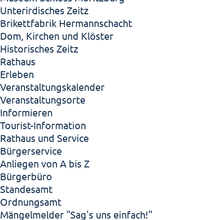
Unterirdisches Zeitz
Brikettfabrik Hermannschacht
Dom, Kirchen und Klöster
Historisches Zeitz
Rathaus
Erleben
Veranstaltungskalender
Veranstaltungsorte
Informieren
Tourist-Information
Rathaus und Service
Bürgerservice
Anliegen von A bis Z
Bürgerbüro
Standesamt
Ordnungsamt
Mängelmelder "Sag's uns einfach!"