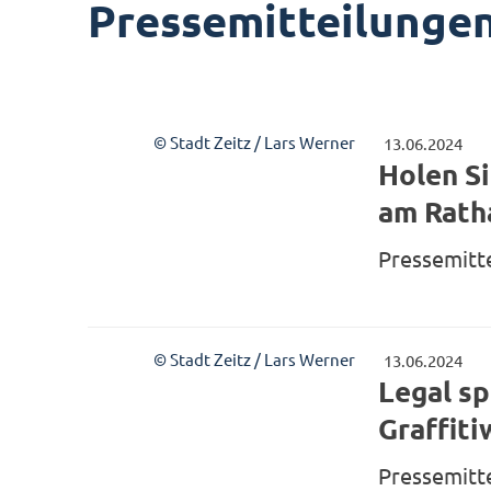
Pressemitteilunge
© Stadt Zeitz / Lars Werner
13.06.2024
Holen Si
am Rath
Pressemitt
© Stadt Zeitz / Lars Werner
13.06.2024
Legal s
Graffit
Pressemitt