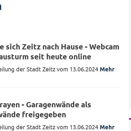
n
e sich Zeitz nach Hause - Webcam
austurm seit heute online
eilung der Stadt Zeitz vom 13.06.2024
Mehr
prayen - Garagenwände als
iwände freigegeben
eilung der Stadt Zeitz vom 13.06.2024
Mehr