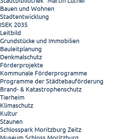
Stadtbibliothek "Martin Luther"
Bauen und Wohnen
Stadtentwicklung
ISEK 2035
Leitbild
Grundstücke und Immobilien
Bauleitplanung
Denkmalschutz
Förderprojekte
Kommunale Förderprogramme
Programme der Städtebauförderung
Brand- & Katastrophenschutz
Tierheim
Klimaschutz
Kultur
Staunen
Schlosspark Moritzburg Zeitz
Museum Schloss Moritzburg