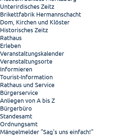
Unterirdisches Zeitz
Brikettfabrik Hermannschacht
Dom, Kirchen und Klöster
Historisches Zeitz
Rathaus
Erleben
Veranstaltungskalender
Veranstaltungsorte
Informieren
Tourist-Information
Rathaus und Service
Bürgerservice
Anliegen von A bis Z
Bürgerbüro
Standesamt
Ordnungsamt
Mängelmelder "Sag's uns einfach!"