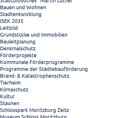
Stadtbibliothek "Martin Luther"
Bauen und Wohnen
Stadtentwicklung
ISEK 2035
Leitbild
Grundstücke und Immobilien
Bauleitplanung
Denkmalschutz
Förderprojekte
Kommunale Förderprogramme
Programme der Städtebauförderung
Brand- & Katastrophenschutz
Tierheim
Klimaschutz
Kultur
Staunen
Schlosspark Moritzburg Zeitz
Museum Schloss Moritzburg