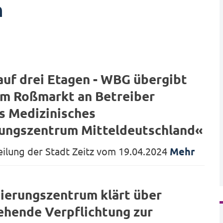
n
auf drei Etagen - WBG übergibt
m Roßmarkt an Betreiber
s Medizinisches
ungszentrum Mitteldeutschland«
eilung der Stadt Zeitz vom 19.04.2024
Mehr
sierungszentrum klärt über
ehende Verpflichtung zur