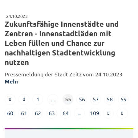
24.10.2023
Zukunftsfähige Innenstädte und
Zentren - Innenstadtläden mit
Leben füllen und Chance zur
nachhaltigen Stadtentwicklung
nutzen
Pressemeldung der Stadt Zeitz vom 24.10.2023
Mehr
55
1
...
56
57
58
59
60
61
62
63
64
...
109