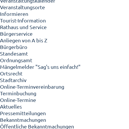
Veranstaltungskalender
Veranstaltungsorte
Informieren
Tourist-Information
Rathaus und Service
Bürgerservice
Anliegen von A bis Z
Bürgerbüro
Standesamt
Ordnungsamt
Mängelmelder "Sag's uns einfach!"
Ortsrecht
Stadtarchiv
Online-Terminvereinbarung
Terminbuchung
Online-Termine
Aktuelles
Pressemitteilungen
Bekanntmachungen
Öffentliche Bekanntmachungen