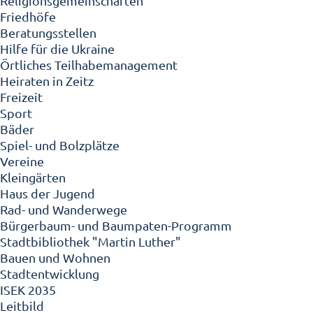
Religionsgemeinschaften
Friedhöfe
Beratungsstellen
Hilfe für die Ukraine
Örtliches Teilhabemanagement
Heiraten in Zeitz
Freizeit
Sport
Bäder
Spiel- und Bolzplätze
Vereine
Kleingärten
Haus der Jugend
Rad- und Wanderwege
Bürgerbaum- und Baumpaten-Programm
Stadtbibliothek "Martin Luther"
Bauen und Wohnen
Stadtentwicklung
ISEK 2035
Leitbild