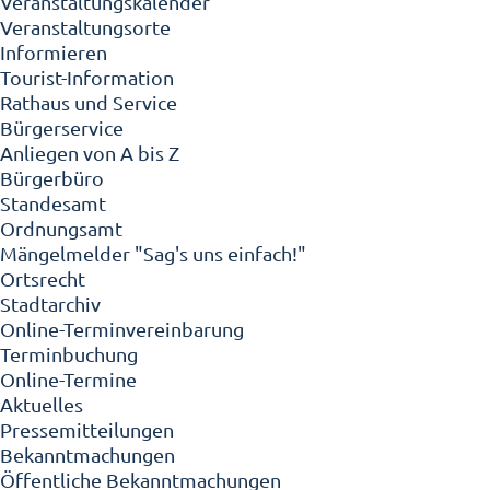
Veranstaltungskalender
Veranstaltungsorte
Informieren
Tourist-Information
Rathaus und Service
Bürgerservice
Anliegen von A bis Z
Bürgerbüro
Standesamt
Ordnungsamt
Mängelmelder "Sag's uns einfach!"
Ortsrecht
Stadtarchiv
Online-Terminvereinbarung
Terminbuchung
Online-Termine
Aktuelles
Pressemitteilungen
Bekanntmachungen
Öffentliche Bekanntmachungen