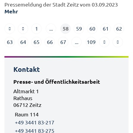
Pressemeldung der Stadt Zeitz vom 03.09.2023
Mehr
58
1
...
59
60
61
62
63
64
65
66
67
...
109
Kontakt
Presse- und Öffentlichkeitsarbeit
Altmarkt 1
Rathaus
06712 Zeitz
Raum 114
+49 3441 83-217
+49 3441 83-275