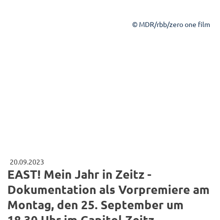
© MDR/rbb/zero one film
20.09.2023
EAST! Mein Jahr in Zeitz -
Dokumentation als Vorpremiere am
Montag, den 25. September um
18.30 Uhr im Capitol Zeitz