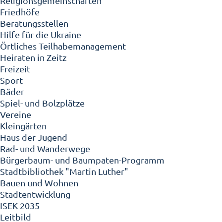
Religionsgemeinschaften
Friedhöfe
Beratungsstellen
Hilfe für die Ukraine
Örtliches Teilhabemanagement
Heiraten in Zeitz
Freizeit
Sport
Bäder
Spiel- und Bolzplätze
Vereine
Kleingärten
Haus der Jugend
Rad- und Wanderwege
Bürgerbaum- und Baumpaten-Programm
Stadtbibliothek "Martin Luther"
Bauen und Wohnen
Stadtentwicklung
ISEK 2035
Leitbild