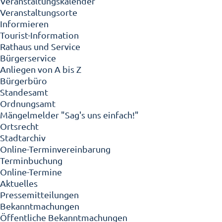
Veranstaltungskalender
Veranstaltungsorte
Informieren
Tourist-Information
Rathaus und Service
Bürgerservice
Anliegen von A bis Z
Bürgerbüro
Standesamt
Ordnungsamt
Mängelmelder "Sag's uns einfach!"
Ortsrecht
Stadtarchiv
Online-Terminvereinbarung
Terminbuchung
Online-Termine
Aktuelles
Pressemitteilungen
Bekanntmachungen
Öffentliche Bekanntmachungen