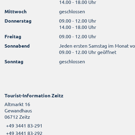
14.00 - 18.00 Uhr
Mittwoch
geschlossen
Donnerstag
09.00 - 12.00 Uhr
14.00 - 18.00 Uhr
Freitag
09.00 - 12.00 Uhr
Sonnabend
Jeden ersten Samstag im Monat v
09.00 - 12.00 Uhr geöffnet
Sonntag
geschlossen
Tourist-Information Zeitz
Altmarkt 16
Gewandhaus
06712 Zeitz
+49 3441 83-291
+49 3441 83-292