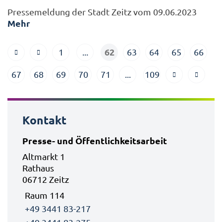
Pressemeldung der Stadt Zeitz vom 09.06.2023
Mehr
62
1
...
63
64
65
66
67
68
69
70
71
...
109
Kontakt
Presse- und Öffentlichkeitsarbeit
Altmarkt 1
Rathaus
06712 Zeitz
Raum 114
+49 3441 83-217