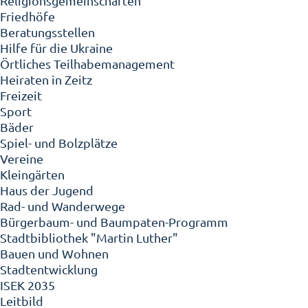
Religionsgemeinschaften
Friedhöfe
Beratungsstellen
Hilfe für die Ukraine
Örtliches Teilhabemanagement
Heiraten in Zeitz
Freizeit
Sport
Bäder
Spiel- und Bolzplätze
Vereine
Kleingärten
Haus der Jugend
Rad- und Wanderwege
Bürgerbaum- und Baumpaten-Programm
Stadtbibliothek "Martin Luther"
Bauen und Wohnen
Stadtentwicklung
ISEK 2035
Leitbild