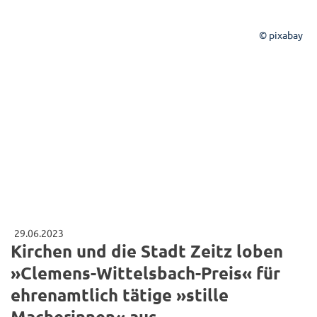
© pixabay
29.06.2023
Kirchen und die Stadt Zeitz loben
»Clemens-Wittelsbach-Preis« für
ehrenamtlich tätige »stille
Macherinnen« aus