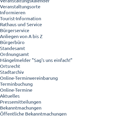
Veranstaltungskalender
Veranstaltungsorte
Informieren
Tourist-Information
Rathaus und Service
Bürgerservice
Anliegen von A bis Z
Bürgerbüro
Standesamt
Ordnungsamt
Mängelmelder "Sag's uns einfach!"
Ortsrecht
Stadtarchiv
Online-Terminvereinbarung
Terminbuchung
Online-Termine
Aktuelles
Pressemitteilungen
Bekanntmachungen
Öffentliche Bekanntmachungen