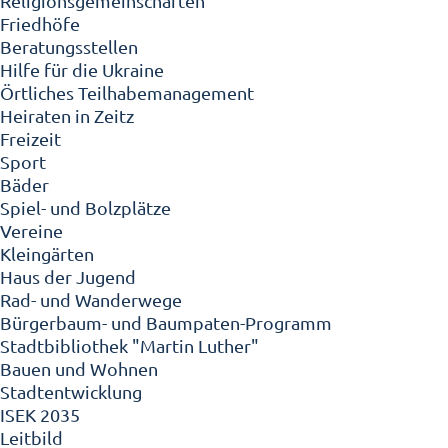
Religionsgemeinschaften
Friedhöfe
Beratungsstellen
Hilfe für die Ukraine
Örtliches Teilhabemanagement
Heiraten in Zeitz
Freizeit
Sport
Bäder
Spiel- und Bolzplätze
Vereine
Kleingärten
Haus der Jugend
Rad- und Wanderwege
Bürgerbaum- und Baumpaten-Programm
Stadtbibliothek "Martin Luther"
Bauen und Wohnen
Stadtentwicklung
ISEK 2035
Leitbild