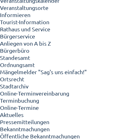
Veranstaltungskalender
Veranstaltungsorte
Informieren
Tourist-Information
Rathaus und Service
Bürgerservice
Anliegen von A bis Z
Bürgerbüro
Standesamt
Ordnungsamt
Mängelmelder "Sag's uns einfach!"
Ortsrecht
Stadtarchiv
Online-Terminvereinbarung
Terminbuchung
Online-Termine
Aktuelles
Pressemitteilungen
Bekanntmachungen
Öffentliche Bekanntmachungen