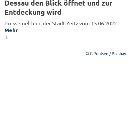
Dessau den Blick öffnet und zur
Entdeckung wird
Pressemeldung der Stadt Zeitz vom 15.06.2022
Mehr
© G Poulsen / Pixabay