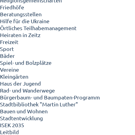
Religionsgemeinschaften
Friedhöfe
Beratungsstellen
Hilfe für die Ukraine
Örtliches Teilhabemanagement
Heiraten in Zeitz
Freizeit
Sport
Bäder
Spiel- und Bolzplätze
Vereine
Kleingärten
Haus der Jugend
Rad- und Wanderwege
Bürgerbaum- und Baumpaten-Programm
Stadtbibliothek "Martin Luther"
Bauen und Wohnen
Stadtentwicklung
ISEK 2035
Leitbild