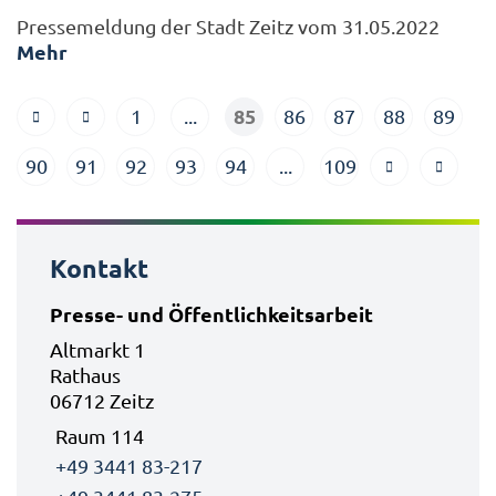
Pressemeldung der Stadt Zeitz vom 31.05.2022
Mehr
85
1
...
86
87
88
89
90
91
92
93
94
...
109
Kontakt
Presse- und Öffentlichkeitsarbeit
Altmarkt 1
Rathaus
06712 Zeitz
Raum 114
+49 3441 83-217