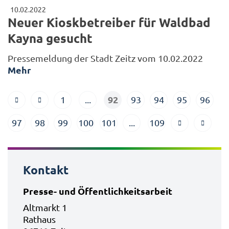
10.02.2022
Neuer Kioskbetreiber für Waldbad
Kayna gesucht
Pressemeldung der Stadt Zeitz vom 10.02.2022
Mehr
92
1
...
93
94
95
96
97
98
99
100
101
...
109
Kontakt
Presse- und Öffentlichkeitsarbeit
Altmarkt 1
Rathaus