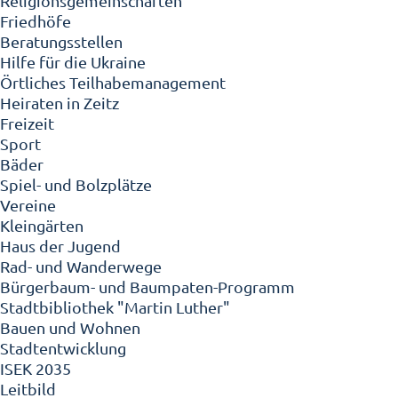
Religionsgemeinschaften
Friedhöfe
Beratungsstellen
Hilfe für die Ukraine
Örtliches Teilhabemanagement
Heiraten in Zeitz
Freizeit
Sport
Bäder
Spiel- und Bolzplätze
Vereine
Kleingärten
Haus der Jugend
Rad- und Wanderwege
Bürgerbaum- und Baumpaten-Programm
Stadtbibliothek "Martin Luther"
Bauen und Wohnen
Stadtentwicklung
ISEK 2035
Leitbild