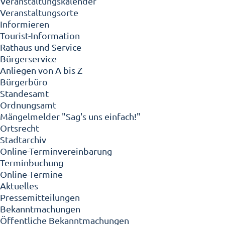
Veranstaltungskalender
Veranstaltungsorte
Informieren
Tourist-Information
Rathaus und Service
Bürgerservice
Anliegen von A bis Z
Bürgerbüro
Standesamt
Ordnungsamt
Mängelmelder "Sag's uns einfach!"
Ortsrecht
Stadtarchiv
Online-Terminvereinbarung
Terminbuchung
Online-Termine
Aktuelles
Pressemitteilungen
Bekanntmachungen
Öffentliche Bekanntmachungen