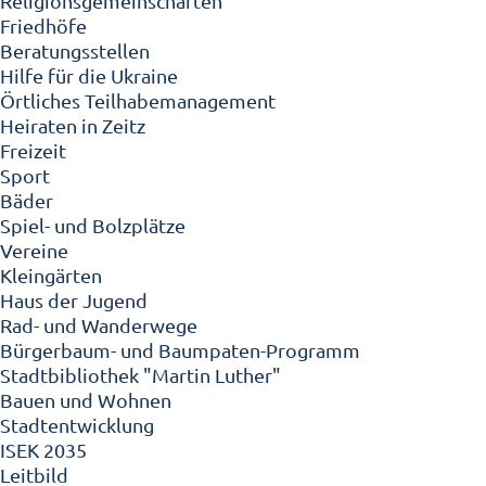
Religionsgemeinschaften
Friedhöfe
Beratungsstellen
Hilfe für die Ukraine
Örtliches Teilhabemanagement
Heiraten in Zeitz
Freizeit
Sport
Bäder
Spiel- und Bolzplätze
Vereine
Kleingärten
Haus der Jugend
Rad- und Wanderwege
Bürgerbaum- und Baumpaten-Programm
Stadtbibliothek "Martin Luther"
Bauen und Wohnen
Stadtentwicklung
ISEK 2035
Leitbild