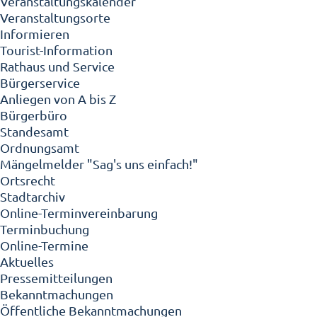
Veranstaltungskalender
Veranstaltungsorte
Informieren
Tourist-Information
Rathaus und Service
Bürgerservice
Anliegen von A bis Z
Bürgerbüro
Standesamt
Ordnungsamt
Mängelmelder "Sag's uns einfach!"
Ortsrecht
Stadtarchiv
Online-Terminvereinbarung
Terminbuchung
Online-Termine
Aktuelles
Pressemitteilungen
Bekanntmachungen
Öffentliche Bekanntmachungen