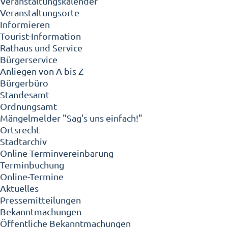
Veranstaltungskalender
Veranstaltungsorte
Informieren
Tourist-Information
Rathaus und Service
Bürgerservice
Anliegen von A bis Z
Bürgerbüro
Standesamt
Ordnungsamt
Mängelmelder "Sag's uns einfach!"
Ortsrecht
Stadtarchiv
Online-Terminvereinbarung
Terminbuchung
Online-Termine
Aktuelles
Pressemitteilungen
Bekanntmachungen
Öffentliche Bekanntmachungen