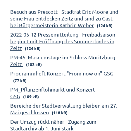
Besuch aus Prescott - Stadtrat Eric Moore und
seine Frau entdecken Zeitz und sind zu Gast
bei Bürgermeisterin Kathrin Weber
(124 kB)
2022-05-12 Pressemitteilung - Freibadsaison
beginnt mit Eröffnung des Sommerbades in
Zeitz
(124 kB)
PM-45. Museumstage im Schloss Moritzburg
Zeitz
(102 kB)
Programmheft Konzert "From now on" GSG
(77 kB)
PM_Pflanzenflohmarkt und Konzert
GSG
(109 kB)
Bereiche der Stadtverwaltung bleiben am 27.
Mai geschlossen
(118 kB)
Der Umzug rückt näher - Zugang zum
Stadtarchiv ab 1. Juni stark