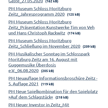
Gäste_27.05.2020
(162 kB)
PM Museum Schloss Moritzburg
Zeitz_Jahresprogramm 2020
(125 kB)
PM Museum Schloss Moritzburg
Zeitz_Präsentation Kunstwerke Tim von Veh
und Hans-Christoph Rackwitz
(174 kB)
PM Museum Schloss Moritzburg
Zeitz_Schließung im November 2020
(209 kB)
PM Musikalischer Sonntag im Schlosspark
Moritzburg Zeitz am 16. August mit
Guggemusike Überdosis
e.V._06.08.2020
(205 kB)
PM Neuauflage Informationsbroschüre Zeitz -
5. Auflage 2021
(119 kB)
PM Neue Spielkombination für den Spielplatz
»Auf dem Schlagstück«
(218 kB)
PM Neuer Investor in Zeitz_Mit