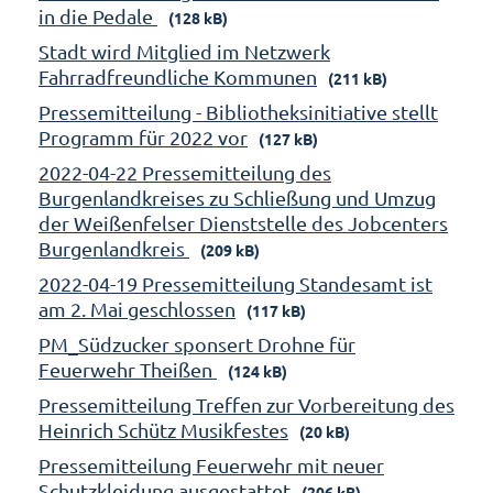
in die Pedale
(128 kB)
Stadt wird Mitglied im Netzwerk
Fahrradfreundliche Kommunen
(211 kB)
Pressemitteilung - Bibliotheksinitiative stellt
Programm für 2022 vor
(127 kB)
2022-04-22 Pressemitteilung des
Burgenlandkreises zu Schließung und Umzug
der Weißenfelser Dienststelle des Jobcenters
Burgenlandkreis
(209 kB)
2022-04-19 Pressemitteilung Standesamt ist
am 2. Mai geschlossen
(117 kB)
PM_Südzucker sponsert Drohne für
Feuerwehr Theißen
(124 kB)
Pressemitteilung Treffen zur Vorbereitung des
Heinrich Schütz Musikfestes
(20 kB)
Pressemitteilung Feuerwehr mit neuer
Schutzkleidung ausgestattet
(206 kB)