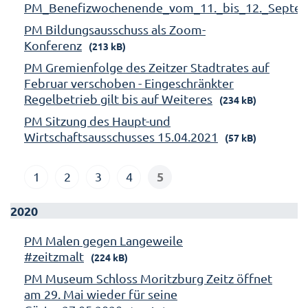
PM_Benefizwochenende_vom_11._bis_12._Septe
PM Bildungsausschuss als Zoom-
Konferenz
(213 kB)
PM Gremienfolge des Zeitzer Stadtrates auf
Februar verschoben - Eingeschränkter
Regelbetrieb gilt bis auf Weiteres
(234 kB)
PM Sitzung des Haupt-und
Wirtschaftsausschusses 15.04.2021
(57 kB)
5
1
2
3
4
2020
PM Malen gegen Langeweile
#zeitzmalt
(224 kB)
PM Museum Schloss Moritzburg Zeitz öffnet
am 29. Mai wieder für seine