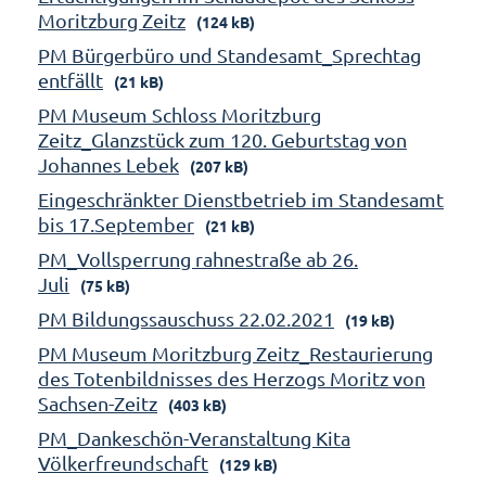
Moritzburg Zeitz
(124 kB)
PM Bürgerbüro und Standesamt_Sprechtag
entfällt
(21 kB)
PM Museum Schloss Moritzburg
Zeitz_Glanzstück zum 120. Geburtstag von
Johannes Lebek
(207 kB)
Eingeschränkter Dienstbetrieb im Standesamt
bis 17.September
(21 kB)
PM_Vollsperrung rahnestraße ab 26.
Juli
(75 kB)
PM Bildungssauschuss 22.02.2021
(19 kB)
PM Museum Moritzburg Zeitz_Restaurierung
des Totenbildnisses des Herzogs Moritz von
Sachsen-Zeitz
(403 kB)
PM_Dankeschön-Veranstaltung Kita
Völkerfreundschaft
(129 kB)