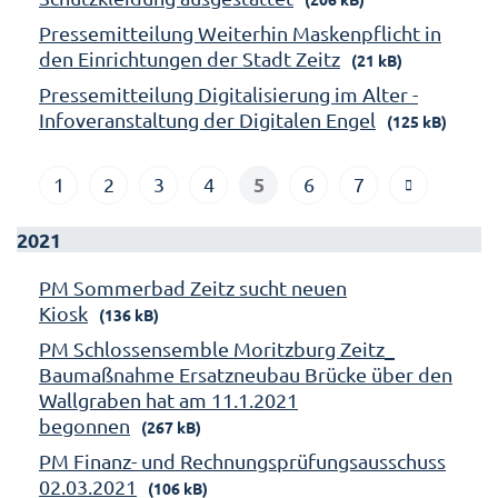
Pressemitteilung Weiterhin Maskenpflicht in
den Einrichtungen der Stadt Zeitz
(21 kB)
Pressemitteilung Digitalisierung im Alter -
Infoveranstaltung der Digitalen Engel
(125 kB)
5
1
2
3
4
6
7
2021
PM Sommerbad Zeitz sucht neuen
Kiosk
(136 kB)
PM Schlossensemble Moritzburg Zeitz_
Baumaßnahme Ersatzneubau Brücke über den
Wallgraben hat am 11.1.2021
begonnen
(267 kB)
PM Finanz- und Rechnungsprüfungsausschuss
02.03.2021
(106 kB)