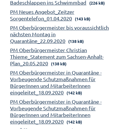
Badeschlappen ins Schwimmbad
(226 kB)
PM Neues Angebot_Zeitzer
Sorgentelefon_01.04.2020
(143 kB)
PM Oberbürgermeister bis voraussichtlich
nächsten Montag in
Quarantäne_22.09.2020
(138 kB)
PM Oberbürgermeister Christian
Thieme_Statement zum Sachsen-Anhalt-
Plan_20.05.2020
(138 kB)
PM Oberbürgermeister in Quarantäne -
Vorbeugende Schutzmaßnahmen für
BürgerInnen und MitarbeiterInnen
eingeleitet_18.09.2020
(142 kB)
PM Oberbürgermeister in Quarantäne -
Vorbeugende Schutzmaßnahmen für
BürgerInnen und MitarbeiterInnen
eingeleitet_18.09.2020
(142 kB)