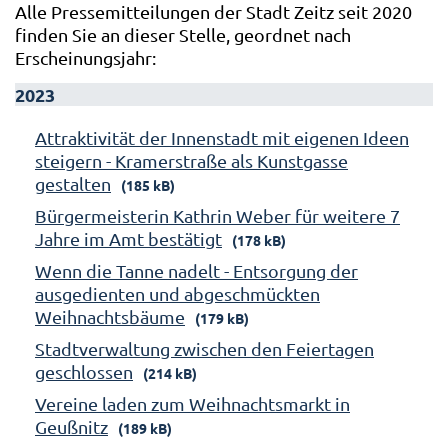
Alle Pressemitteilungen der Stadt Zeitz seit 2020
finden Sie an dieser Stelle, geordnet nach
Erscheinungsjahr:
2023
Attraktivität der Innenstadt mit eigenen Ideen
steigern - Kramerstraße als Kunstgasse
gestalten
(185 kB)
Bürgermeisterin Kathrin Weber für weitere 7
Jahre im Amt bestätigt
(178 kB)
Wenn die Tanne nadelt - Entsorgung der
ausgedienten und abgeschmückten
Weihnachtsbäume
(179 kB)
Stadtverwaltung zwischen den Feiertagen
geschlossen
(214 kB)
Vereine laden zum Weihnachtsmarkt in
Geußnitz
(189 kB)