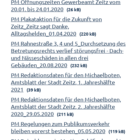
PM Öffnungszeiten Gewerbeamt Zeitz vom
20.01. bis 24.01.2020
(26 kB)
PM Plakataktion für die Zukunft von
Zeitz_Zeitz sagt Danke,
Alltagshelden_01.04.2020
(220 kB)
PM Rahnestraße 3, 4 und 5_Durchsetzung des
Betretungsrechts verlief störungsfrei - Dach-
und Nässeschäden in allen drei
Gebäuden_20.08.2020
(232 kB)
PM Redaktionsdaten für den Michaelboten,
Amtsblatt der Stadt Zeitz, 1. Jahreshälfte
2021
(39 kB)
PM Redaktionsdaten für den Michaelboten,
Amtsblatt der Stadt Zeitz, 2. Jahreshälfte
2020_29.05.2020
(211 kB)
PM Regelungen zum Publikumsverkehr
bleiben vorerst bestehen_05.05.2020
(119 kB)