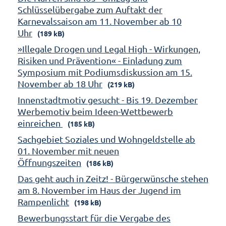
Schlüsselübergabe zum Auftakt der
Karnevalssaison am 11. November ab 10
Uhr
(189 kB)
»Illegale Drogen und Legal High - Wirkungen,
Risiken und Prävention« - Einladung zum
Symposium mit Podiumsdiskussion am 15.
November ab 18 Uhr
(219 kB)
Innenstadtmotiv gesucht - Bis 19. Dezember
Werbemotiv beim Ideen-Wettbewerb
einreichen
(185 kB)
Sachgebiet Soziales und Wohngeldstelle ab
01. November mit neuen
Öffnungszeiten
(186 kB)
Das geht auch in Zeitz! - Bürgerwünsche stehen
am 8. November im Haus der Jugend im
Rampenlicht
(198 kB)
Bewerbungsstart für die Vergabe des