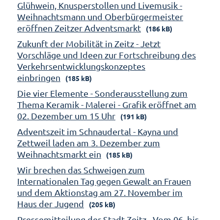
Glühwein, Knusperstollen und Livemusik -
Weihnachtsmann und Oberbürgermeister
eröffnen Zeitzer Adventsmarkt
(186 kB)
Zukunft der Mobilität in Zeitz - Jetzt
Vorschläge und Ideen zur Fortschreibung des
Verkehrsentwicklungskonzeptes
einbringen
(185 kB)
Die vier Elemente - Sonderausstellung zum
Thema Keramik - Malerei - Grafik eröffnet am
02. Dezember um 15 Uhr
(191 kB)
Adventszeit im Schnaudertal - Kayna und
Zettweil laden am 3. Dezember zum
Weihnachtsmarkt ein
(185 kB)
Wir brechen das Schweigen zum
Internationalen Tag gegen Gewalt an Frauen
und dem Aktionstag am 27. November im
Haus der Jugend
(205 kB)
Pressemitteilung der Stadt Zeitz - Vom 06. bis