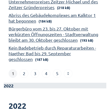
Unternehmerpreises Zeitzer Michael und des
Zeitzer Gründerpreises
(218 kB)
Abriss des Gebäudekomplexes am Kalktor 1
hat begonnen
(184 kB)
Bürgerbüro vom 23. bis 27. Oktober mit
verkürzten Öffnungszeiten - Stadtverwaltung
bleibt am 30. Oktober geschlossen
(193 kB)
Kein Badebetrieb durch Reparaturarbeiten -
Naether Bad bis 29. September
geschlossen
(187 kB)
1
2
3
4
5
2022
2022