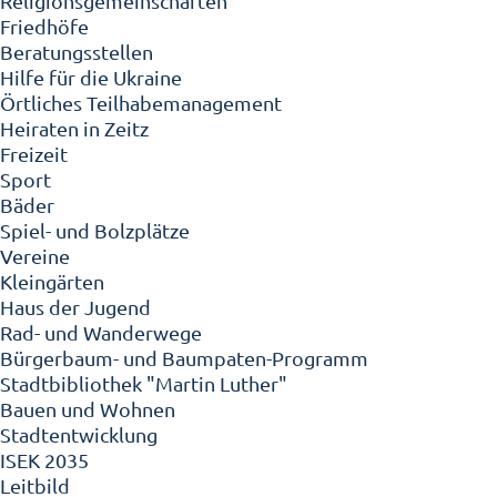
Religionsgemeinschaften
Friedhöfe
Beratungsstellen
Hilfe für die Ukraine
Örtliches Teilhabemanagement
Heiraten in Zeitz
Freizeit
Sport
Bäder
Spiel- und Bolzplätze
Vereine
Kleingärten
Haus der Jugend
Rad- und Wanderwege
Bürgerbaum- und Baumpaten-Programm
Stadtbibliothek "Martin Luther"
Bauen und Wohnen
Stadtentwicklung
ISEK 2035
Leitbild