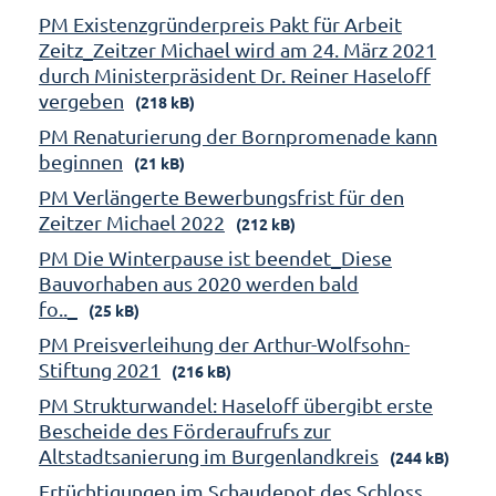
PM Existenzgründerpreis Pakt für Arbeit
Zeitz_Zeitzer Michael wird am 24. März 2021
durch Ministerpräsident Dr. Reiner Haseloff
vergeben
(218 kB)
PM Renaturierung der Bornpromenade kann
beginnen
(21 kB)
PM Verlängerte Bewerbungsfrist für den
Zeitzer Michael 2022
(212 kB)
PM Die Winterpause ist beendet_Diese
Bauvorhaben aus 2020 werden bald
fo.._
(25 kB)
PM Preisverleihung der Arthur-Wolfsohn-
Stiftung 2021
(216 kB)
PM Strukturwandel: Haseloff übergibt erste
Bescheide des Förderaufrufs zur
Altstadtsanierung im Burgenlandkreis
(244 kB)
Ertüchtigungen im Schaudepot des Schloss