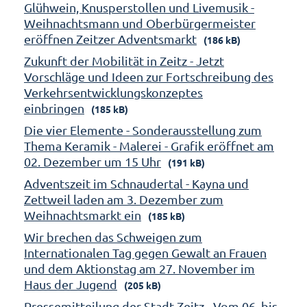
Glühwein, Knusperstollen und Livemusik -
Weihnachtsmann und Oberbürgermeister
eröffnen Zeitzer Adventsmarkt
(186 kB)
Zukunft der Mobilität in Zeitz - Jetzt
Vorschläge und Ideen zur Fortschreibung des
Verkehrsentwicklungskonzeptes
einbringen
(185 kB)
Die vier Elemente - Sonderausstellung zum
Thema Keramik - Malerei - Grafik eröffnet am
02. Dezember um 15 Uhr
(191 kB)
Adventszeit im Schnaudertal - Kayna und
Zettweil laden am 3. Dezember zum
Weihnachtsmarkt ein
(185 kB)
Wir brechen das Schweigen zum
Internationalen Tag gegen Gewalt an Frauen
und dem Aktionstag am 27. November im
Haus der Jugend
(205 kB)
Pressemitteilung der Stadt Zeitz - Vom 06. bis