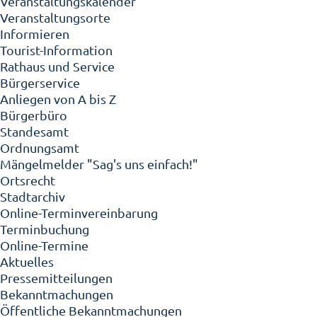
Veranstaltungskalender
Veranstaltungsorte
Informieren
Tourist-Information
Rathaus und Service
Bürgerservice
Anliegen von A bis Z
Bürgerbüro
Standesamt
Ordnungsamt
Mängelmelder "Sag's uns einfach!"
Ortsrecht
Stadtarchiv
Online-Terminvereinbarung
Terminbuchung
Online-Termine
Aktuelles
Pressemitteilungen
Bekanntmachungen
Öffentliche Bekanntmachungen