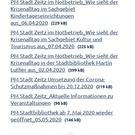
PM Stadt Zeitz im Notbetrieb_Wie sieht der
Krisenalltag im Sachgebiet
Kindertageseinrichtungen
aus_06.04.2020
(229 kB)
PM Stadt Zeitz im Notbetrieb_Wie sieht der
Krisenalltag im Sachgebiet Kultur und
Tourismus aus_07.04.2020
(225 kB)
PM Stadt Zeitz im Notbetrieb_Wie sieht der
Krisenalltag in der Stadtbibliothek Martin
Luther aus_02.04.2020
(399 kB)
PM Stadt Zeitz Umsetzung der Corona-
Schutzmaßnahmen bis 20.12.2020
(219 kB)
PM Stadt Zeitz_Aktuelle Informationen zu
Veranstaltungen
(98 kB)
PM Stadtbibliothek ab 7. Mai 2020 wieder
geöffnet_05.05.2020
(146 kB)