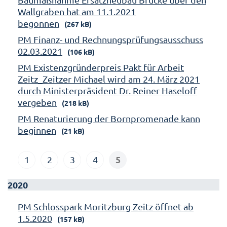
Wallgraben hat am 11.1.2021
begonnen
(267 kB)
PM Finanz- und Rechnungsprüfungsausschuss
02.03.2021
(106 kB)
PM Existenzgründerpreis Pakt für Arbeit
Zeitz_Zeitzer Michael wird am 24. März 2021
durch Ministerpräsident Dr. Reiner Haseloff
vergeben
(218 kB)
PM Renaturierung der Bornpromenade kann
beginnen
(21 kB)
5
1
2
3
4
2020
PM Schlosspark Moritzburg Zeitz öffnet ab
1.5.2020
(157 kB)