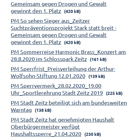
Gemeinsam gegen Drogen und Gewalt
gewinnt den 1. Platz
(420 kB)
PM So sehen Sieger aus_Zeitzer
Suchtpräventionsprojekt Stark statt breit -
Gemeinsam gegen Drogen und Gewalt
gewinnt den 1. Platz
(420 kB)
PM Sommerreise Harmonic Brass_Konzert am
28.8.2020 im Schlosspark Zeitz
(161 kB)
PM Sperrfrist_Preisverleihung der Arthur-
Wolfsohn-Stiftung 12.01.2020
(139 kB)
PM Sperrvermerk_28.02.2020_19.00
Uhr_Sportlerehrung Stadt Zeitz 2019
(225 kB)
PM Stadt Zeitz beteiligt sich am bundesweiten
Warntag
(138 kB)
PM Stadt Zeitz hat genehmigten Haushalt
Oberbürgermeister verfügt
Haushaltssperre_21.04.2020
(230 kB)