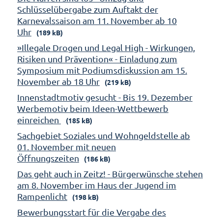
Schlüsselübergabe zum Auftakt der
Karnevalssaison am 11. November ab 10
Uhr
(189 kB)
»Illegale Drogen und Legal High - Wirkungen,
Risiken und Prävention« - Einladung zum
Symposium mit Podiumsdiskussion am 15.
November ab 18 Uhr
(219 kB)
Innenstadtmotiv gesucht - Bis 19. Dezember
Werbemotiv beim Ideen-Wettbewerb
einreichen
(185 kB)
Sachgebiet Soziales und Wohngeldstelle ab
01. November mit neuen
Öffnungszeiten
(186 kB)
Das geht auch in Zeitz! - Bürgerwünsche stehen
am 8. November im Haus der Jugend im
Rampenlicht
(198 kB)
Bewerbungsstart für die Vergabe des