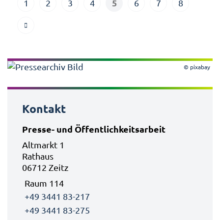
5
1
2
3
4
6
7
8
© pixabay
Kontakt
Presse- und Öffentlichkeitsarbeit
Altmarkt 1
Rathaus
06712 Zeitz
Raum 114
+49 3441 83-217
+49 3441 83-275