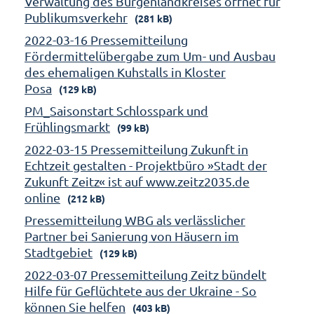
Verwaltung des Burgenlandkreises öffnet für
Publikumsverkehr
(281 kB)
2022-03-16 Pressemitteilung
Fördermittelübergabe zum Um- und Ausbau
des ehemaligen Kuhstalls in Kloster
Posa
(129 kB)
PM_Saisonstart Schlosspark und
Frühlingsmarkt
(99 kB)
2022-03-15 Pressemitteilung Zukunft in
Echtzeit gestalten - Projektbüro »Stadt der
Zukunft Zeitz« ist auf www.zeitz2035.de
online
(212 kB)
Pressemitteilung WBG als verlässlicher
Partner bei Sanierung von Häusern im
Stadtgebiet
(129 kB)
2022-03-07 Pressemitteilung Zeitz bündelt
Hilfe für Geflüchtete aus der Ukraine - So
können Sie helfen
(403 kB)