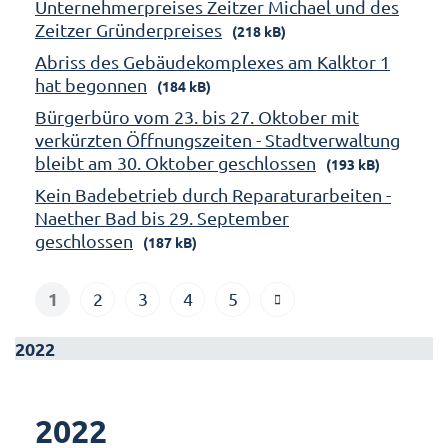
Unternehmerpreises Zeitzer Michael und des
Zeitzer Gründerpreises
(218 kB)
Abriss des Gebäudekomplexes am Kalktor 1
hat begonnen
(184 kB)
Bürgerbüro vom 23. bis 27. Oktober mit
verkürzten Öffnungszeiten - Stadtverwaltung
bleibt am 30. Oktober geschlossen
(193 kB)
Kein Badebetrieb durch Reparaturarbeiten -
Naether Bad bis 29. September
geschlossen
(187 kB)
1
2
3
4
5
2022
2022