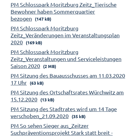
PM Schlosspark Moritzburg Zeitz_Tierische
Bewohner haben Sommerquartier
bezogen
(147 kB)
PM Schlosspark Moritzburg
Zeitz_Veränderungen im Veranstaltungsplan
2020
(169 kB)
PM Schlosspark Moritzburg
Zeitz_Veranstaltungen und Serviceleistungen
Saison 2020
(2 MB)
PM Sitzung des Bauausschusses am 11.03.2020
17 Uhr
(63 kB)
PM Sitzung des Ortschaftsrates Würchwitz am
15.12.2020
(13 kB)
PM Sitzung des Stadtrates wird um 14 Tage
verschoben_21.09.2020
(35 kB)
PM So sehen Sieger aus_Zeitzer
Suchpräventionsprojekt Stark statt breit -