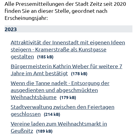
Alle Pressemitteilungen der Stadt Zeitz seit 2020
finden Sie an dieser Stelle, geordnet nach
Erscheinungsjahr:
2023
Attraktivität der Innenstadt mit eigenen Ideen
steigern - Kramerstraße als Kunstgasse
gestalten
(185 kB)
Bürgermeisterin Kathrin Weber für weitere 7
Jahre im Amt bestätigt
(178 kB)
Wenn die Tanne nadelt - Entsorgung der
ausgedienten und abgeschmückten
Weihnachtsbäume
(179 kB)
Stadtverwaltung zwischen den Feiertagen
geschlossen
(214 kB)
Vereine laden zum Weihnachtsmarkt in
Geußnitz
(189 kB)