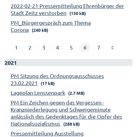
2022-02-21 Pressemitteilung Ehrenbürger der
Stadt Zeitz verstorben
(130 kB)
PM_Bürgergespräch zum Thema
Corona
(240 kB)
6
1
2
3
4
5
7
2021
PM Sitzung des Ordnungsausschusses
23.02.2021
(17 kB)
Lageplan Lenssenpark
(2.7 MB)
PM Ein Zeichen gegen das Vergessen -
Kranzniederlegung und Schweigeminute
anlässlich des Gedenktages für die Opfer des
Nationalsozialismus
(288 kB)
Pressemitteilung Ausstellung