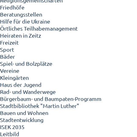
Religionsgemeinschaften
Friedhöfe
Beratungsstellen
Hilfe für die Ukraine
Örtliches Teilhabemanagement
Heiraten in Zeitz
Freizeit
Sport
Bäder
Spiel- und Bolzplätze
Vereine
Kleingärten
Haus der Jugend
Rad- und Wanderwege
Bürgerbaum- und Baumpaten-Programm
Stadtbibliothek "Martin Luther"
Bauen und Wohnen
Stadtentwicklung
ISEK 2035
Leitbild