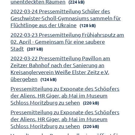
unentdeckten Räumen
(224 kB)
2022-03-24 Pressemitteilung Schüler des
Geschwister-Scholl-Gymnasiums sammeln für
Flüchtlinge aus der Ukraine
(128 kB)
2022-03-23 Pressemitteilung Frühjahrsputz am
02. April - Gemeinsam für eine saubere
Stadt
(207 kB)
2022-03-22 Pressemitteilung Pavillon am
Zeitzer Bahnhof nach der Sanierung an
Kreisanglerverein Weiße Elster Zeitz e.V.
übergeben
(124 kB)
Pressemitteilung zu Exponate des Schöpfers
der Aliens, HR Giger, ab Mai im Museum
Schloss Moritzburg zu sehen
(220 kB)
Pressemitteilung zu Exponate des Schöpfers
der Aliens, HR Giger, ab Mai im Museum
Schloss Moritzburg zu sehen
(220 kB)