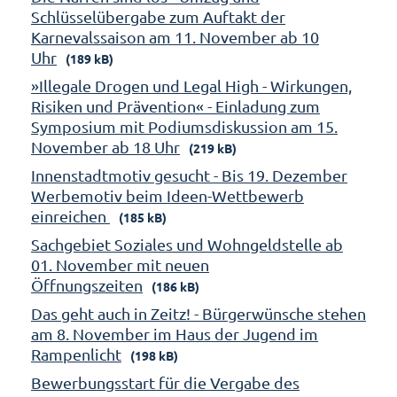
Schlüsselübergabe zum Auftakt der
Karnevalssaison am 11. November ab 10
Uhr
(189 kB)
»Illegale Drogen und Legal High - Wirkungen,
Risiken und Prävention« - Einladung zum
Symposium mit Podiumsdiskussion am 15.
November ab 18 Uhr
(219 kB)
Innenstadtmotiv gesucht - Bis 19. Dezember
Werbemotiv beim Ideen-Wettbewerb
einreichen
(185 kB)
Sachgebiet Soziales und Wohngeldstelle ab
01. November mit neuen
Öffnungszeiten
(186 kB)
Das geht auch in Zeitz! - Bürgerwünsche stehen
am 8. November im Haus der Jugend im
Rampenlicht
(198 kB)
Bewerbungsstart für die Vergabe des