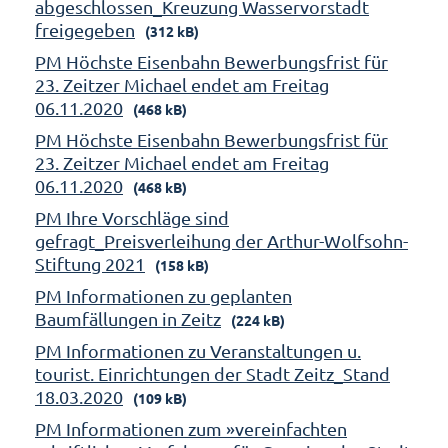
abgeschlossen_Kreuzung Wasservorstadt
freigegeben
(312 kB)
PM Höchste Eisenbahn Bewerbungsfrist für
23. Zeitzer Michael endet am Freitag
06.11.2020
(468 kB)
PM Höchste Eisenbahn Bewerbungsfrist für
23. Zeitzer Michael endet am Freitag
06.11.2020
(468 kB)
PM Ihre Vorschläge sind
gefragt_Preisverleihung der Arthur-Wolfsohn-
Stiftung 2021
(158 kB)
PM Informationen zu geplanten
Baumfällungen in Zeitz
(224 kB)
PM Informationen zu Veranstaltungen u.
tourist. Einrichtungen der Stadt Zeitz_Stand
18.03.2020
(109 kB)
PM Informationen zum »vereinfachten