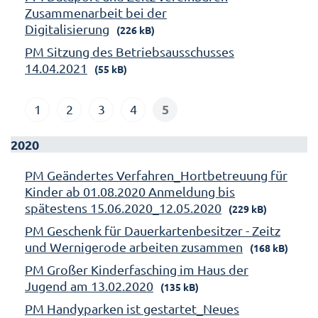
Zusammenarbeit bei der
Digitalisierung
(226 kB)
PM Sitzung des Betriebsausschusses
14.04.2021
(55 kB)
5
1
2
3
4
2020
PM Geändertes Verfahren_Hortbetreuung für
Kinder ab 01.08.2020 Anmeldung bis
spätestens 15.06.2020_12.05.2020
(229 kB)
PM Geschenk für Dauerkartenbesitzer - Zeitz
und Wernigerode arbeiten zusammen
(168 kB)
PM Großer Kinderfasching im Haus der
Jugend am 13.02.2020
(135 kB)
PM Handyparken ist gestartet_Neues