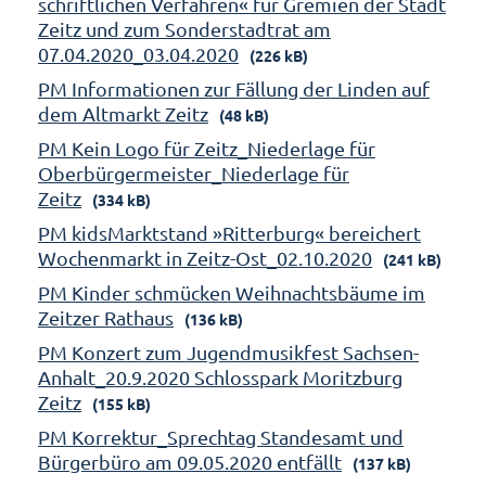
schriftlichen Verfahren« für Gremien der Stadt
Zeitz und zum Sonderstadtrat am
07.04.2020_03.04.2020
(226 kB)
PM Informationen zur Fällung der Linden auf
dem Altmarkt Zeitz
(48 kB)
PM Kein Logo für Zeitz_Niederlage für
Oberbürgermeister_Niederlage für
Zeitz
(334 kB)
PM kidsMarktstand »Ritterburg« bereichert
Wochenmarkt in Zeitz-Ost_02.10.2020
(241 kB)
PM Kinder schmücken Weihnachtsbäume im
Zeitzer Rathaus
(136 kB)
PM Konzert zum Jugendmusikfest Sachsen-
Anhalt_20.9.2020 Schlosspark Moritzburg
Zeitz
(155 kB)
PM Korrektur_Sprechtag Standesamt und
Bürgerbüro am 09.05.2020 entfällt
(137 kB)