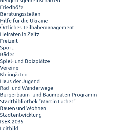
Religionsgemeinschaften
Friedhöfe
Beratungsstellen
Hilfe für die Ukraine
Örtliches Teilhabemanagement
Heiraten in Zeitz
Freizeit
Sport
Bäder
Spiel- und Bolzplätze
Vereine
Kleingärten
Haus der Jugend
Rad- und Wanderwege
Bürgerbaum- und Baumpaten-Programm
Stadtbibliothek "Martin Luther"
Bauen und Wohnen
Stadtentwicklung
ISEK 2035
Leitbild