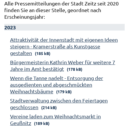
Alle Pressemitteilungen der Stadt Zeitz seit 2020
finden Sie an dieser Stelle, geordnet nach
Erscheinungsjahr:
2023
Attraktivität der Innenstadt mit eigenen Ideen
steigern - Kramerstraße als Kunstgasse
gestalten
(185 kB)
Bürgermeisterin Kathrin Weber für weitere 7
Jahre im Amt bestätigt
(178 kB)
Wenn die Tanne nadelt - Entsorgung der
ausgedienten und abgeschmückten
Weihnachtsbäume
(179 kB)
Stadtverwaltung zwischen den Feiertagen
geschlossen
(214 kB)
Vereine laden zum Weihnachtsmarkt in
Geußnitz
(189 kB)