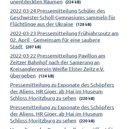
unentdeckten Räumen
(224 kB)
2022-03-24 Pressemitteilung Schüler des
Geschwister-Scholl-Gymnasiums sammeln für
Flüchtlinge aus der Ukraine
(128 kB)
2022-03-23 Pressemitteilung Frühjahrsputz am
02. April - Gemeinsam für eine saubere
Stadt
(207 kB)
2022-03-22 Pressemitteilung Pavillon am
Zeitzer Bahnhof nach der Sanierung an
Kreisanglerverein Weiße Elster Zeitz e.V.
übergeben
(124 kB)
Pressemitteilung zu Exponate des Schöpfers
der Aliens, HR Giger, ab Mai im Museum
Schloss Moritzburg zu sehen
(220 kB)
Pressemitteilung zu Exponate des Schöpfers
der Aliens, HR Giger, ab Mai im Museum
Schloss Moritzburg zu sehen
(220 kB)