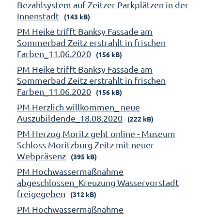
Bezahlsystem auf Zeitzer Parkplätzen in der
Innenstadt
(143 kB)
PM Heike trifft Banksy Fassade am
Sommerbad Zeitz erstrahlt in frischen
Farben_11.06.2020
(156 kB)
PM Heike trifft Banksy Fassade am
Sommerbad Zeitz erstrahlt in frischen
Farben_11.06.2020
(156 kB)
PM Herzlich willkommen_ neue
Auszubildende_18.08.2020
(222 kB)
PM Herzog Moritz geht online - Museum
Schloss Moritzburg Zeitz mit neuer
Webpräsenz
(395 kB)
PM Hochwassermaßnahme
abgeschlossen_Kreuzung Wasservorstadt
freigegeben
(312 kB)
PM Hochwassermaßnahme