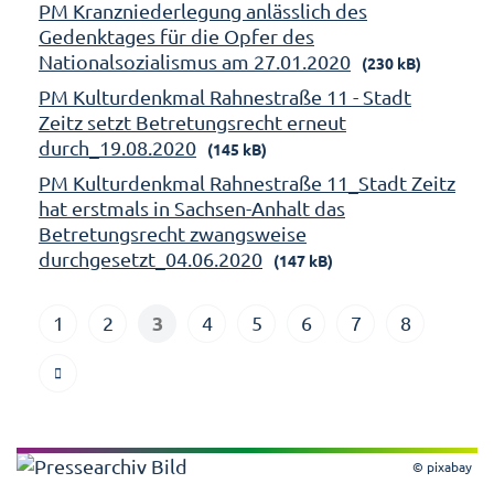
PM Kranzniederlegung anlässlich des
Gedenktages für die Opfer des
Nationalsozialismus am 27.01.2020
(230 kB)
PM Kulturdenkmal Rahnestraße 11 - Stadt
Zeitz setzt Betretungsrecht erneut
durch_19.08.2020
(145 kB)
PM Kulturdenkmal Rahnestraße 11_Stadt Zeitz
hat erstmals in Sachsen-Anhalt das
Betretungsrecht zwangsweise
durchgesetzt_04.06.2020
(147 kB)
3
1
2
4
5
6
7
8
© pixabay