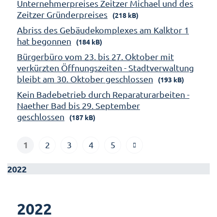
Unternehmerpreises Zeitzer Michael und des
Zeitzer Gründerpreises
(218 kB)
Abriss des Gebäudekomplexes am Kalktor 1
hat begonnen
(184 kB)
Bürgerbüro vom 23. bis 27. Oktober mit
verkürzten Öffnungszeiten - Stadtverwaltung
bleibt am 30. Oktober geschlossen
(193 kB)
Kein Badebetrieb durch Reparaturarbeiten -
Naether Bad bis 29. September
geschlossen
(187 kB)
1
2
3
4
5
2022
2022