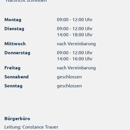
Montag
09:00 - 12:00 Uhr
Dienstag
09:00 - 12:00 Uhr
14:00 - 18:00 Uhr
Mittwoch
nach Vereinbarung
Donnerstag
09:00 - 12:00 Uhr
14:00 - 16:00 Uhr
Freitag
nach Vereinbarung
Sonnabend
geschlossen
Sonntag
geschlossen
Bürgerbüro
Leitung: Constance Trauer