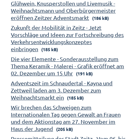
Glühwein, Knusperstollen und Livemusik -
Weihnachtsmann und Oberbürgermeister
eröffnen Zeitzer Adventsmarkt
(186 kB)
Zukunft der Mobilität in Zeitz - Jetzt
Vorschläge und Ideen zur Fortschreibung des
Verkehrsentwicklungskonzeptes
einbringen
(185 kB)
Die vier Elemente - Sonderausstellung zum
Thema Keramik - Malerei - Grafik eröffnet am
02. Dezember um 15 Uhr
(191 kB)
Adventszeit im Schnaudertal - Kayna und
Zettweil laden am 3. Dezember zum
Weihnachtsmarkt ein
(185 kB)
Wir brechen das Schweigen zum
Internationalen Tag gegen Gewalt an Frauen
und dem Aktionstag am 27. November im
Haus der Jugend
(205 kB)
Pressemitteilung der Stadt Zeitz - Vom 06. bis