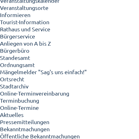
Veranstaltungskalender
Veranstaltungsorte
Informieren
Tourist-Information
Rathaus und Service
Bürgerservice
Anliegen von A bis Z
Bürgerbüro
Standesamt
Ordnungsamt
Mängelmelder "Sag's uns einfach!"
Ortsrecht
Stadtarchiv
Online-Terminvereinbarung
Terminbuchung
Online-Termine
Aktuelles
Pressemitteilungen
Bekanntmachungen
Öffentliche Bekanntmachungen