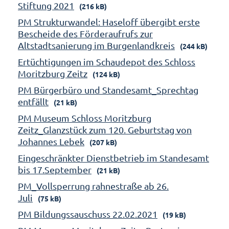
Stiftung 2021
(216 kB)
PM Strukturwandel: Haseloff übergibt erste
Bescheide des Förderaufrufs zur
Altstadtsanierung im Burgenlandkreis
(244 kB)
Ertüchtigungen im Schaudepot des Schloss
Moritzburg Zeitz
(124 kB)
PM Bürgerbüro und Standesamt_Sprechtag
entfällt
(21 kB)
PM Museum Schloss Moritzburg
Zeitz_Glanzstück zum 120. Geburtstag von
Johannes Lebek
(207 kB)
Eingeschränkter Dienstbetrieb im Standesamt
bis 17.September
(21 kB)
PM_Vollsperrung rahnestraße ab 26.
Juli
(75 kB)
PM Bildungssauschuss 22.02.2021
(19 kB)