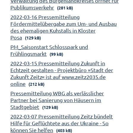
Verwaltung des Burgenlandkreises öffnet für
Publikumsverkehr
(281 kB)
2022-03-16 Pressemitteilung
Fördermittelübergabe zum Um- und Ausbau
des ehemaligen Kuhstalls in Kloster
Posa
(129 kB)
PM_Saisonstart Schlosspark und
Frühlingsmarkt
(99 kB)
2022-03-15 Pressemitteilung Zukunft in
Echtzeit gestalten - Projektbüro »Stadt der
Zukunft Zeitz« ist auf www.zeitz2035.de
online
(212 kB)
Pressemitteilung WBG als verlässlicher
Partner bei Sanierung von Häusern im
Stadtgebiet
(129 kB)
2022-03-07 Pressemitteilung Zeitz bündelt
Hilfe für Geflüchtete aus der Ukraine - So
können Sie helfen
(403 kB)