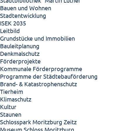
Stadtbibliothek "Martin Luther"
Bauen und Wohnen
Stadtentwicklung
ISEK 2035
Leitbild
Grundstücke und Immobilien
Bauleitplanung
Denkmalschutz
Förderprojekte
Kommunale Förderprogramme
Programme der Städtebauförderung
Brand- & Katastrophenschutz
Tierheim
Klimaschutz
Kultur
Staunen
Schlosspark Moritzburg Zeitz
Museum Schloss Moritzburg