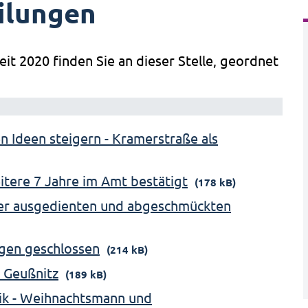
ilungen
eit 2020 finden Sie an dieser Stelle, geordnet
en Ideen steigern - Kramerstraße als
itere 7 Jahre im Amt bestätigt
(178 kB)
der ausgedienten und abgeschmückten
gen geschlossen
(214 kB)
 Geußnitz
(189 kB)
ik - Weihnachtsmann und