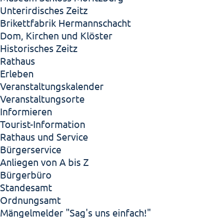
Unterirdisches Zeitz
Brikettfabrik Hermannschacht
Dom, Kirchen und Klöster
Historisches Zeitz
Rathaus
Erleben
Veranstaltungskalender
Veranstaltungsorte
Informieren
Tourist-Information
Rathaus und Service
Bürgerservice
Anliegen von A bis Z
Bürgerbüro
Standesamt
Ordnungsamt
Mängelmelder "Sag's uns einfach!"