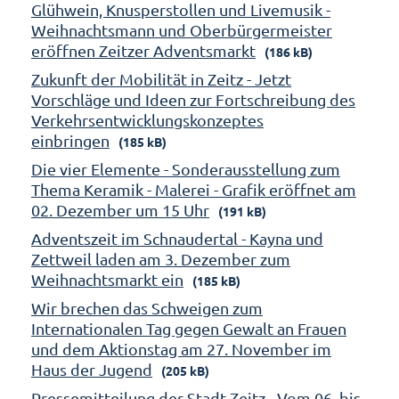
Glühwein, Knusperstollen und Livemusik -
Weihnachtsmann und Oberbürgermeister
eröffnen Zeitzer Adventsmarkt
(186 kB)
Zukunft der Mobilität in Zeitz - Jetzt
Vorschläge und Ideen zur Fortschreibung des
Verkehrsentwicklungskonzeptes
einbringen
(185 kB)
Die vier Elemente - Sonderausstellung zum
Thema Keramik - Malerei - Grafik eröffnet am
02. Dezember um 15 Uhr
(191 kB)
Adventszeit im Schnaudertal - Kayna und
Zettweil laden am 3. Dezember zum
Weihnachtsmarkt ein
(185 kB)
Wir brechen das Schweigen zum
Internationalen Tag gegen Gewalt an Frauen
und dem Aktionstag am 27. November im
Haus der Jugend
(205 kB)
Pressemitteilung der Stadt Zeitz - Vom 06. bis