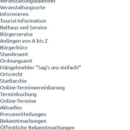
Veranstaltungskalender
Veranstaltungsorte
Informieren
Tourist-Information
Rathaus und Service
Bürgerservice
Anliegen von A bis Z
Bürgerbüro
Standesamt
Ordnungsamt
Mängelmelder "Sag's uns einfach!"
Ortsrecht
Stadtarchiv
Online-Terminvereinbarung
Terminbuchung
Online-Termine
Aktuelles
Pressemitteilungen
Bekanntmachungen
Öffentliche Bekanntmachungen