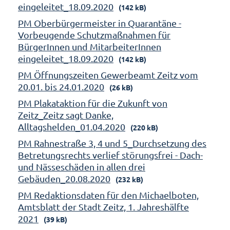
eingeleitet_18.09.2020
(142 kB)
PM Oberbürgermeister in Quarantäne -
Vorbeugende Schutzmaßnahmen für
BürgerInnen und MitarbeiterInnen
eingeleitet_18.09.2020
(142 kB)
PM Öffnungszeiten Gewerbeamt Zeitz vom
20.01. bis 24.01.2020
(26 kB)
PM Plakataktion für die Zukunft von
Zeitz_Zeitz sagt Danke,
Alltagshelden_01.04.2020
(220 kB)
PM Rahnestraße 3, 4 und 5_Durchsetzung des
Betretungsrechts verlief störungsfrei - Dach-
und Nässeschäden in allen drei
Gebäuden_20.08.2020
(232 kB)
PM Redaktionsdaten für den Michaelboten,
Amtsblatt der Stadt Zeitz, 1. Jahreshälfte
2021
(39 kB)