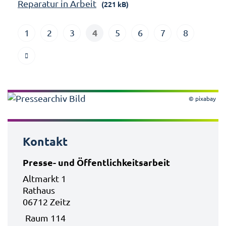
Reparatur in Arbeit
(221 kB)
4
1
2
3
5
6
7
8
© pixabay
Kontakt
Presse- und Öffentlichkeitsarbeit
Altmarkt 1
Rathaus
06712 Zeitz
Raum 114