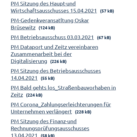
PM Sitzung des Haupt-und
Wirtschaftsausschusses 15.04.2021
(57 kB)
PM-Gedenkveransatltung Oskar
Brüsewitz
(124 kB)
PM Betriebsausschuss 03.03.2021
(67 kB)
PM Dataport und Zeitz vereinbaren
Zusammenarbeit bei der
Digitalisierung
(226 kB)
PM Sitzung des Betriebsausschusses
14.04.2021
(55 kB)
PM Bald gehts los_Straßenbauvorhaben in
Zeitz
(224 kB)
PM Corona_Zahlungserleichterungen für
Unternehmen verlängert
(228 kB)
PM Sitzung des Finanz-und
Rechnungsprüfungsausschusses
13.04.2021
(58 kB)