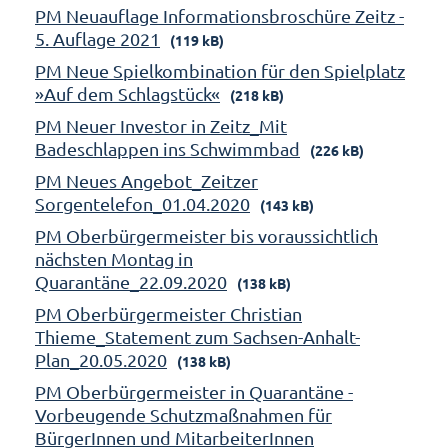
PM Neuauflage Informationsbroschüre Zeitz -
5. Auflage 2021
(119 kB)
PM Neue Spielkombination für den Spielplatz
»Auf dem Schlagstück«
(218 kB)
PM Neuer Investor in Zeitz_Mit
Badeschlappen ins Schwimmbad
(226 kB)
PM Neues Angebot_Zeitzer
Sorgentelefon_01.04.2020
(143 kB)
PM Oberbürgermeister bis voraussichtlich
nächsten Montag in
Quarantäne_22.09.2020
(138 kB)
PM Oberbürgermeister Christian
Thieme_Statement zum Sachsen-Anhalt-
Plan_20.05.2020
(138 kB)
PM Oberbürgermeister in Quarantäne -
Vorbeugende Schutzmaßnahmen für
BürgerInnen und MitarbeiterInnen