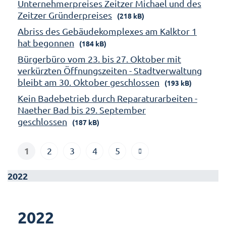
Unternehmerpreises Zeitzer Michael und des
Zeitzer Gründerpreises
(218 kB)
Abriss des Gebäudekomplexes am Kalktor 1
hat begonnen
(184 kB)
Bürgerbüro vom 23. bis 27. Oktober mit
verkürzten Öffnungszeiten - Stadtverwaltung
bleibt am 30. Oktober geschlossen
(193 kB)
Kein Badebetrieb durch Reparaturarbeiten -
Naether Bad bis 29. September
geschlossen
(187 kB)
1
2
3
4
5
2022
2022