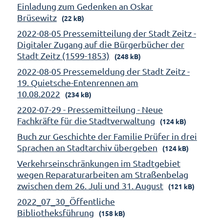
Einladung zum Gedenken an Oskar
Brüsewitz
(22 kB)
2022-08-05 Pressemitteilung der Stadt Zeitz -
Digitaler Zugang auf die Bürgerbücher der
Stadt Zeitz (1599-1853)
(248 kB)
2022-08-05 Pressemeldung der Stadt Zeitz -
19. Quietsche-Entenrennen am
10.08.2022
(234 kB)
2202-07-29 - Pressemitteilung - Neue
Fachkräfte für die Stadtverwaltung
(124 kB)
Buch zur Geschichte der Familie Prüfer in drei
Sprachen an Stadtarchiv übergeben
(124 kB)
Verkehrseinschränkungen im Stadtgebiet
wegen Reparaturarbeiten am Straßenbelag
zwischen dem 26. Juli und 31. August
(121 kB)
2022_07_30_Öffentliche
Bibliotheksführung
(158 kB)