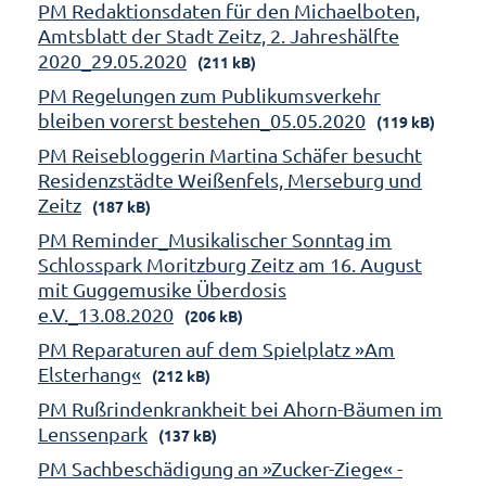
PM Redaktionsdaten für den Michaelboten,
Amtsblatt der Stadt Zeitz, 2. Jahreshälfte
2020_29.05.2020
(211 kB)
PM Regelungen zum Publikumsverkehr
bleiben vorerst bestehen_05.05.2020
(119 kB)
PM Reisebloggerin Martina Schäfer besucht
Residenzstädte Weißenfels, Merseburg und
Zeitz
(187 kB)
PM Reminder_Musikalischer Sonntag im
Schlosspark Moritzburg Zeitz am 16. August
mit Guggemusike Überdosis
e.V._13.08.2020
(206 kB)
PM Reparaturen auf dem Spielplatz »Am
Elsterhang«
(212 kB)
PM Rußrindenkrankheit bei Ahorn-Bäumen im
Lenssenpark
(137 kB)
PM Sachbeschädigung an »Zucker-Ziege« -