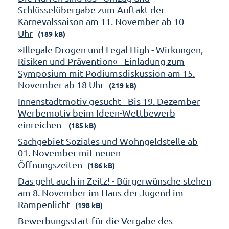
Schlüsselübergabe zum Auftakt der
Karnevalssaison am 11. November ab 10
Uhr
(189 kB)
»Illegale Drogen und Legal High - Wirkungen,
Risiken und Prävention« - Einladung zum
Symposium mit Podiumsdiskussion am 15.
November ab 18 Uhr
(219 kB)
Innenstadtmotiv gesucht - Bis 19. Dezember
Werbemotiv beim Ideen-Wettbewerb
einreichen
(185 kB)
Sachgebiet Soziales und Wohngeldstelle ab
01. November mit neuen
Öffnungszeiten
(186 kB)
Das geht auch in Zeitz! - Bürgerwünsche stehen
am 8. November im Haus der Jugend im
Rampenlicht
(198 kB)
Bewerbungsstart für die Vergabe des