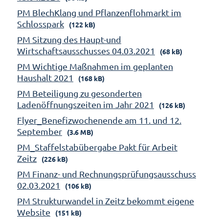
PM BlechKlang und Pflanzenflohmarkt im
Schlosspark
(122 kB)
PM Sitzung des Haupt-und
Wirtschaftsausschusses 04.03.2021
(68 kB)
PM Wichtige Maßnahmen im geplanten
Haushalt 2021
(168 kB)
PM Beteiligung zu gesonderten
Ladenöffnungszeiten im Jahr 2021
(126 kB)
Flyer_Benefizwochenende am 11. und 12.
September
(3.6 MB)
PM_Staffelstabübergabe Pakt für Arbeit
Zeitz
(226 kB)
PM Finanz- und Rechnungsprüfungsausschuss
02.03.2021
(106 kB)
PM Strukturwandel in Zeitz bekommt eigene
Website
(151 kB)