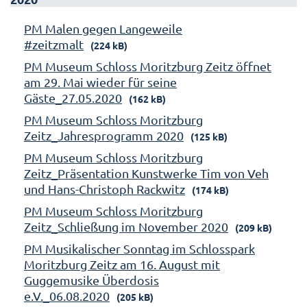
PM Malen gegen Langeweile
#zeitzmalt
(224 kB)
PM Museum Schloss Moritzburg Zeitz öffnet
am 29. Mai wieder für seine
Gäste_27.05.2020
(162 kB)
PM Museum Schloss Moritzburg
Zeitz_Jahresprogramm 2020
(125 kB)
PM Museum Schloss Moritzburg
Zeitz_Präsentation Kunstwerke Tim von Veh
und Hans-Christoph Rackwitz
(174 kB)
PM Museum Schloss Moritzburg
Zeitz_Schließung im November 2020
(209 kB)
PM Musikalischer Sonntag im Schlosspark
Moritzburg Zeitz am 16. August mit
Guggemusike Überdosis
e.V._06.08.2020
(205 kB)