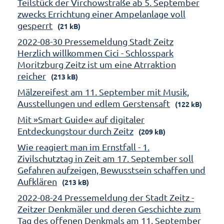
Teilstück der Virchowstraße ab 5. September
zwecks Errichtung einer Ampelanlage voll
gesperrt
(21 kB)
2022-08-30 Pressemeldung Stadt Zeitz
Herzlich willkommen Cici - Schlosspark
Moritzburg Zeitz ist um eine Atrraktion
reicher
(213 kB)
Mälzereifest am 11. September mit Musik,
Ausstellungen und edlem Gerstensaft
(122 kB)
Mit »Smart Guide« auf digitaler
Entdeckungstour durch Zeitz
(209 kB)
Wie reagiert man im Ernstfall - 1.
Zivilschutztag in Zeit am 17. September soll
Gefahren aufzeigen, Bewusstsein schaffen und
Aufklären
(213 kB)
2022-08-24 Pressemeldung der Stadt Zeitz -
Zeitzer Denkmäler und deren Geschichte zum
Tag des offenen Denkmals am 11. September