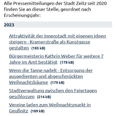
Alle Pressemitteilungen der Stadt Zeitz seit 2020
finden Sie an dieser Stelle, geordnet nach
Erscheinungsjahr:
2023
Attraktivität der Innenstadt mit eigenen Ideen
steigern - Kramerstraße als Kunstgasse
gestalten
(185 kB)
Bürgermeisterin Kathrin Weber für weitere 7
Jahre im Amt bestätigt
(178 kB)
Wenn die Tanne nadelt - Entsorgung der
ausgedienten und abgeschmückten
Weihnachtsbäume
(179 kB)
Stadtverwaltung zwischen den Feiertagen
geschlossen
(214 kB)
Vereine laden zum Weihnachtsmarkt in
Geußnitz
(189 kB)