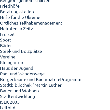
Religionsgemeinschaften
Friedhöfe
Beratungsstellen
Hilfe für die Ukraine
Örtliches Teilhabemanagement
Heiraten in Zeitz
Freizeit
Sport
Bäder
Spiel- und Bolzplätze
Vereine
Kleingärten
Haus der Jugend
Rad- und Wanderwege
Bürgerbaum- und Baumpaten-Programm
Stadtbibliothek "Martin Luther"
Bauen und Wohnen
Stadtentwicklung
ISEK 2035
Leitbild