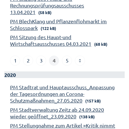
Rechnungsprüfungsausschusses
13.04.2021
(58 kB)
PM BlechKlang und Pflanzenflohmarkt im
Schlosspark
(122 kB)
PM Sitzung des Haupt-und
Wirtschaftsausschusses 04.03.2021
(68 kB)
4
1
2
3
5
2020
PM Stadtrat und Hauptausschuss_Anpassung
der Tagesordnungen an Corona-
Schutzmaßnahmen_27.05.2020
(157 kB)
PM Stadtverwaltung Zeitz ab 24.09.2020
wieder geöffnet_23.09.2020
(138 kB)
PM Stellungnahme zum Artikel »Kritik nimmt