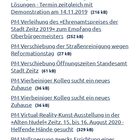
Lösungen - Termin zeitgleich mit
Demonstration am 14.11.2019
(216 kB)
PM Verleihung des »Ehrenamtspreises der
Stadt Zeitz 2019« zum Empfang des
Oberbürgermeisters
(252 kB)
PM Verschiebung der Straßenreinigung wegen
Reformationstag
(27 kB)
PM Verschiebung Öffnungszeiten Standesamt
Stadt Zeitz
(61 kB)
PM Vierbeiniger Kolleg sucht ein neues
Zuhause
(36 kB)
PM Vierbeiniger Kolleg sucht ein neues
Zuhause
(36 kB)
PM Virtual-Reality-Kunst-Ausstellung in der
»Alten Nudel« Zeitz, 15. bis 16. August 2020 -
Helfende Hände gesucht
(329 kB)
PM Vollsperrung zwecks Errichtung einer