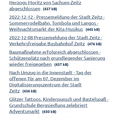
Herzogs Moritz von Sachsen-Zeitz
abgeschlossen
(437 kB)
2022-12-12 - Pressemeldung der Stadt Zeitz -
Sommerrodelbahn, Tombola und Langos -
Weihnachtsmarkt der Kita Musikus
(445 kB)
2022-12-08 Pressemeldung der Stadt Zeitz -
Verkehrsfreigabe Busbahnhof Zeitz
(476 kB)
Baumaßnahme erfolgreich abgeschlossen -
Schützenplatz nach grundlegender Sanierung
wieder freigegeben
(437 kB)
Nach Umzug in die Innenstadt - Tag der
offenen Tür am 07. Dezember im
Digitalisierungszentrum der Stadt
Zeitz
(436 kB)
Glitzer Tattoos, Kinderpunsch und Bastelspaß -
Grundschule Bergsiedlung zelebriert
Adventsmarkt
(430 kB)