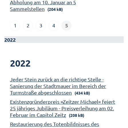
Abholung am 10. Januar an 5
Sammelstellen
(204 kB)
5
1
2
3
4
2022
2022
Jeder Stein zurück an die richtige Stelle -
Sanierung der Stadtmauer im Bereich der
Turmstraße abgeschlossen
(434 kB)
Existenzgründerpreis »Zeitzer Michael« feiert
25 jähriges Jubiläum - Preisverleihung am 02.
Februar im Capitol Zeitz
(208 kB)
Restaurierung des Totenbildnisses des