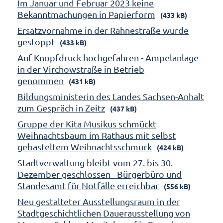
Im Januar und Februar 2023 keine
Bekanntmachungen in Papierform
(433 kB)
Ersatzvornahme in der Rahnestraße wurde
gestoppt
(433 kB)
Auf Knopfdruck hochgefahren - Ampelanlage
in der Virchowstraße in Betrieb
genommen
(431 kB)
Bildungsministerin des Landes Sachsen-Anhalt
zum Gespräch in Zeitz
(437 kB)
Gruppe der Kita Musikus schmückt
Weihnachtsbaum im Rathaus mit selbst
gebasteltem Weihnachtsschmuck
(424 kB)
Stadtverwaltung bleibt vom 27. bis 30.
Dezember geschlossen - Bürgerbüro und
Standesamt für Notfälle erreichbar
(556 kB)
Neu gestalteter Ausstellungsraum in der
Stadtgeschichtlichen Dauerausstellung von