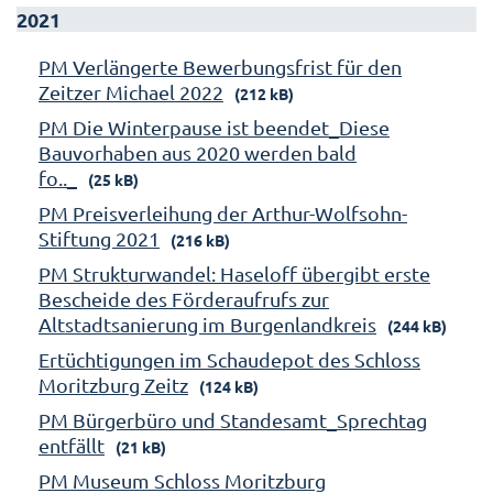
2021
PM Verlängerte Bewerbungsfrist für den
Zeitzer Michael 2022
(212 kB)
PM Die Winterpause ist beendet_Diese
Bauvorhaben aus 2020 werden bald
fo.._
(25 kB)
PM Preisverleihung der Arthur-Wolfsohn-
Stiftung 2021
(216 kB)
PM Strukturwandel: Haseloff übergibt erste
Bescheide des Förderaufrufs zur
Altstadtsanierung im Burgenlandkreis
(244 kB)
Ertüchtigungen im Schaudepot des Schloss
Moritzburg Zeitz
(124 kB)
PM Bürgerbüro und Standesamt_Sprechtag
entfällt
(21 kB)
PM Museum Schloss Moritzburg