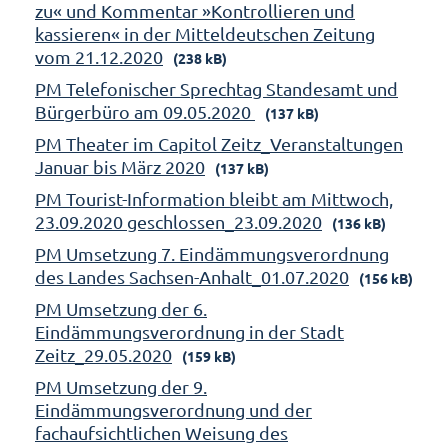
zu« und Kommentar »Kontrollieren und
kassieren« in der Mitteldeutschen Zeitung
vom 21.12.2020
(238 kB)
PM Telefonischer Sprechtag Standesamt und
Bürgerbüro am 09.05.2020
(137 kB)
PM Theater im Capitol Zeitz_Veranstaltungen
Januar bis März 2020
(137 kB)
PM Tourist-Information bleibt am Mittwoch,
23.09.2020 geschlossen_23.09.2020
(136 kB)
PM Umsetzung 7. Eindämmungsverordnung
des Landes Sachsen-Anhalt_01.07.2020
(156 kB)
PM Umsetzung der 6.
Eindämmungsverordnung in der Stadt
Zeitz_29.05.2020
(159 kB)
PM Umsetzung der 9.
Eindämmungsverordnung und der
fachaufsichtlichen Weisung des