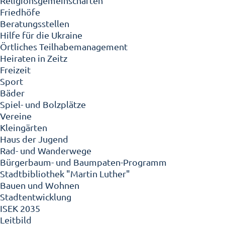
Religionsgemeinschaften
Friedhöfe
Beratungsstellen
Hilfe für die Ukraine
Örtliches Teilhabemanagement
Heiraten in Zeitz
Freizeit
Sport
Bäder
Spiel- und Bolzplätze
Vereine
Kleingärten
Haus der Jugend
Rad- und Wanderwege
Bürgerbaum- und Baumpaten-Programm
Stadtbibliothek "Martin Luther"
Bauen und Wohnen
Stadtentwicklung
ISEK 2035
Leitbild