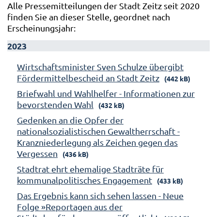
Alle Pressemitteilungen der Stadt Zeitz seit 2020
finden Sie an dieser Stelle, geordnet nach
Erscheinungsjahr:
2023
Wirtschaftsminister Sven Schulze übergibt
Fördermittelbescheid an Stadt Zeitz
(442 kB)
Briefwahl und Wahlhelfer - Informationen zur
bevorstenden Wahl
(432 kB)
Gedenken an die Opfer der
nationalsozialistischen Gewaltherrschaft -
Kranzniederlegung als Zeichen gegen das
Vergessen
(436 kB)
Stadtrat ehrt ehemalige Stadträte für
kommunalpolitisches Engagement
(433 kB)
Das Ergebnis kann sich sehen lassen - Neue
Folge »Reportagen aus der