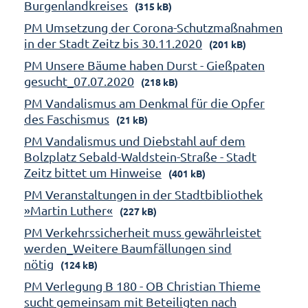
Burgenlandkreises
(315 kB)
PM Umsetzung der Corona-Schutzmaßnahmen
in der Stadt Zeitz bis 30.11.2020
(201 kB)
PM Unsere Bäume haben Durst - Gießpaten
gesucht_07.07.2020
(218 kB)
PM Vandalismus am Denkmal für die Opfer
des Faschismus
(21 kB)
PM Vandalismus und Diebstahl auf dem
Bolzplatz Sebald-Waldstein-Straße - Stadt
Zeitz bittet um Hinweise
(401 kB)
PM Veranstaltungen in der Stadtbibliothek
»Martin Luther«
(227 kB)
PM Verkehrssicherheit muss gewährleistet
werden_Weitere Baumfällungen sind
nötig
(124 kB)
PM Verlegung B 180 - OB Christian Thieme
sucht gemeinsam mit Beteiligten nach