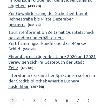
abgeben
(433 kB)
Zur Gewährleistung der Sicherheit bleibt
Rahnestraße bis Mitte Dezember
gesperrt
(431 kB)
Tourist-Information Zeitz hat Qualitätscheck
bestanden und erhält erneut
Zertifizierungsurkunde und das i-Marke-
Schild
(557 kB)
Ehramtspreisträger der Jahre 2020 und 2021
verewigen sich im Gästebuch der Stadt
Zeitz
(459 kB)
Literatur in ukrainischer Sprache ab sofort in
der Stadtbibliothek »Martin Luther«
ausleihbar
(207 kB)
1
2
3
4
5
6
7