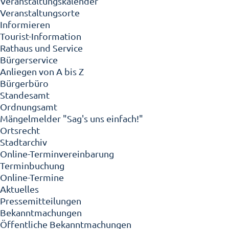
Veranstaltungskalender
Veranstaltungsorte
Informieren
Tourist-Information
Rathaus und Service
Bürgerservice
Anliegen von A bis Z
Bürgerbüro
Standesamt
Ordnungsamt
Mängelmelder "Sag's uns einfach!"
Ortsrecht
Stadtarchiv
Online-Terminvereinbarung
Terminbuchung
Online-Termine
Aktuelles
Pressemitteilungen
Bekanntmachungen
Öffentliche Bekanntmachungen