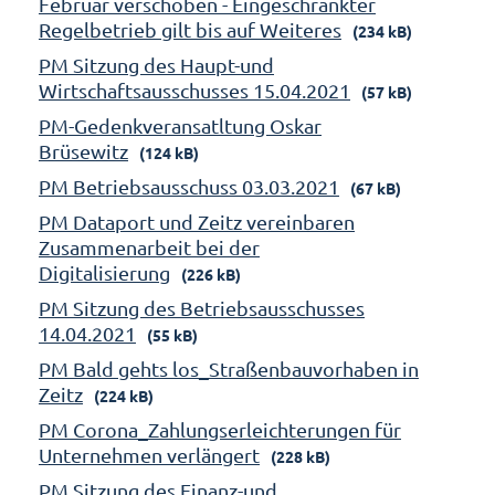
Februar verschoben - Eingeschränkter
Regelbetrieb gilt bis auf Weiteres
(234 kB)
PM Sitzung des Haupt-und
Wirtschaftsausschusses 15.04.2021
(57 kB)
PM-Gedenkveransatltung Oskar
Brüsewitz
(124 kB)
PM Betriebsausschuss 03.03.2021
(67 kB)
PM Dataport und Zeitz vereinbaren
Zusammenarbeit bei der
Digitalisierung
(226 kB)
PM Sitzung des Betriebsausschusses
14.04.2021
(55 kB)
PM Bald gehts los_Straßenbauvorhaben in
Zeitz
(224 kB)
PM Corona_Zahlungserleichterungen für
Unternehmen verlängert
(228 kB)
PM Sitzung des Finanz-und