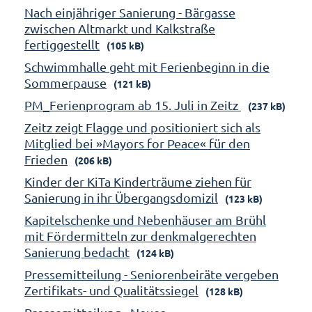
Nach einjähriger Sanierung - Bärgasse
zwischen Altmarkt und Kalkstraße
fertiggestellt
(105 kB)
Schwimmhalle geht mit Ferienbeginn in die
Sommerpause
(121 kB)
PM_Ferienprogram ab 15. Juli in Zeitz
(237 kB)
Zeitz zeigt Flagge und positioniert sich als
Mitglied bei »Mayors for Peace« für den
Frieden
(206 kB)
Kinder der KiTa Kinderträume ziehen für
Sanierung in ihr Übergangsdomizil
(123 kB)
Kapitelschenke und Nebenhäuser am Brühl
mit Fördermitteln zur denkmalgerechten
Sanierung bedacht
(124 kB)
Pressemitteilung - Seniorenbeiräte vergeben
Zertifikats- und Qualitätssiegel
(128 kB)