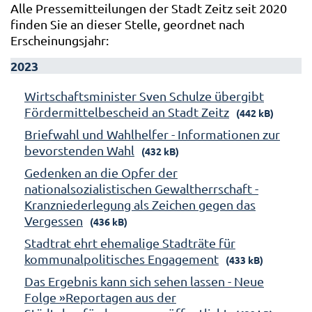
Alle Pressemitteilungen der Stadt Zeitz seit 2020
finden Sie an dieser Stelle, geordnet nach
Erscheinungsjahr:
2023
Wirtschaftsminister Sven Schulze übergibt
Fördermittelbescheid an Stadt Zeitz
(442 kB)
Briefwahl und Wahlhelfer - Informationen zur
bevorstenden Wahl
(432 kB)
Gedenken an die Opfer der
nationalsozialistischen Gewaltherrschaft -
Kranzniederlegung als Zeichen gegen das
Vergessen
(436 kB)
Stadtrat ehrt ehemalige Stadträte für
kommunalpolitisches Engagement
(433 kB)
Das Ergebnis kann sich sehen lassen - Neue
Folge »Reportagen aus der