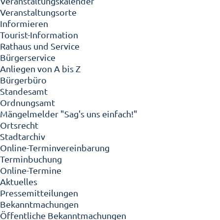
Veranstaltungskalender
Veranstaltungsorte
Informieren
Tourist-Information
Rathaus und Service
Bürgerservice
Anliegen von A bis Z
Bürgerbüro
Standesamt
Ordnungsamt
Mängelmelder "Sag's uns einfach!"
Ortsrecht
Stadtarchiv
Online-Terminvereinbarung
Terminbuchung
Online-Termine
Aktuelles
Pressemitteilungen
Bekanntmachungen
Öffentliche Bekanntmachungen