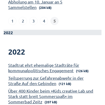
Abholung am 10. Januar an 5
Sammelstellen
(204 kB)
5
1
2
3
4
2022
2022
Stadtrat ehrt ehemalige Stadträte für
kommunalpolitisches Engagement
(126 kB)
Teilsperrung zur Gefahrenabwehr in der
Straße Auf den Gebinden
(121 kB)
Über 400 Kinder beim »Kids creative Lab und
Stark statt breit Sommerspaß« im
Sommerbad Zeitz
(207 kB)