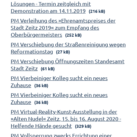
Lösungen - Termin zeitgleich mit
Demonstration am 14.11.2019
(216 kB)
PM Verleihung des »Ehrenamtspreises der
Stadt Zeitz 2019« zum Empfang des
Oberbürgermeisters
(252 kB)
PM Verschiebung der Straßenreinigung wegen
Reformationstag
(27 kB)
PM Verschiebung Öffnungszeiten Standesamt
Stadt Zeitz
(61 kB)
PM Vierbeiniger Kolleg sucht ein neues
Zuhause
(36 kB)
PM Vierbeiniger Kolleg sucht ein neues
Zuhause
(36 kB)
PM Virtual-Reality-Kunst-Ausstellung in der
»Alten Nudel« Zeitz, 15. bis 16. August 2020 -
Helfende Hände gesucht
(329 kB)
PM Vollsperrung zwecks Errichtung einer