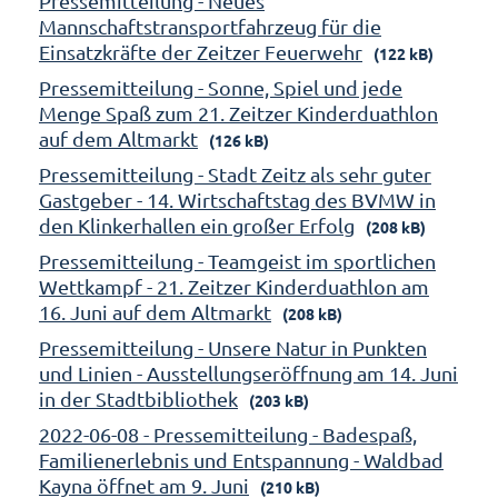
Pressemitteilung - Neues
Mannschaftstransportfahrzeug für die
Einsatzkräfte der Zeitzer Feuerwehr
(122 kB)
Pressemitteilung - Sonne, Spiel und jede
Menge Spaß zum 21. Zeitzer Kinderduathlon
auf dem Altmarkt
(126 kB)
Pressemitteilung - Stadt Zeitz als sehr guter
Gastgeber - 14. Wirtschaftstag des BVMW in
den Klinkerhallen ein großer Erfolg
(208 kB)
Pressemitteilung - Teamgeist im sportlichen
Wettkampf - 21. Zeitzer Kinderduathlon am
16. Juni auf dem Altmarkt
(208 kB)
Pressemitteilung - Unsere Natur in Punkten
und Linien - Ausstellungseröffnung am 14. Juni
in der Stadtbibliothek
(203 kB)
2022-06-08 - Pressemitteilung - Badespaß,
Familienerlebnis und Entspannung - Waldbad
Kayna öffnet am 9. Juni
(210 kB)