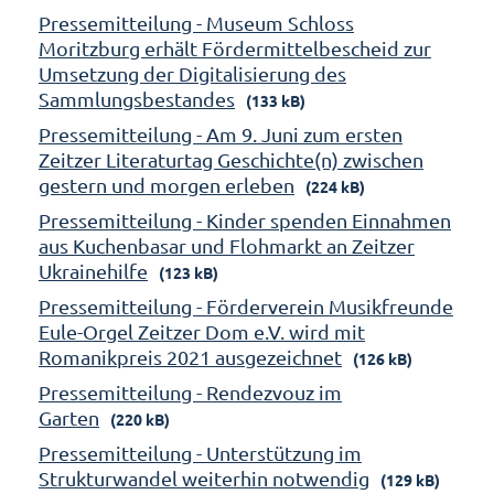
Pressemitteilung - Museum Schloss
Moritzburg erhält Fördermittelbescheid zur
Umsetzung der Digitalisierung des
Sammlungsbestandes
(133 kB)
Pressemitteilung - Am 9. Juni zum ersten
Zeitzer Literaturtag Geschichte(n) zwischen
gestern und morgen erleben
(224 kB)
Pressemitteilung - Kinder spenden Einnahmen
aus Kuchenbasar und Flohmarkt an Zeitzer
Ukrainehilfe
(123 kB)
Pressemitteilung - Förderverein Musikfreunde
Eule-Orgel Zeitzer Dom e.V. wird mit
Romanikpreis 2021 ausgezeichnet
(126 kB)
Pressemitteilung - Rendezvouz im
Garten
(220 kB)
Pressemitteilung - Unterstützung im
Strukturwandel weiterhin notwendig
(129 kB)