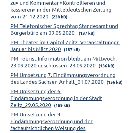
zu« und Kommentar »Kontrollieren und
kassieren« in der Mitteldeutschen Zeitung
vom 21.12.2020
(238 kB)
PM Telefonischer Sprechtag Standesamt und
Bürgerbüro am 09.05.2020
(137 kB)
PM Theater im Capitol Zeitz_Veranstaltungen
Januar bis März 2020
(137 kB)
PM Tourist-Information bleibt am Mittwoch,
23.09.2020 geschlossen_23.09.2020
(136 kB)
PM Umsetzung 7. Eindämmungsverordnung
des Landes Sachsen-Anhalt_01.07.2020
(156 kB)
PM Umsetzung der 6.
Eindämmungsverordnung in der Stadt
Zeitz_29.05.2020
(159 kB)
PM Umsetzung der 9.
Eindämmungsverordnung und der
fachaufsichtlichen Weisung des