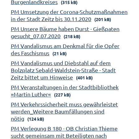
Burgenlandkreises
(315 kB)
PM Umsetzung der Corona-Schutzmaßnahmen
in der Stadt Zeitz bis 30.11.2020
(201 kB)
PM Unsere Bäume haben Durst - Gießpaten
gesucht_07.07.2020
(218 kB)
PM Vandalismus am Denkmal für die Opfer
des Faschismus
(21 kB)
PM Vandalismus und Diebstahl auf dem
Bolzplatz Sebald-Waldstein-Straße - Stadt
Zeitz bittet um Hinweise
(401 kB)
PM Veranstaltungen in der Stadtbibliothek
»Martin Luther«
(227 kB)
PM Verkehrssicherheit muss gewährleistet
werden_Weitere Baumfällungen sind
nötig
(124 kB)
PM Verlegung B 180 - OB Christian Thieme
sucht gemeinsam mit Beteiligten nach