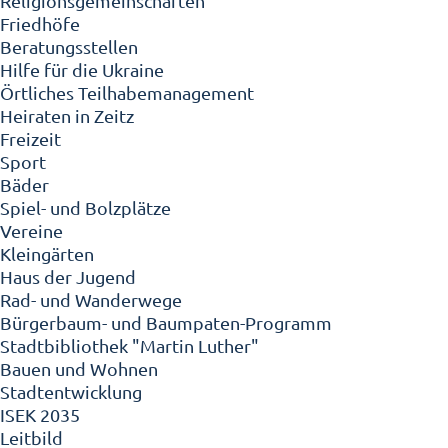
Religionsgemeinschaften
Friedhöfe
Beratungsstellen
Hilfe für die Ukraine
Örtliches Teilhabemanagement
Heiraten in Zeitz
Freizeit
Sport
Bäder
Spiel- und Bolzplätze
Vereine
Kleingärten
Haus der Jugend
Rad- und Wanderwege
Bürgerbaum- und Baumpaten-Programm
Stadtbibliothek "Martin Luther"
Bauen und Wohnen
Stadtentwicklung
ISEK 2035
Leitbild