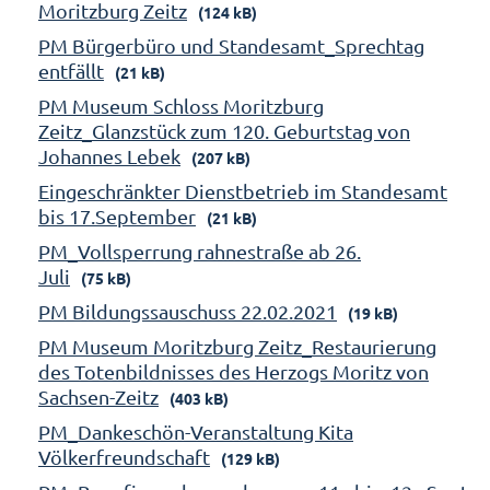
Moritzburg Zeitz
(124 kB)
PM Bürgerbüro und Standesamt_Sprechtag
entfällt
(21 kB)
PM Museum Schloss Moritzburg
Zeitz_Glanzstück zum 120. Geburtstag von
Johannes Lebek
(207 kB)
Eingeschränkter Dienstbetrieb im Standesamt
bis 17.September
(21 kB)
PM_Vollsperrung rahnestraße ab 26.
Juli
(75 kB)
PM Bildungssauschuss 22.02.2021
(19 kB)
PM Museum Moritzburg Zeitz_Restaurierung
des Totenbildnisses des Herzogs Moritz von
Sachsen-Zeitz
(403 kB)
PM_Dankeschön-Veranstaltung Kita
Völkerfreundschaft
(129 kB)