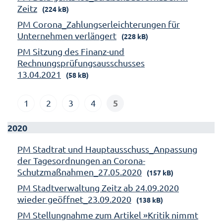
Zeitz
(224 kB)
PM Corona_Zahlungserleichterungen für
Unternehmen verlängert
(228 kB)
PM Sitzung des Finanz-und
Rechnungsprüfungsausschusses
13.04.2021
(58 kB)
5
1
2
3
4
2020
PM Stadtrat und Hauptausschuss_Anpassung
der Tagesordnungen an Corona-
Schutzmaßnahmen_27.05.2020
(157 kB)
PM Stadtverwaltung Zeitz ab 24.09.2020
wieder geöffnet_23.09.2020
(138 kB)
PM Stellungnahme zum Artikel »Kritik nimmt