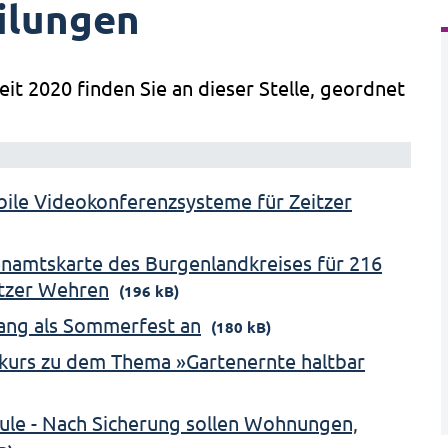
ilungen
eit 2020 finden Sie an dieser Stelle, geordnet
obile Videokonferenzsysteme für Zeitzer
namtskarte des Burgenlandkreises für 216
itzer Wehren
(196 kB)
ang als Sommerfest an
(180 kB)
kurs zu dem Thema »Gartenernte haltbar
ule - Nach Sicherung sollen Wohnungen,