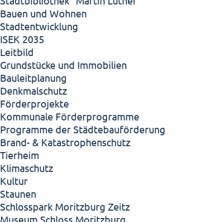
Stadtbibliothek "Martin Luther"
Bauen und Wohnen
Stadtentwicklung
ISEK 2035
Leitbild
Grundstücke und Immobilien
Bauleitplanung
Denkmalschutz
Förderprojekte
Kommunale Förderprogramme
Programme der Städtebauförderung
Brand- & Katastrophenschutz
Tierheim
Klimaschutz
Kultur
Staunen
Schlosspark Moritzburg Zeitz
Museum Schloss Moritzburg