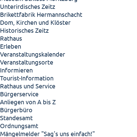
Unterirdisches Zeitz
Brikettfabrik Hermannschacht
Dom, Kirchen und Klöster
Historisches Zeitz
Rathaus
Erleben
Veranstaltungskalender
Veranstaltungsorte
Informieren
Tourist-Information
Rathaus und Service
Bürgerservice
Anliegen von A bis Z
Bürgerbüro
Standesamt
Ordnungsamt
Mängelmelder "Sag's uns einfach!"