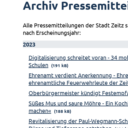
Archiv Pressemitte
Alle Pressemitteilungen der Stadt Zeitz s
nach Erscheinungsjahr:
2023
Digitalisierung schreitet voran - 34 m
Schulen
(191 kB)
Ehrenamt verdient Anerkennung - Ehre
ehrenamtliche Feuerwehrleute der Ze
Oberbürgermeister kündigt Festempf
Süßes Mus und saure Möhre - Ein Koch
machen«
(188 kB)
Revitalisierung der Paul-Wegmann-Sch