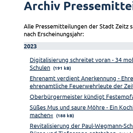
Archiv Pressemitte
Alle Pressemitteilungen der Stadt Zeitz s
nach Erscheinungsjahr:
2023
Digitalisierung schreitet voran - 34 m
Schulen
(191 kB)
Ehrenamt verdient Anerkennung - Ehre
ehrenamtliche Feuerwehrleute der Ze
Oberbürgermeister kündigt Festempf
Süßes Mus und saure Möhre - Ein Koch
machen«
(188 kB)
Revitalisierung der Paul-Wegmann-Sch