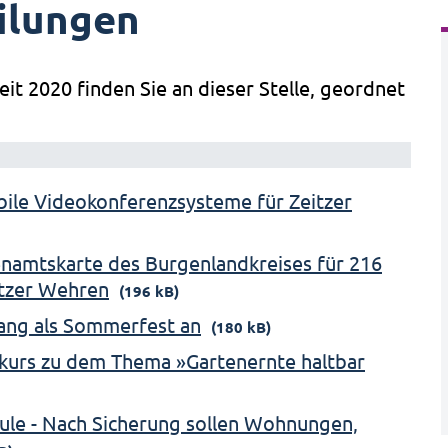
ilungen
eit 2020 finden Sie an dieser Stelle, geordnet
obile Videokonferenzsysteme für Zeitzer
namtskarte des Burgenlandkreises für 216
itzer Wehren
(196 kB)
ang als Sommerfest an
(180 kB)
kurs zu dem Thema »Gartenernte haltbar
ule - Nach Sicherung sollen Wohnungen,