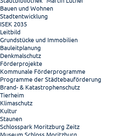
Stadtbibliothek "Martin Luther"
Bauen und Wohnen
Stadtentwicklung
ISEK 2035
Leitbild
Grundstücke und Immobilien
Bauleitplanung
Denkmalschutz
Förderprojekte
Kommunale Förderprogramme
Programme der Städtebauförderung
Brand- & Katastrophenschutz
Tierheim
Klimaschutz
Kultur
Staunen
Schlosspark Moritzburg Zeitz
Museum Schloss Moritzburg