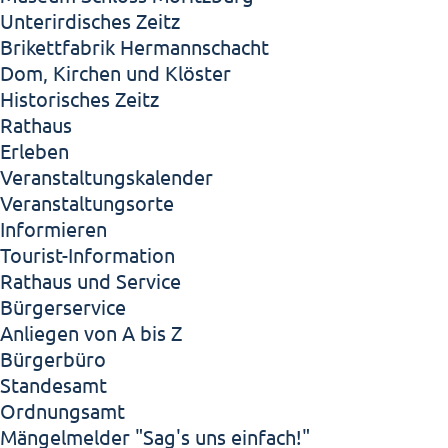
Unterirdisches Zeitz
Brikettfabrik Hermannschacht
Dom, Kirchen und Klöster
Historisches Zeitz
Rathaus
Erleben
Veranstaltungskalender
Veranstaltungsorte
Informieren
Tourist-Information
Rathaus und Service
Bürgerservice
Anliegen von A bis Z
Bürgerbüro
Standesamt
Ordnungsamt
Mängelmelder "Sag's uns einfach!"