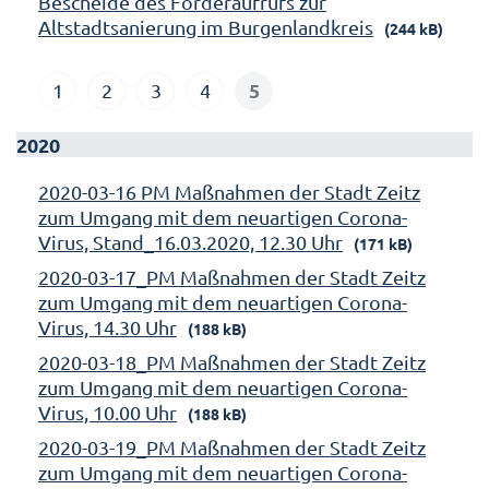
Bescheide des Förderaufrufs zur
Altstadtsanierung im Burgenlandkreis
(244 kB)
5
1
2
3
4
2020
2020-03-16 PM Maßnahmen der Stadt Zeitz
zum Umgang mit dem neuartigen Corona-
Virus, Stand_16.03.2020, 12.30 Uhr
(171 kB)
2020-03-17_PM Maßnahmen der Stadt Zeitz
zum Umgang mit dem neuartigen Corona-
Virus, 14.30 Uhr
(188 kB)
2020-03-18_PM Maßnahmen der Stadt Zeitz
zum Umgang mit dem neuartigen Corona-
Virus, 10.00 Uhr
(188 kB)
2020-03-19_PM Maßnahmen der Stadt Zeitz
zum Umgang mit dem neuartigen Corona-