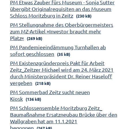
PM Etwas Zauber fürs Museum - Sonja Sutter
übergibt Originalrequisiten an das Museum
Schloss Moritzburg in Zeitz
(230 kB)
PM Stellungnahme des Oberbürgermeisters
zum MZ-Artikel »Investor braucht mehr
Platz«
(269 kB)
PM Pandemieeindämmung Turnhallen ab
sofort geschlossen
(35 kB)
PM Existenzgründerpreis Pakt für Arbeit
Zeitz_Zeitzer Michael wird am 24. März 2021
durch Ministerpräsident Dr. Reiner Haseloff
vergeben
(218 kB)
PM Sommerbad Zeitz sucht neuen
Kiosk
(136 kB)
PM Schlossensemble Moritzburg Zeitz_
Baumaßnahme Ersatzneubau Brücke über den
Wallgraben hat am 11.1.2021
begonnen
(267 kB)