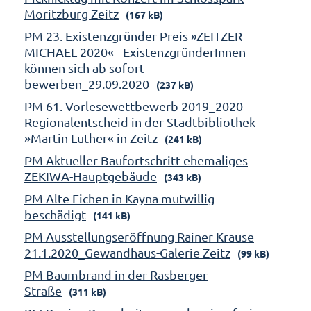
Moritzburg Zeitz
(167 kB)
PM 23. Existenzgründer-Preis »ZEITZER
MICHAEL 2020« - ExistenzgründerInnen
können sich ab sofort
bewerben_29.09.2020
(237 kB)
PM 61. Vorlesewettbewerb 2019_2020
Regionalentscheid in der Stadtbibliothek
»Martin Luther« in Zeitz
(241 kB)
PM Aktueller Baufortschritt ehemaliges
ZEKIWA-Hauptgebäude
(343 kB)
PM Alte Eichen in Kayna mutwillig
beschädigt
(141 kB)
PM Ausstellungseröffnung Rainer Krause
21.1.2020_Gewandhaus-Galerie Zeitz
(99 kB)
PM Baumbrand in der Rasberger
Straße
(311 kB)