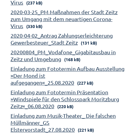
Virus
(237 kB)
2020-03-25_PM Maßnahmen der Stadt Zeitz
zum Umgang mit dem neuartigen Corona-
Virus
(330 kB)
2020-04-02_Antrag Zahlungserleichterung
Gewerbesteuer_Stadt Zeitz
(131 kB)
20200804_PM_Vodafone_Gigabitausbau in
Zeitz und Umgebung
(168 kB)
Einladung zum Fototermin Aufbau Ausstellung
»Der Mond ist
aufgegangen«_25.08.2020
(227 kB)
Einladung zum Fototermin Präsentation
»Windspiele für den Schlosspark Moritzburg
Zeitz«_06.08.2020
(220 kB)
Einladung zum Musik-Theater_ Die falschen
Müllmänner_GS
Elstervorstadt_27.08.2020
(221 kB)