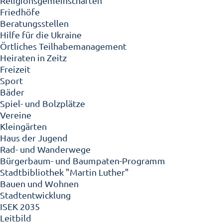
Religionsgemeinschaften
Friedhöfe
Beratungsstellen
Hilfe für die Ukraine
Örtliches Teilhabemanagement
Heiraten in Zeitz
Freizeit
Sport
Bäder
Spiel- und Bolzplätze
Vereine
Kleingärten
Haus der Jugend
Rad- und Wanderwege
Bürgerbaum- und Baumpaten-Programm
Stadtbibliothek "Martin Luther"
Bauen und Wohnen
Stadtentwicklung
ISEK 2035
Leitbild