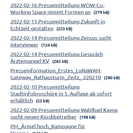
2022-02-16 Pressemitteilung WOW-Co-
Working Space nimmt Formen an
(279 kB)
2022-02-15 Pressemitteilung Zukunft in
Echtzeit gestalten
(223 kB)
2022-02-14 Pressemitteilung Zensus sucht
Interviewer
(124 kB)
2022-02-14 Pressemitteilung Gespräch
Ärztemangel KV
(282 kB)
Presseinformation_Erstes_LoRaWAN-
Gateway_Rathausturm_Zeitz_ 220210
(280 kB)
2022-02-10 Pressemitteilung
Stadtinfobroschüre in 5. Auflage ab sofort
erhältlich
(22 kB)
2022-02-09 Pressemitteilung Waldbad Kayna
sucht neuen Kioskbetreiber
(198 kB)
PM_Ärmel hoch_Kampagne für
Vereine