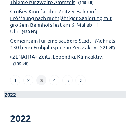
Thieme für zweite Amtszeit
(115 kB)
Großes Kino für den Zeitzer Bahnhof -
Eröffnung nach mehrjähriger Sanierung mit
großem Bahnhofsfest am 6. Mai ab 11
Uhr
(130 kB)
Gemeinsam für eine saubere Stadt - Mehr als
130 beim Frühjahrsputz in Zeitz aktiv
(121 kB)
»ZENATRA« Zeitz. Lebendig. Klimaaktiv.
(135 kB)
3
1
2
4
5
2022
2022