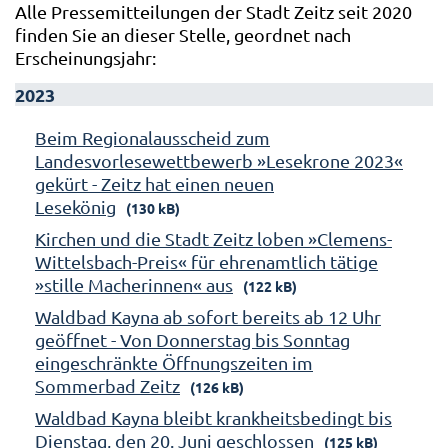
Alle Pressemitteilungen der Stadt Zeitz seit 2020
finden Sie an dieser Stelle, geordnet nach
Erscheinungsjahr:
2023
Beim Regionalausscheid zum
Landesvorlesewettbewerb »Lesekrone 2023«
gekürt - Zeitz hat einen neuen
Lesekönig
(130 kB)
Kirchen und die Stadt Zeitz loben »Clemens-
Wittelsbach-Preis« für ehrenamtlich tätige
»stille Macherinnen« aus
(122 kB)
Waldbad Kayna ab sofort bereits ab 12 Uhr
geöffnet - Von Donnerstag bis Sonntag
eingeschränkte Öffnungszeiten im
Sommerbad Zeitz
(126 kB)
Waldbad Kayna bleibt krankheitsbedingt bis
Dienstag, den 20. Juni geschlossen
(125 kB)