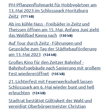
PM-Pflanzenflohmarkt für Hobbygärtner am
13. Mai 2023 im Schlosspark Moritzburg
Zeitz
(171 kB)
Ab ins kühle Nass - Freibäder in Zeitz und
Theissen öffnen am 15. Mai, Anfang Juni zieht
das Waldbad Kayna nach
(130 kB)
Auf Tour durch Zeitz - Führungen und
Gespräche zum Tag der Städtebauförderung
am 13. Mai 2023
(124 kB)
Großes Kino für den Zeitzer Bahnhof -
Bahnhofsgebäude nach Sanierung mit großem
Fest wiedereröffnet
(135 kB)
21. Lichterfest mit Feuerwerksduell lassen
Schlosspark am 6. Mai wieder bunt und hell
erleuchten
(124 kB)
Stadtrat bestätigt Gültigkeit der Wahl und
vereidigt Oberbürgermeister Christian