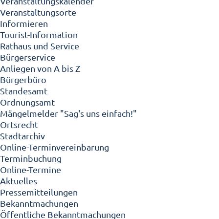
Veranstaltungskalender
Veranstaltungsorte
Informieren
Tourist-Information
Rathaus und Service
Bürgerservice
Anliegen von A bis Z
Bürgerbüro
Standesamt
Ordnungsamt
Mängelmelder "Sag's uns einfach!"
Ortsrecht
Stadtarchiv
Online-Terminvereinbarung
Terminbuchung
Online-Termine
Aktuelles
Pressemitteilungen
Bekanntmachungen
Öffentliche Bekanntmachungen