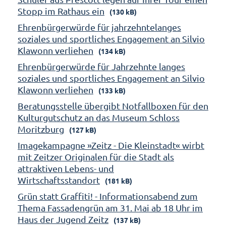
Stopp im Rathaus ein
(130 kB)
Ehrenbürgerwürde für jahrzehntelanges
soziales und sportliches Engagement an Silvio
Klawonn verliehen
(134 kB)
Ehrenbürgerwürde für Jahrzehnte langes
soziales und sportliches Engagement an Silvio
Klawonn verliehen
(133 kB)
Beratungsstelle übergibt Notfallboxen für den
Kulturgutschutz an das Museum Schloss
Moritzburg
(127 kB)
Imagekampagne »Zeitz - Die Kleinstadt« wirbt
mit Zeitzer Originalen für die Stadt als
attraktiven Lebens- und
Wirtschaftsstandort
(181 kB)
Grün statt Graffiti! - Informationsabend zum
Thema Fassadengrün am 31. Mai ab 18 Uhr im
Haus der Jugend Zeitz
(137 kB)