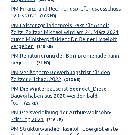
PM Finanz- und Rechnungsprüfungsausschuss
02.03.2021
(106 kB)
PM Existenzgründerpreis Pakt für Arbeit
Zeitz_Zeitzer Michael wird am 24. März 2021
durch Ministerpräsident Dr. Reiner Haseloff
vergeben
(218 kB)
PM Renaturierung der Bornpromenade kann
beginnen
(21 kB)
PM Verlängerte Bewerbungsfrist für den
Zeitzer Michael 2022
(212 kB)
PM Die Winterpause ist beendet_Diese
Bauvorhaben aus 2020 werden bald
fo.._
(25 kB)
PM Preisverleihung der Arthur-Wolfsohn-
Stiftung 2021
(216 kB)
PM Strukturwandel: Haseloff übergibt erste