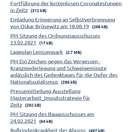
Fortführung der kostenlosen Coronatestungen
in Zeitz
(312 kB)
Einladung Erinnerung an Selbstverbrennung
von Oskar Brüsewitz am 18.08.19
(208 kB)
PM Sitzung des Ordnungsausschusses
23.02.2021
(17 kB)
Lageplan Lenssenpark
(2.7 MB)
PM Ein Zeichen gegen das Vergessen -
Kranzniederlegung und Schweigeminute
anlässlich des Gedenktages für die Opfer des
Nationalsozialismus
(288 kB)
Pressemitteilung Ausstellung
Masterarbeit_Impulsstrategie für
Zeitz
(202 kB)
PM Sitzung des Bauausschusses am
24.02.2021
(64 kB)
Rußrindenkrankheit des Ahorns
(497 kB)