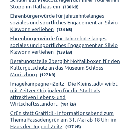
Stopp im Rathaus ein
(130 kB)
Ehrenbürgerwürde für jahrzehntelanges
soziales und sportliches Engagement an Silvio
Klawonn verliehen
(134 kB)
Ehrenbürgerwürde für Jahrzehnte langes
soziales und sportliches Engagement an Silvio
Klawonn verliehen
(133 kB)
Beratungsstelle übergibt Notfallboxen für den
Kulturgutschutz an das Museum Schloss
Moritzburg
(127 kB)
Imagekampagne »Zeitz - Die Kleinstadt« wirbt
mit Zeitzer Originalen für die Stadt als
attraktiven Lebens- und
Wirtschaftsstandort
(181 kB)
Grün statt Graffiti! - Informationsabend zum
Thema Fassadengrün am 31. Mai ab 18 Uhr im
Haus der Jugend Zeitz
(137 kB)