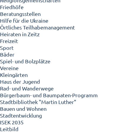
Religionsgemeinschaften
Friedhöfe
Beratungsstellen
Hilfe für die Ukraine
Örtliches Teilhabemanagement
Heiraten in Zeitz
Freizeit
Sport
Bäder
Spiel- und Bolzplätze
Vereine
Kleingärten
Haus der Jugend
Rad- und Wanderwege
Bürgerbaum- und Baumpaten-Programm
Stadtbibliothek "Martin Luther"
Bauen und Wohnen
Stadtentwicklung
ISEK 2035
Leitbild