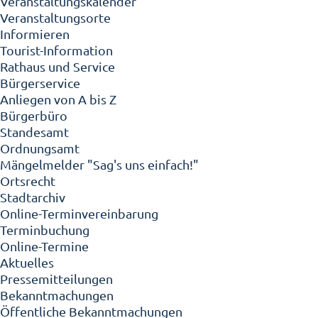
Veranstaltungskalender
Veranstaltungsorte
Informieren
Tourist-Information
Rathaus und Service
Bürgerservice
Anliegen von A bis Z
Bürgerbüro
Standesamt
Ordnungsamt
Mängelmelder "Sag's uns einfach!"
Ortsrecht
Stadtarchiv
Online-Terminvereinbarung
Terminbuchung
Online-Termine
Aktuelles
Pressemitteilungen
Bekanntmachungen
Öffentliche Bekanntmachungen