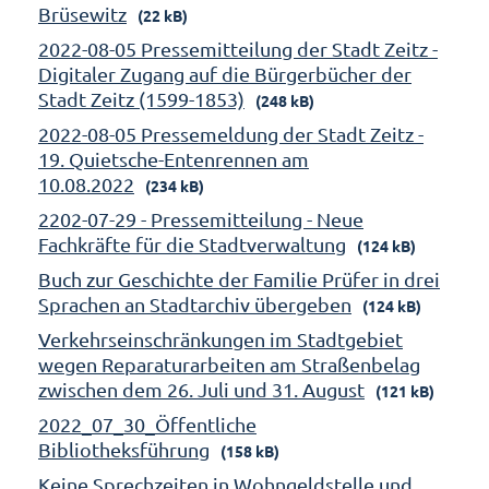
Brüsewitz
(22 kB)
2022-08-05 Pressemitteilung der Stadt Zeitz -
Digitaler Zugang auf die Bürgerbücher der
Stadt Zeitz (1599-1853)
(248 kB)
2022-08-05 Pressemeldung der Stadt Zeitz -
19. Quietsche-Entenrennen am
10.08.2022
(234 kB)
2202-07-29 - Pressemitteilung - Neue
Fachkräfte für die Stadtverwaltung
(124 kB)
Buch zur Geschichte der Familie Prüfer in drei
Sprachen an Stadtarchiv übergeben
(124 kB)
Verkehrseinschränkungen im Stadtgebiet
wegen Reparaturarbeiten am Straßenbelag
zwischen dem 26. Juli und 31. August
(121 kB)
2022_07_30_Öffentliche
Bibliotheksführung
(158 kB)
Keine Sprechzeiten in Wohngeldstelle und