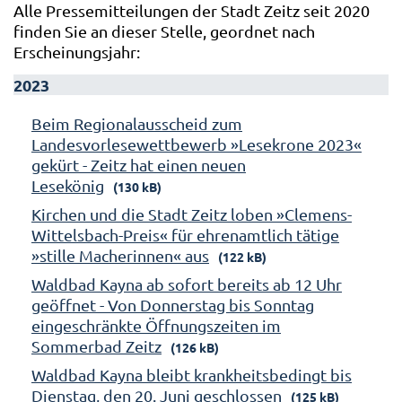
Alle Pressemitteilungen der Stadt Zeitz seit 2020
finden Sie an dieser Stelle, geordnet nach
Erscheinungsjahr:
2023
Beim Regionalausscheid zum
Landesvorlesewettbewerb »Lesekrone 2023«
gekürt - Zeitz hat einen neuen
Lesekönig
(130 kB)
Kirchen und die Stadt Zeitz loben »Clemens-
Wittelsbach-Preis« für ehrenamtlich tätige
»stille Macherinnen« aus
(122 kB)
Waldbad Kayna ab sofort bereits ab 12 Uhr
geöffnet - Von Donnerstag bis Sonntag
eingeschränkte Öffnungszeiten im
Sommerbad Zeitz
(126 kB)
Waldbad Kayna bleibt krankheitsbedingt bis
Dienstag, den 20. Juni geschlossen
(125 kB)