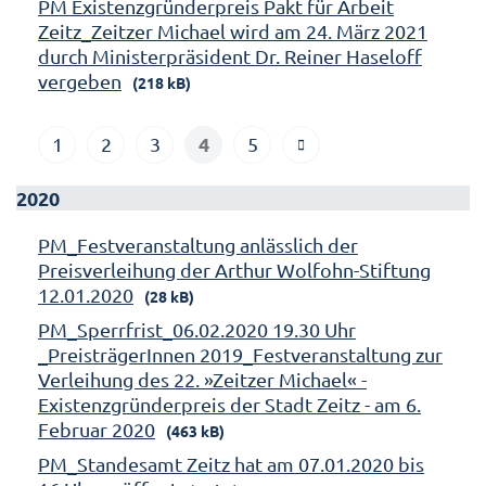
PM Existenzgründerpreis Pakt für Arbeit
Zeitz_Zeitzer Michael wird am 24. März 2021
durch Ministerpräsident Dr. Reiner Haseloff
vergeben
(218 kB)
4
1
2
3
5
2020
PM_Festveranstaltung anlässlich der
Preisverleihung der Arthur Wolfohn-Stiftung
12.01.2020
(28 kB)
PM_Sperrfrist_06.02.2020 19.30 Uhr
_PreisträgerInnen 2019_Festveranstaltung zur
Verleihung des 22. »Zeitzer Michael« -
Existenzgründerpreis der Stadt Zeitz - am 6.
Februar 2020
(463 kB)
PM_Standesamt Zeitz hat am 07.01.2020 bis