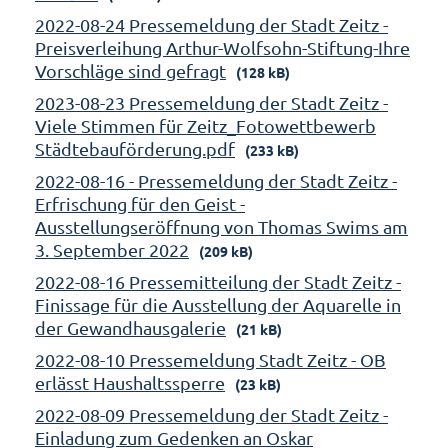
2022-08-24 Pressemeldung der Stadt Zeitz -
Preisverleihung Arthur-Wolfsohn-Stiftung-Ihre
Vorschläge sind gefragt
(128 kB)
2023-08-23 Pressemeldung der Stadt Zeitz -
Viele Stimmen für Zeitz_Fotowettbewerb
Städtebauförderung.pdf
(233 kB)
2022-08-16 - Pressemeldung der Stadt Zeitz -
Erfrischung für den Geist -
Ausstellungseröffnung von Thomas Swims am
3. September 2022
(209 kB)
2022-08-16 Pressemitteilung der Stadt Zeitz -
Finissage für die Ausstellung der Aquarelle in
der Gewandhausgalerie
(21 kB)
2022-08-10 Pressemeldung Stadt Zeitz - OB
erlässt Haushaltssperre
(23 kB)
2022-08-09 Pressemeldung der Stadt Zeitz -
Einladung zum Gedenken an Oskar