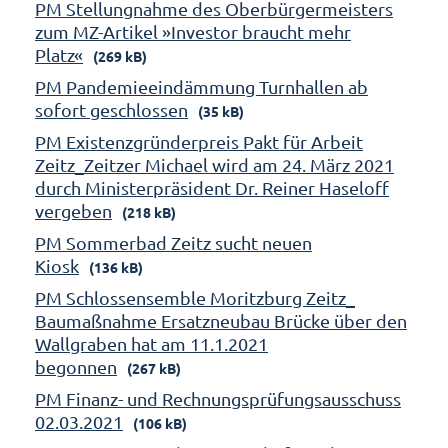
PM Stellungnahme des Oberbürgermeisters
zum MZ-Artikel »Investor braucht mehr
Platz«
(269 kB)
PM Pandemieeindämmung Turnhallen ab
sofort geschlossen
(35 kB)
PM Existenzgründerpreis Pakt für Arbeit
Zeitz_Zeitzer Michael wird am 24. März 2021
durch Ministerpräsident Dr. Reiner Haseloff
vergeben
(218 kB)
PM Sommerbad Zeitz sucht neuen
Kiosk
(136 kB)
PM Schlossensemble Moritzburg Zeitz_
Baumaßnahme Ersatzneubau Brücke über den
Wallgraben hat am 11.1.2021
begonnen
(267 kB)
PM Finanz- und Rechnungsprüfungsausschuss
02.03.2021
(106 kB)