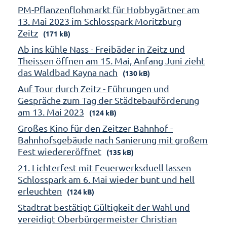
PM-Pflanzenflohmarkt für Hobbygärtner am
13. Mai 2023 im Schlosspark Moritzburg
Zeitz
(171 kB)
Ab ins kühle Nass - Freibäder in Zeitz und
Theissen öffnen am 15. Mai, Anfang Juni zieht
das Waldbad Kayna nach
(130 kB)
Auf Tour durch Zeitz - Führungen und
Gespräche zum Tag der Städtebauförderung
am 13. Mai 2023
(124 kB)
Großes Kino für den Zeitzer Bahnhof -
Bahnhofsgebäude nach Sanierung mit großem
Fest wiedereröffnet
(135 kB)
21. Lichterfest mit Feuerwerksduell lassen
Schlosspark am 6. Mai wieder bunt und hell
erleuchten
(124 kB)
Stadtrat bestätigt Gültigkeit der Wahl und
vereidigt Oberbürgermeister Christian