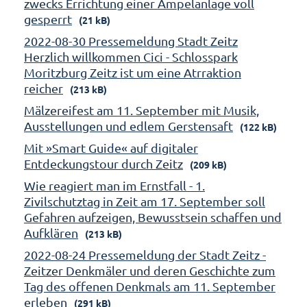
zwecks Errichtung einer Ampelanlage voll
gesperrt
(21 kB)
2022-08-30 Pressemeldung Stadt Zeitz
Herzlich willkommen Cici - Schlosspark
Moritzburg Zeitz ist um eine Atrraktion
reicher
(213 kB)
Mälzereifest am 11. September mit Musik,
Ausstellungen und edlem Gerstensaft
(122 kB)
Mit »Smart Guide« auf digitaler
Entdeckungstour durch Zeitz
(209 kB)
Wie reagiert man im Ernstfall - 1.
Zivilschutztag in Zeit am 17. September soll
Gefahren aufzeigen, Bewusstsein schaffen und
Aufklären
(213 kB)
2022-08-24 Pressemeldung der Stadt Zeitz -
Zeitzer Denkmäler und deren Geschichte zum
Tag des offenen Denkmals am 11. September
erleben
(291 kB)