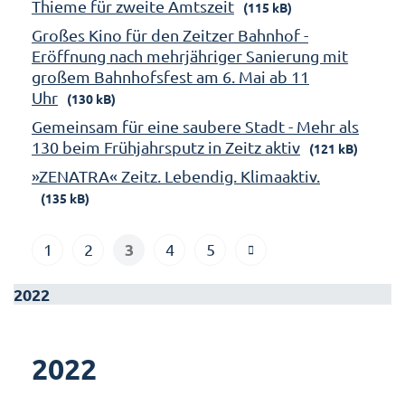
Thieme für zweite Amtszeit
(115 kB)
Großes Kino für den Zeitzer Bahnhof -
Eröffnung nach mehrjähriger Sanierung mit
großem Bahnhofsfest am 6. Mai ab 11
Uhr
(130 kB)
Gemeinsam für eine saubere Stadt - Mehr als
130 beim Frühjahrsputz in Zeitz aktiv
(121 kB)
»ZENATRA« Zeitz. Lebendig. Klimaaktiv.
(135 kB)
3
1
2
4
5
2022
2022