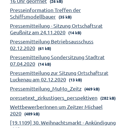
16 Uhr geöffnet
(26 kB)
Presseinformation Treffen der
Schiffsmodellbauer
(35 kB)
Pressemitteilung - Sitzung Ortschaftsrat
Geußnitz am 24.11.2020
(14 kB)
Pressemitteilung Betriebsausschuss
02.12.2020
(61 kB)
Pressemitteilung Sondersitzung Stadtrat
07.04.2020
(14 kB)
Pressemitteilung zur Sitzung Ortschaftsrat
Luckenau am 02.12.2020
(13 kB)
Pressemitteilung_MuMo_Zeitz
(469 kB)
pressetext_zirkustigers_perspektiven
(282 kB)
WettbewerberInnen um Zeitzer Michael
2020
(489 kB)
[19.1109] 30. Weihnachtsmarkt - Ankündigung