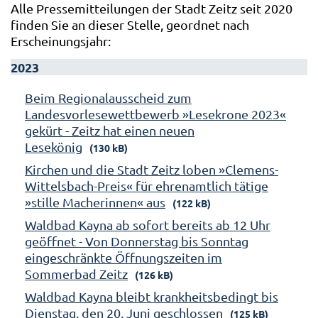
Alle Pressemitteilungen der Stadt Zeitz seit 2020
finden Sie an dieser Stelle, geordnet nach
Erscheinungsjahr:
2023
Beim Regionalausscheid zum
Landesvorlesewettbewerb »Lesekrone 2023«
gekürt - Zeitz hat einen neuen
Lesekönig
(130 kB)
Kirchen und die Stadt Zeitz loben »Clemens-
Wittelsbach-Preis« für ehrenamtlich tätige
»stille Macherinnen« aus
(122 kB)
Waldbad Kayna ab sofort bereits ab 12 Uhr
geöffnet - Von Donnerstag bis Sonntag
eingeschränkte Öffnungszeiten im
Sommerbad Zeitz
(126 kB)
Waldbad Kayna bleibt krankheitsbedingt bis
Dienstag, den 20. Juni geschlossen
(125 kB)