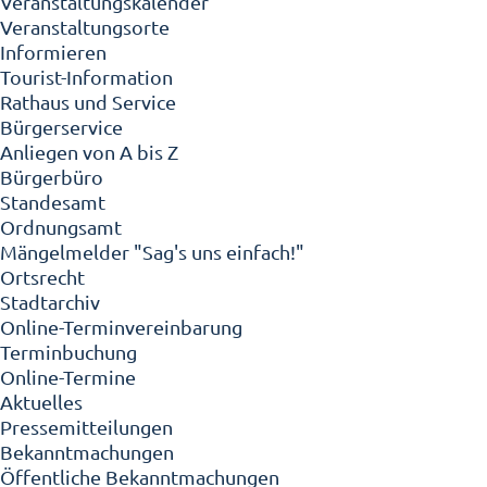
Veranstaltungskalender
Veranstaltungsorte
Informieren
Tourist-Information
Rathaus und Service
Bürgerservice
Anliegen von A bis Z
Bürgerbüro
Standesamt
Ordnungsamt
Mängelmelder "Sag's uns einfach!"
Ortsrecht
Stadtarchiv
Online-Terminvereinbarung
Terminbuchung
Online-Termine
Aktuelles
Pressemitteilungen
Bekanntmachungen
Öffentliche Bekanntmachungen