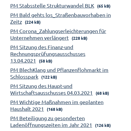
PM Stabsstelle Strukturwandel BLK
(65 kB)
PM Bald gehts los_Straßenbauvorhaben in
Zeitz
(224 kB)
PM Corona_Zahlungserleichterungen für
Unternehmen verlängert
(228 kB)
PM Sitzung des Finanz-und
Rechnungsprüfungsausschusses
13.04.2021
(58 kB)
PM BlechKlang und Pflanzenflohmarkt im
Schlosspark
(122 kB)
PM Sitzung des Haupt-und
Wirtschaftsausschusses 04.03.2021
(68 kB)
PM Wichtige Maßnahmen im geplanten
Haushalt 2021
(168 kB)
PM Beteiligung zu gesonderten
Ladenöffnungszeiten im Jahr 2021
(126 kB)