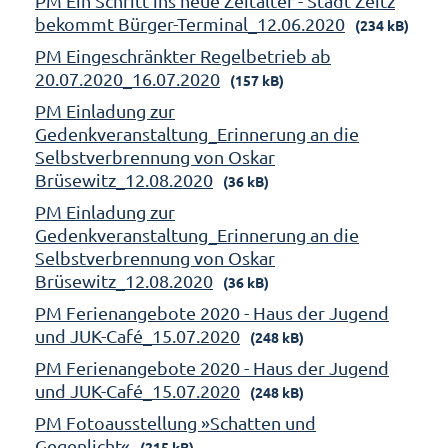
PM Ein Schritt ins neue Zeitalter - Stadt Zeitz
bekommt Bürger-Terminal_12.06.2020
(234 kB)
PM Eingeschränkter Regelbetrieb ab
20.07.2020_16.07.2020
(157 kB)
PM Einladung zur
Gedenkveranstaltung_Erinnerung an die
Selbstverbrennung von Oskar
Brüsewitz_12.08.2020
(36 kB)
PM Einladung zur
Gedenkveranstaltung_Erinnerung an die
Selbstverbrennung von Oskar
Brüsewitz_12.08.2020
(36 kB)
PM Ferienangebote 2020 - Haus der Jugend
und JUK-Café_15.07.2020
(248 kB)
PM Ferienangebote 2020 - Haus der Jugend
und JUK-Café_15.07.2020
(248 kB)
PM Fotoausstellung »Schatten und
Gegenlicht«
(215 kB)