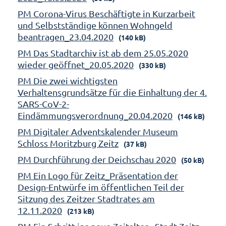
PM Corona-Virus Beschäftigte in Kurzarbeit
und Selbstständige können Wohngeld
beantragen_23.04.2020
(140 kB)
PM Das Stadtarchiv ist ab dem 25.05.2020
wieder geöffnet_20.05.2020
(330 kB)
PM Die zwei wichtigsten
Verhaltensgrundsätze für die Einhaltung der 4.
SARS-CoV-2-
Eindämmungsverordnung_20.04.2020
(146 kB)
PM Digitaler Adventskalender Museum
Schloss Moritzburg Zeitz
(37 kB)
PM Durchführung der Deichschau 2020
(50 kB)
PM Ein Logo für Zeitz_Präsentation der
Design-Entwürfe im öffentlichen Teil der
Sitzung des Zeitzer Stadtrates am
12.11.2020
(213 kB)