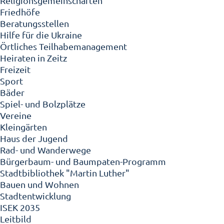
Religionsgemeinschaften
Friedhöfe
Beratungsstellen
Hilfe für die Ukraine
Örtliches Teilhabemanagement
Heiraten in Zeitz
Freizeit
Sport
Bäder
Spiel- und Bolzplätze
Vereine
Kleingärten
Haus der Jugend
Rad- und Wanderwege
Bürgerbaum- und Baumpaten-Programm
Stadtbibliothek "Martin Luther"
Bauen und Wohnen
Stadtentwicklung
ISEK 2035
Leitbild