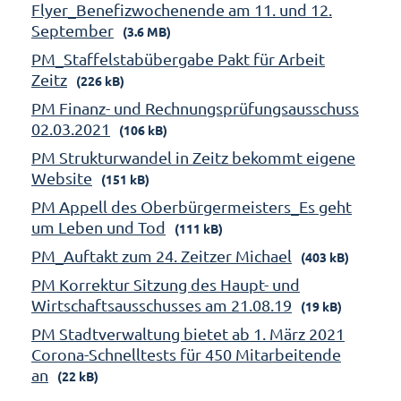
Flyer_Benefizwochenende am 11. und 12.
September
(3.6 MB)
PM_Staffelstabübergabe Pakt für Arbeit
Zeitz
(226 kB)
PM Finanz- und Rechnungsprüfungsausschuss
02.03.2021
(106 kB)
PM Strukturwandel in Zeitz bekommt eigene
Website
(151 kB)
PM Appell des Oberbürgermeisters_Es geht
um Leben und Tod
(111 kB)
PM_Auftakt zum 24. Zeitzer Michael
(403 kB)
PM Korrektur Sitzung des Haupt- und
Wirtschaftsausschusses am 21.08.19
(19 kB)
PM Stadtverwaltung bietet ab 1. März 2021
Corona-Schnelltests für 450 Mitarbeitende
an
(22 kB)