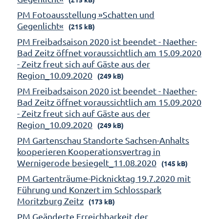
PM Fotoausstellung »Schatten und
Gegenlicht«
(215 kB)
PM Freibadsaison 2020 ist beendet - Naether-
Bad Zeitz öffnet voraussichtlich am 15.09.2020
- Zeitz freut sich auf Gäste aus der
Region_10.09.2020
(249 kB)
PM Freibadsaison 2020 ist beendet - Naether-
Bad Zeitz öffnet voraussichtlich am 15.09.2020
- Zeitz freut sich auf Gäste aus der
Region_10.09.2020
(249 kB)
PM Gartenschau Standorte Sachsen-Anhalts
kooperieren Kooperationsvertrag in
Wernigerode besiegelt_11.08.2020
(145 kB)
PM Gartenträume-Picknicktag 19.7.2020 mit
Führung und Konzert im Schlosspark
Moritzburg Zeitz
(173 kB)
PM Geänderte Erreichbarkeit der