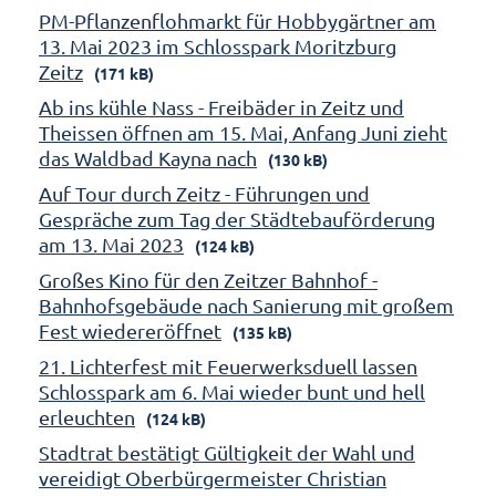
PM-Pflanzenflohmarkt für Hobbygärtner am
13. Mai 2023 im Schlosspark Moritzburg
Zeitz
(171 kB)
Ab ins kühle Nass - Freibäder in Zeitz und
Theissen öffnen am 15. Mai, Anfang Juni zieht
das Waldbad Kayna nach
(130 kB)
Auf Tour durch Zeitz - Führungen und
Gespräche zum Tag der Städtebauförderung
am 13. Mai 2023
(124 kB)
Großes Kino für den Zeitzer Bahnhof -
Bahnhofsgebäude nach Sanierung mit großem
Fest wiedereröffnet
(135 kB)
21. Lichterfest mit Feuerwerksduell lassen
Schlosspark am 6. Mai wieder bunt und hell
erleuchten
(124 kB)
Stadtrat bestätigt Gültigkeit der Wahl und
vereidigt Oberbürgermeister Christian