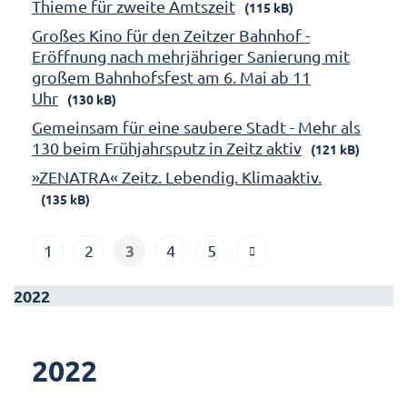
Thieme für zweite Amtszeit
(115 kB)
Großes Kino für den Zeitzer Bahnhof -
Eröffnung nach mehrjähriger Sanierung mit
großem Bahnhofsfest am 6. Mai ab 11
Uhr
(130 kB)
Gemeinsam für eine saubere Stadt - Mehr als
130 beim Frühjahrsputz in Zeitz aktiv
(121 kB)
»ZENATRA« Zeitz. Lebendig. Klimaaktiv.
(135 kB)
3
1
2
4
5
2022
2022