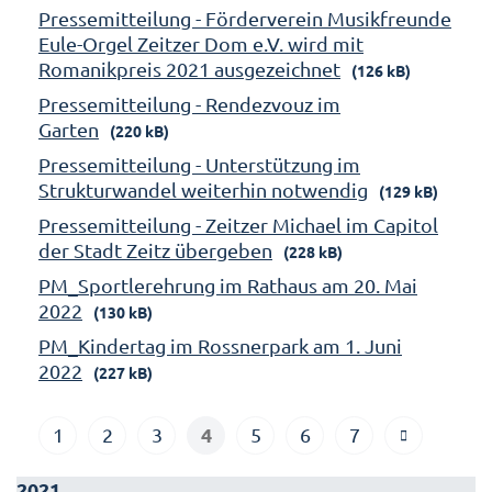
Pressemitteilung - Förderverein Musikfreunde
Eule-Orgel Zeitzer Dom e.V. wird mit
Romanikpreis 2021 ausgezeichnet
(126 kB)
Pressemitteilung - Rendezvouz im
Garten
(220 kB)
Pressemitteilung - Unterstützung im
Strukturwandel weiterhin notwendig
(129 kB)
Pressemitteilung - Zeitzer Michael im Capitol
der Stadt Zeitz übergeben
(228 kB)
PM_Sportlerehrung im Rathaus am 20. Mai
2022
(130 kB)
PM_Kindertag im Rossnerpark am 1. Juni
2022
(227 kB)
4
1
2
3
5
6
7
2021