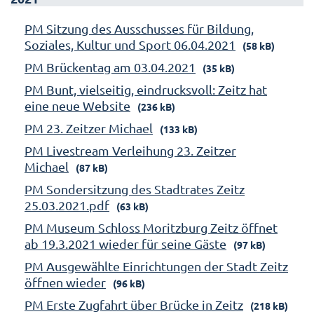
PM Sitzung des Ausschusses für Bildung,
Soziales, Kultur und Sport 06.04.2021
(58 kB)
PM Brückentag am 03.04.2021
(35 kB)
PM Bunt, vielseitig, eindrucksvoll: Zeitz hat
eine neue Website
(236 kB)
PM 23. Zeitzer Michael
(133 kB)
PM Livestream Verleihung 23. Zeitzer
Michael
(87 kB)
PM Sondersitzung des Stadtrates Zeitz
25.03.2021.pdf
(63 kB)
PM Museum Schloss Moritzburg Zeitz öffnet
ab 19.3.2021 wieder für seine Gäste
(97 kB)
PM Ausgewählte Einrichtungen der Stadt Zeitz
öffnen wieder
(96 kB)
PM Erste Zugfahrt über Brücke in Zeitz
(218 kB)