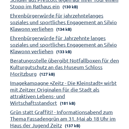
Stopp im Rathaus ein
(130 kB)
Ehrenbürgerwürde für jahrzehntelanges
soziales und sportliches Engagement an Silvio
Klawonn verliehen
(134 kB)
Ehrenbürgerwürde für Jahrzehnte langes
soziales und sportliches Engagement an Silvio
Klawonn verliehen
(133 kB)
Beratungsstelle übergibt Notfallboxen für den
Kulturgutschutz an das Museum Schloss
Moritzburg
(127 kB)
Imagekampagne »Zeitz - Die Kleinstadt« wirbt
mit Zeitzer Originalen für die Stadt als
attraktiven Lebens- und
Wirtschaftsstandort
(181 kB)
Grün statt Graffiti! - Informationsabend zum
Thema Fassadengrün am 31. Mai ab 18 Uhr im
Haus der Jugend Zeitz
(137 kB)