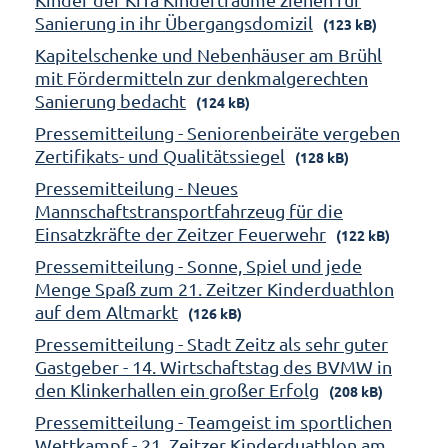
Sanierung in ihr Übergangsdomizil
(123 kB)
Kapitelschenke und Nebenhäuser am Brühl
mit Fördermitteln zur denkmalgerechten
Sanierung bedacht
(124 kB)
Pressemitteilung - Seniorenbeiräte vergeben
Zertifikats- und Qualitätssiegel
(128 kB)
Pressemitteilung - Neues
Mannschaftstransportfahrzeug für die
Einsatzkräfte der Zeitzer Feuerwehr
(122 kB)
Pressemitteilung - Sonne, Spiel und jede
Menge Spaß zum 21. Zeitzer Kinderduathlon
auf dem Altmarkt
(126 kB)
Pressemitteilung - Stadt Zeitz als sehr guter
Gastgeber - 14. Wirtschaftstag des BVMW in
den Klinkerhallen ein großer Erfolg
(208 kB)
Pressemitteilung - Teamgeist im sportlichen
Wettkampf - 21. Zeitzer Kinderduathlon am