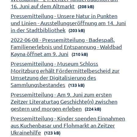
16. Juni auf dem Altmarkt
(208 kB)
Pressemitteilung - Unsere Natur in Punkten
und Linien - Ausstellungseröffnung am 14. Juni
in der Stadtbibliothek
(203 kB)
2022-06-08 - Pressemitteilung - Badespaß,
Familienerlebnis und Entspannung - Waldbad
Kayna öffnet am 9. Juni
(210 kB)
Pressemitteilung - Museum Schloss
Moritzburg erhält Fördermittelbescheid zur
Umsetzung der Digitalisierung des
Sammlungsbestandes
(133 kB)
Pressemitteilung - Am 9. Juni zum ersten
Zeitzer Literaturtag Geschichte(n) zwischen
gestern und morgen erleben
(224 kB)
Pressemitteilung - Kinder spenden Einnahmen
aus Kuchenbasar und Flohmarkt an Zeitzer
Ukrainehilfe
(123 kB)