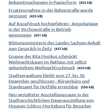
Bekanntmachungen in Papierform
(433 kB)
Ersatzvornahme in der Rahnestraße wurde
gestoppt
(433 kB)
Auf Knopfdruck hochgefahren - Ampelanlage
in der Virchowstraße in Betrieb
genommen
(431 kB)
Bildungsministerin des Landes Sachsen-Anhalt
zum Gespräch in Zeitz
(437 kB)
Gruppe der Kita Musikus schmückt
Weihnachtsbaum im Rathaus mit selbst
gebasteltem Weihnachtsschmuck
(424 kB)
Stadtverwaltung bleibt vom 27. bis 30.
Dezember geschlossen - Bürgerbüro und
Standesamt für Notfälle erreichbar
(556 kB)
Neu gestalteter Ausstellungsraum in der
Stadtgeschichtlichen Dauerausstellung von
Museum Schloss Moritzburg für Besucher