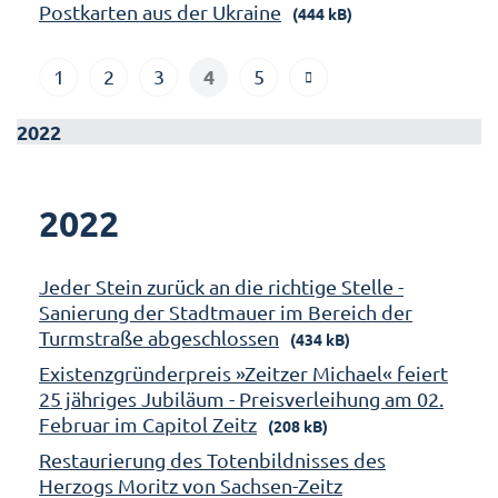
Postkarten aus der Ukraine
(444 kB)
4
1
2
3
5
2022
2022
Jeder Stein zurück an die richtige Stelle -
Sanierung der Stadtmauer im Bereich der
Turmstraße abgeschlossen
(434 kB)
Existenzgründerpreis »Zeitzer Michael« feiert
25 jähriges Jubiläum - Preisverleihung am 02.
Februar im Capitol Zeitz
(208 kB)
Restaurierung des Totenbildnisses des
Herzogs Moritz von Sachsen-Zeitz