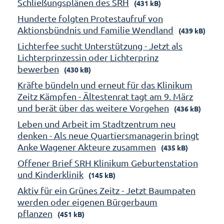
Schließungsplänen des SRH
(431 kB)
Hunderte folgten Protestaufruf von
Aktionsbündnis und Familie Wendland
(439 kB)
Lichterfee sucht Unterstützung - Jetzt als
Lichterprinzessin oder Lichterprinz
bewerben
(430 kB)
Kräfte bündeln und erneut für das Klinikum
Zeitz Kämpfen - Ältestenrat tagt am 9. März
und berät über das weitere Vorgehen
(436 kB)
Leben und Arbeit im Stadtzentrum neu
denken - Als neue Quartiersmanagerin bringt
Anke Wagener Akteure zusammen
(435 kB)
Offener Brief SRH Klinikum Geburtenstation
und Kinderklinik
(145 kB)
Aktiv für ein Grünes Zeitz - Jetzt Baumpaten
werden oder eigenen Bürgerbaum
pflanzen
(451 kB)