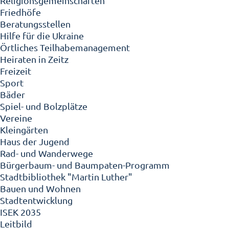
Religionsgemeinschaften
Friedhöfe
Beratungsstellen
Hilfe für die Ukraine
Örtliches Teilhabemanagement
Heiraten in Zeitz
Freizeit
Sport
Bäder
Spiel- und Bolzplätze
Vereine
Kleingärten
Haus der Jugend
Rad- und Wanderwege
Bürgerbaum- und Baumpaten-Programm
Stadtbibliothek "Martin Luther"
Bauen und Wohnen
Stadtentwicklung
ISEK 2035
Leitbild