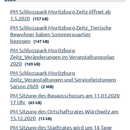
PM Schlosspark Moritzburg Zeitz öffnet ab
1.5.2020
(157 kB)
PM Schlosspark Moritzburg Zeitz_Tierische
Bewohner haben Sommerquartier
bezogen
(147 kB)
PM Schlosspark Moritzburg
Zeitz_Veränderungen im Veranstaltungsplan
2020
(169 kB)
PM Schlosspark Moritzburg
Zeitz_Veranstaltungen und Serviceleistungen
Saison 2020
(2 MB)
PM Sitzung des Bauausschusses am 11.03.2020
17 Uhr
(63 kB)
PM Sitzung des Ortschaftsrates Würchwitz am
15.12.2020
(13 kB)
PM Sitzung des Stadtrates wird um 14 Tage