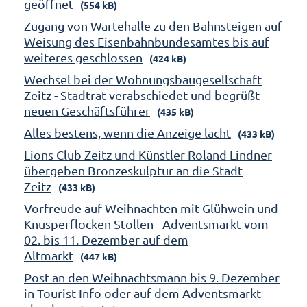
geöffnet
(554 kB)
Zugang von Wartehalle zu den Bahnsteigen auf
Weisung des Eisenbahnbundesamtes bis auf
weiteres geschlossen
(424 kB)
Wechsel bei der Wohnungsbaugesellschaft
Zeitz - Stadtrat verabschiedet und begrüßt
neuen Geschäftsführer
(435 kB)
Alles bestens, wenn die Anzeige lacht
(433 kB)
Lions Club Zeitz und Künstler Roland Lindner
übergeben Bronzeskulptur an die Stadt
Zeitz
(433 kB)
Vorfreude auf Weihnachten mit Glühwein und
Knusperflocken Stollen - Adventsmarkt vom
02. bis 11. Dezember auf dem
Altmarkt
(447 kB)
Post an den Weihnachtsmann bis 9. Dezember
in Tourist Info oder auf dem Adventsmarkt