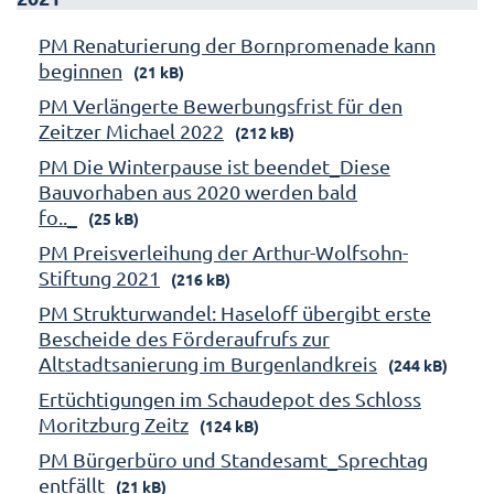
PM Renaturierung der Bornpromenade kann
beginnen
(21 kB)
PM Verlängerte Bewerbungsfrist für den
Zeitzer Michael 2022
(212 kB)
PM Die Winterpause ist beendet_Diese
Bauvorhaben aus 2020 werden bald
fo.._
(25 kB)
PM Preisverleihung der Arthur-Wolfsohn-
Stiftung 2021
(216 kB)
PM Strukturwandel: Haseloff übergibt erste
Bescheide des Förderaufrufs zur
Altstadtsanierung im Burgenlandkreis
(244 kB)
Ertüchtigungen im Schaudepot des Schloss
Moritzburg Zeitz
(124 kB)
PM Bürgerbüro und Standesamt_Sprechtag
entfällt
(21 kB)