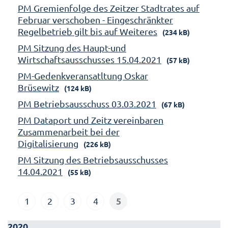
PM Gremienfolge des Zeitzer Stadtrates auf
Februar verschoben - Eingeschränkter
Regelbetrieb gilt bis auf Weiteres
(234 kB)
PM Sitzung des Haupt-und
Wirtschaftsausschusses 15.04.2021
(57 kB)
PM-Gedenkveransatltung Oskar
Brüsewitz
(124 kB)
PM Betriebsausschuss 03.03.2021
(67 kB)
PM Dataport und Zeitz vereinbaren
Zusammenarbeit bei der
Digitalisierung
(226 kB)
PM Sitzung des Betriebsausschusses
14.04.2021
(55 kB)
5
1
2
3
4
2020