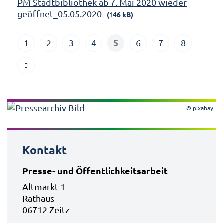
PM Stadtbibliothek ab 7. Mai 2020 wieder
geöffnet_05.05.2020
(146 kB)
5
1
2
3
4
6
7
8
© pixabay
Kontakt
Presse- und Öffentlichkeitsarbeit
Altmarkt 1
Rathaus
06712 Zeitz