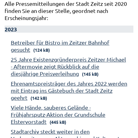
Alle Pressemitteilungen der Stadt Zeitz seit 2020
finden Sie an dieser Stelle, geordnet nach
Erscheinungsjahr:
2023
Betreiber für Bistro im Zeitzer Bahnhof
gesucht
(124 kB)
25 Jahre Existenzgründerpreis Zeitzer Michael
- Aftermovie zeigt Rückblick auf die
diesjährige Preisverleihung
(145 kB)
Ehrenamtspreisträger des Jahres 2022 werden
mit Eintrag ins Gästebuch der Stadt Zeitz
geehrt
(142 kB)
Viele Hände, sauberes Gelände -
Frühjahrsputz-Aktion der Grundschule
Elstervorstadt
(445 kB)
Stadtarchiv steckt weiter in den