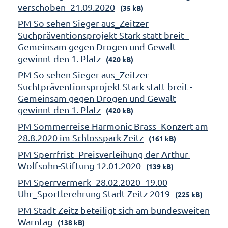
verschoben_21.09.2020
(35 kB)
PM So sehen Sieger aus_Zeitzer
Suchpräventionsprojekt Stark statt breit -
Gemeinsam gegen Drogen und Gewalt
gewinnt den 1. Platz
(420 kB)
PM So sehen Sieger aus_Zeitzer
Suchtpräventionsprojekt Stark statt breit -
Gemeinsam gegen Drogen und Gewalt
gewinnt den 1. Platz
(420 kB)
PM Sommerreise Harmonic Brass_Konzert am
28.8.2020 im Schlosspark Zeitz
(161 kB)
PM Sperrfrist_Preisverleihung der Arthur-
Wolfsohn-Stiftung 12.01.2020
(139 kB)
PM Sperrvermerk_28.02.2020_19.00
Uhr_Sportlerehrung Stadt Zeitz 2019
(225 kB)
PM Stadt Zeitz beteiligt sich am bundesweiten
Warntag
(138 kB)