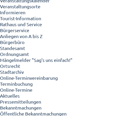
Veranstaltungskalender
Veranstaltungsorte
Informieren
Tourist-Information
Rathaus und Service
Bürgerservice
Anliegen von A bis Z
Bürgerbüro
Standesamt
Ordnungsamt
Mängelmelder "Sag's uns einfach!"
Ortsrecht
Stadtarchiv
Online-Terminvereinbarung
Terminbuchung
Online-Termine
Aktuelles
Pressemitteilungen
Bekanntmachungen
Öffentliche Bekanntmachungen