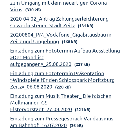
zum Umgang mit dem neuartigen Corona-
Virus
(330 kB)
2020-04-02_Antrag Zahlungserleichterung
Gewerbesteuer_Stadt Zeitz
(131 kB)
20200804_PM_Vodafone_Gigabitausbau in
Zeitz und Umgebung
(168 kB)
Einladung zum Fototermin Aufbau Ausstellung
»Der Mond ist
aufgegangen«_25.08.2020
(227 kB)
Einladung zum Fototermin Präsentation
»Windspiele für den Schlosspark Moritzburg
Zeitz«_06.08.2020
(220 kB)
Einladung zum Musik-Theater_ Die falschen
Müllmänner_GS
Elstervorstadt_27.08.2020
(221 kB)
Einladung zum Pressegespräch Vandalismus
am Bahnhof_16.07.2020
(36 kB)