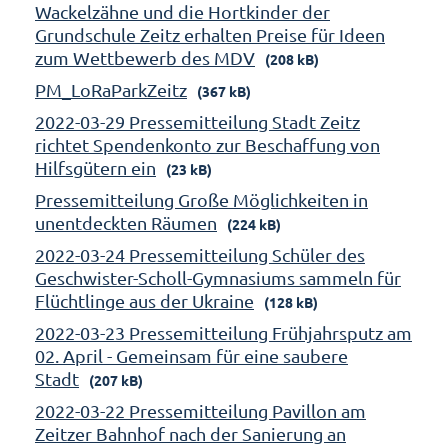
Wackelzähne und die Hortkinder der
Grundschule Zeitz erhalten Preise für Ideen
zum Wettbewerb des MDV
(208 kB)
PM_LoRaParkZeitz
(367 kB)
2022-03-29 Pressemitteilung Stadt Zeitz
richtet Spendenkonto zur Beschaffung von
Hilfsgütern ein
(23 kB)
Pressemitteilung Große Möglichkeiten in
unentdeckten Räumen
(224 kB)
2022-03-24 Pressemitteilung Schüler des
Geschwister-Scholl-Gymnasiums sammeln für
Flüchtlinge aus der Ukraine
(128 kB)
2022-03-23 Pressemitteilung Frühjahrsputz am
02. April - Gemeinsam für eine saubere
Stadt
(207 kB)
2022-03-22 Pressemitteilung Pavillon am
Zeitzer Bahnhof nach der Sanierung an