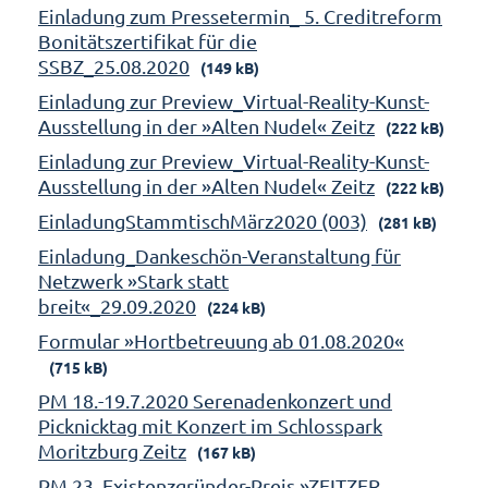
Einladung zum Pressetermin_ 5. Creditreform
Bonitätszertifikat für die
SSBZ_25.08.2020
(149 kB)
Einladung zur Preview_Virtual-Reality-Kunst-
Ausstellung in der »Alten Nudel« Zeitz
(222 kB)
Einladung zur Preview_Virtual-Reality-Kunst-
Ausstellung in der »Alten Nudel« Zeitz
(222 kB)
EinladungStammtischMärz2020 (003)
(281 kB)
Einladung_Dankeschön-Veranstaltung für
Netzwerk »Stark statt
breit«_29.09.2020
(224 kB)
Formular »Hortbetreuung ab 01.08.2020«
(715 kB)
PM 18.-19.7.2020 Serenadenkonzert und
Picknicktag mit Konzert im Schlosspark
Moritzburg Zeitz
(167 kB)
PM 23. Existenzgründer-Preis »ZEITZER