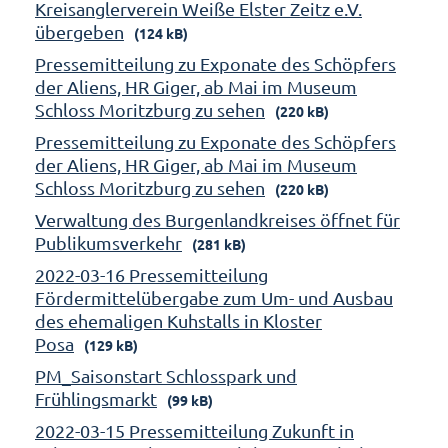
Kreisanglerverein Weiße Elster Zeitz e.V.
übergeben
(124 kB)
Pressemitteilung zu Exponate des Schöpfers
der Aliens, HR Giger, ab Mai im Museum
Schloss Moritzburg zu sehen
(220 kB)
Pressemitteilung zu Exponate des Schöpfers
der Aliens, HR Giger, ab Mai im Museum
Schloss Moritzburg zu sehen
(220 kB)
Verwaltung des Burgenlandkreises öffnet für
Publikumsverkehr
(281 kB)
2022-03-16 Pressemitteilung
Fördermittelübergabe zum Um- und Ausbau
des ehemaligen Kuhstalls in Kloster
Posa
(129 kB)
PM_Saisonstart Schlosspark und
Frühlingsmarkt
(99 kB)
2022-03-15 Pressemitteilung Zukunft in