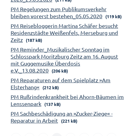
PM Regelungen zum Publikumsverkehr
bleiben vorerst bestehen_05.05.2020
(119 kB)
PM Reisebloggerin Martina Schäfer besucht
Residenzstädte Weißenfels, Merseburg und
Zeitz
(187 kB)
PM Reminder_Musikalischer Sonntag im
Schlosspark Moritzburg Zeitz am 16. August
mit Guggemusike Überdosis
e.V._13.08.2020
(206 kB)
PM Reparaturen auf dem Spielplatz »Am
Elsterhang«
(212 kB)
PM Rußrindenkrankheit bei Ahorn-Bäumen im
Lenssenpark
(137 kB)
PM Sachbeschädigung an »Zucker-Ziege« -
Reparatur in Arbeit
(221 kB)