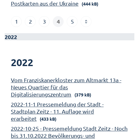
Postkarten aus der Ukraine
(444 kB)
4
1
2
3
5
2022
2022
Vom Franziskanerkloster zum Altmarkt 13a -
Neues Quartier für das
Digitalisierungszentrum
(379 kB)
2022-11-1 Pressemeldung der Stadt -
Stadtplan Zeitz - 11. Auflage wird
erarbeitet
(433 kB)
2022-10-25 - Pressemeldung Stadt Zeitz - Noch
bis 31.10.2022 Bevölkerungs- und