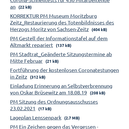
an
(22 kB)
KORREKTUR PM Museum Moritzburg
Zeitz_Restaurierung des Totenbildnisses des
Herzogs Moritz von Sachsen-Zeitz
(404 kB)
PM Gestell der Informationstafel auf dem
Altmarkt repariert
(137 kB)
PM Stadtrat_Geänderte Sitzungstermine ab
Mitte Februar
(21 kB)
Fortführung der kostenlosen Coronatestungen
in Zeitz
(312 kB)
Einladung Erinnerung an Selbstverbrennung
von Oskar Brüsewitz am 18.08.19
(208 kB)
PM Sitzung des Ordnungsausschusses
23.02.2021
(17 kB)
Lageplan Lenssenpark
(2.7 MB)
PM Ein Zeichen gegen das Vergessen -