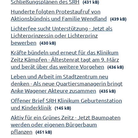
Schließungsplänen des SRH
(431 kB)
Hunderte folgten Protestaufruf von
Aktionsbündnis und Familie Wendland
(439 kB)
Lichterfee sucht Unterstützung - Jetzt als
Lichterprinzessin oder Lichterprinz
bewerben
(430 kB)
Kräfte bündeln und erneut für das Klinikum
Zeitz Kämpfen - Ältestenrat tagt am 9. März
und berät über das weitere Vorgehen
(436 kB)
Leben und Arbeit im Stadtzentrum neu
denken - Als neue Quartiersmanagerin bringt
Anke Wagener Akteure zusammen
(435 kB)
Offener Brief SRH Klinikum Geburtenstation
und Kinderklinik
(145 kB)
Aktiv für ein Grünes Zeitz - Jetzt Baumpaten
werden oder eigenen Bürgerbaum
pflanzen
(451 kB)