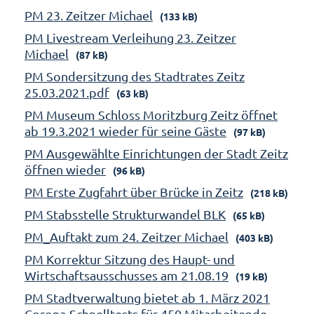
PM 23. Zeitzer Michael
(133 kB)
PM Livestream Verleihung 23. Zeitzer
Michael
(87 kB)
PM Sondersitzung des Stadtrates Zeitz
25.03.2021.pdf
(63 kB)
PM Museum Schloss Moritzburg Zeitz öffnet
ab 19.3.2021 wieder für seine Gäste
(97 kB)
PM Ausgewählte Einrichtungen der Stadt Zeitz
öffnen wieder
(96 kB)
PM Erste Zugfahrt über Brücke in Zeitz
(218 kB)
PM Stabsstelle Strukturwandel BLK
(65 kB)
PM_Auftakt zum 24. Zeitzer Michael
(403 kB)
PM Korrektur Sitzung des Haupt- und
Wirtschaftsausschusses am 21.08.19
(19 kB)
PM Stadtverwaltung bietet ab 1. März 2021
Corona-Schnelltests für 450 Mitarbeitende