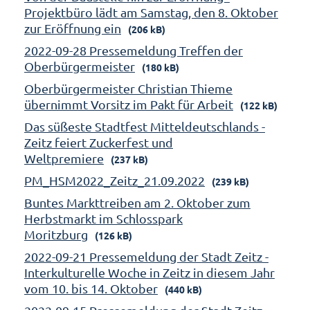
Projektbüro lädt am Samstag, den 8. Oktober
zur Eröffnung ein
(206 kB)
2022-09-28 Pressemeldung Treffen der
Oberbürgermeister
(180 kB)
Oberbürgermeister Christian Thieme
übernimmt Vorsitz im Pakt für Arbeit
(122 kB)
Das süßeste Stadtfest Mitteldeutschlands -
Zeitz feiert Zuckerfest und
Weltpremiere
(237 kB)
PM_HSM2022_Zeitz_21.09.2022
(239 kB)
Buntes Markttreiben am 2. Oktober zum
Herbstmarkt im Schlosspark
Moritzburg
(126 kB)
2022-09-21 Pressemeldung der Stadt Zeitz -
Interkulturelle Woche in Zeitz in diesem Jahr
vom 10. bis 14. Oktober
(440 kB)