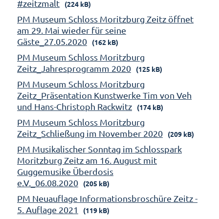
#zeitzmalt
(224 kB)
PM Museum Schloss Moritzburg Zeitz öffnet
am 29. Mai wieder für seine
Gäste_27.05.2020
(162 kB)
PM Museum Schloss Moritzburg
Zeitz_Jahresprogramm 2020
(125 kB)
PM Museum Schloss Moritzburg
Zeitz_Präsentation Kunstwerke Tim von Veh
und Hans-Christoph Rackwitz
(174 kB)
PM Museum Schloss Moritzburg
Zeitz_Schließung im November 2020
(209 kB)
PM Musikalischer Sonntag im Schlosspark
Moritzburg Zeitz am 16. August mit
Guggemusike Überdosis
e.V._06.08.2020
(205 kB)
PM Neuauflage Informationsbroschüre Zeitz -
5. Auflage 2021
(119 kB)