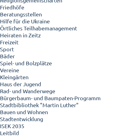
Religionsgemeinschaften
Friedhöfe
Beratungsstellen
Hilfe für die Ukraine
Örtliches Teilhabemanagement
Heiraten in Zeitz
Freizeit
Sport
Bäder
Spiel- und Bolzplätze
Vereine
Kleingärten
Haus der Jugend
Rad- und Wanderwege
Bürgerbaum- und Baumpaten-Programm
Stadtbibliothek "Martin Luther"
Bauen und Wohnen
Stadtentwicklung
ISEK 2035
Leitbild