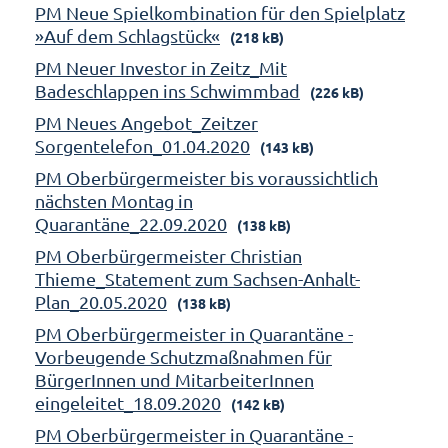
PM Neue Spielkombination für den Spielplatz
»Auf dem Schlagstück«
(218 kB)
PM Neuer Investor in Zeitz_Mit
Badeschlappen ins Schwimmbad
(226 kB)
PM Neues Angebot_Zeitzer
Sorgentelefon_01.04.2020
(143 kB)
PM Oberbürgermeister bis voraussichtlich
nächsten Montag in
Quarantäne_22.09.2020
(138 kB)
PM Oberbürgermeister Christian
Thieme_Statement zum Sachsen-Anhalt-
Plan_20.05.2020
(138 kB)
PM Oberbürgermeister in Quarantäne -
Vorbeugende Schutzmaßnahmen für
BürgerInnen und MitarbeiterInnen
eingeleitet_18.09.2020
(142 kB)
PM Oberbürgermeister in Quarantäne -