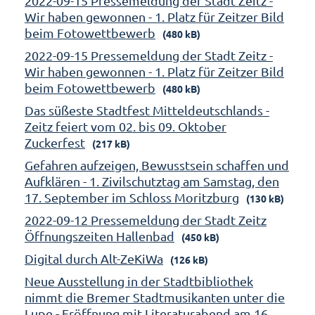
2022-09-15 Pressemeldung der Stadt Zeitz -
Wir haben gewonnen - 1. Platz für Zeitzer Bild
beim Fotowettbewerb
(480 kB)
2022-09-15 Pressemeldung der Stadt Zeitz -
Wir haben gewonnen - 1. Platz für Zeitzer Bild
beim Fotowettbewerb
(480 kB)
Das süßeste Stadtfest Mitteldeutschlands -
Zeitz feiert vom 02. bis 09. Oktober
Zuckerfest
(217 kB)
Gefahren aufzeigen, Bewusstsein schaffen und
Aufklären - 1. Zivilschutztag am Samstag, den
17. September im Schloss Moritzburg
(130 kB)
2022-09-12 Pressemeldung der Stadt Zeitz
Öffnungszeiten Hallenbad
(450 kB)
Digital durch Alt-ZeKiWa
(126 kB)
Neue Ausstellung in der Stadtbibliothek
nimmt die Bremer Stadtmusikanten unter die
Lupe - Eröffnung mit Literaturabend am 16.