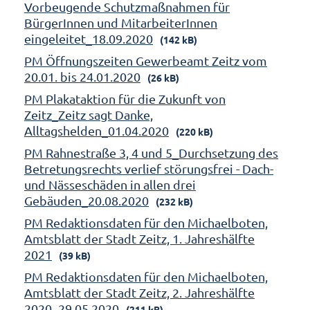
Vorbeugende Schutzmaßnahmen für
BürgerInnen und MitarbeiterInnen
eingeleitet_18.09.2020
(142 kB)
PM Öffnungszeiten Gewerbeamt Zeitz vom
20.01. bis 24.01.2020
(26 kB)
PM Plakataktion für die Zukunft von
Zeitz_Zeitz sagt Danke,
Alltagshelden_01.04.2020
(220 kB)
PM Rahnestraße 3, 4 und 5_Durchsetzung des
Betretungsrechts verlief störungsfrei - Dach-
und Nässeschäden in allen drei
Gebäuden_20.08.2020
(232 kB)
PM Redaktionsdaten für den Michaelboten,
Amtsblatt der Stadt Zeitz, 1. Jahreshälfte
2021
(39 kB)
PM Redaktionsdaten für den Michaelboten,
Amtsblatt der Stadt Zeitz, 2. Jahreshälfte
2020_29.05.2020
(211 kB)