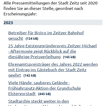
Alle Pressemitteilungen der Stadt Zeitz seit 2020
finden Sie an dieser Stelle, geordnet nach
Erscheinungsjahr:
2023
Betreiber für Bistro im Zeitzer Bahnhof
gesucht
(124 kB)
25 Jahre Existenzgründerpreis Zeitzer Michael
- Aftermovie zeigt Rückblick auf die
diesjährige Preisverleihung
(145 kB)
Ehrenamtspreisträger des Jahres 2022 werden
mit Eintrag ins Gästebuch der Stadt Zeitz
geehrt
(142 kB)
Viele Hände, sauberes Gelände -
Frühjahrsputz-Aktion der Grundschule
Elstervorstadt
(445 kB)
Stadtarchiv steckt weiter in den