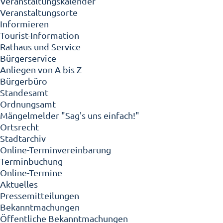
Veranstaltungskalender
Veranstaltungsorte
Informieren
Tourist-Information
Rathaus und Service
Bürgerservice
Anliegen von A bis Z
Bürgerbüro
Standesamt
Ordnungsamt
Mängelmelder "Sag's uns einfach!"
Ortsrecht
Stadtarchiv
Online-Terminvereinbarung
Terminbuchung
Online-Termine
Aktuelles
Pressemitteilungen
Bekanntmachungen
Öffentliche Bekanntmachungen