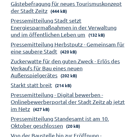
Gästebefragung für neues Tourismuskonzept
der Stadt Zeitz
(444 kB)
Pressemitteilung Stadt setzt
Energiesparmaßnahmen in der Verwaltung
und im öffentlichen Leben um
(132 kB)
Pressemitteilung Herbstputz - Gemeinsam für
eine saubere Stadt
(420 kB)
Zuckerwatte für den guten Zweck - Erlös des
Verkaufs für Bau eines neuen
Außenspielgerätes
(202 kB)
Starkt statt breit
(214 kB)
Pressemitteilung - Digital bewerben -
Onlinebewerberportal der Stadt Zeitz ab jetzt
im Netz
(427 kB)
Pressemitteilung Standesamt ist am 10.
Oktober geschlossen
(20 kB)
Von der Baustelle hin zur Eröffnung -