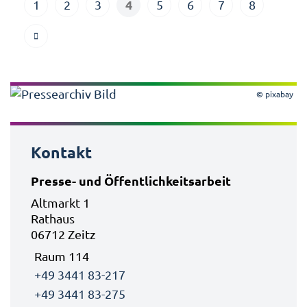
4
1
2
3
5
6
7
8
© pixabay
Kontakt
Presse- und Öffentlichkeitsarbeit
Altmarkt 1
Rathaus
06712 Zeitz
Raum 114
+49 3441 83-217
+49 3441 83-275