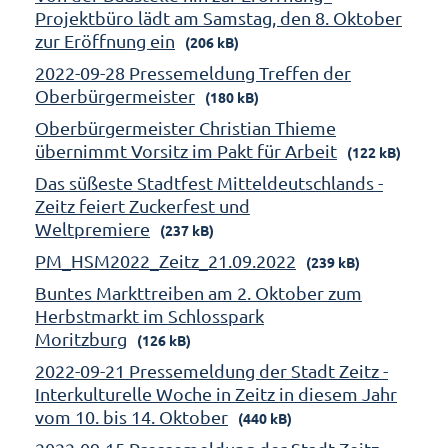
Projektbüro lädt am Samstag, den 8. Oktober
zur Eröffnung ein
(206 kB)
2022-09-28 Pressemeldung Treffen der
Oberbürgermeister
(180 kB)
Oberbürgermeister Christian Thieme
übernimmt Vorsitz im Pakt für Arbeit
(122 kB)
Das süßeste Stadtfest Mitteldeutschlands -
Zeitz feiert Zuckerfest und
Weltpremiere
(237 kB)
PM_HSM2022_Zeitz_21.09.2022
(239 kB)
Buntes Markttreiben am 2. Oktober zum
Herbstmarkt im Schlosspark
Moritzburg
(126 kB)
2022-09-21 Pressemeldung der Stadt Zeitz -
Interkulturelle Woche in Zeitz in diesem Jahr
vom 10. bis 14. Oktober
(440 kB)