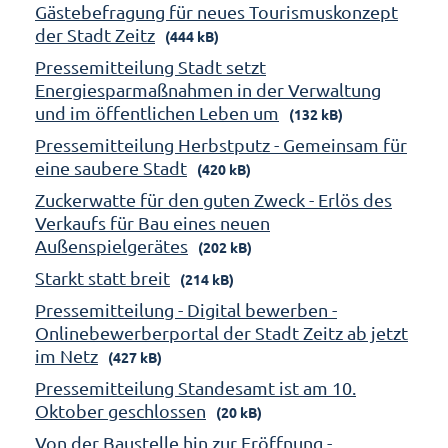
Gästebefragung für neues Tourismuskonzept
der Stadt Zeitz
(444 kB)
Pressemitteilung Stadt setzt
Energiesparmaßnahmen in der Verwaltung
und im öffentlichen Leben um
(132 kB)
Pressemitteilung Herbstputz - Gemeinsam für
eine saubere Stadt
(420 kB)
Zuckerwatte für den guten Zweck - Erlös des
Verkaufs für Bau eines neuen
Außenspielgerätes
(202 kB)
Starkt statt breit
(214 kB)
Pressemitteilung - Digital bewerben -
Onlinebewerberportal der Stadt Zeitz ab jetzt
im Netz
(427 kB)
Pressemitteilung Standesamt ist am 10.
Oktober geschlossen
(20 kB)
Von der Baustelle hin zur Eröffnung -