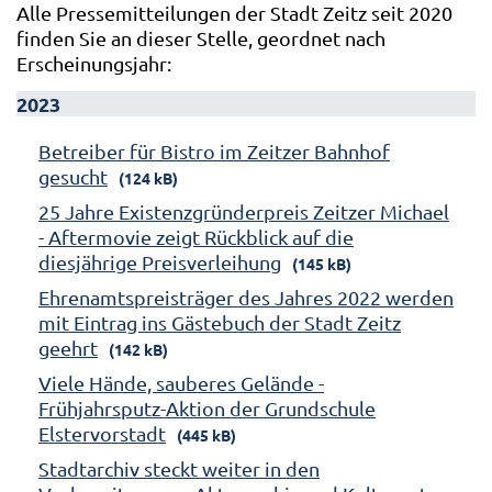
Alle Pressemitteilungen der Stadt Zeitz seit 2020
finden Sie an dieser Stelle, geordnet nach
Erscheinungsjahr:
2023
Betreiber für Bistro im Zeitzer Bahnhof
gesucht
(124 kB)
25 Jahre Existenzgründerpreis Zeitzer Michael
- Aftermovie zeigt Rückblick auf die
diesjährige Preisverleihung
(145 kB)
Ehrenamtspreisträger des Jahres 2022 werden
mit Eintrag ins Gästebuch der Stadt Zeitz
geehrt
(142 kB)
Viele Hände, sauberes Gelände -
Frühjahrsputz-Aktion der Grundschule
Elstervorstadt
(445 kB)
Stadtarchiv steckt weiter in den