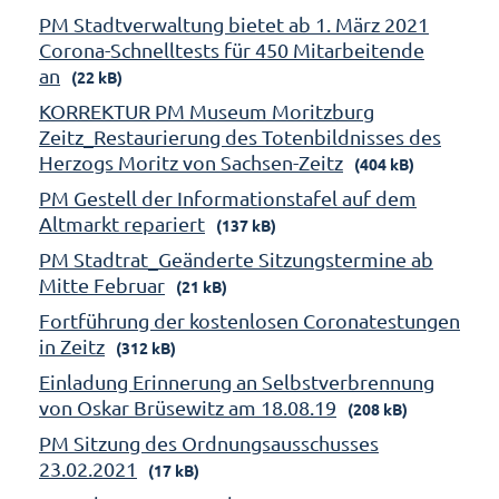
PM Stadtverwaltung bietet ab 1. März 2021
Corona-Schnelltests für 450 Mitarbeitende
an
(22 kB)
KORREKTUR PM Museum Moritzburg
Zeitz_Restaurierung des Totenbildnisses des
Herzogs Moritz von Sachsen-Zeitz
(404 kB)
PM Gestell der Informationstafel auf dem
Altmarkt repariert
(137 kB)
PM Stadtrat_Geänderte Sitzungstermine ab
Mitte Februar
(21 kB)
Fortführung der kostenlosen Coronatestungen
in Zeitz
(312 kB)
Einladung Erinnerung an Selbstverbrennung
von Oskar Brüsewitz am 18.08.19
(208 kB)
PM Sitzung des Ordnungsausschusses
23.02.2021
(17 kB)