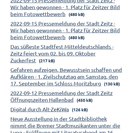
2022-09-15 Pressemeldung der Stadt Zeitz -
Wir haben gewonnen - 1. Platz für Zeitzer Bild
beim Fotowettbewerb
(480 kB)
2022-09-15 Pressemeldung der Stadt Zeitz -
Wir haben gewonnen - 1. Platz für Zeitzer Bild
beim Fotowettbewerb
(480 kB)
Das süßeste Stadtfest Mitteldeutschlands -
Zeitz feiert vom 02. bis 09. Oktober
Zuckerfest
(217 kB)
Gefahren aufzeigen, Bewusstsein schaffen und
Aufklären - 1. Zivilschutztag am Samstag, den
17. September im Schloss Moritzburg
(130 kB)
2022-09-12 Pressemeldung der Stadt Zeitz
Öffnungszeiten Hallenbad
(450 kB)
Digital durch Alt-ZeKiWa
(126 kB)
Neue Ausstellung in der Stadtbibliothek
nimmt die Bremer Stadtmusikanten unter die
Lupe - Eröffnung mit Literaturabend am 16.