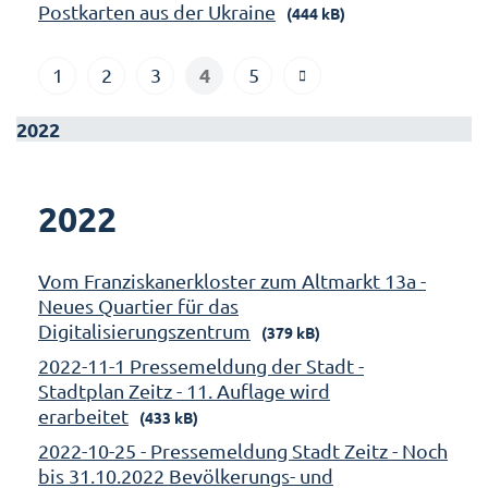
Postkarten aus der Ukraine
(444 kB)
4
1
2
3
5
2022
2022
Vom Franziskanerkloster zum Altmarkt 13a -
Neues Quartier für das
Digitalisierungszentrum
(379 kB)
2022-11-1 Pressemeldung der Stadt -
Stadtplan Zeitz - 11. Auflage wird
erarbeitet
(433 kB)
2022-10-25 - Pressemeldung Stadt Zeitz - Noch
bis 31.10.2022 Bevölkerungs- und