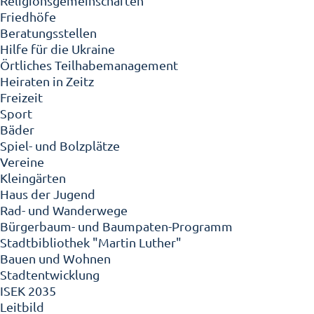
Religionsgemeinschaften
Friedhöfe
Beratungsstellen
Hilfe für die Ukraine
Örtliches Teilhabemanagement
Heiraten in Zeitz
Freizeit
Sport
Bäder
Spiel- und Bolzplätze
Vereine
Kleingärten
Haus der Jugend
Rad- und Wanderwege
Bürgerbaum- und Baumpaten-Programm
Stadtbibliothek "Martin Luther"
Bauen und Wohnen
Stadtentwicklung
ISEK 2035
Leitbild