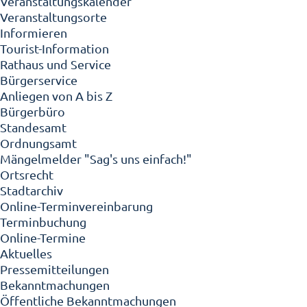
Veranstaltungskalender
Veranstaltungsorte
Informieren
Tourist-Information
Rathaus und Service
Bürgerservice
Anliegen von A bis Z
Bürgerbüro
Standesamt
Ordnungsamt
Mängelmelder "Sag's uns einfach!"
Ortsrecht
Stadtarchiv
Online-Terminvereinbarung
Terminbuchung
Online-Termine
Aktuelles
Pressemitteilungen
Bekanntmachungen
Öffentliche Bekanntmachungen