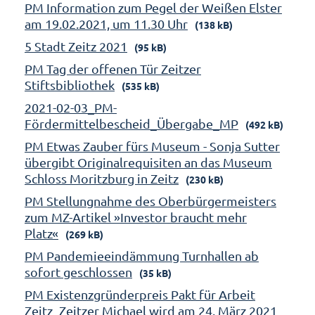
PM Information zum Pegel der Weißen Elster
am 19.02.2021, um 11.30 Uhr
(138 kB)
5 Stadt Zeitz 2021
(95 kB)
PM Tag der offenen Tür Zeitzer
Stiftsbibliothek
(535 kB)
2021-02-03_PM-
Fördermittelbescheid_Übergabe_MP
(492 kB)
PM Etwas Zauber fürs Museum - Sonja Sutter
übergibt Originalrequisiten an das Museum
Schloss Moritzburg in Zeitz
(230 kB)
PM Stellungnahme des Oberbürgermeisters
zum MZ-Artikel »Investor braucht mehr
Platz«
(269 kB)
PM Pandemieeindämmung Turnhallen ab
sofort geschlossen
(35 kB)
PM Existenzgründerpreis Pakt für Arbeit
Zeitz_Zeitzer Michael wird am 24. März 2021