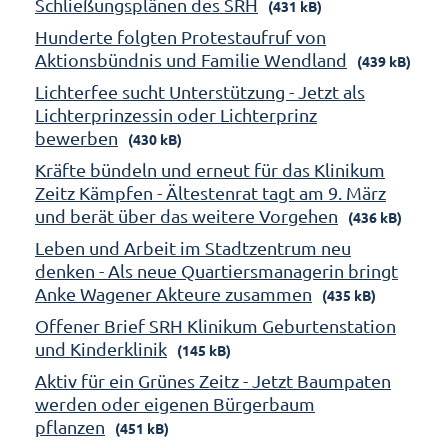
Schließungsplänen des SRH
(431 kB)
Hunderte folgten Protestaufruf von
Aktionsbündnis und Familie Wendland
(439 kB)
Lichterfee sucht Unterstützung - Jetzt als
Lichterprinzessin oder Lichterprinz
bewerben
(430 kB)
Kräfte bündeln und erneut für das Klinikum
Zeitz Kämpfen - Ältestenrat tagt am 9. März
und berät über das weitere Vorgehen
(436 kB)
Leben und Arbeit im Stadtzentrum neu
denken - Als neue Quartiersmanagerin bringt
Anke Wagener Akteure zusammen
(435 kB)
Offener Brief SRH Klinikum Geburtenstation
und Kinderklinik
(145 kB)
Aktiv für ein Grünes Zeitz - Jetzt Baumpaten
werden oder eigenen Bürgerbaum
pflanzen
(451 kB)