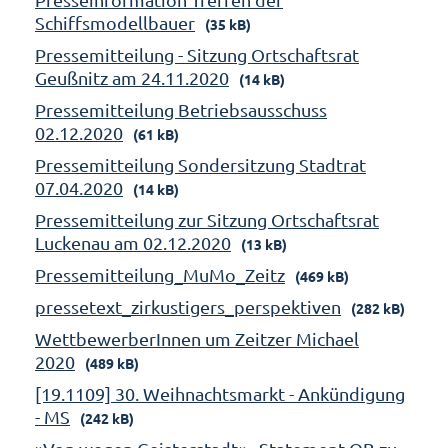
Schiffsmodellbauer
(35 kB)
Pressemitteilung - Sitzung Ortschaftsrat
Geußnitz am 24.11.2020
(14 kB)
Pressemitteilung Betriebsausschuss
02.12.2020
(61 kB)
Pressemitteilung Sondersitzung Stadtrat
07.04.2020
(14 kB)
Pressemitteilung zur Sitzung Ortschaftsrat
Luckenau am 02.12.2020
(13 kB)
Pressemitteilung_MuMo_Zeitz
(469 kB)
pressetext_zirkustigers_perspektiven
(282 kB)
WettbewerberInnen um Zeitzer Michael
2020
(489 kB)
[19.1109] 30. Weihnachtsmarkt - Ankündigung
- MS
(242 kB)