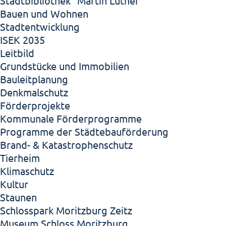
Stadtbibliothek "Martin Luther"
Bauen und Wohnen
Stadtentwicklung
ISEK 2035
Leitbild
Grundstücke und Immobilien
Bauleitplanung
Denkmalschutz
Förderprojekte
Kommunale Förderprogramme
Programme der Städtebauförderung
Brand- & Katastrophenschutz
Tierheim
Klimaschutz
Kultur
Staunen
Schlosspark Moritzburg Zeitz
Museum Schloss Moritzburg