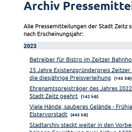
Archiv Pressemitte
Alle Pressemitteilungen der Stadt Zeitz s
nach Erscheinungsjahr:
2023
Betreiber für Bistro im Zeitzer Bahnh
25 Jahre Existenzgründerpreis Zeitzer 
die diesjährige Preisverleihung
(145 kB)
Ehrenamtspreisträger des Jahres 2022
Stadt Zeitz geehrt
(142 kB)
Viele Hände, sauberes Gelände - Frühj
Elstervorstadt
(445 kB)
Stadtarchiv steckt weiter in den Vorb