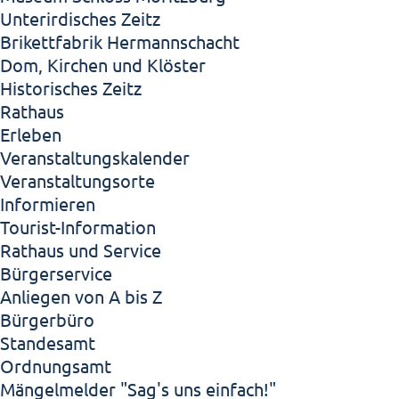
Unterirdisches Zeitz
Brikettfabrik Hermannschacht
Dom, Kirchen und Klöster
Historisches Zeitz
Rathaus
Erleben
Veranstaltungskalender
Veranstaltungsorte
Informieren
Tourist-Information
Rathaus und Service
Bürgerservice
Anliegen von A bis Z
Bürgerbüro
Standesamt
Ordnungsamt
Mängelmelder "Sag's uns einfach!"