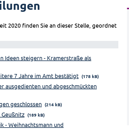
ilungen
eit 2020 finden Sie an dieser Stelle, geordnet
en Ideen steigern - Kramerstraße als
itere 7 Jahre im Amt bestätigt
(178 kB)
der ausgedienten und abgeschmückten
gen geschlossen
(214 kB)
 Geußnitz
(189 kB)
ik - Weihnachtsmann und