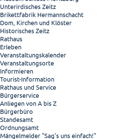
Unterirdisches Zeitz
Brikettfabrik Hermannschacht
Dom, Kirchen und Klöster
Historisches Zeitz
Rathaus
Erleben
Veranstaltungskalender
Veranstaltungsorte
Informieren
Tourist-Information
Rathaus und Service
Bürgerservice
Anliegen von A bis Z
Bürgerbüro
Standesamt
Ordnungsamt
Mängelmelder "Sag's uns einfach!"