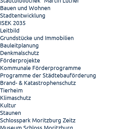
Stadtbibliothek "Martin Luther"
Bauen und Wohnen
Stadtentwicklung
ISEK 2035
Leitbild
Grundstücke und Immobilien
Bauleitplanung
Denkmalschutz
Förderprojekte
Kommunale Förderprogramme
Programme der Städtebauförderung
Brand- & Katastrophenschutz
Tierheim
Klimaschutz
Kultur
Staunen
Schlosspark Moritzburg Zeitz
Museum Schloss Moritzburg