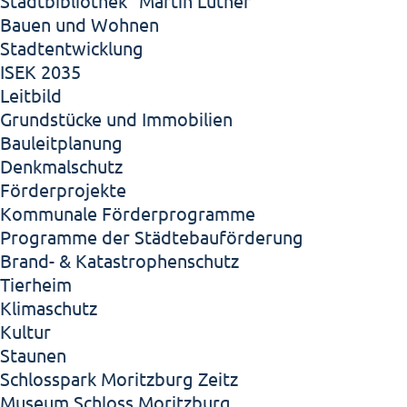
Stadtbibliothek "Martin Luther"
Bauen und Wohnen
Stadtentwicklung
ISEK 2035
Leitbild
Grundstücke und Immobilien
Bauleitplanung
Denkmalschutz
Förderprojekte
Kommunale Förderprogramme
Programme der Städtebauförderung
Brand- & Katastrophenschutz
Tierheim
Klimaschutz
Kultur
Staunen
Schlosspark Moritzburg Zeitz
Museum Schloss Moritzburg