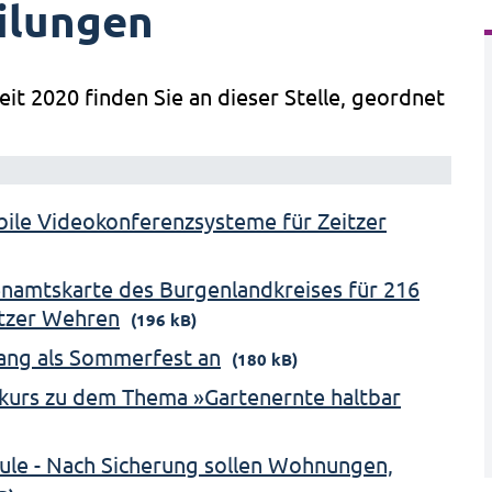
ilungen
eit 2020 finden Sie an dieser Stelle, geordnet
obile Videokonferenzsysteme für Zeitzer
namtskarte des Burgenlandkreises für 216
itzer Wehren
(196 kB)
ang als Sommerfest an
(180 kB)
kurs zu dem Thema »Gartenernte haltbar
ule - Nach Sicherung sollen Wohnungen,