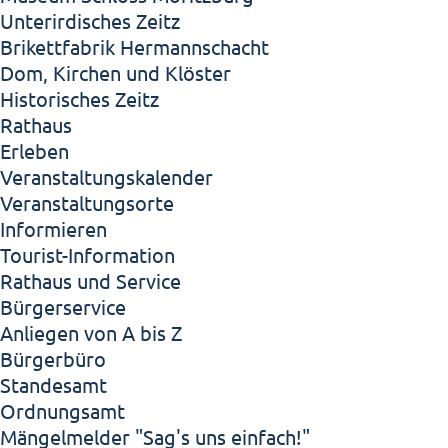
Unterirdisches Zeitz
Brikettfabrik Hermannschacht
Dom, Kirchen und Klöster
Historisches Zeitz
Rathaus
Erleben
Veranstaltungskalender
Veranstaltungsorte
Informieren
Tourist-Information
Rathaus und Service
Bürgerservice
Anliegen von A bis Z
Bürgerbüro
Standesamt
Ordnungsamt
Mängelmelder "Sag's uns einfach!"