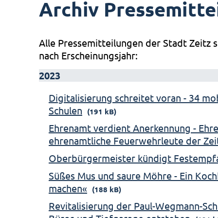
Archiv Pressemitte
Alle Pressemitteilungen der Stadt Zeitz s
nach Erscheinungsjahr:
2023
Digitalisierung schreitet voran - 34 m
Schulen
(191 kB)
Ehrenamt verdient Anerkennung - Ehre
ehrenamtliche Feuerwehrleute der Ze
Oberbürgermeister kündigt Festempf
Süßes Mus und saure Möhre - Ein Koch
machen«
(188 kB)
Revitalisierung der Paul-Wegmann-Sch