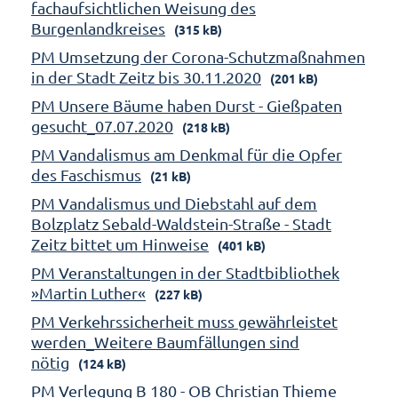
fachaufsichtlichen Weisung des
Burgenlandkreises
(315 kB)
PM Umsetzung der Corona-Schutzmaßnahmen
in der Stadt Zeitz bis 30.11.2020
(201 kB)
PM Unsere Bäume haben Durst - Gießpaten
gesucht_07.07.2020
(218 kB)
PM Vandalismus am Denkmal für die Opfer
des Faschismus
(21 kB)
PM Vandalismus und Diebstahl auf dem
Bolzplatz Sebald-Waldstein-Straße - Stadt
Zeitz bittet um Hinweise
(401 kB)
PM Veranstaltungen in der Stadtbibliothek
»Martin Luther«
(227 kB)
PM Verkehrssicherheit muss gewährleistet
werden_Weitere Baumfällungen sind
nötig
(124 kB)
PM Verlegung B 180 - OB Christian Thieme