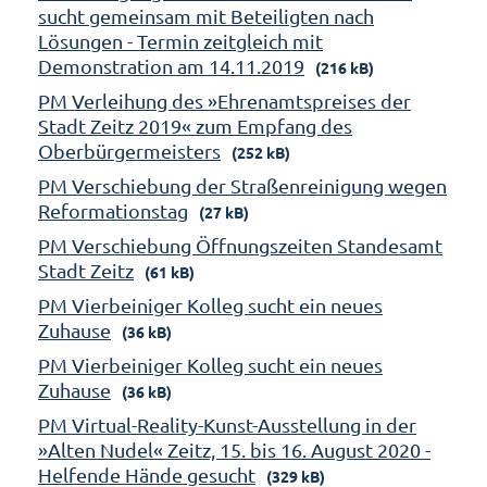
sucht gemeinsam mit Beteiligten nach
Lösungen - Termin zeitgleich mit
Demonstration am 14.11.2019
(216 kB)
PM Verleihung des »Ehrenamtspreises der
Stadt Zeitz 2019« zum Empfang des
Oberbürgermeisters
(252 kB)
PM Verschiebung der Straßenreinigung wegen
Reformationstag
(27 kB)
PM Verschiebung Öffnungszeiten Standesamt
Stadt Zeitz
(61 kB)
PM Vierbeiniger Kolleg sucht ein neues
Zuhause
(36 kB)
PM Vierbeiniger Kolleg sucht ein neues
Zuhause
(36 kB)
PM Virtual-Reality-Kunst-Ausstellung in der
»Alten Nudel« Zeitz, 15. bis 16. August 2020 -
Helfende Hände gesucht
(329 kB)