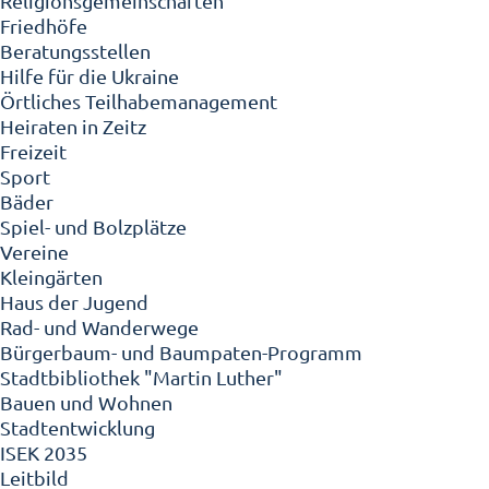
Religionsgemeinschaften
Friedhöfe
Beratungsstellen
Hilfe für die Ukraine
Örtliches Teilhabemanagement
Heiraten in Zeitz
Freizeit
Sport
Bäder
Spiel- und Bolzplätze
Vereine
Kleingärten
Haus der Jugend
Rad- und Wanderwege
Bürgerbaum- und Baumpaten-Programm
Stadtbibliothek "Martin Luther"
Bauen und Wohnen
Stadtentwicklung
ISEK 2035
Leitbild