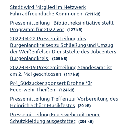
Stadt wird Mitglied im Netzwerk
Fahrradfreundliche Kommunen
(211 kB)
Pressemitteilung - Bibliotheksinitiative stellt
Programm für 2022 vor
(127 kB)
2022-04-22 Pressemitteilung des
Burgenlandkreises zu Schließung und Umzug
der Weißenfelser Dienststelle des Jobcenters
Burgenlandkreis
(209 kB)
2022-04-19 Pressemitteilung Standesamt ist
am 2. Mai geschlossen
(117 kB)
PM_Südzucker sponsert Drohne für
Feuerwehr Theißen
(124 kB)
Pressemitteilung Treffen zur Vorbereitung des
Heinrich Schütz Musikfestes
(20 kB)
Pressemitteilung Feuerwehr mit neuer
Schutzkleidung ausgestattet
(206 kB)