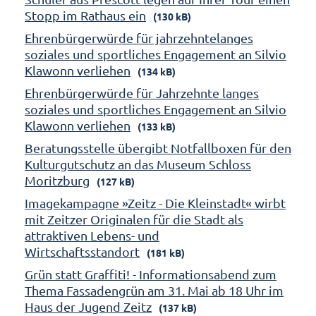
Stopp im Rathaus ein
(130 kB)
Ehrenbürgerwürde für jahrzehntelanges
soziales und sportliches Engagement an Silvio
Klawonn verliehen
(134 kB)
Ehrenbürgerwürde für Jahrzehnte langes
soziales und sportliches Engagement an Silvio
Klawonn verliehen
(133 kB)
Beratungsstelle übergibt Notfallboxen für den
Kulturgutschutz an das Museum Schloss
Moritzburg
(127 kB)
Imagekampagne »Zeitz - Die Kleinstadt« wirbt
mit Zeitzer Originalen für die Stadt als
attraktiven Lebens- und
Wirtschaftsstandort
(181 kB)
Grün statt Graffiti! - Informationsabend zum
Thema Fassadengrün am 31. Mai ab 18 Uhr im
Haus der Jugend Zeitz
(137 kB)