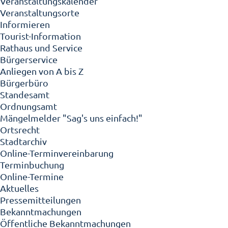
Veranstaltungskalender
Veranstaltungsorte
Informieren
Tourist-Information
Rathaus und Service
Bürgerservice
Anliegen von A bis Z
Bürgerbüro
Standesamt
Ordnungsamt
Mängelmelder "Sag's uns einfach!"
Ortsrecht
Stadtarchiv
Online-Terminvereinbarung
Terminbuchung
Online-Termine
Aktuelles
Pressemitteilungen
Bekanntmachungen
Öffentliche Bekanntmachungen