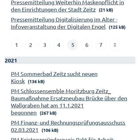
Pressemitteilung Weiterhin Maskenpflicht in
den Einrichtungen der Stadt Zeitz
(21 kB)
Pressemitteilung Digitalisierung im Alter -
Infoveranstaltung der Digitalen Engel
(125 kB)
5
1
2
3
4
6
7
2021
PM Sommerbad Zeitz sucht neuen
Kiosk
(136 kB)
PM Schlossensemble Moritzburg Zeitz_
Baumaßnahme Ersatzneubau Brücke über den
Wallgraben hat am 11.1.2021
begonnen
(267 kB)
PM Finanz- und Rechnungsprüfungsausschuss
02.03.2021
(106 kB)
PM Existenzgründerpreis Pakt für Arbeit