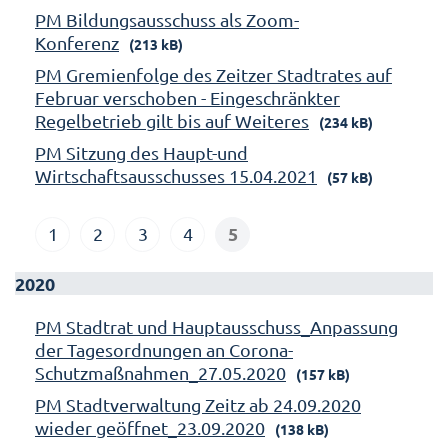
PM Bildungsausschuss als Zoom-
Konferenz
(213 kB)
PM Gremienfolge des Zeitzer Stadtrates auf
Februar verschoben - Eingeschränkter
Regelbetrieb gilt bis auf Weiteres
(234 kB)
PM Sitzung des Haupt-und
Wirtschaftsausschusses 15.04.2021
(57 kB)
5
1
2
3
4
2020
PM Stadtrat und Hauptausschuss_Anpassung
der Tagesordnungen an Corona-
Schutzmaßnahmen_27.05.2020
(157 kB)
PM Stadtverwaltung Zeitz ab 24.09.2020
wieder geöffnet_23.09.2020
(138 kB)