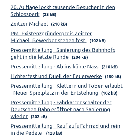
20. Auflage lockt tausende Besucher in den
Schlosspark
(23 kB)
Zeitzer Michael
(210 kB)
PM_Existenzgründerpreis Zeitzer
Michael_Bewerber stehen fest
(102 kB)
Pressemitteilung - Sanierung des Bahnhofs
geht in die letzte Runde
(204 kB)
Pressemitteilung - Ab ins kühle Nass
(210 kB)
Lichterfest und Duell der Feuerwerke
(130 kB)
Pressemitteilung - Klettern und Toben erlaubt
- Neuer Spielplatz in der Entstehung
(102 kB)
Pressemitteilung - Fahrkartenschalter der
Deutschen Bahn eröffnet nach Sanierung
wieder
(202 kB)
Pressemitteilung - Rauf aufs Fahrrad und rein
in die Pedale
(128 kB)