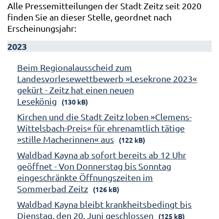
Alle Pressemitteilungen der Stadt Zeitz seit 2020
finden Sie an dieser Stelle, geordnet nach
Erscheinungsjahr:
2023
Beim Regionalausscheid zum
Landesvorlesewettbewerb »Lesekrone 2023«
gekürt - Zeitz hat einen neuen
Lesekönig
(130 kB)
Kirchen und die Stadt Zeitz loben »Clemens-
Wittelsbach-Preis« für ehrenamtlich tätige
»stille Macherinnen« aus
(122 kB)
Waldbad Kayna ab sofort bereits ab 12 Uhr
geöffnet - Von Donnerstag bis Sonntag
eingeschränkte Öffnungszeiten im
Sommerbad Zeitz
(126 kB)
Waldbad Kayna bleibt krankheitsbedingt bis
Dienstag, den 20. Juni geschlossen
(125 kB)