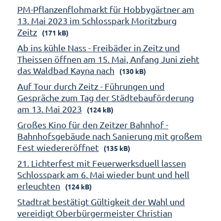
PM-Pflanzenflohmarkt für Hobbygärtner am
13. Mai 2023 im Schlosspark Moritzburg
Zeitz
(171 kB)
Ab ins kühle Nass - Freibäder in Zeitz und
Theissen öffnen am 15. Mai, Anfang Juni zieht
das Waldbad Kayna nach
(130 kB)
Auf Tour durch Zeitz - Führungen und
Gespräche zum Tag der Städtebauförderung
am 13. Mai 2023
(124 kB)
Großes Kino für den Zeitzer Bahnhof -
Bahnhofsgebäude nach Sanierung mit großem
Fest wiedereröffnet
(135 kB)
21. Lichterfest mit Feuerwerksduell lassen
Schlosspark am 6. Mai wieder bunt und hell
erleuchten
(124 kB)
Stadtrat bestätigt Gültigkeit der Wahl und
vereidigt Oberbürgermeister Christian