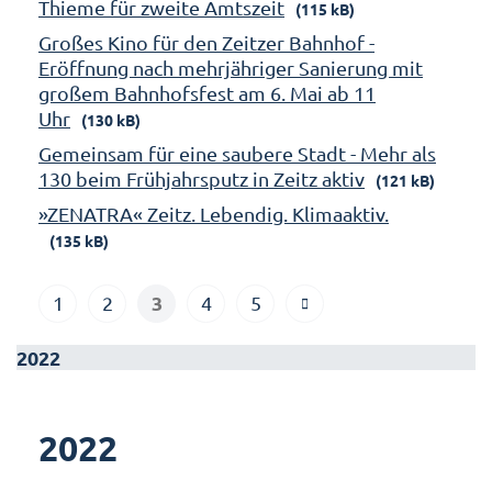
Thieme für zweite Amtszeit
(115 kB)
Großes Kino für den Zeitzer Bahnhof -
Eröffnung nach mehrjähriger Sanierung mit
großem Bahnhofsfest am 6. Mai ab 11
Uhr
(130 kB)
Gemeinsam für eine saubere Stadt - Mehr als
130 beim Frühjahrsputz in Zeitz aktiv
(121 kB)
»ZENATRA« Zeitz. Lebendig. Klimaaktiv.
(135 kB)
3
1
2
4
5
2022
2022