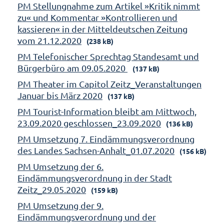
PM Stellungnahme zum Artikel »Kritik nimmt
zu« und Kommentar »Kontrollieren und
kassieren« in der Mitteldeutschen Zeitung
vom 21.12.2020
(238 kB)
PM Telefonischer Sprechtag Standesamt und
Bürgerbüro am 09.05.2020
(137 kB)
PM Theater im Capitol Zeitz_Veranstaltungen
Januar bis März 2020
(137 kB)
PM Tourist-Information bleibt am Mittwoch,
23.09.2020 geschlossen_23.09.2020
(136 kB)
PM Umsetzung 7. Eindämmungsverordnung
des Landes Sachsen-Anhalt_01.07.2020
(156 kB)
PM Umsetzung der 6.
Eindämmungsverordnung in der Stadt
Zeitz_29.05.2020
(159 kB)
PM Umsetzung der 9.
Eindämmungsverordnung und der