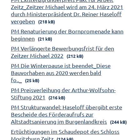
Zeitz_Zeitzer Michael wird am 24. März 2021
durch Ministerpräsident Dr. Reiner Haseloff
vergeben
(218 kB)
PM Renaturierung der Bornpromenade kann
beginnen
(21 kB)
PM Verlängerte Bewerbungsfrist für den
Zeitzer Michael 2022
(212 kB)
PM Die Winterpause ist beendet_Diese
Bauvorhaben aus 2020 werden bald
fo.._
(25 kB)
PM Preisverleihung der Arthur-Wolfsohn-
Stiftung 2021
(216 kB)
PM Strukturwandel: Haseloff übergibt erste
Bescheide des Förderaufrufs zur
Altstadtsanierung im Burgenlandkreis
(244 kB)
Ertüchtigungen im Schaudepot des Schloss
Moritzburg Zeitz
(124 kB)