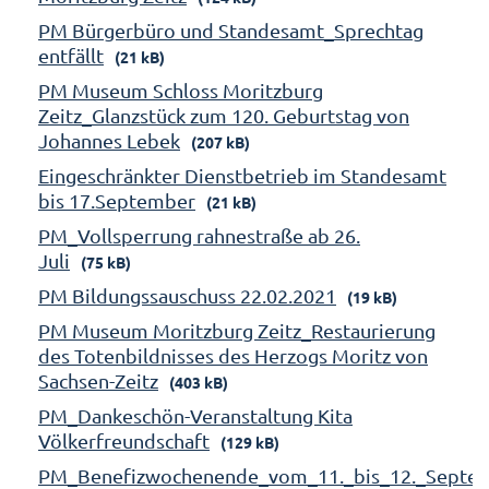
PM Bürgerbüro und Standesamt_Sprechtag
entfällt
(21 kB)
PM Museum Schloss Moritzburg
Zeitz_Glanzstück zum 120. Geburtstag von
Johannes Lebek
(207 kB)
Eingeschränkter Dienstbetrieb im Standesamt
bis 17.September
(21 kB)
PM_Vollsperrung rahnestraße ab 26.
Juli
(75 kB)
PM Bildungssauschuss 22.02.2021
(19 kB)
PM Museum Moritzburg Zeitz_Restaurierung
des Totenbildnisses des Herzogs Moritz von
Sachsen-Zeitz
(403 kB)
PM_Dankeschön-Veranstaltung Kita
Völkerfreundschaft
(129 kB)
PM_Benefizwochenende_vom_11._bis_12._Septe