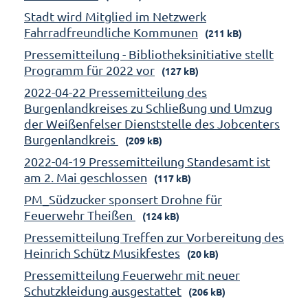
Stadt wird Mitglied im Netzwerk
Fahrradfreundliche Kommunen
(211 kB)
Pressemitteilung - Bibliotheksinitiative stellt
Programm für 2022 vor
(127 kB)
2022-04-22 Pressemitteilung des
Burgenlandkreises zu Schließung und Umzug
der Weißenfelser Dienststelle des Jobcenters
Burgenlandkreis
(209 kB)
2022-04-19 Pressemitteilung Standesamt ist
am 2. Mai geschlossen
(117 kB)
PM_Südzucker sponsert Drohne für
Feuerwehr Theißen
(124 kB)
Pressemitteilung Treffen zur Vorbereitung des
Heinrich Schütz Musikfestes
(20 kB)
Pressemitteilung Feuerwehr mit neuer
Schutzkleidung ausgestattet
(206 kB)