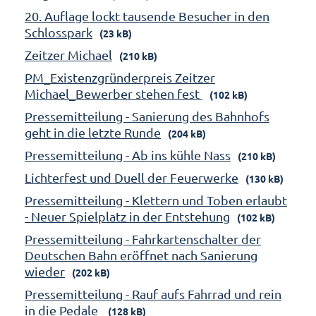
20. Auflage lockt tausende Besucher in den
Schlosspark
(23 kB)
Zeitzer Michael
(210 kB)
PM_Existenzgründerpreis Zeitzer
Michael_Bewerber stehen fest
(102 kB)
Pressemitteilung - Sanierung des Bahnhofs
geht in die letzte Runde
(204 kB)
Pressemitteilung - Ab ins kühle Nass
(210 kB)
Lichterfest und Duell der Feuerwerke
(130 kB)
Pressemitteilung - Klettern und Toben erlaubt
- Neuer Spielplatz in der Entstehung
(102 kB)
Pressemitteilung - Fahrkartenschalter der
Deutschen Bahn eröffnet nach Sanierung
wieder
(202 kB)
Pressemitteilung - Rauf aufs Fahrrad und rein
in die Pedale
(128 kB)