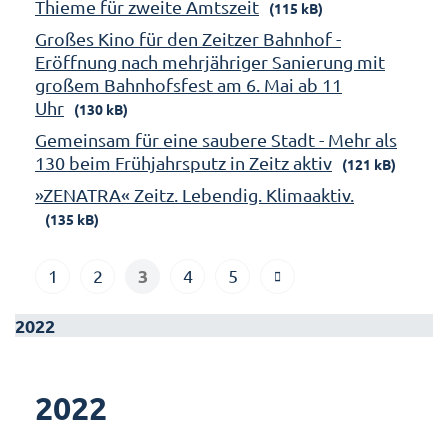
Thieme für zweite Amtszeit
(115 kB)
Großes Kino für den Zeitzer Bahnhof -
Eröffnung nach mehrjähriger Sanierung mit
großem Bahnhofsfest am 6. Mai ab 11
Uhr
(130 kB)
Gemeinsam für eine saubere Stadt - Mehr als
130 beim Frühjahrsputz in Zeitz aktiv
(121 kB)
»ZENATRA« Zeitz. Lebendig. Klimaaktiv.
(135 kB)
3
1
2
4
5
2022
2022