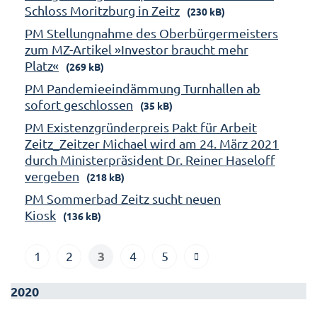
Schloss Moritzburg in Zeitz
(230 kB)
PM Stellungnahme des Oberbürgermeisters
zum MZ-Artikel »Investor braucht mehr
Platz«
(269 kB)
PM Pandemieeindämmung Turnhallen ab
sofort geschlossen
(35 kB)
PM Existenzgründerpreis Pakt für Arbeit
Zeitz_Zeitzer Michael wird am 24. März 2021
durch Ministerpräsident Dr. Reiner Haseloff
vergeben
(218 kB)
PM Sommerbad Zeitz sucht neuen
Kiosk
(136 kB)
3
1
2
4
5
2020