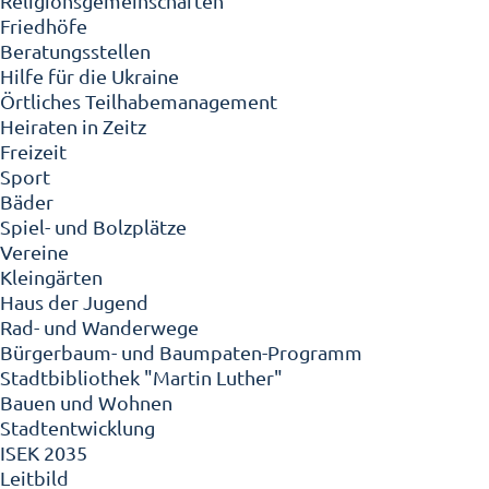
Religionsgemeinschaften
Friedhöfe
Beratungsstellen
Hilfe für die Ukraine
Örtliches Teilhabemanagement
Heiraten in Zeitz
Freizeit
Sport
Bäder
Spiel- und Bolzplätze
Vereine
Kleingärten
Haus der Jugend
Rad- und Wanderwege
Bürgerbaum- und Baumpaten-Programm
Stadtbibliothek "Martin Luther"
Bauen und Wohnen
Stadtentwicklung
ISEK 2035
Leitbild