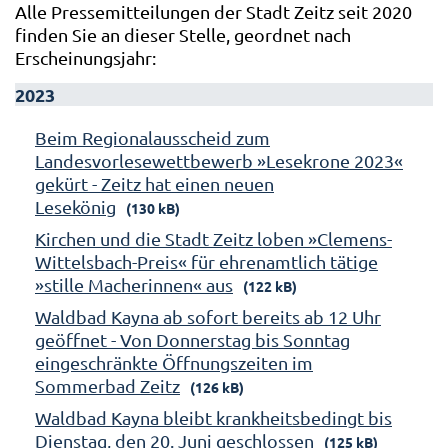
Alle Pressemitteilungen der Stadt Zeitz seit 2020
finden Sie an dieser Stelle, geordnet nach
Erscheinungsjahr:
2023
Beim Regionalausscheid zum
Landesvorlesewettbewerb »Lesekrone 2023«
gekürt - Zeitz hat einen neuen
Lesekönig
(130 kB)
Kirchen und die Stadt Zeitz loben »Clemens-
Wittelsbach-Preis« für ehrenamtlich tätige
»stille Macherinnen« aus
(122 kB)
Waldbad Kayna ab sofort bereits ab 12 Uhr
geöffnet - Von Donnerstag bis Sonntag
eingeschränkte Öffnungszeiten im
Sommerbad Zeitz
(126 kB)
Waldbad Kayna bleibt krankheitsbedingt bis
Dienstag, den 20. Juni geschlossen
(125 kB)