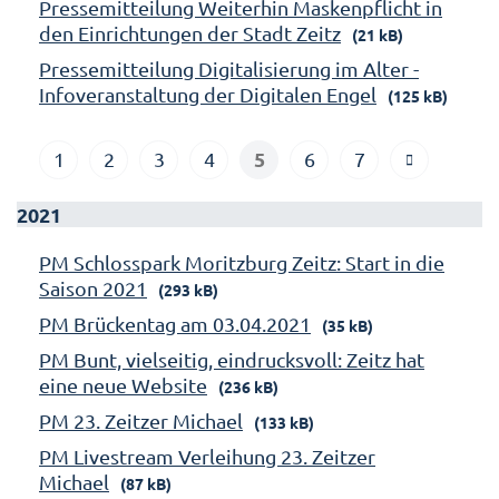
Pressemitteilung Weiterhin Maskenpflicht in
den Einrichtungen der Stadt Zeitz
(21 kB)
Pressemitteilung Digitalisierung im Alter -
Infoveranstaltung der Digitalen Engel
(125 kB)
5
1
2
3
4
6
7
2021
PM Schlosspark Moritzburg Zeitz: Start in die
Saison 2021
(293 kB)
PM Brückentag am 03.04.2021
(35 kB)
PM Bunt, vielseitig, eindrucksvoll: Zeitz hat
eine neue Website
(236 kB)
PM 23. Zeitzer Michael
(133 kB)
PM Livestream Verleihung 23. Zeitzer
Michael
(87 kB)