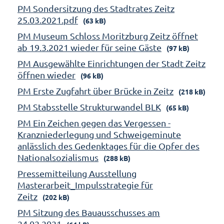
PM Sondersitzung des Stadtrates Zeitz
25.03.2021.pdf
(63 kB)
PM Museum Schloss Moritzburg Zeitz öffnet
ab 19.3.2021 wieder für seine Gäste
(97 kB)
PM Ausgewählte Einrichtungen der Stadt Zeitz
öffnen wieder
(96 kB)
PM Erste Zugfahrt über Brücke in Zeitz
(218 kB)
PM Stabsstelle Strukturwandel BLK
(65 kB)
PM Ein Zeichen gegen das Vergessen -
Kranzniederlegung und Schweigeminute
anlässlich des Gedenktages für die Opfer des
Nationalsozialismus
(288 kB)
Pressemitteilung Ausstellung
Masterarbeit_Impulsstrategie für
Zeitz
(202 kB)
PM Sitzung des Bauausschusses am
24.02.2021