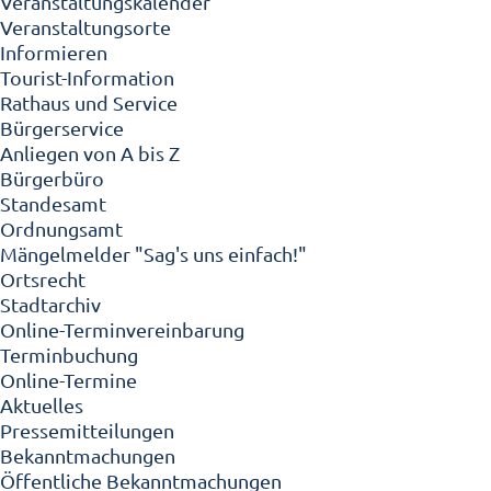
Veranstaltungskalender
Veranstaltungsorte
Informieren
Tourist-Information
Rathaus und Service
Bürgerservice
Anliegen von A bis Z
Bürgerbüro
Standesamt
Ordnungsamt
Mängelmelder "Sag's uns einfach!"
Ortsrecht
Stadtarchiv
Online-Terminvereinbarung
Terminbuchung
Online-Termine
Aktuelles
Pressemitteilungen
Bekanntmachungen
Öffentliche Bekanntmachungen