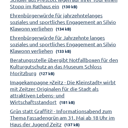
Stopp im Rathaus ein
(130 kB)
Ehrenbürgerwürde für jahrzehntelanges
soziales und sportliches Engagement an Silvio
Klawonn verliehen
(134 kB)
Ehrenbürgerwürde für Jahrzehnte langes
soziales und sportliches Engagement an Silvio
Klawonn verliehen
(133 kB)
Beratungsstelle übergibt Notfallboxen für den
Kulturgutschutz an das Museum Schloss
Moritzburg
(127 kB)
Imagekampagne »Zeitz - Die Kleinstadt« wirbt
mit Zeitzer Originalen für die Stadt als
attraktiven Lebens- und
Wirtschaftsstandort
(181 kB)
Grün statt Graffiti! - Informationsabend zum
Thema Fassadengrün am 31. Mai ab 18 Uhr im
Haus der Jugend Zeitz
(137 kB)