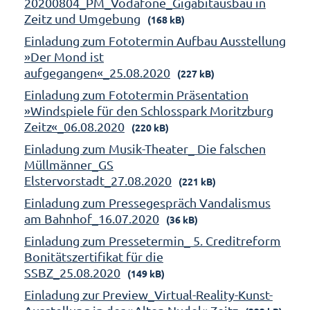
20200804_PM_Vodafone_Gigabitausbau in
Zeitz und Umgebung
(168 kB)
Einladung zum Fototermin Aufbau Ausstellung
»Der Mond ist
aufgegangen«_25.08.2020
(227 kB)
Einladung zum Fototermin Präsentation
»Windspiele für den Schlosspark Moritzburg
Zeitz«_06.08.2020
(220 kB)
Einladung zum Musik-Theater_ Die falschen
Müllmänner_GS
Elstervorstadt_27.08.2020
(221 kB)
Einladung zum Pressegespräch Vandalismus
am Bahnhof_16.07.2020
(36 kB)
Einladung zum Pressetermin_ 5. Creditreform
Bonitätszertifikat für die
SSBZ_25.08.2020
(149 kB)
Einladung zur Preview_Virtual-Reality-Kunst-