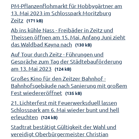
PM-Pflanzenflohmarkt für Hobbygärtner am
13. Mai 2023 im Schlosspark Moritzburg
Zeitz
(171 kB)
Ab ins kühle Nass - Freibäder in Zeitz und
Theissen öffnen am 15. Mai, Anfang Juni zieht
das Waldbad Kayna nach
(130 kB)
Auf Tour durch Zeitz - Führungen und
Gespräche zum Tag der Städtebauförderung
am 13. Mai 2023
(124 kB)
Großes Kino für den Zeitzer Bahnhof -
Bahnhofsgebäude nach Sanierung mit großem
Fest wiedereröffnet
(135 kB)
21. Lichterfest mit Feuerwerksduell lassen
Schlosspark am 6. Mai wieder bunt und hell
erleuchten
(124 kB)
Stadtrat bestätigt Gültigkeit der Wahl und
vereidigt Oberbürgermeister Christian