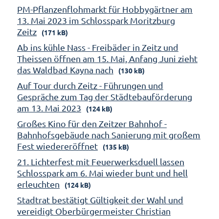
PM-Pflanzenflohmarkt für Hobbygärtner am
13. Mai 2023 im Schlosspark Moritzburg
Zeitz
(171 kB)
Ab ins kühle Nass - Freibäder in Zeitz und
Theissen öffnen am 15. Mai, Anfang Juni zieht
das Waldbad Kayna nach
(130 kB)
Auf Tour durch Zeitz - Führungen und
Gespräche zum Tag der Städtebauförderung
am 13. Mai 2023
(124 kB)
Großes Kino für den Zeitzer Bahnhof -
Bahnhofsgebäude nach Sanierung mit großem
Fest wiedereröffnet
(135 kB)
21. Lichterfest mit Feuerwerksduell lassen
Schlosspark am 6. Mai wieder bunt und hell
erleuchten
(124 kB)
Stadtrat bestätigt Gültigkeit der Wahl und
vereidigt Oberbürgermeister Christian