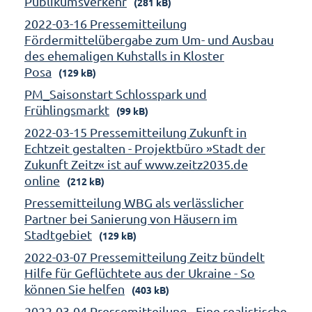
Publikumsverkehr
(281 kB)
2022-03-16 Pressemitteilung
Fördermittelübergabe zum Um- und Ausbau
des ehemaligen Kuhstalls in Kloster
Posa
(129 kB)
PM_Saisonstart Schlosspark und
Frühlingsmarkt
(99 kB)
2022-03-15 Pressemitteilung Zukunft in
Echtzeit gestalten - Projektbüro »Stadt der
Zukunft Zeitz« ist auf www.zeitz2035.de
online
(212 kB)
Pressemitteilung WBG als verlässlicher
Partner bei Sanierung von Häusern im
Stadtgebiet
(129 kB)
2022-03-07 Pressemitteilung Zeitz bündelt
Hilfe für Geflüchtete aus der Ukraine - So
können Sie helfen
(403 kB)
2022-03-04 Pressemitteilung - Eine realistische