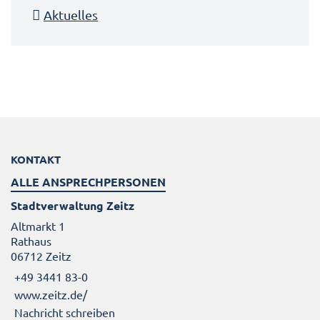
Aktuelles
KONTAKT
ALLE ANSPRECHPERSONEN
Stadtverwaltung Zeitz
Altmarkt 1
Rathaus
06712 Zeitz
+49 3441 83-0
www.zeitz.de/
Nachricht schreiben