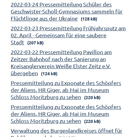
2022-03-24 Pressemitteilung Schüler des
Geschwister-Scholl-Gymnasiums sammeln für
Flüchtlinge aus der Ukraine
(128 kB)
2022-03-23 Pressemitteilung Frühjahrsputz am
02. April - Gemeinsam für eine saubere
Stadt
(207 kB)
2022-03-22 Pressemitteilung Pavillon am
Zeitzer Bahnhof nach der Sanierung an
Kreisanglerverein Weiße Elster Zeitz e.V.
übergeben
(124 kB)
Pressemitteilung zu Exponate des Schöpfers
der Aliens, HR Giger, ab Mai im Museum
Schloss Moritzburg zu sehen
(220 kB)
Pressemitteilung zu Exponate des Schöpfers
der Aliens, HR Giger, ab Mai im Museum
Schloss Moritzburg zu sehen
(220 kB)
Verwaltung des Burgenlandkreises öffnet für