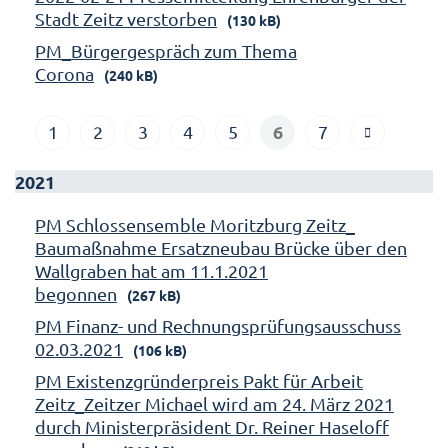
Stadt Zeitz verstorben
(130 kB)
PM_Bürgergespräch zum Thema
Corona
(240 kB)
6
1
2
3
4
5
7
2021
PM Schlossensemble Moritzburg Zeitz_
Baumaßnahme Ersatzneubau Brücke über den
Wallgraben hat am 11.1.2021
begonnen
(267 kB)
PM Finanz- und Rechnungsprüfungsausschuss
02.03.2021
(106 kB)
PM Existenzgründerpreis Pakt für Arbeit
Zeitz_Zeitzer Michael wird am 24. März 2021
durch Ministerpräsident Dr. Reiner Haseloff