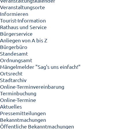
Veranstaltungskalender
Veranstaltungsorte
Informieren
Tourist-Information
Rathaus und Service
Bürgerservice
Anliegen von A bis Z
Bürgerbüro
Standesamt
Ordnungsamt
Mängelmelder "Sag's uns einfach!"
Ortsrecht
Stadtarchiv
Online-Terminvereinbarung
Terminbuchung
Online-Termine
Aktuelles
Pressemitteilungen
Bekanntmachungen
Öffentliche Bekanntmachungen