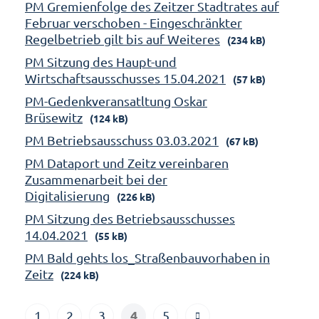
PM Gremienfolge des Zeitzer Stadtrates auf
Februar verschoben - Eingeschränkter
Regelbetrieb gilt bis auf Weiteres
(234 kB)
PM Sitzung des Haupt-und
Wirtschaftsausschusses 15.04.2021
(57 kB)
PM-Gedenkveransatltung Oskar
Brüsewitz
(124 kB)
PM Betriebsausschuss 03.03.2021
(67 kB)
PM Dataport und Zeitz vereinbaren
Zusammenarbeit bei der
Digitalisierung
(226 kB)
PM Sitzung des Betriebsausschusses
14.04.2021
(55 kB)
PM Bald gehts los_Straßenbauvorhaben in
Zeitz
(224 kB)
4
1
2
3
5