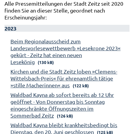
Alle Pressemitteilungen der Stadt Zeitz seit 2020
finden Sie an dieser Stelle, geordnet nach
Erscheinungsjahr:
2023
Beim Regionalausscheid zum
Landesvorlesewettbewerb »Lesekrone 2023«
gekürt - Zeitz hat einen neuen
Lesekönig
(130 kB)
Kirchen und die Stadt Zeitz loben »Clemens-
Wittelsbach-Preis« für ehrenamtlich tätige
»stille Macherinnen« aus
(122 kB)
Waldbad Kayna ab sofort bereits ab 12 Uhr
geöffnet - Von Donnerstag bis Sonntag
eingeschränkte Öffnungszeiten im
Sommerbad Zeitz
(126 kB)
Waldbad Kayna bleibt krankheitsbedingt bis
Dienstag, den 20. Juni geschlossen
(125 kB)