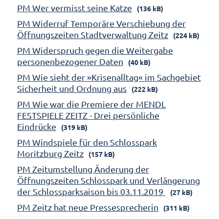
PM Wer vermisst seine Katze
(136 kB)
PM Widerruf Temporäre Verschiebung der
Öffnungszeiten Stadtverwaltung Zeitz
(224 kB)
PM Widerspruch gegen die Weitergabe
personenbezogener Daten
(40 kB)
PM Wie sieht der »Krisenalltag« im Sachgebiet
Sicherheit und Ordnung aus
(222 kB)
PM Wie war die Premiere der MENDL
FESTSPIELE ZEITZ - Drei persönliche
Eindrücke
(319 kB)
PM Windspiele für den Schlosspark
Moritzburg Zeitz
(157 kB)
PM Zeitumstellung Änderung der
Öffnungszeiten Schlosspark und Verlängerung
der Schlossparksaison bis 03.11.2019
(27 kB)
PM Zeitz hat neue Pressesprecherin
(311 kB)