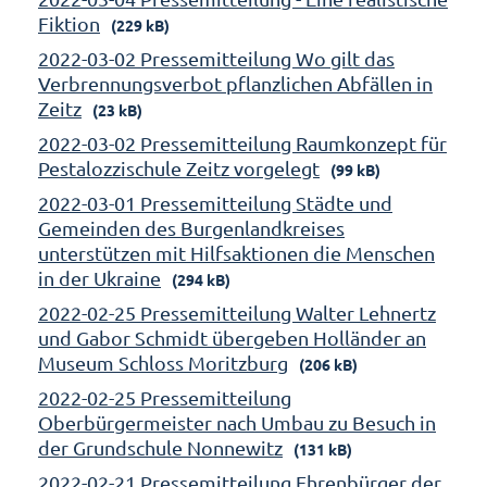
Fiktion
(229 kB)
2022-03-02 Pressemitteilung Wo gilt das
Verbrennungsverbot pflanzlichen Abfällen in
Zeitz
(23 kB)
2022-03-02 Pressemitteilung Raumkonzept für
Pestalozzischule Zeitz vorgelegt
(99 kB)
2022-03-01 Pressemitteilung Städte und
Gemeinden des Burgenlandkreises
unterstützen mit Hilfsaktionen die Menschen
in der Ukraine
(294 kB)
2022-02-25 Pressemitteilung Walter Lehnertz
und Gabor Schmidt übergeben Holländer an
Museum Schloss Moritzburg
(206 kB)
2022-02-25 Pressemitteilung
Oberbürgermeister nach Umbau zu Besuch in
der Grundschule Nonnewitz
(131 kB)
2022-02-21 Pressemitteilung Ehrenbürger der