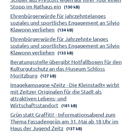
Stopp im Rathaus ein
(130 kB)
Ehrenbürgerwürde für jahrzehntelanges
soziales und sportliches Engagement an Silvio
Klawonn verliehen
(134 kB)
Ehrenbürgerwürde für Jahrzehnte langes
soziales und sportliches Engagement an Silvio
Klawonn verliehen
(133 kB)
Beratungsstelle übergibt Notfallboxen für den
Kulturgutschutz an das Museum Schloss
Moritzburg
(127 kB)
Imagekampagne »Zeitz - Die Kleinstadt« wirbt
mit Zeitzer Originalen für die Stadt als
attraktiven Lebens- und
Wirtschaftsstandort
(181 kB)
Grün statt Graffiti! - Informationsabend zum
Thema Fassadengrün am 31. Mai ab 18 Uhr im
Haus der Jugend Zeitz
(137 kB)