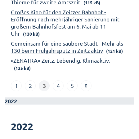
Thieme für zweite Amtszeit
(115 kB)
Großes Kino für den Zeitzer Bahnhof -
Eröffnung nach mehrjähriger Sanierung mit
großem Bahnhofsfest am 6. Mai ab 11
Uhr
(130 kB)
Gemeinsam für eine saubere Stadt - Mehr als
130 beim Frühjahrsputz in Zeitz aktiv
(121 kB)
»ZENATRA« Zeitz. Lebendig. Klimaaktiv.
(135 kB)
3
1
2
4
5
2022
2022