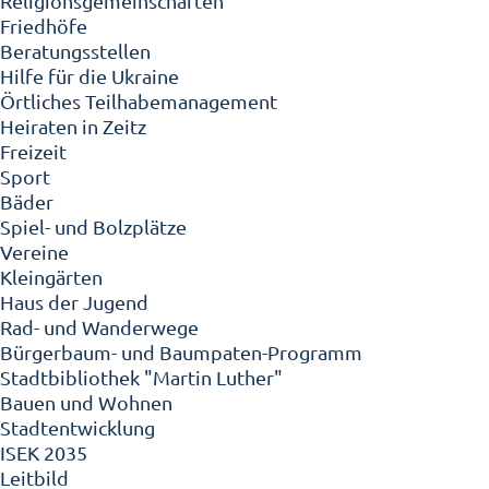
Religionsgemeinschaften
Friedhöfe
Beratungsstellen
Hilfe für die Ukraine
Örtliches Teilhabemanagement
Heiraten in Zeitz
Freizeit
Sport
Bäder
Spiel- und Bolzplätze
Vereine
Kleingärten
Haus der Jugend
Rad- und Wanderwege
Bürgerbaum- und Baumpaten-Programm
Stadtbibliothek "Martin Luther"
Bauen und Wohnen
Stadtentwicklung
ISEK 2035
Leitbild