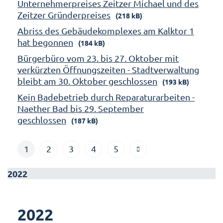
Unternehmerpreises Zeitzer Michael und des
Zeitzer Gründerpreises
(218 kB)
Abriss des Gebäudekomplexes am Kalktor 1
hat begonnen
(184 kB)
Bürgerbüro vom 23. bis 27. Oktober mit
verkürzten Öffnungszeiten - Stadtverwaltung
bleibt am 30. Oktober geschlossen
(193 kB)
Kein Badebetrieb durch Reparaturarbeiten -
Naether Bad bis 29. September
geschlossen
(187 kB)
1
2
3
4
5
2022
2022