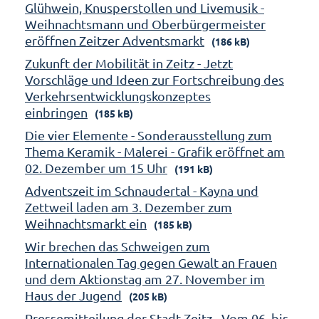
Glühwein, Knusperstollen und Livemusik -
Weihnachtsmann und Oberbürgermeister
eröffnen Zeitzer Adventsmarkt
(186 kB)
Zukunft der Mobilität in Zeitz - Jetzt
Vorschläge und Ideen zur Fortschreibung des
Verkehrsentwicklungskonzeptes
einbringen
(185 kB)
Die vier Elemente - Sonderausstellung zum
Thema Keramik - Malerei - Grafik eröffnet am
02. Dezember um 15 Uhr
(191 kB)
Adventszeit im Schnaudertal - Kayna und
Zettweil laden am 3. Dezember zum
Weihnachtsmarkt ein
(185 kB)
Wir brechen das Schweigen zum
Internationalen Tag gegen Gewalt an Frauen
und dem Aktionstag am 27. November im
Haus der Jugend
(205 kB)
Pressemitteilung der Stadt Zeitz - Vom 06. bis