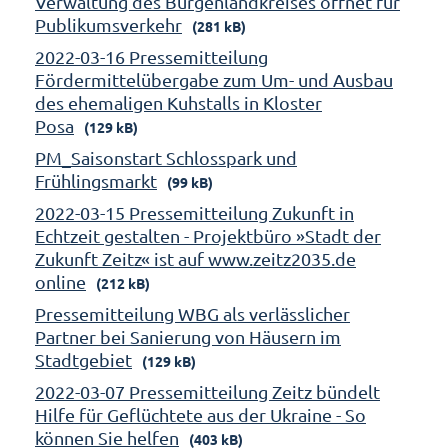
Verwaltung des Burgenlandkreises öffnet für
Publikumsverkehr
(281 kB)
2022-03-16 Pressemitteilung
Fördermittelübergabe zum Um- und Ausbau
des ehemaligen Kuhstalls in Kloster
Posa
(129 kB)
PM_Saisonstart Schlosspark und
Frühlingsmarkt
(99 kB)
2022-03-15 Pressemitteilung Zukunft in
Echtzeit gestalten - Projektbüro »Stadt der
Zukunft Zeitz« ist auf www.zeitz2035.de
online
(212 kB)
Pressemitteilung WBG als verlässlicher
Partner bei Sanierung von Häusern im
Stadtgebiet
(129 kB)
2022-03-07 Pressemitteilung Zeitz bündelt
Hilfe für Geflüchtete aus der Ukraine - So
können Sie helfen
(403 kB)