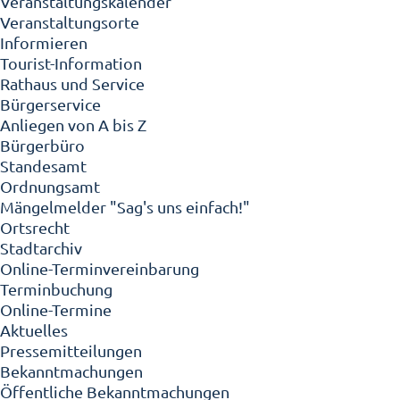
Veranstaltungskalender
Veranstaltungsorte
Informieren
Tourist-Information
Rathaus und Service
Bürgerservice
Anliegen von A bis Z
Bürgerbüro
Standesamt
Ordnungsamt
Mängelmelder "Sag's uns einfach!"
Ortsrecht
Stadtarchiv
Online-Terminvereinbarung
Terminbuchung
Online-Termine
Aktuelles
Pressemitteilungen
Bekanntmachungen
Öffentliche Bekanntmachungen