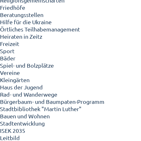
Religionsgemeinschaften
Friedhöfe
Beratungsstellen
Hilfe für die Ukraine
Örtliches Teilhabemanagement
Heiraten in Zeitz
Freizeit
Sport
Bäder
Spiel- und Bolzplätze
Vereine
Kleingärten
Haus der Jugend
Rad- und Wanderwege
Bürgerbaum- und Baumpaten-Programm
Stadtbibliothek "Martin Luther"
Bauen und Wohnen
Stadtentwicklung
ISEK 2035
Leitbild