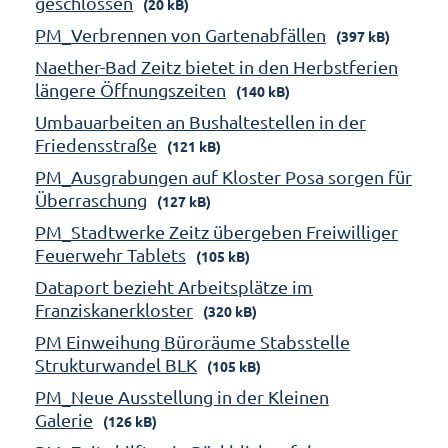
geschlossen
(20 kB)
PM_Verbrennen von Gartenabfällen
(397 kB)
Naether-Bad Zeitz bietet in den Herbstferien
längere Öffnungszeiten
(140 kB)
Umbauarbeiten an Bushaltestellen in der
Friedensstraße
(121 kB)
PM_Ausgrabungen auf Kloster Posa sorgen für
Überraschung
(127 kB)
PM_Stadtwerke Zeitz übergeben Freiwilliger
Feuerwehr Tablets
(105 kB)
Dataport bezieht Arbeitsplätze im
Franziskanerkloster
(320 kB)
PM Einweihung Büroräume Stabsstelle
Strukturwandel BLK
(105 kB)
PM_Neue Ausstellung in der Kleinen
Galerie
(126 kB)