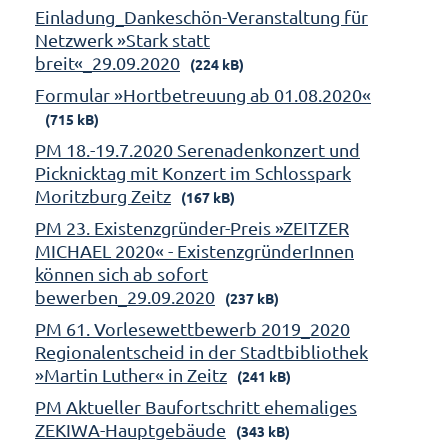
Einladung_Dankeschön-Veranstaltung für
Netzwerk »Stark statt
breit«_29.09.2020
(224 kB)
Formular »Hortbetreuung ab 01.08.2020«
(715 kB)
PM 18.-19.7.2020 Serenadenkonzert und
Picknicktag mit Konzert im Schlosspark
Moritzburg Zeitz
(167 kB)
PM 23. Existenzgründer-Preis »ZEITZER
MICHAEL 2020« - ExistenzgründerInnen
können sich ab sofort
bewerben_29.09.2020
(237 kB)
PM 61. Vorlesewettbewerb 2019_2020
Regionalentscheid in der Stadtbibliothek
»Martin Luther« in Zeitz
(241 kB)
PM Aktueller Baufortschritt ehemaliges
ZEKIWA-Hauptgebäude
(343 kB)