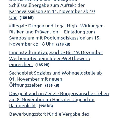
Schlüsselübergabe zum Auftakt der
Karnevalssaison am 11. November ab 10
Uhr
(189 kB)
»Illegale Drogen und Legal High - Wirkungen,
Risiken und Prävention« - Einladung zum
Symposium mit Podiumsdiskussion am 15.
November ab 18 Uhr
(219 kB)
Innenstadtmotiv gesucht - Bis 19. Dezember
Werbemotiv beim Ideen-Wettbewerb
einreichen
(185 kB)
Sachgebiet Soziales und Wohngeldstelle ab
01. November mit neuen
Öffnungszeiten
(186 kB)
Das geht auch in Zeitz! - Bürgerwünsche stehen
am 8. November im Haus der Jugend im
Rampenlicht
(198 kB)
Bewerbungsstart für die Vergabe des