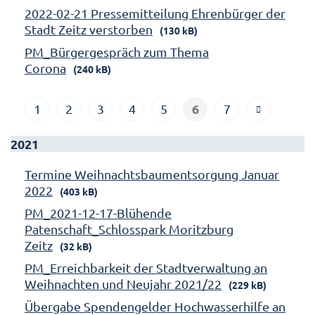
2022-02-21 Pressemitteilung Ehrenbürger der
Stadt Zeitz verstorben
(130 kB)
PM_Bürgergespräch zum Thema
Corona
(240 kB)
6
1
2
3
4
5
7
2021
Termine Weihnachtsbaumentsorgung Januar
2022
(403 kB)
PM_2021-12-17-Blühende
Patenschaft_Schlosspark Moritzburg
Zeitz
(32 kB)
PM_Erreichbarkeit der Stadtverwaltung an
Weihnachten und Neujahr 2021/22
(229 kB)
Übergabe Spendengelder Hochwasserhilfe an