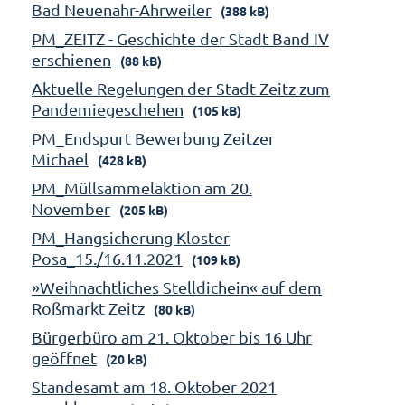
Bad Neuenahr-Ahrweiler
(388 kB)
PM_ZEITZ - Geschichte der Stadt Band IV
erschienen
(88 kB)
Aktuelle Regelungen der Stadt Zeitz zum
Pandemiegeschehen
(105 kB)
PM_Endspurt Bewerbung Zeitzer
Michael
(428 kB)
PM_Müllsammelaktion am 20.
November
(205 kB)
PM_Hangsicherung Kloster
Posa_15./16.11.2021
(109 kB)
»Weihnachtliches Stelldichein« auf dem
Roßmarkt Zeitz
(80 kB)
Bürgerbüro am 21. Oktober bis 16 Uhr
geöffnet
(20 kB)
Standesamt am 18. Oktober 2021