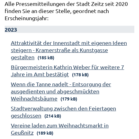
Alle Pressemitteilungen der Stadt Zeitz seit 2020
finden Sie an dieser Stelle, geordnet nach
Erscheinungsjahr:
2023
Attraktivität der Innenstadt mit eigenen Ideen
steigern - Kramerstraße als Kunstgasse
gestalten
(185 kB)
Bürgermeisterin Kathrin Weber für weitere 7
Jahre im Amt bestätigt
(178 kB)
Wenn die Tanne nadelt - Entsorgung der
ausgedienten und abgeschmückten
Weihnachtsbäume
(179 kB)
Stadtverwaltung zwischen den Feiertagen
geschlossen
(214 kB)
Vereine laden zum Weihnachtsmarkt in
Geußnitz
(189 kB)