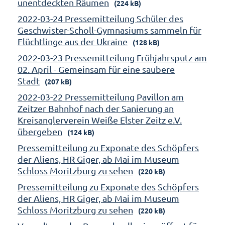
unentdeckten Räumen
(224 kB)
2022-03-24 Pressemitteilung Schüler des
Geschwister-Scholl-Gymnasiums sammeln für
Flüchtlinge aus der Ukraine
(128 kB)
2022-03-23 Pressemitteilung Frühjahrsputz am
02. April - Gemeinsam für eine saubere
Stadt
(207 kB)
2022-03-22 Pressemitteilung Pavillon am
Zeitzer Bahnhof nach der Sanierung an
Kreisanglerverein Weiße Elster Zeitz e.V.
übergeben
(124 kB)
Pressemitteilung zu Exponate des Schöpfers
der Aliens, HR Giger, ab Mai im Museum
Schloss Moritzburg zu sehen
(220 kB)
Pressemitteilung zu Exponate des Schöpfers
der Aliens, HR Giger, ab Mai im Museum
Schloss Moritzburg zu sehen
(220 kB)