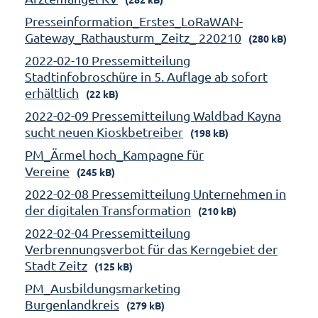
Presseinformation_Erstes_LoRaWAN-
Gateway_Rathausturm_Zeitz_ 220210
(280 kB)
2022-02-10 Pressemitteilung
Stadtinfobroschüre in 5. Auflage ab sofort
erhältlich
(22 kB)
2022-02-09 Pressemitteilung Waldbad Kayna
sucht neuen Kioskbetreiber
(198 kB)
PM_Ärmel hoch_Kampagne für
Vereine
(245 kB)
2022-02-08 Pressemitteilung Unternehmen in
der digitalen Transformation
(210 kB)
2022-02-04 Pressemitteilung
Verbrennungsverbot für das Kerngebiet der
Stadt Zeitz
(125 kB)
PM_Ausbildungsmarketing
Burgenlandkreis
(279 kB)