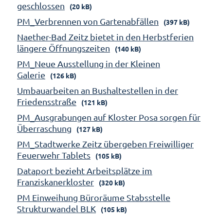
geschlossen
(20 kB)
PM_Verbrennen von Gartenabfällen
(397 kB)
Naether-Bad Zeitz bietet in den Herbstferien
längere Öffnungszeiten
(140 kB)
PM_Neue Ausstellung in der Kleinen
Galerie
(126 kB)
Umbauarbeiten an Bushaltestellen in der
Friedensstraße
(121 kB)
PM_Ausgrabungen auf Kloster Posa sorgen für
Überraschung
(127 kB)
PM_Stadtwerke Zeitz übergeben Freiwilliger
Feuerwehr Tablets
(105 kB)
Dataport bezieht Arbeitsplätze im
Franziskanerkloster
(320 kB)
PM Einweihung Büroräume Stabsstelle
Strukturwandel BLK
(105 kB)