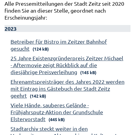
Alle Pressemitteilungen der Stadt Zeitz seit 2020
finden Sie an dieser Stelle, geordnet nach
Erscheinungsjahr:
2023
Betreiber für Bistro im Zeitzer Bahnhof
gesucht
(124 kB)
25 Jahre Existenzgründerpreis Zeitzer Michael
- Aftermovie zeigt Rückblick auf die
diesjährige Preisverleihung
(145 kB)
Ehrenamtspreisträger des Jahres 2022 werden
mit Eintrag ins Gästebuch der Stadt Zeitz
geehrt
(142 kB)
Viele Hände, sauberes Gelände -
Frühjahrsputz-Aktion der Grundschule
Elstervorstadt
(445 kB)
Stadtarchiv steckt weiter in den