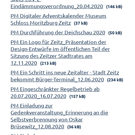
Eindämmungsverordnung_20.04.2020
(146 kB)
PM Digitaler Adventskalender Museum
Schloss Moritzburg Zeitz
(37 kB)
PM Durchführung der Deichschau 2020
(50 kB)
PM Ein Logo für Zeitz_Präsentation der
Design-Entwürfe im öffentlichen Teil der
Sitzung des Zeitzer Stadtrates am
12.11.2020
(213 kB)
PM Ein Schritt ins neue Zeitalter - Stadt Zeitz
bekommt Bürger-Terminal_12.06.2020
(234 kB)
PM Eingeschränkter Regelbetrieb ab
20.07.2020_16.07.2020
(157 kB)
PM Einladung zur
Gedenkveranstaltung_Erinnerung an die
Selbstverbrennung von Oskar
Brüsewitz_12.08.2020
(36 kB)