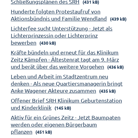
Schließungsplänen des SRH
(431 kB)
Hunderte folgten Protestaufruf von
Aktionsbündnis und Familie Wendland
(439 kB)
Lichterfee sucht Unterstützung - Jetzt als
Lichterprinzessin oder Lichterprinz
bewerben
(430 kB)
Kräfte bündeln und erneut für das Klinikum
Zeitz Kämpfen - Ältestenrat tagt am 9. März
und berät über das weitere Vorgehen
(436 kB)
Leben und Arbeit im Stadtzentrum neu
denken - Als neue Quartiersmanagerin bringt
Anke Wagener Akteure zusammen
(435 kB)
Offener Brief SRH Klinikum Geburtenstation
und Kinderklinik
(145 kB)
Aktiv für ein Grünes Zeitz - Jetzt Baumpaten
werden oder eigenen Bürgerbaum
pflanzen
(451 kB)