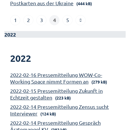
Postkarten aus der Ukraine
(444 kB)
4
1
2
3
5
2022
2022
2022-02-16 Pressemitteilung WOW-Co-
Working Space nimmt Formen an
(279 kB)
2022-02-15 Pressemitteilung Zukunft in
Echtzeit gestalten
(223 kB)
2022-02-14 Pressemitteilung Zensus sucht
Interviewer
(124 kB)
2022-02-14 Pressemitteilung Gespräch
Ärztemangel KV
(282 kB)