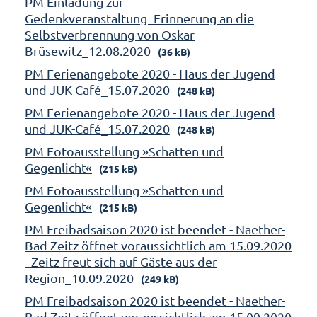
PM Einladung zur
Gedenkveranstaltung_Erinnerung an die
Selbstverbrennung von Oskar
Brüsewitz_12.08.2020
(36 kB)
PM Ferienangebote 2020 - Haus der Jugend
und JUK-Café_15.07.2020
(248 kB)
PM Ferienangebote 2020 - Haus der Jugend
und JUK-Café_15.07.2020
(248 kB)
PM Fotoausstellung »Schatten und
Gegenlicht«
(215 kB)
PM Fotoausstellung »Schatten und
Gegenlicht«
(215 kB)
PM Freibadsaison 2020 ist beendet - Naether-
Bad Zeitz öffnet voraussichtlich am 15.09.2020
- Zeitz freut sich auf Gäste aus der
Region_10.09.2020
(249 kB)
PM Freibadsaison 2020 ist beendet - Naether-
Bad Zeitz öffnet voraussichtlich am 15.09.2020