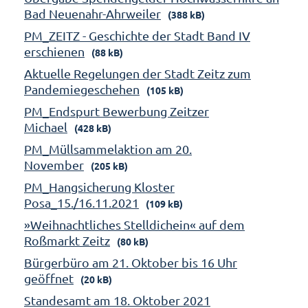
Bad Neuenahr-Ahrweiler
(388 kB)
PM_ZEITZ - Geschichte der Stadt Band IV
erschienen
(88 kB)
Aktuelle Regelungen der Stadt Zeitz zum
Pandemiegeschehen
(105 kB)
PM_Endspurt Bewerbung Zeitzer
Michael
(428 kB)
PM_Müllsammelaktion am 20.
November
(205 kB)
PM_Hangsicherung Kloster
Posa_15./16.11.2021
(109 kB)
»Weihnachtliches Stelldichein« auf dem
Roßmarkt Zeitz
(80 kB)
Bürgerbüro am 21. Oktober bis 16 Uhr
geöffnet
(20 kB)
Standesamt am 18. Oktober 2021