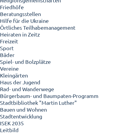
Religionsgemeinschaften
Friedhöfe
Beratungsstellen
Hilfe für die Ukraine
Örtliches Teilhabemanagement
Heiraten in Zeitz
Freizeit
Sport
Bäder
Spiel- und Bolzplätze
Vereine
Kleingärten
Haus der Jugend
Rad- und Wanderwege
Bürgerbaum- und Baumpaten-Programm
Stadtbibliothek "Martin Luther"
Bauen und Wohnen
Stadtentwicklung
ISEK 2035
Leitbild