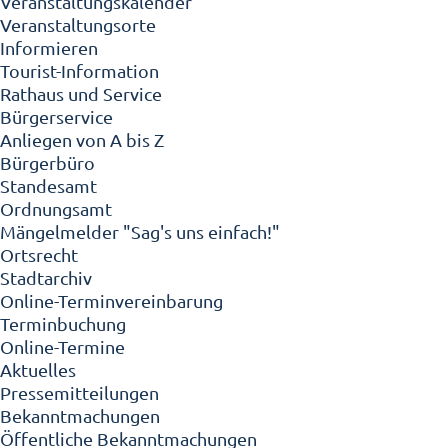
Veranstaltungskalender
Veranstaltungsorte
Informieren
Tourist-Information
Rathaus und Service
Bürgerservice
Anliegen von A bis Z
Bürgerbüro
Standesamt
Ordnungsamt
Mängelmelder "Sag's uns einfach!"
Ortsrecht
Stadtarchiv
Online-Terminvereinbarung
Terminbuchung
Online-Termine
Aktuelles
Pressemitteilungen
Bekanntmachungen
Öffentliche Bekanntmachungen