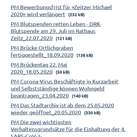
PM Bewerbungsfrist für »Zeitzer Michael
2020« wird verlängert
(232 kB)
PM Blutspenden retten Leben - DRK-
Blutspende am 29. Juli im Rathaus
Zeitz_22.07.2020
(121 kB)
PM Brücke Ortlichgraben
fertiggestellt_18.09.2020
(138 kB)
PM Brückentag 22. Mai
2020_18.05.2020
(50 kB)
PM Corona-Virus Beschäftigte in Kurzarbeit
und Selbstständige können Wohngeld
beantragen_23.04.2020
(140 kB)
PM Das Stadtarchiv ist ab dem 25.05.2020
wieder geöffnet_20.05.2020
(330 kB)
PM Die zwei wichtigsten
Verhaltensgrundsätze für die Einhaltung der 4.
SARS-CoV-2-