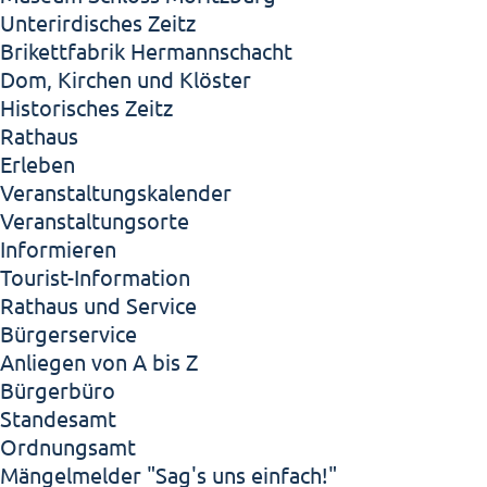
Unterirdisches Zeitz
Brikettfabrik Hermannschacht
Dom, Kirchen und Klöster
Historisches Zeitz
Rathaus
Erleben
Veranstaltungskalender
Veranstaltungsorte
Informieren
Tourist-Information
Rathaus und Service
Bürgerservice
Anliegen von A bis Z
Bürgerbüro
Standesamt
Ordnungsamt
Mängelmelder "Sag's uns einfach!"