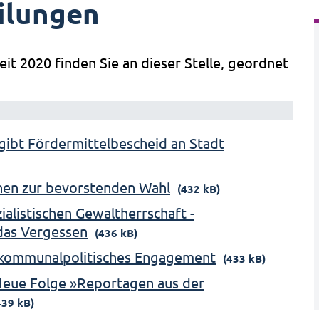
ilungen
eit 2020 finden Sie an dieser Stelle, geordnet
gibt Fördermittelbescheid an Stadt
onen zur bevorstenden Wahl
(432 kB)
alistischen Gewaltherrschaft -
das Vergessen
(436 kB)
r kommunalpolitisches Engagement
(433 kB)
 Neue Folge »Reportagen aus der
439 kB)