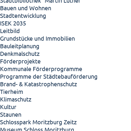
Stadtbibliothek "Martin Luther"
Bauen und Wohnen
Stadtentwicklung
ISEK 2035
Leitbild
Grundstücke und Immobilien
Bauleitplanung
Denkmalschutz
Förderprojekte
Kommunale Förderprogramme
Programme der Städtebauförderung
Brand- & Katastrophenschutz
Tierheim
Klimaschutz
Kultur
Staunen
Schlosspark Moritzburg Zeitz
Museum Schloss Moritzburg