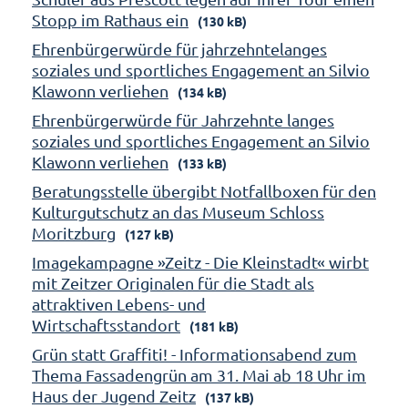
Stopp im Rathaus ein
(130 kB)
Ehrenbürgerwürde für jahrzehntelanges
soziales und sportliches Engagement an Silvio
Klawonn verliehen
(134 kB)
Ehrenbürgerwürde für Jahrzehnte langes
soziales und sportliches Engagement an Silvio
Klawonn verliehen
(133 kB)
Beratungsstelle übergibt Notfallboxen für den
Kulturgutschutz an das Museum Schloss
Moritzburg
(127 kB)
Imagekampagne »Zeitz - Die Kleinstadt« wirbt
mit Zeitzer Originalen für die Stadt als
attraktiven Lebens- und
Wirtschaftsstandort
(181 kB)
Grün statt Graffiti! - Informationsabend zum
Thema Fassadengrün am 31. Mai ab 18 Uhr im
Haus der Jugend Zeitz
(137 kB)