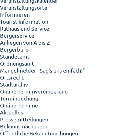
Veranstaltungskalender
Veranstaltungsorte
Informieren
Tourist-Information
Rathaus und Service
Bürgerservice
Anliegen von A bis Z
Bürgerbüro
Standesamt
Ordnungsamt
Mängelmelder "Sag's uns einfach!"
Ortsrecht
Stadtarchiv
Online-Terminvereinbarung
Terminbuchung
Online-Termine
Aktuelles
Pressemitteilungen
Bekanntmachungen
Öffentliche Bekanntmachungen