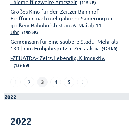
Thieme für zweite Amtszeit
(115 kB)
Großes Kino für den Zeitzer Bahnhof -
Eröffnung nach mehrjähriger Sanierung mit
großem Bahnhofsfest am 6. Mai ab 11
Uhr
(130 kB)
Gemeinsam für eine saubere Stadt - Mehr als
130 beim Frühjahrsputz in Zeitz aktiv
(121 kB)
»ZENATRA« Zeitz. Lebendig. Klimaaktiv.
(135 kB)
3
1
2
4
5
2022
2022