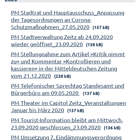
PM Stadtrat und Hauptausschuss_Anpassung
der Tagesordnungen an Corona-
Schutzmaßnahmen_27.05.2020
(157 kB)
PM Stadtverwaltung Zeitz ab 24.09.2020
wieder geöffnet_23.09.2020
(138 kB)
PM Stellungnahme zum Artikel »Kritik nimmt
zu« und Kommentar »Kontrollieren und
kassieren« in der Mitteldeutschen Zeitung
vom 21.12.2020
(238 kB)
PM Telefonischer Sprechtag Standesamt und
Bürgerbüro am 09.05.2020
(137 kB)
PM Theater im Capitol Zeitz_Veranstaltungen
Januar bis März 2020
(137 kB)
PM Tourist-Information bleibt am Mittwoch,
23.09.2020 geschlossen_23.09.2020
(136 kB)
PM Umsetzung 7. Eindämmungsverordnung