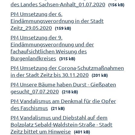
des Landes Sachsen-Anhalt_01.07.2020
(156 kB)
PM Umsetzung der 6.
Eindämmungsverordnung in der Stadt
Zeitz_29.05.2020
(159 kB)
PM Umsetzung der 9.
Eindämmungsverordnung und der
fachaufsichtlichen Weisung des
Burgenlandkreises
(315 kB)
PM Umsetzung der Corona-Schutzmaßnahmen
in der Stadt Zeitz bis 30.11.2020
(201 kB)
PM Unsere Bäume haben Durst - Gießpaten
gesucht_07.07.2020
(218 kB)
PM Vandalismus am Denkmal für die Opfer
des Faschismus
(21 kB)
PM Vandalismus und Diebstahl auf dem
Bolzplatz Sebald-Waldstein-Straße - Stadt
Zeitz bittet um Hinweise
(401 kB)