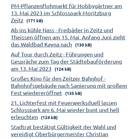
PM-Pflanzenflohmarkt für Hobbygärtner am
13. Mai 2023 im Schlosspark Moritzburg
Zeitz
(171 kB)
Ab ins kühle Nass - Freibäder in Zeitz und
Theissen öffnen am 15. Mai, Anfang Juni zieht
das Waldbad Kayna nach
(130 kB)
Auf Tour durch Zeitz - Führungen und
Gespräche zum Tag der Städtebauförderung
am 13. Mai 2023
(124 kB)
Großes Kino für den Zeitzer Bahnhof -
Bahnhofsgebäude nach Sanierung mit großem
Fest wiedereröffnet
(135 kB)
21. Lichterfest mit Feuerwerksduell lassen
Schlosspark am 6. Mai wieder bunt und hell
erleuchten
(124 kB)
Stadtrat bestätigt Gültigkeit der Wahl und
vereidigt Oberbürgermeister Christian