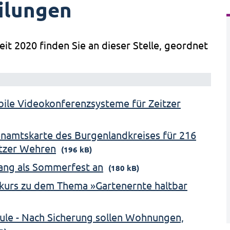
ilungen
eit 2020 finden Sie an dieser Stelle, geordnet
obile Videokonferenzsysteme für Zeitzer
namtskarte des Burgenlandkreises für 216
itzer Wehren
(196 kB)
ang als Sommerfest an
(180 kB)
kurs zu dem Thema »Gartenernte haltbar
ule - Nach Sicherung sollen Wohnungen,