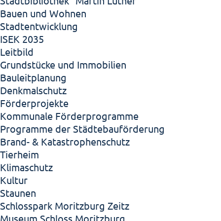
Stadtbibliothek "Martin Luther"
Bauen und Wohnen
Stadtentwicklung
ISEK 2035
Leitbild
Grundstücke und Immobilien
Bauleitplanung
Denkmalschutz
Förderprojekte
Kommunale Förderprogramme
Programme der Städtebauförderung
Brand- & Katastrophenschutz
Tierheim
Klimaschutz
Kultur
Staunen
Schlosspark Moritzburg Zeitz
Museum Schloss Moritzburg