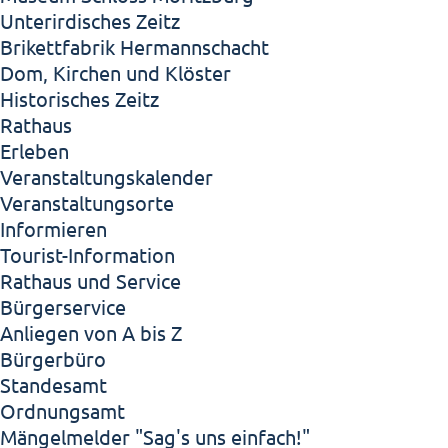
Unterirdisches Zeitz
Brikettfabrik Hermannschacht
Dom, Kirchen und Klöster
Historisches Zeitz
Rathaus
Erleben
Veranstaltungskalender
Veranstaltungsorte
Informieren
Tourist-Information
Rathaus und Service
Bürgerservice
Anliegen von A bis Z
Bürgerbüro
Standesamt
Ordnungsamt
Mängelmelder "Sag's uns einfach!"