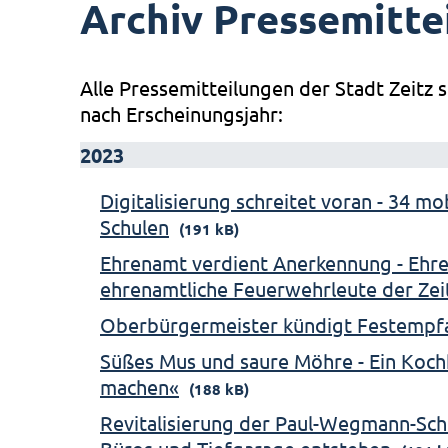
Archiv Pressemitte
Alle Pressemitteilungen der Stadt Zeitz s
nach Erscheinungsjahr:
2023
Digitalisierung schreitet voran - 34 m
Schulen
(191 kB)
Ehrenamt verdient Anerkennung - Ehre
ehrenamtliche Feuerwehrleute der Ze
Oberbürgermeister kündigt Festempf
Süßes Mus und saure Möhre - Ein Koch
machen«
(188 kB)
Revitalisierung der Paul-Wegmann-Sch