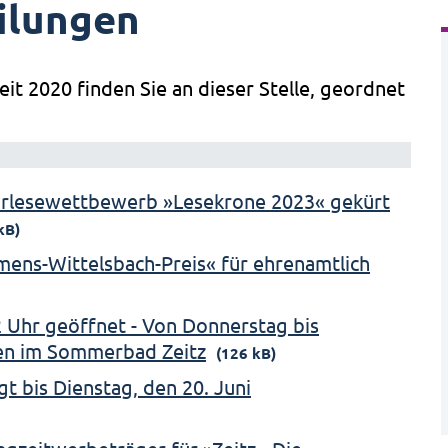
ilungen
eit 2020 finden Sie an dieser Stelle, geordnet
orlesewettbewerb »Lesekrone 2023« gekürt
kB)
emens-Wittelsbach-Preis« für ehrenamtlich
 Uhr geöffnet - Von Donnerstag bis
en im Sommerbad Zeitz
(126 kB)
t bis Dienstag, den 20. Juni