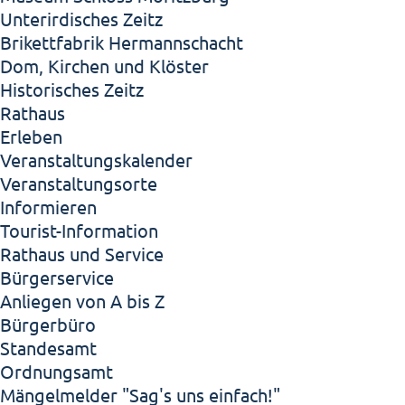
Unterirdisches Zeitz
Brikettfabrik Hermannschacht
Dom, Kirchen und Klöster
Historisches Zeitz
Rathaus
Erleben
Veranstaltungskalender
Veranstaltungsorte
Informieren
Tourist-Information
Rathaus und Service
Bürgerservice
Anliegen von A bis Z
Bürgerbüro
Standesamt
Ordnungsamt
Mängelmelder "Sag's uns einfach!"