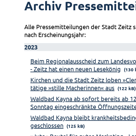
Archiv Pressemitte
Alle Pressemitteilungen der Stadt Zeitz s
nach Erscheinungsjahr:
2023
Beim Regionalausscheid zum Landesv
- Zeitz hat einen neuen Lesekönig
(130 
Kirchen und die Stadt Zeitz loben »Cl
tätige »stille Macherinnen« aus
(122 kB)
Waldbad Kayna ab sofort bereits ab 12
Sonntag eingeschränkte Öffnungszeit
Waldbad Kayna bleibt krankheitsbeding
geschlossen
(125 kB)