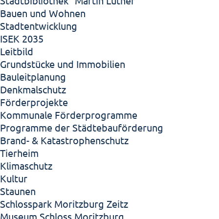
Stadtbibliothek "Martin Luther"
Bauen und Wohnen
Stadtentwicklung
ISEK 2035
Leitbild
Grundstücke und Immobilien
Bauleitplanung
Denkmalschutz
Förderprojekte
Kommunale Förderprogramme
Programme der Städtebauförderung
Brand- & Katastrophenschutz
Tierheim
Klimaschutz
Kultur
Staunen
Schlosspark Moritzburg Zeitz
Museum Schloss Moritzburg