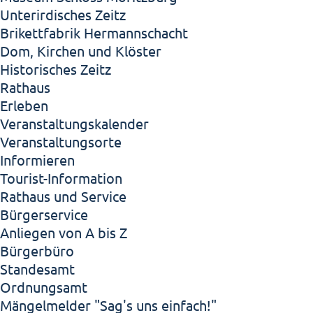
Unterirdisches Zeitz
Brikettfabrik Hermannschacht
Dom, Kirchen und Klöster
Historisches Zeitz
Rathaus
Erleben
Veranstaltungskalender
Veranstaltungsorte
Informieren
Tourist-Information
Rathaus und Service
Bürgerservice
Anliegen von A bis Z
Bürgerbüro
Standesamt
Ordnungsamt
Mängelmelder "Sag's uns einfach!"