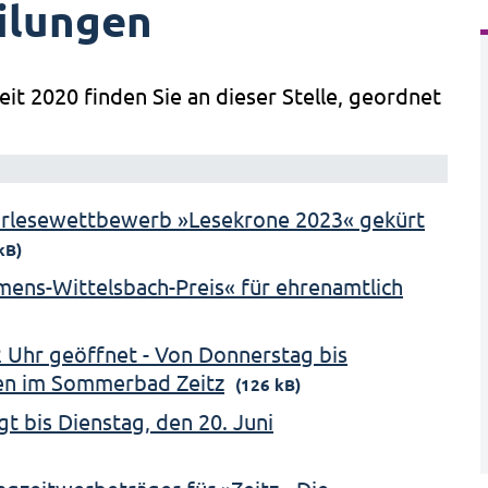
ilungen
eit 2020 finden Sie an dieser Stelle, geordnet
orlesewettbewerb »Lesekrone 2023« gekürt
kB)
emens-Wittelsbach-Preis« für ehrenamtlich
 Uhr geöffnet - Von Donnerstag bis
en im Sommerbad Zeitz
(126 kB)
t bis Dienstag, den 20. Juni