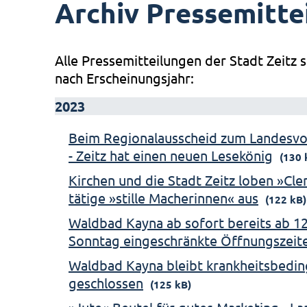
Archiv Pressemitte
Alle Pressemitteilungen der Stadt Zeitz s
nach Erscheinungsjahr:
2023
Beim Regionalausscheid zum Landesv
- Zeitz hat einen neuen Lesekönig
(130 
Kirchen und die Stadt Zeitz loben »Cl
tätige »stille Macherinnen« aus
(122 kB)
Waldbad Kayna ab sofort bereits ab 12
Sonntag eingeschränkte Öffnungszeit
Waldbad Kayna bleibt krankheitsbeding
geschlossen
(125 kB)