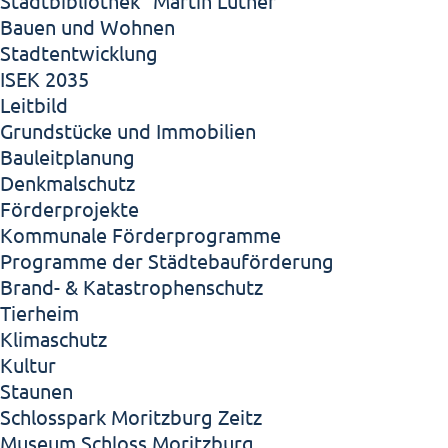
Stadtbibliothek "Martin Luther"
Bauen und Wohnen
Stadtentwicklung
ISEK 2035
Leitbild
Grundstücke und Immobilien
Bauleitplanung
Denkmalschutz
Förderprojekte
Kommunale Förderprogramme
Programme der Städtebauförderung
Brand- & Katastrophenschutz
Tierheim
Klimaschutz
Kultur
Staunen
Schlosspark Moritzburg Zeitz
Museum Schloss Moritzburg