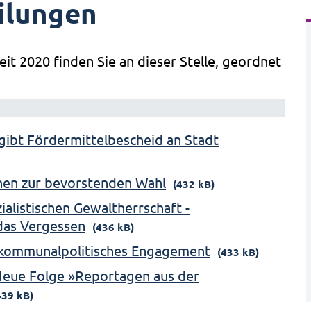
ilungen
eit 2020 finden Sie an dieser Stelle, geordnet
gibt Fördermittelbescheid an Stadt
onen zur bevorstenden Wahl
(432 kB)
alistischen Gewaltherrschaft -
das Vergessen
(436 kB)
r kommunalpolitisches Engagement
(433 kB)
 Neue Folge »Reportagen aus der
439 kB)