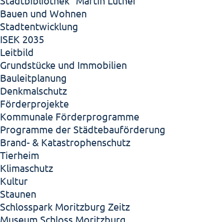
Stadtbibliothek "Martin Luther"
Bauen und Wohnen
Stadtentwicklung
ISEK 2035
Leitbild
Grundstücke und Immobilien
Bauleitplanung
Denkmalschutz
Förderprojekte
Kommunale Förderprogramme
Programme der Städtebauförderung
Brand- & Katastrophenschutz
Tierheim
Klimaschutz
Kultur
Staunen
Schlosspark Moritzburg Zeitz
Museum Schloss Moritzburg