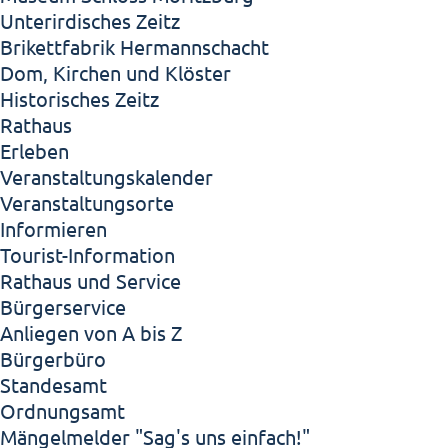
Unterirdisches Zeitz
Brikettfabrik Hermannschacht
Dom, Kirchen und Klöster
Historisches Zeitz
Rathaus
Erleben
Veranstaltungskalender
Veranstaltungsorte
Informieren
Tourist-Information
Rathaus und Service
Bürgerservice
Anliegen von A bis Z
Bürgerbüro
Standesamt
Ordnungsamt
Mängelmelder "Sag's uns einfach!"