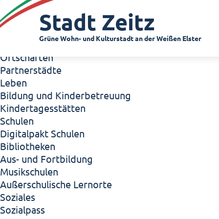
Zeitz - Die Kleinstadt
Stadt Zeitz
Willkommen in Zeitz!
Interview mit Oberbürgermeister Christian Thie
Grüne Wohn- und Kulturstadt an der Weißen Elster
Zeitz - Stadt der Zukunft
Ortschaften
Partnerstädte
Leben
Bildung und Kinderbetreuung
Kindertagesstätten
Schulen
Digitalpakt Schulen
Bibliotheken
Aus- und Fortbildung
Musikschulen
Außerschulische Lernorte
Soziales
Sozialpass