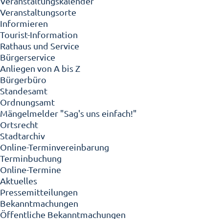
Veranstaltungskalender
Veranstaltungsorte
Informieren
Tourist-Information
Rathaus und Service
Bürgerservice
Anliegen von A bis Z
Bürgerbüro
Standesamt
Ordnungsamt
Mängelmelder "Sag's uns einfach!"
Ortsrecht
Stadtarchiv
Online-Terminvereinbarung
Terminbuchung
Online-Termine
Aktuelles
Pressemitteilungen
Bekanntmachungen
Öffentliche Bekanntmachungen