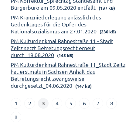
PM Korrektur_Sprechtag Standesamt und
Bürgerbüro am 09.05.2020 entfällt
(137 kB)
PM Kranzniederlegung anlässlich des
Gedenktages für die Opfer des
Nationalsozialismus am 27.01.2020
(230 kB)
PM Kulturdenkmal Rahnestraße 11 - Stadt
Zeitz setzt Betretungsrecht erneut
durch_19.08.2020
(145 kB)
PM Kulturdenkmal Rahnestraße 11_Stadt Zeitz
hat erstmals in Sachsen-Anhalt das
Betretungsrecht zwangsweise
durchgesetzt_04.06.2020
(147 kB)
3
1
2
4
5
6
7
8