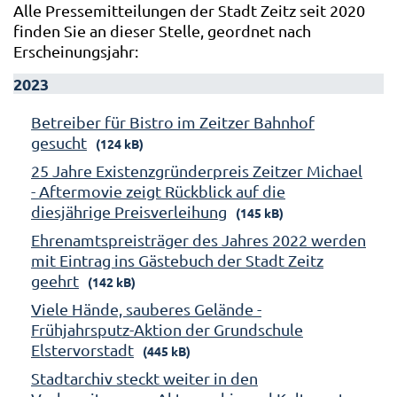
Alle Pressemitteilungen der Stadt Zeitz seit 2020
finden Sie an dieser Stelle, geordnet nach
Erscheinungsjahr:
2023
Betreiber für Bistro im Zeitzer Bahnhof
gesucht
(124 kB)
25 Jahre Existenzgründerpreis Zeitzer Michael
- Aftermovie zeigt Rückblick auf die
diesjährige Preisverleihung
(145 kB)
Ehrenamtspreisträger des Jahres 2022 werden
mit Eintrag ins Gästebuch der Stadt Zeitz
geehrt
(142 kB)
Viele Hände, sauberes Gelände -
Frühjahrsputz-Aktion der Grundschule
Elstervorstadt
(445 kB)
Stadtarchiv steckt weiter in den