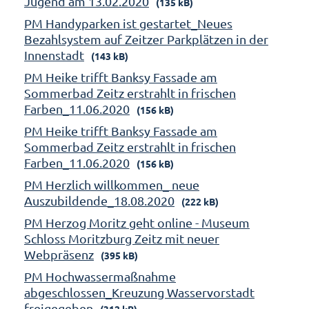
Jugend am 13.02.2020
(135 kB)
PM Handyparken ist gestartet_Neues
Bezahlsystem auf Zeitzer Parkplätzen in der
Innenstadt
(143 kB)
PM Heike trifft Banksy Fassade am
Sommerbad Zeitz erstrahlt in frischen
Farben_11.06.2020
(156 kB)
PM Heike trifft Banksy Fassade am
Sommerbad Zeitz erstrahlt in frischen
Farben_11.06.2020
(156 kB)
PM Herzlich willkommen_ neue
Auszubildende_18.08.2020
(222 kB)
PM Herzog Moritz geht online - Museum
Schloss Moritzburg Zeitz mit neuer
Webpräsenz
(395 kB)
PM Hochwassermaßnahme
abgeschlossen_Kreuzung Wasservorstadt
freigegeben
(312 kB)