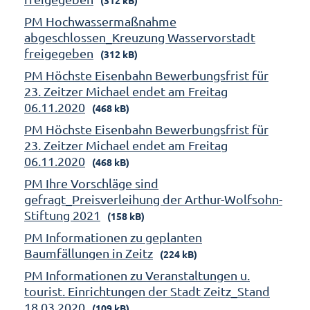
PM Hochwassermaßnahme
abgeschlossen_Kreuzung Wasservorstadt
freigegeben
(312 kB)
PM Höchste Eisenbahn Bewerbungsfrist für
23. Zeitzer Michael endet am Freitag
06.11.2020
(468 kB)
PM Höchste Eisenbahn Bewerbungsfrist für
23. Zeitzer Michael endet am Freitag
06.11.2020
(468 kB)
PM Ihre Vorschläge sind
gefragt_Preisverleihung der Arthur-Wolfsohn-
Stiftung 2021
(158 kB)
PM Informationen zu geplanten
Baumfällungen in Zeitz
(224 kB)
PM Informationen zu Veranstaltungen u.
tourist. Einrichtungen der Stadt Zeitz_Stand
18.03.2020
(109 kB)