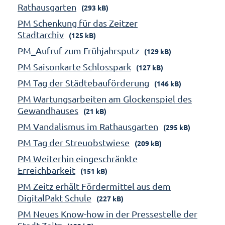
Rathausgarten
(293 kB)
PM Schenkung für das Zeitzer
Stadtarchiv
(125 kB)
PM_Aufruf zum Frühjahrsputz
(129 kB)
PM Saisonkarte Schlosspark
(127 kB)
PM Tag der Städtebauförderung
(146 kB)
PM Wartungsarbeiten am Glockenspiel des
Gewandhauses
(21 kB)
PM Vandalismus im Rathausgarten
(295 kB)
PM Tag der Streuobstwiese
(209 kB)
PM Weiterhin eingeschränkte
Erreichbarkeit
(151 kB)
PM Zeitz erhält Fördermittel aus dem
DigitalPakt Schule
(227 kB)
PM Neues Know-how in der Pressestelle der