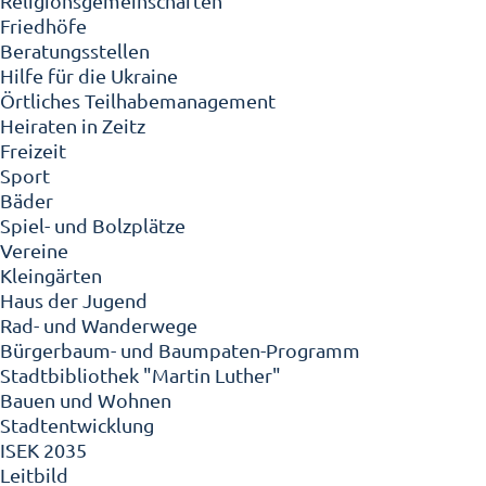
Religionsgemeinschaften
Friedhöfe
Beratungsstellen
Hilfe für die Ukraine
Örtliches Teilhabemanagement
Heiraten in Zeitz
Freizeit
Sport
Bäder
Spiel- und Bolzplätze
Vereine
Kleingärten
Haus der Jugend
Rad- und Wanderwege
Bürgerbaum- und Baumpaten-Programm
Stadtbibliothek "Martin Luther"
Bauen und Wohnen
Stadtentwicklung
ISEK 2035
Leitbild