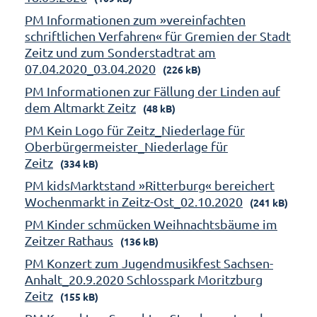
PM Informationen zum »vereinfachten
schriftlichen Verfahren« für Gremien der Stadt
Zeitz und zum Sonderstadtrat am
07.04.2020_03.04.2020
(226 kB)
PM Informationen zur Fällung der Linden auf
dem Altmarkt Zeitz
(48 kB)
PM Kein Logo für Zeitz_Niederlage für
Oberbürgermeister_Niederlage für
Zeitz
(334 kB)
PM kidsMarktstand »Ritterburg« bereichert
Wochenmarkt in Zeitz-Ost_02.10.2020
(241 kB)
PM Kinder schmücken Weihnachtsbäume im
Zeitzer Rathaus
(136 kB)
PM Konzert zum Jugendmusikfest Sachsen-
Anhalt_20.9.2020 Schlosspark Moritzburg
Zeitz
(155 kB)