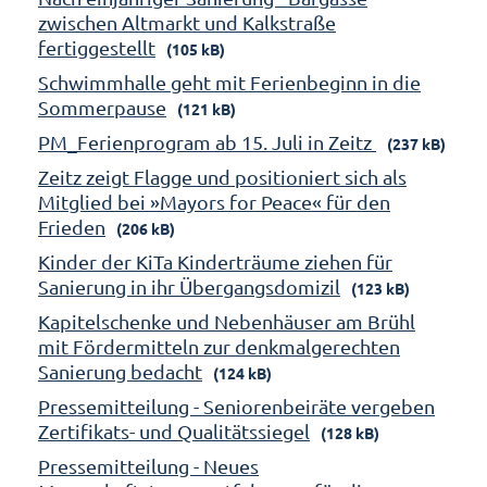
zwischen Altmarkt und Kalkstraße
fertiggestellt
(105 kB)
Schwimmhalle geht mit Ferienbeginn in die
Sommerpause
(121 kB)
PM_Ferienprogram ab 15. Juli in Zeitz
(237 kB)
Zeitz zeigt Flagge und positioniert sich als
Mitglied bei »Mayors for Peace« für den
Frieden
(206 kB)
Kinder der KiTa Kinderträume ziehen für
Sanierung in ihr Übergangsdomizil
(123 kB)
Kapitelschenke und Nebenhäuser am Brühl
mit Fördermitteln zur denkmalgerechten
Sanierung bedacht
(124 kB)
Pressemitteilung - Seniorenbeiräte vergeben
Zertifikats- und Qualitätssiegel
(128 kB)
Pressemitteilung - Neues