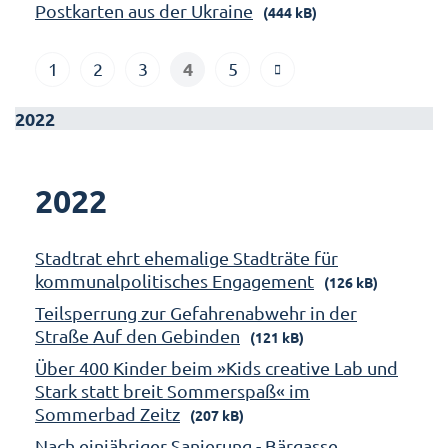
Postkarten aus der Ukraine
(444 kB)
4
1
2
3
5
2022
2022
Stadtrat ehrt ehemalige Stadträte für
kommunalpolitisches Engagement
(126 kB)
Teilsperrung zur Gefahrenabwehr in der
Straße Auf den Gebinden
(121 kB)
Über 400 Kinder beim »Kids creative Lab und
Stark statt breit Sommerspaß« im
Sommerbad Zeitz
(207 kB)
Nach einjähriger Sanierung - Bärgasse