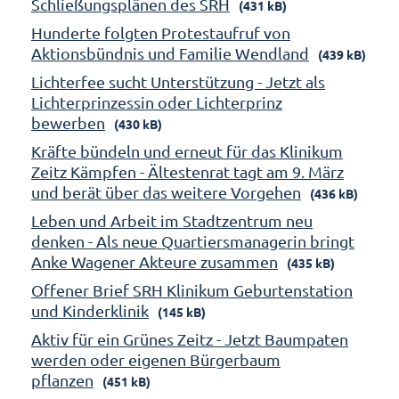
Schließungsplänen des SRH
(431 kB)
Hunderte folgten Protestaufruf von
Aktionsbündnis und Familie Wendland
(439 kB)
Lichterfee sucht Unterstützung - Jetzt als
Lichterprinzessin oder Lichterprinz
bewerben
(430 kB)
Kräfte bündeln und erneut für das Klinikum
Zeitz Kämpfen - Ältestenrat tagt am 9. März
und berät über das weitere Vorgehen
(436 kB)
Leben und Arbeit im Stadtzentrum neu
denken - Als neue Quartiersmanagerin bringt
Anke Wagener Akteure zusammen
(435 kB)
Offener Brief SRH Klinikum Geburtenstation
und Kinderklinik
(145 kB)
Aktiv für ein Grünes Zeitz - Jetzt Baumpaten
werden oder eigenen Bürgerbaum
pflanzen
(451 kB)