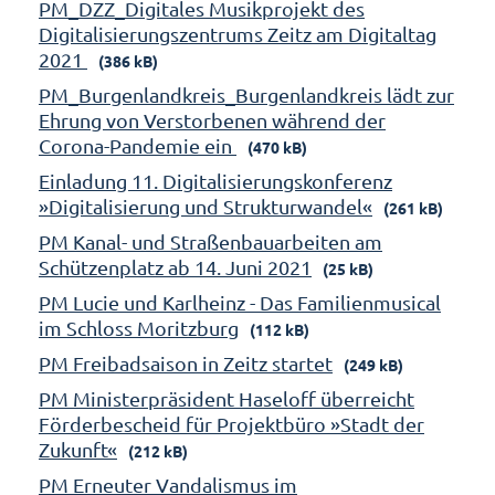
PM_DZZ_Digitales Musikprojekt des
Digitalisierungszentrums Zeitz am Digitaltag
2021
(386 kB)
PM_Burgenlandkreis_Burgenlandkreis lädt zur
Ehrung von Verstorbenen während der
Corona-Pandemie ein
(470 kB)
Einladung 11. Digitalisierungskonferenz
»Digitalisierung und Strukturwandel«
(261 kB)
PM Kanal- und Straßenbauarbeiten am
Schützenplatz ab 14. Juni 2021
(25 kB)
PM Lucie und Karlheinz - Das Familienmusical
im Schloss Moritzburg
(112 kB)
PM Freibadsaison in Zeitz startet
(249 kB)
PM Ministerpräsident Haseloff überreicht
Förderbescheid für Projektbüro »Stadt der
Zukunft«
(212 kB)
PM Erneuter Vandalismus im