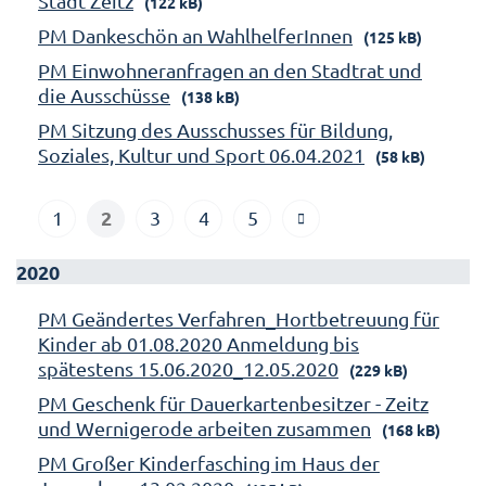
Stadt Zeitz
(122 kB)
PM Dankeschön an WahlhelferInnen
(125 kB)
PM Einwohneranfragen an den Stadtrat und
die Ausschüsse
(138 kB)
PM Sitzung des Ausschusses für Bildung,
Soziales, Kultur und Sport 06.04.2021
(58 kB)
2
1
3
4
5
2020
PM Geändertes Verfahren_Hortbetreuung für
Kinder ab 01.08.2020 Anmeldung bis
spätestens 15.06.2020_12.05.2020
(229 kB)
PM Geschenk für Dauerkartenbesitzer - Zeitz
und Wernigerode arbeiten zusammen
(168 kB)
PM Großer Kinderfasching im Haus der