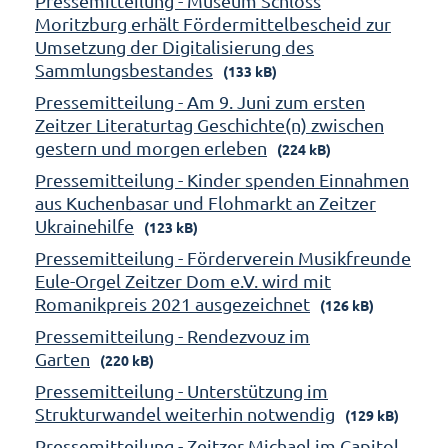
Pressemitteilung - Museum Schloss
Moritzburg erhält Fördermittelbescheid zur
Umsetzung der Digitalisierung des
Sammlungsbestandes
(133 kB)
Pressemitteilung - Am 9. Juni zum ersten
Zeitzer Literaturtag Geschichte(n) zwischen
gestern und morgen erleben
(224 kB)
Pressemitteilung - Kinder spenden Einnahmen
aus Kuchenbasar und Flohmarkt an Zeitzer
Ukrainehilfe
(123 kB)
Pressemitteilung - Förderverein Musikfreunde
Eule-Orgel Zeitzer Dom e.V. wird mit
Romanikpreis 2021 ausgezeichnet
(126 kB)
Pressemitteilung - Rendezvouz im
Garten
(220 kB)
Pressemitteilung - Unterstützung im
Strukturwandel weiterhin notwendig
(129 kB)
Pressemitteilung - Zeitzer Michael im Capitol