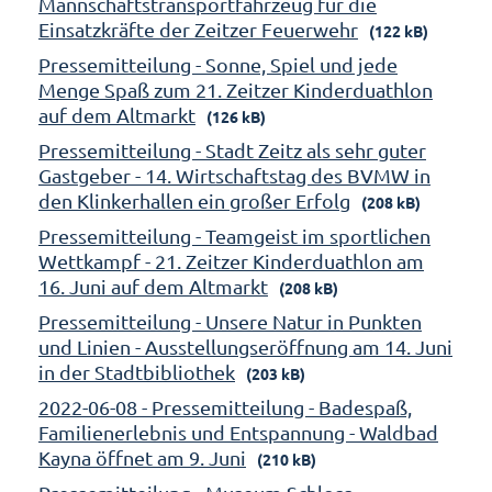
Mannschaftstransportfahrzeug für die
Einsatzkräfte der Zeitzer Feuerwehr
(122 kB)
Pressemitteilung - Sonne, Spiel und jede
Menge Spaß zum 21. Zeitzer Kinderduathlon
auf dem Altmarkt
(126 kB)
Pressemitteilung - Stadt Zeitz als sehr guter
Gastgeber - 14. Wirtschaftstag des BVMW in
den Klinkerhallen ein großer Erfolg
(208 kB)
Pressemitteilung - Teamgeist im sportlichen
Wettkampf - 21. Zeitzer Kinderduathlon am
16. Juni auf dem Altmarkt
(208 kB)
Pressemitteilung - Unsere Natur in Punkten
und Linien - Ausstellungseröffnung am 14. Juni
in der Stadtbibliothek
(203 kB)
2022-06-08 - Pressemitteilung - Badespaß,
Familienerlebnis und Entspannung - Waldbad
Kayna öffnet am 9. Juni
(210 kB)