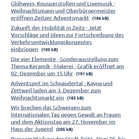
Glühwein, Knusperstollen und Livemusik -
Weihnachtsmann und Oberbürgermeister
eröffnen Zeitzer Adventsmarkt
(186 kB)
Zukunft der Mobilität in Zeitz - Jetzt
Vorschläge und Ideen zur Fortschreibung des
Verkehrsentwicklungskonzeptes
einbringen
(185 kB)
Die vier Elemente - Sonderausstellung zum
Thema Keramik - Malerei - Grafik eröffnet am
02. Dezember um 15 Uhr
(191 kB)
Adventszeit im Schnaudertal - Kayna und
Zettweil laden am 3. Dezember zum
Weihnachtsmarkt ein
(185 kB)
Wir brechen das Schweigen zum
Internationalen Tag gegen Gewalt an Frauen
und dem Aktionstag am 27. November im
Haus der Jugend
(205 kB)
Pressemitteilung der Stadt Zeitz - Vom 06. bis