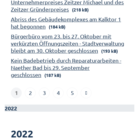
Unternehmerpreises Zeitzer Michael und des
Zeitzer Gründerpreises
(218 kB)
Abriss des Gebäudekomplexes am Kalktor 1
hat begonnen
(184 kB)
Bürgerbüro vom 23. bis 27. Oktober mit
verkürzten Öffnungszeiten - Stadtverwaltung
bleibt am 30. Oktober geschlossen
(193 kB)
Kein Badebetrieb durch Reparaturarbeiten -
Naether Bad bis 29. September
geschlossen
(187 kB)
1
2
3
4
5
2022
2022