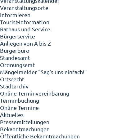
Veranstaltungskalender
Veranstaltungsorte
Informieren
Tourist-Information
Rathaus und Service
Bürgerservice
Anliegen von A bis Z
Bürgerbüro
Standesamt
Ordnungsamt
Mängelmelder "Sag's uns einfach!"
Ortsrecht
Stadtarchiv
Online-Terminvereinbarung
Terminbuchung
Online-Termine
Aktuelles
Pressemitteilungen
Bekanntmachungen
Öffentliche Bekanntmachungen