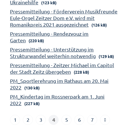
Ukrainehilfe
(123 kB)
Pressemitteilung - Förderverein Musikfreunde
Eule-Orgel Zeitzer Dom e.V. wird mit
Romanikpreis 2021 ausgezeichnet
(126 kB)
Pressemitteilung - Rendezvouz im
Garten
(220 kB)
Pressemitteilung - Unterstützung im
Strukturwandel weiterhin notwendig
(129 kB)
Pressemitteilung - Zeitzer Michael im Capitol
der Stadt Zeitz übergeben
(228 kB)
PM_Sportlerehrung im Rathaus am 20. Mai
2022
(130 kB)
PM_Kindertag im Rossnerpark am 1. Juni
2022
(227 kB)
4
1
2
3
5
6
7