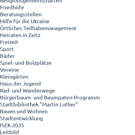
Religionsgemeinschaften
Friedhöfe
Beratungsstellen
Hilfe für die Ukraine
Örtliches Teilhabemanagement
Heiraten in Zeitz
Freizeit
Sport
Bäder
Spiel- und Bolzplätze
Vereine
Kleingärten
Haus der Jugend
Rad- und Wanderwege
Bürgerbaum- und Baumpaten-Programm
Stadtbibliothek "Martin Luther"
Bauen und Wohnen
Stadtentwicklung
ISEK 2035
Leitbild