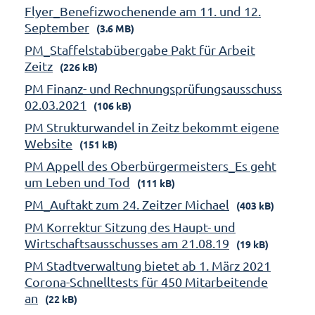
Flyer_Benefizwochenende am 11. und 12.
September
(3.6 MB)
PM_Staffelstabübergabe Pakt für Arbeit
Zeitz
(226 kB)
PM Finanz- und Rechnungsprüfungsausschuss
02.03.2021
(106 kB)
PM Strukturwandel in Zeitz bekommt eigene
Website
(151 kB)
PM Appell des Oberbürgermeisters_Es geht
um Leben und Tod
(111 kB)
PM_Auftakt zum 24. Zeitzer Michael
(403 kB)
PM Korrektur Sitzung des Haupt- und
Wirtschaftsausschusses am 21.08.19
(19 kB)
PM Stadtverwaltung bietet ab 1. März 2021
Corona-Schnelltests für 450 Mitarbeitende
an
(22 kB)