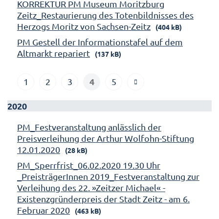
KORREKTUR PM Museum Moritzburg
Zeitz_Restaurierung des Totenbildnisses des
Herzogs Moritz von Sachsen-Zeitz
(404 kB)
PM Gestell der Informationstafel auf dem
Altmarkt repariert
(137 kB)
4
1
2
3
5
2020
PM_Festveranstaltung anlässlich der
Preisverleihung der Arthur Wolfohn-Stiftung
12.01.2020
(28 kB)
PM_Sperrfrist_06.02.2020 19.30 Uhr
_PreisträgerInnen 2019_Festveranstaltung zur
Verleihung des 22. »Zeitzer Michael« -
Existenzgründerpreis der Stadt Zeitz - am 6.
Februar 2020
(463 kB)