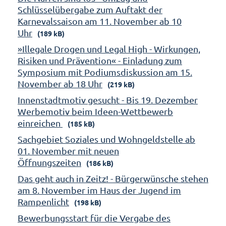
Schlüsselübergabe zum Auftakt der
Karnevalssaison am 11. November ab 10
Uhr
(189 kB)
»Illegale Drogen und Legal High - Wirkungen,
Risiken und Prävention« - Einladung zum
Symposium mit Podiumsdiskussion am 15.
November ab 18 Uhr
(219 kB)
Innenstadtmotiv gesucht - Bis 19. Dezember
Werbemotiv beim Ideen-Wettbewerb
einreichen
(185 kB)
Sachgebiet Soziales und Wohngeldstelle ab
01. November mit neuen
Öffnungszeiten
(186 kB)
Das geht auch in Zeitz! - Bürgerwünsche stehen
am 8. November im Haus der Jugend im
Rampenlicht
(198 kB)
Bewerbungsstart für die Vergabe des