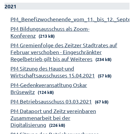
2021
PM_Benefizwochenende_vom_11._bis_12._Septe
PM Bildungsausschuss als Zoom-
Konferenz
(213 kB)
PM Gremienfolge des Zeitzer Stadtrates auf
Februar verschoben - Eingeschränkter
Regelbetrieb gilt bis auf Weiteres
(234 kB)
PM Sitzung des Haupt-und
Wirtschaftsausschusses 15.04.2021
(57 kB)
PM-Gedenkveransatltung Oskar
Brüsewitz
(124 kB)
PM Betriebsausschuss 03.03.2021
(67 kB)
PM Dataport und Zeitz vereinbaren
Zusammenarbeit bei der
Digitalisierung
(226 kB)