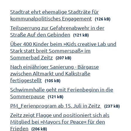
Stadtrat ehrt ehemalige Stadträte für
kommunalpolitisches Engagement
(126 kB)
Teilsperrung zur Gefahrenabwehr in der
Straße Auf den Gebinden
(121 kB)
Über 400 Kinder beim »Kids creative Lab und
Stark statt breit Sommerspaß« im
Sommerbad Zeitz
(207 kB)
Nach einjähriger Sanierung - Bärgasse
zwischen Altmarkt und Kalkstraße
fertiggestellt
(105 kB)
Schwimmhalle geht mit Ferienbeginn in die
Sommerpause
(121 kB)
PM_Ferienprogram ab 15. Juli in Zeitz
(237 kB)
Zeitz zeigt Flagge und positioniert sich als
Mitglied bei »Mayors for Peace« für den
Frieden
(206 kB)