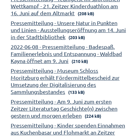
Wettkampf - 21. Zeitzer Kinderduathlon am
16. Juni auf dem Altmarkt
(208 kB)
Pressemitteilung - Unsere Natur in Punkten
und Linien - Ausstellungseröffnung am 14. Juni
in der Stadtbibliothek
(203 kB)
2022-06-08 - Pressemitteilung - Badespaß,
Familienerlebnis und Entspannung - Waldbad
Kayna öffnet am 9. Juni
(210 kB)
Pressemitteilung - Museum Schloss
Moritzburg erhält Fördermittelbescheid zur
Umsetzung der Digitalisierung des
Sammlungsbestandes
(133 kB)
Pressemitteilung - Am 9. Juni zum ersten
Zeitzer Literaturtag Geschichte(n) zwischen
gestern und morgen erleben
(224 kB)
Pressemitteilung - Kinder spenden Einnahmen
aus Kuchenbasar und Flohmarkt an Zeitzer