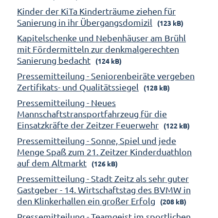
Kinder der KiTa Kinderträume ziehen für
Sanierung in ihr Übergangsdomizil
(123 kB)
Kapitelschenke und Nebenhäuser am Brühl
mit Fördermitteln zur denkmalgerechten
Sanierung bedacht
(124 kB)
Pressemitteilung - Seniorenbeiräte vergeben
Zertifikats- und Qualitätssiegel
(128 kB)
Pressemitteilung - Neues
Mannschaftstransportfahrzeug für die
Einsatzkräfte der Zeitzer Feuerwehr
(122 kB)
Pressemitteilung - Sonne, Spiel und jede
Menge Spaß zum 21. Zeitzer Kinderduathlon
auf dem Altmarkt
(126 kB)
Pressemitteilung - Stadt Zeitz als sehr guter
Gastgeber - 14. Wirtschaftstag des BVMW in
den Klinkerhallen ein großer Erfolg
(208 kB)
Pressemitteilung - Teamgeist im sportlichen