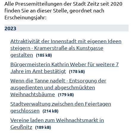
Alle Pressemitteilungen der Stadt Zeitz seit 2020
finden Sie an dieser Stelle, geordnet nach
Erscheinungsjahr:
2023
Attraktivität der Innenstadt mit eigenen Ideen
steigern - Kramerstraße als Kunstgasse
gestalten
(185 kB)
Bürgermeisterin Kathrin Weber für weitere 7
Jahre im Amt bestätigt
(178 kB)
Wenn die Tanne nadelt - Entsorgung der
ausgedienten und abgeschmückten
Weihnachtsbäume
(179 kB)
Stadtverwaltung zwischen den Feiertagen
geschlossen
(214 kB)
Vereine laden zum Weihnachtsmarkt in
Geußnitz
(189 kB)