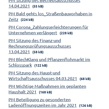
PM Sitzung des Betriebsausschusses
14.04.2021
(55 kB)
PM Bald gehts los_Straßenbauvorhaben in
Zeitz
(224 kB)
PM Corona_Zahlungserleichterungen für
Unternehmen verlängert
(228 kB)
PM Sitzung des Finanz-und
Rechnungsprüfungsausschusses
13.04.2021
(58 kB)
PM BlechKlang und Pflanzenflohmarkt im
Schlosspark
(122 kB)
PM Sitzung des Haupt-und
Wirtschaftsausschusses 04.03.2021
(68 kB)
PM Wichtige Maßnahmen im geplanten
Haushalt 2021
(168 kB)
PM Beteiligung zu gesonderten
Ladenöffnungszeiten im Jahr 2021
(126 kB)