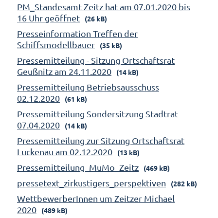
PM_Standesamt Zeitz hat am 07.01.2020 bis
16 Uhr geöffnet
(26 kB)
Presseinformation Treffen der
Schiffsmodellbauer
(35 kB)
Pressemitteilung - Sitzung Ortschaftsrat
Geußnitz am 24.11.2020
(14 kB)
Pressemitteilung Betriebsausschuss
02.12.2020
(61 kB)
Pressemitteilung Sondersitzung Stadtrat
07.04.2020
(14 kB)
Pressemitteilung zur Sitzung Ortschaftsrat
Luckenau am 02.12.2020
(13 kB)
Pressemitteilung_MuMo_Zeitz
(469 kB)
pressetext_zirkustigers_perspektiven
(282 kB)
WettbewerberInnen um Zeitzer Michael
2020
(489 kB)