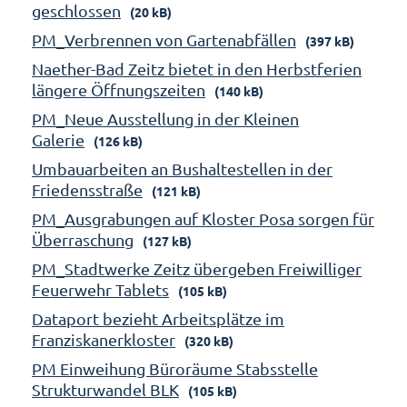
geschlossen
(20 kB)
PM_Verbrennen von Gartenabfällen
(397 kB)
Naether-Bad Zeitz bietet in den Herbstferien
längere Öffnungszeiten
(140 kB)
PM_Neue Ausstellung in der Kleinen
Galerie
(126 kB)
Umbauarbeiten an Bushaltestellen in der
Friedensstraße
(121 kB)
PM_Ausgrabungen auf Kloster Posa sorgen für
Überraschung
(127 kB)
PM_Stadtwerke Zeitz übergeben Freiwilliger
Feuerwehr Tablets
(105 kB)
Dataport bezieht Arbeitsplätze im
Franziskanerkloster
(320 kB)
PM Einweihung Büroräume Stabsstelle
Strukturwandel BLK
(105 kB)