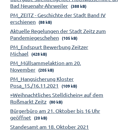
Bad Neuenahr-Ahrweiler
(388 kB)
PM_ZEITZ - Geschichte der Stadt Band IV
erschienen
(88 kB)
Aktuelle Regelungen der Stadt Zeitz zum
Pandemiegeschehen
(105 kB)
PM_Endspurt Bewerbung Zeitzer
Michael
(428 kB)
PM_Müllsammelaktion am 20.
November
(205 kB)
PM_Hangsicherung Kloster
Posa_15./16.11.2021
(109 kB)
»Weihnachtliches Stelldichein« auf dem
Roßmarkt Zeitz
(80 kB)
Bürgerbüro am 21. Oktober bis 16 Uhr
geöffnet
(20 kB)
Standesamt am 18. Oktober 2021