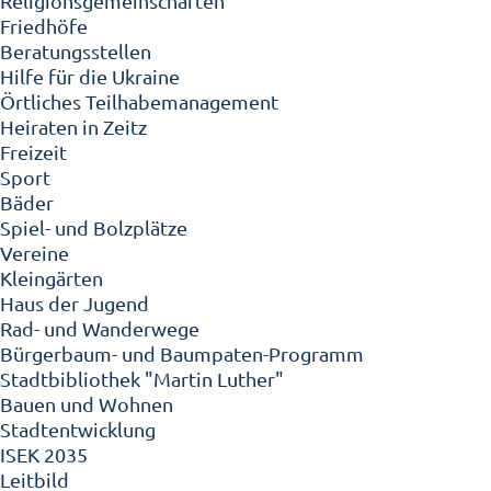
Religionsgemeinschaften
Friedhöfe
Beratungsstellen
Hilfe für die Ukraine
Örtliches Teilhabemanagement
Heiraten in Zeitz
Freizeit
Sport
Bäder
Spiel- und Bolzplätze
Vereine
Kleingärten
Haus der Jugend
Rad- und Wanderwege
Bürgerbaum- und Baumpaten-Programm
Stadtbibliothek "Martin Luther"
Bauen und Wohnen
Stadtentwicklung
ISEK 2035
Leitbild