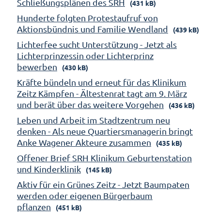
Schließungsplänen des SRH
(431 kB)
Hunderte folgten Protestaufruf von
Aktionsbündnis und Familie Wendland
(439 kB)
Lichterfee sucht Unterstützung - Jetzt als
Lichterprinzessin oder Lichterprinz
bewerben
(430 kB)
Kräfte bündeln und erneut für das Klinikum
Zeitz Kämpfen - Ältestenrat tagt am 9. März
und berät über das weitere Vorgehen
(436 kB)
Leben und Arbeit im Stadtzentrum neu
denken - Als neue Quartiersmanagerin bringt
Anke Wagener Akteure zusammen
(435 kB)
Offener Brief SRH Klinikum Geburtenstation
und Kinderklinik
(145 kB)
Aktiv für ein Grünes Zeitz - Jetzt Baumpaten
werden oder eigenen Bürgerbaum
pflanzen
(451 kB)