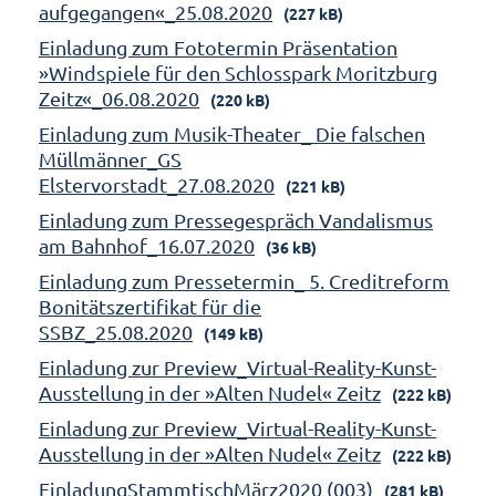
aufgegangen«_25.08.2020
(227 kB)
Einladung zum Fototermin Präsentation
»Windspiele für den Schlosspark Moritzburg
Zeitz«_06.08.2020
(220 kB)
Einladung zum Musik-Theater_ Die falschen
Müllmänner_GS
Elstervorstadt_27.08.2020
(221 kB)
Einladung zum Pressegespräch Vandalismus
am Bahnhof_16.07.2020
(36 kB)
Einladung zum Pressetermin_ 5. Creditreform
Bonitätszertifikat für die
SSBZ_25.08.2020
(149 kB)
Einladung zur Preview_Virtual-Reality-Kunst-
Ausstellung in der »Alten Nudel« Zeitz
(222 kB)
Einladung zur Preview_Virtual-Reality-Kunst-
Ausstellung in der »Alten Nudel« Zeitz
(222 kB)
EinladungStammtischMärz2020 (003)
(281 kB)