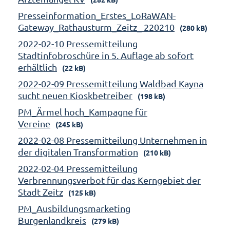
Presseinformation_Erstes_LoRaWAN-
Gateway_Rathausturm_Zeitz_ 220210
(280 kB)
2022-02-10 Pressemitteilung
Stadtinfobroschüre in 5. Auflage ab sofort
erhältlich
(22 kB)
2022-02-09 Pressemitteilung Waldbad Kayna
sucht neuen Kioskbetreiber
(198 kB)
PM_Ärmel hoch_Kampagne für
Vereine
(245 kB)
2022-02-08 Pressemitteilung Unternehmen in
der digitalen Transformation
(210 kB)
2022-02-04 Pressemitteilung
Verbrennungsverbot für das Kerngebiet der
Stadt Zeitz
(125 kB)
PM_Ausbildungsmarketing
Burgenlandkreis
(279 kB)