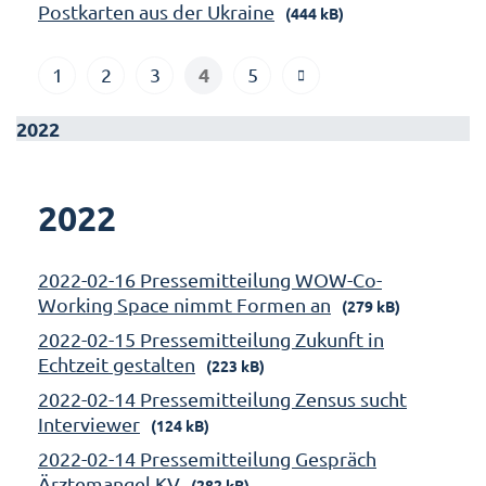
Postkarten aus der Ukraine
(444 kB)
4
1
2
3
5
2022
2022
2022-02-16 Pressemitteilung WOW-Co-
Working Space nimmt Formen an
(279 kB)
2022-02-15 Pressemitteilung Zukunft in
Echtzeit gestalten
(223 kB)
2022-02-14 Pressemitteilung Zensus sucht
Interviewer
(124 kB)
2022-02-14 Pressemitteilung Gespräch
Ärztemangel KV
(282 kB)