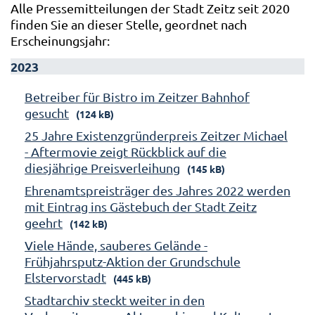
Alle Pressemitteilungen der Stadt Zeitz seit 2020
finden Sie an dieser Stelle, geordnet nach
Erscheinungsjahr:
2023
Betreiber für Bistro im Zeitzer Bahnhof
gesucht
(124 kB)
25 Jahre Existenzgründerpreis Zeitzer Michael
- Aftermovie zeigt Rückblick auf die
diesjährige Preisverleihung
(145 kB)
Ehrenamtspreisträger des Jahres 2022 werden
mit Eintrag ins Gästebuch der Stadt Zeitz
geehrt
(142 kB)
Viele Hände, sauberes Gelände -
Frühjahrsputz-Aktion der Grundschule
Elstervorstadt
(445 kB)
Stadtarchiv steckt weiter in den