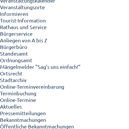
Veranstaltungskalender
Veranstaltungsorte
Informieren
Tourist-Information
Rathaus und Service
Bürgerservice
Anliegen von A bis Z
Bürgerbüro
Standesamt
Ordnungsamt
Mängelmelder "Sag's uns einfach!"
Ortsrecht
Stadtarchiv
Online-Terminvereinbarung
Terminbuchung
Online-Termine
Aktuelles
Pressemitteilungen
Bekanntmachungen
Öffentliche Bekanntmachungen