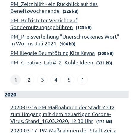
PM_Zeitz hilft - ein Rückblick auf das
Benefizwochenende
(225 kB)
PM_Befristeter Verzicht auf
Sondernutzungsgebühren
(123 kB)
PM_Preisverleihung "Unerschrockenes Wort"
in Worms Juli 2021
(104 kB)
PM Illegale Baumtötung Kita Kayna
(300 kB)
PM_Creative_Lab#_2_Kohle Ideen
(331 kB)
1
2
3
4
5
2020
2020-03-16 PM Maßnahmen der Stadt Zeitz
zum Umgang mit dem neuartigen Corona-
Virus, Stand_16.03.2020, 12.30 Uhr
(171 kB)
2020-03-17_PM Maßnahmen der Stadt Zeitz