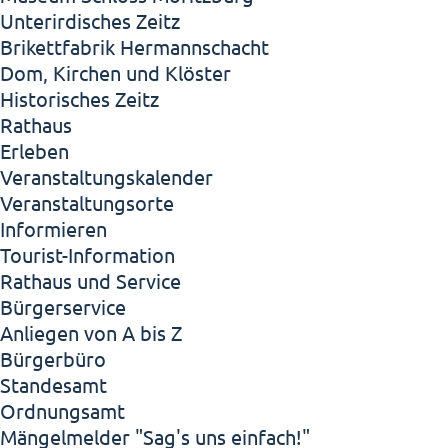
Unterirdisches Zeitz
Brikettfabrik Hermannschacht
Dom, Kirchen und Klöster
Historisches Zeitz
Rathaus
Erleben
Veranstaltungskalender
Veranstaltungsorte
Informieren
Tourist-Information
Rathaus und Service
Bürgerservice
Anliegen von A bis Z
Bürgerbüro
Standesamt
Ordnungsamt
Mängelmelder "Sag's uns einfach!"