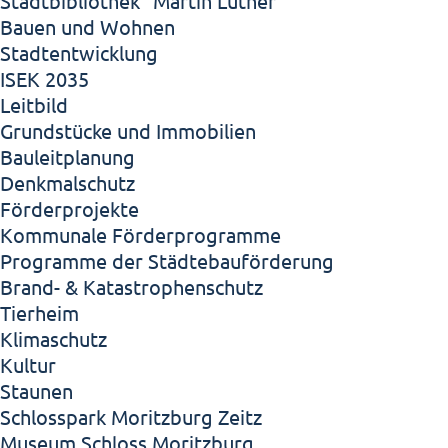
Stadtbibliothek "Martin Luther"
Bauen und Wohnen
Stadtentwicklung
ISEK 2035
Leitbild
Grundstücke und Immobilien
Bauleitplanung
Denkmalschutz
Förderprojekte
Kommunale Förderprogramme
Programme der Städtebauförderung
Brand- & Katastrophenschutz
Tierheim
Klimaschutz
Kultur
Staunen
Schlosspark Moritzburg Zeitz
Museum Schloss Moritzburg