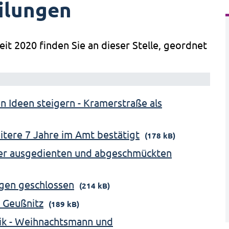
ilungen
eit 2020 finden Sie an dieser Stelle, geordnet
en Ideen steigern - Kramerstraße als
itere 7 Jahre im Amt bestätigt
(178 kB)
der ausgedienten und abgeschmückten
gen geschlossen
(214 kB)
 Geußnitz
(189 kB)
ik - Weihnachtsmann und