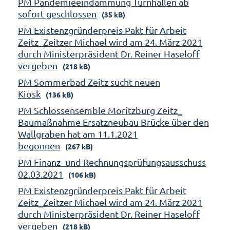
PM Pandemieeindämmung Turnhallen ab
sofort geschlossen
(35 kB)
PM Existenzgründerpreis Pakt für Arbeit
Zeitz_Zeitzer Michael wird am 24. März 2021
durch Ministerpräsident Dr. Reiner Haseloff
vergeben
(218 kB)
PM Sommerbad Zeitz sucht neuen
Kiosk
(136 kB)
PM Schlossensemble Moritzburg Zeitz_
Baumaßnahme Ersatzneubau Brücke über den
Wallgraben hat am 11.1.2021
begonnen
(267 kB)
PM Finanz- und Rechnungsprüfungsausschuss
02.03.2021
(106 kB)
PM Existenzgründerpreis Pakt für Arbeit
Zeitz_Zeitzer Michael wird am 24. März 2021
durch Ministerpräsident Dr. Reiner Haseloff
vergeben
(218 kB)