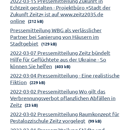
2022-03-15 Pressemitteilung Zukunft in
Echtzeit gestalten - Projektbüro »Stadt der
Zukunft Zeitz« ist auf www.zeitz2035.de
online
(212 kB)
Pressemitteilung WBG als verlässlicher
Partner bei Sanierung von Häusern im
Stadtgebiet
(129 kB)
2022-03-07 Pressemitteilung Zeitz bündelt
Hilfe für Geflüchtete aus der Ukraine - So
können Sie helfen
(403 kB)
2022-03-04 Pressemitteilung - Eine realistische
Fiktion
(229 kB)
2022-03-02 Pressemitteilung Wo gilt das
Verbrennungsverbot pflanzlichen Abfällen in
Zeitz
(23 kB)
2022-03-02 Pressemitteilung Raumkonzept für
Pestalozzischule Zeitz vorgelegt
(99 kB)
2022-03-01 Pressemitteilung Städte und