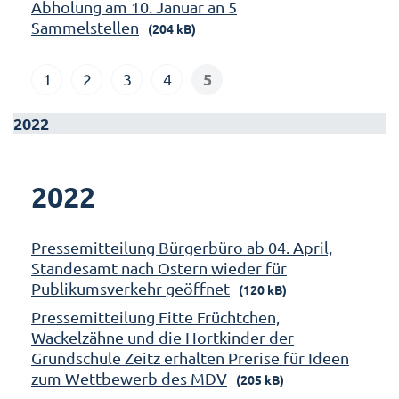
Abholung am 10. Januar an 5
Sammelstellen
(204 kB)
5
1
2
3
4
2022
2022
Pressemitteilung Bürgerbüro ab 04. April,
Standesamt nach Ostern wieder für
Publikumsverkehr geöffnet
(120 kB)
Pressemitteilung Fitte Früchtchen,
Wackelzähne und die Hortkinder der
Grundschule Zeitz erhalten Prerise für Ideen
zum Wettbewerb des MDV
(205 kB)