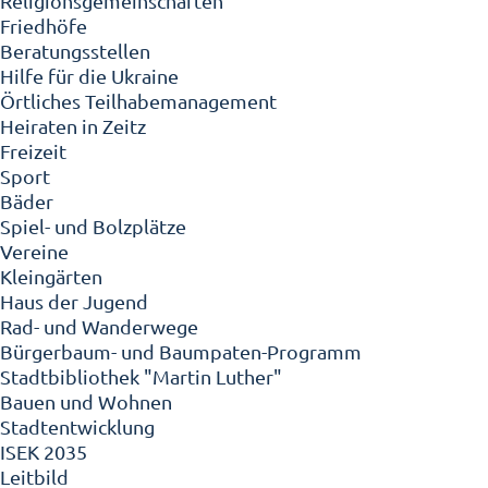
Religionsgemeinschaften
Friedhöfe
Beratungsstellen
Hilfe für die Ukraine
Örtliches Teilhabemanagement
Heiraten in Zeitz
Freizeit
Sport
Bäder
Spiel- und Bolzplätze
Vereine
Kleingärten
Haus der Jugend
Rad- und Wanderwege
Bürgerbaum- und Baumpaten-Programm
Stadtbibliothek "Martin Luther"
Bauen und Wohnen
Stadtentwicklung
ISEK 2035
Leitbild