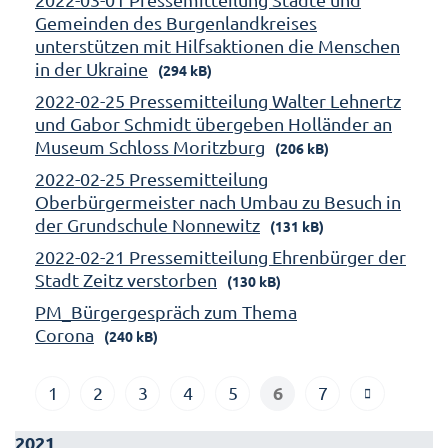
Gemeinden des Burgenlandkreises
unterstützen mit Hilfsaktionen die Menschen
in der Ukraine
(294 kB)
2022-02-25 Pressemitteilung Walter Lehnertz
und Gabor Schmidt übergeben Holländer an
Museum Schloss Moritzburg
(206 kB)
2022-02-25 Pressemitteilung
Oberbürgermeister nach Umbau zu Besuch in
der Grundschule Nonnewitz
(131 kB)
2022-02-21 Pressemitteilung Ehrenbürger der
Stadt Zeitz verstorben
(130 kB)
PM_Bürgergespräch zum Thema
Corona
(240 kB)
6
1
2
3
4
5
7
2021