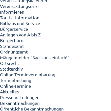
Veranstaltungskalender
Veranstaltungsorte
Informieren
Tourist-Information
Rathaus und Service
Bürgerservice
Anliegen von A bis Z
Bürgerbüro
Standesamt
Ordnungsamt
Mängelmelder "Sag's uns einfach!"
Ortsrecht
Stadtarchiv
Online-Terminvereinbarung
Terminbuchung
Online-Termine
Aktuelles
Pressemitteilungen
Bekanntmachungen
Öffentliche Bekanntmachungen