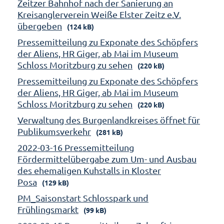
Zeitzer Bahnhof nach der Sanierung an
Kreisanglerverein Weiße Elster Zeitz e.V.
übergeben
(124 kB)
Pressemitteilung zu Exponate des Schöpfers
der Aliens, HR Giger, ab Mai im Museum
Schloss Moritzburg zu sehen
(220 kB)
Pressemitteilung zu Exponate des Schöpfers
der Aliens, HR Giger, ab Mai im Museum
Schloss Moritzburg zu sehen
(220 kB)
Verwaltung des Burgenlandkreises öffnet für
Publikumsverkehr
(281 kB)
2022-03-16 Pressemitteilung
Fördermittelübergabe zum Um- und Ausbau
des ehemaligen Kuhstalls in Kloster
Posa
(129 kB)
PM_Saisonstart Schlosspark und
Frühlingsmarkt
(99 kB)