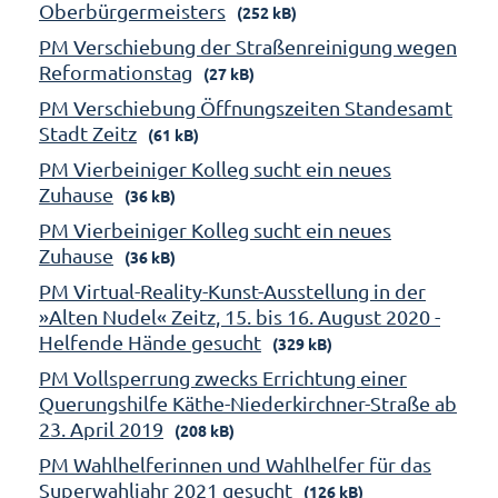
Oberbürgermeisters
(252 kB)
PM Verschiebung der Straßenreinigung wegen
Reformationstag
(27 kB)
PM Verschiebung Öffnungszeiten Standesamt
Stadt Zeitz
(61 kB)
PM Vierbeiniger Kolleg sucht ein neues
Zuhause
(36 kB)
PM Vierbeiniger Kolleg sucht ein neues
Zuhause
(36 kB)
PM Virtual-Reality-Kunst-Ausstellung in der
»Alten Nudel« Zeitz, 15. bis 16. August 2020 -
Helfende Hände gesucht
(329 kB)
PM Vollsperrung zwecks Errichtung einer
Querungshilfe Käthe-Niederkirchner-Straße ab
23. April 2019
(208 kB)
PM Wahlhelferinnen und Wahlhelfer für das
Superwahljahr 2021 gesucht
(126 kB)