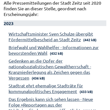
Alle Pressemitteilungen der Stadt Zeitz seit 2020
finden Sie an dieser Stelle, geordnet nach
Erscheinungsjahr:
2023
Wirtschaftsminister Sven Schulze übergibt
Fördermittelbescheid an Stadt Zeitz
(442 kB)
Briefwahl und Wahlhelfer - Informationen zur
bevorstenden Wahl
(432 kB)
Gedenken an die Opfer der
nationalsozialistischen Gewaltherrschaft -
Kranzniederlegung als Zeichen gegen das
Vergessen
(436 kB)
Stadtrat ehrt ehemalige Stadträte für
kommunalpolitisches Engagement
(433 kB)
Das Ergebnis kann sich sehen lassen - Neue
Folge »Reportagen aus der