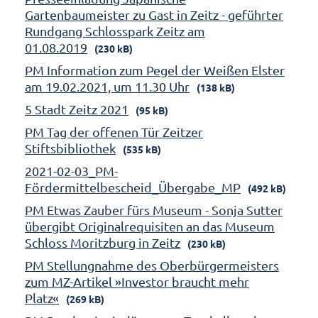
Gartenbaumeister zu Gast in Zeitz - geführter
Rundgang Schlosspark Zeitz am
01.08.2019
(230 kB)
PM Information zum Pegel der Weißen Elster
am 19.02.2021, um 11.30 Uhr
(138 kB)
5 Stadt Zeitz 2021
(95 kB)
PM Tag der offenen Tür Zeitzer
Stiftsbibliothek
(535 kB)
2021-02-03_PM-
Fördermittelbescheid_Übergabe_MP
(492 kB)
PM Etwas Zauber fürs Museum - Sonja Sutter
übergibt Originalrequisiten an das Museum
Schloss Moritzburg in Zeitz
(230 kB)
PM Stellungnahme des Oberbürgermeisters
zum MZ-Artikel »Investor braucht mehr
Platz«
(269 kB)