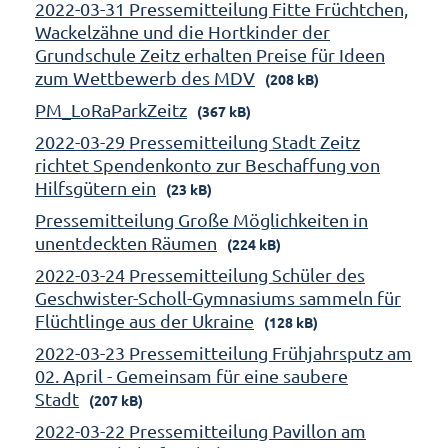
2022-03-31 Pressemitteilung Fitte Früchtchen,
Wackelzähne und die Hortkinder der
Grundschule Zeitz erhalten Preise für Ideen
zum Wettbewerb des MDV
(208 kB)
PM_LoRaParkZeitz
(367 kB)
2022-03-29 Pressemitteilung Stadt Zeitz
richtet Spendenkonto zur Beschaffung von
Hilfsgütern ein
(23 kB)
Pressemitteilung Große Möglichkeiten in
unentdeckten Räumen
(224 kB)
2022-03-24 Pressemitteilung Schüler des
Geschwister-Scholl-Gymnasiums sammeln für
Flüchtlinge aus der Ukraine
(128 kB)
2022-03-23 Pressemitteilung Frühjahrsputz am
02. April - Gemeinsam für eine saubere
Stadt
(207 kB)
2022-03-22 Pressemitteilung Pavillon am