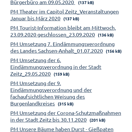
Bürgerbüro am 09.05.2020
(137 kB)
PM Theater im Capitol Zeitz_Veranstaltungen
Januar bis März 2020
(137 kB)
PM Tourist-Information bleibt am Mittwoch,
23.09.2020 geschlossen_23.09.2020
(136 kB)
PM Umsetzung 7. Eindämmungsverordnung
des Landes Sachsen-Anhalt_01.07.2020
(156 kB)
PM Umsetzung der 6.
Eindämmungsverordnung in der Stadt
Zeitz_29.05.2020
(159 kB)
PM Umsetzung der 9.
Eindämmungsverordnung und der
fachaufsichtlichen Weisung des
Burgenlandkreises
(315 kB)
PM Umsetzung der Corona-Schutzmaßnahmen
in der Stadt Zeitz bis 30.11.2020
(201 kB)
PM Unsere Bäume haben Durst - Gießpaten