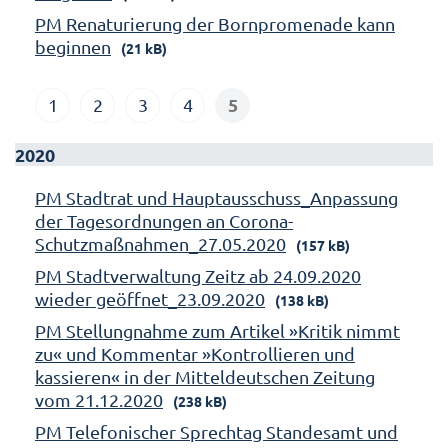
PM Renaturierung der Bornpromenade kann
beginnen
(21 kB)
5
1
2
3
4
2020
PM Stadtrat und Hauptausschuss_Anpassung
der Tagesordnungen an Corona-
Schutzmaßnahmen_27.05.2020
(157 kB)
PM Stadtverwaltung Zeitz ab 24.09.2020
wieder geöffnet_23.09.2020
(138 kB)
PM Stellungnahme zum Artikel »Kritik nimmt
zu« und Kommentar »Kontrollieren und
kassieren« in der Mitteldeutschen Zeitung
vom 21.12.2020
(238 kB)
PM Telefonischer Sprechtag Standesamt und