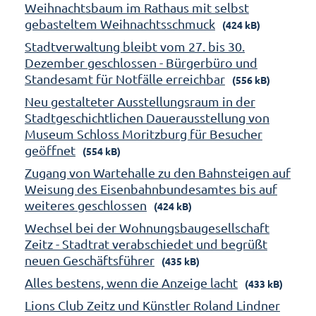
Weihnachtsbaum im Rathaus mit selbst
gebasteltem Weihnachtsschmuck
(424 kB)
Stadtverwaltung bleibt vom 27. bis 30.
Dezember geschlossen - Bürgerbüro und
Standesamt für Notfälle erreichbar
(556 kB)
Neu gestalteter Ausstellungsraum in der
Stadtgeschichtlichen Dauerausstellung von
Museum Schloss Moritzburg für Besucher
geöffnet
(554 kB)
Zugang von Wartehalle zu den Bahnsteigen auf
Weisung des Eisenbahnbundesamtes bis auf
weiteres geschlossen
(424 kB)
Wechsel bei der Wohnungsbaugesellschaft
Zeitz - Stadtrat verabschiedet und begrüßt
neuen Geschäftsführer
(435 kB)
Alles bestens, wenn die Anzeige lacht
(433 kB)
Lions Club Zeitz und Künstler Roland Lindner