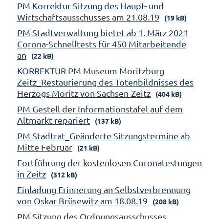
PM Korrektur Sitzung des Haupt- und
Wirtschaftsausschusses am 21.08.19
(19 kB)
PM Stadtverwaltung bietet ab 1. März 2021
Corona-Schnelltests für 450 Mitarbeitende
an
(22 kB)
KORREKTUR PM Museum Moritzburg
Zeitz_Restaurierung des Totenbildnisses des
Herzogs Moritz von Sachsen-Zeitz
(404 kB)
PM Gestell der Informationstafel auf dem
Altmarkt repariert
(137 kB)
PM Stadtrat_Geänderte Sitzungstermine ab
Mitte Februar
(21 kB)
Fortführung der kostenlosen Coronatestungen
in Zeitz
(312 kB)
Einladung Erinnerung an Selbstverbrennung
von Oskar Brüsewitz am 18.08.19
(208 kB)
PM Sitzung des Ordnungsausschusses