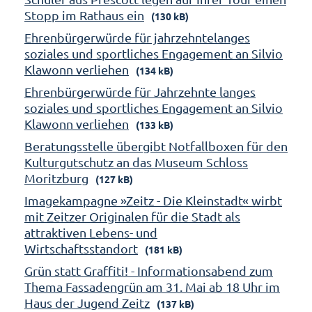
Stopp im Rathaus ein
(130 kB)
Ehrenbürgerwürde für jahrzehntelanges
soziales und sportliches Engagement an Silvio
Klawonn verliehen
(134 kB)
Ehrenbürgerwürde für Jahrzehnte langes
soziales und sportliches Engagement an Silvio
Klawonn verliehen
(133 kB)
Beratungsstelle übergibt Notfallboxen für den
Kulturgutschutz an das Museum Schloss
Moritzburg
(127 kB)
Imagekampagne »Zeitz - Die Kleinstadt« wirbt
mit Zeitzer Originalen für die Stadt als
attraktiven Lebens- und
Wirtschaftsstandort
(181 kB)
Grün statt Graffiti! - Informationsabend zum
Thema Fassadengrün am 31. Mai ab 18 Uhr im
Haus der Jugend Zeitz
(137 kB)