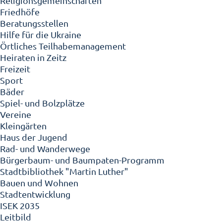
Religionsgemeinschaften
Friedhöfe
Beratungsstellen
Hilfe für die Ukraine
Örtliches Teilhabemanagement
Heiraten in Zeitz
Freizeit
Sport
Bäder
Spiel- und Bolzplätze
Vereine
Kleingärten
Haus der Jugend
Rad- und Wanderwege
Bürgerbaum- und Baumpaten-Programm
Stadtbibliothek "Martin Luther"
Bauen und Wohnen
Stadtentwicklung
ISEK 2035
Leitbild