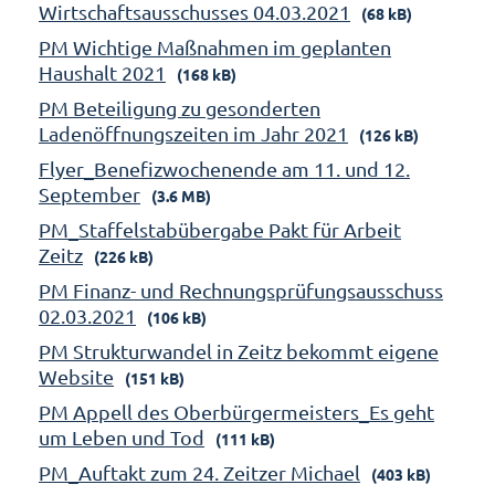
Wirtschaftsausschusses 04.03.2021
(68 kB)
PM Wichtige Maßnahmen im geplanten
Haushalt 2021
(168 kB)
PM Beteiligung zu gesonderten
Ladenöffnungszeiten im Jahr 2021
(126 kB)
Flyer_Benefizwochenende am 11. und 12.
September
(3.6 MB)
PM_Staffelstabübergabe Pakt für Arbeit
Zeitz
(226 kB)
PM Finanz- und Rechnungsprüfungsausschuss
02.03.2021
(106 kB)
PM Strukturwandel in Zeitz bekommt eigene
Website
(151 kB)
PM Appell des Oberbürgermeisters_Es geht
um Leben und Tod
(111 kB)
PM_Auftakt zum 24. Zeitzer Michael
(403 kB)