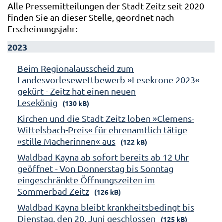
Alle Pressemitteilungen der Stadt Zeitz seit 2020
finden Sie an dieser Stelle, geordnet nach
Erscheinungsjahr:
2023
Beim Regionalausscheid zum
Landesvorlesewettbewerb »Lesekrone 2023«
gekürt - Zeitz hat einen neuen
Lesekönig
(130 kB)
Kirchen und die Stadt Zeitz loben »Clemens-
Wittelsbach-Preis« für ehrenamtlich tätige
»stille Macherinnen« aus
(122 kB)
Waldbad Kayna ab sofort bereits ab 12 Uhr
geöffnet - Von Donnerstag bis Sonntag
eingeschränkte Öffnungszeiten im
Sommerbad Zeitz
(126 kB)
Waldbad Kayna bleibt krankheitsbedingt bis
Dienstag, den 20. Juni geschlossen
(125 kB)