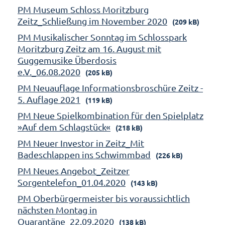
PM Museum Schloss Moritzburg
Zeitz_Schließung im November 2020
(209 kB)
PM Musikalischer Sonntag im Schlosspark
Moritzburg Zeitz am 16. August mit
Guggemusike Überdosis
e.V._06.08.2020
(205 kB)
PM Neuauflage Informationsbroschüre Zeitz -
5. Auflage 2021
(119 kB)
PM Neue Spielkombination für den Spielplatz
»Auf dem Schlagstück«
(218 kB)
PM Neuer Investor in Zeitz_Mit
Badeschlappen ins Schwimmbad
(226 kB)
PM Neues Angebot_Zeitzer
Sorgentelefon_01.04.2020
(143 kB)
PM Oberbürgermeister bis voraussichtlich
nächsten Montag in
Quarantäne_22.09.2020
(138 kB)