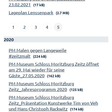
23.02.2021
(17 kB)
Lageplan Lenssenpark
(2.7 MB)
5
1
2
3
4
2020
PM Malen gegen Langeweile
#zeitzmalt
(224 kB)
PM Museum Schloss Moritzburg Zeitz öffnet
am 29. Mai wieder für seine
Gäste_27.05.2020
(162 kB)
PM Museum Schloss Moritzburg
Zeitz_Jahresprogramm 2020
(125 kB)
PM Museum Schloss Moritzburg
Zeitz_Präsentation Kunstwerke Tim von Veh
und Hans-Christoph Rackwitz
(174 kB)