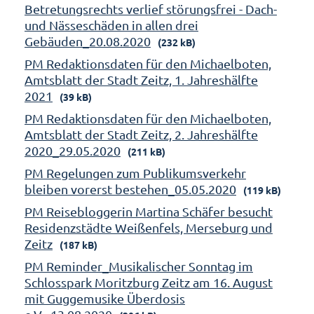
Betretungsrechts verlief störungsfrei - Dach-
und Nässeschäden in allen drei
Gebäuden_20.08.2020
(232 kB)
PM Redaktionsdaten für den Michaelboten,
Amtsblatt der Stadt Zeitz, 1. Jahreshälfte
2021
(39 kB)
PM Redaktionsdaten für den Michaelboten,
Amtsblatt der Stadt Zeitz, 2. Jahreshälfte
2020_29.05.2020
(211 kB)
PM Regelungen zum Publikumsverkehr
bleiben vorerst bestehen_05.05.2020
(119 kB)
PM Reisebloggerin Martina Schäfer besucht
Residenzstädte Weißenfels, Merseburg und
Zeitz
(187 kB)
PM Reminder_Musikalischer Sonntag im
Schlosspark Moritzburg Zeitz am 16. August
mit Guggemusike Überdosis