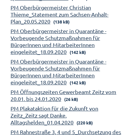
PM Oberbürgermeister Christian
Thieme_Statement zum Sachsen-Anhalt-
Plan_20.05.2020
(138 kB)
PM Oberbürgermeister in Quarantäne -
Vorbeugende Schutzmaßnahmen für
BürgerInnen und MitarbeiterInnen
eingeleitet_18.09.2020
(142 kB)
PM Oberbürgermeister in Quarantäne -
Vorbeugende Schutzmaßnahmen für
BürgerInnen und MitarbeiterInnen
eingeleitet_18.09.2020
(142 kB)
PM Öffnungszeiten Gewerbeamt Zeitz vom
20.01. bis 24.01.2020
(26 kB)
PM Plakataktion für die Zukunft von
Zeitz_Zeitz sagt Danke,
Alltagshelden_01.04.2020
(220 kB)
PM Rahnestraße 3, 4 und 5_Durchsetzung des