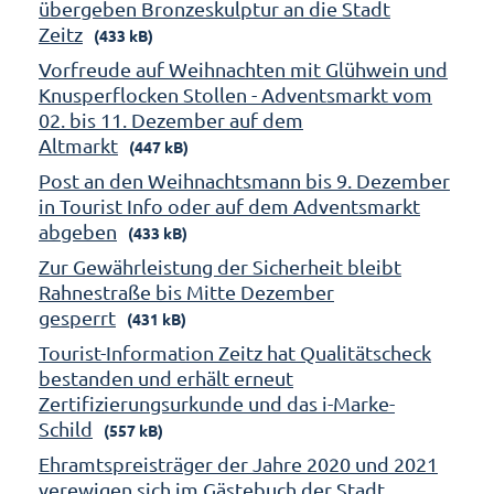
übergeben Bronzeskulptur an die Stadt
Zeitz
(433 kB)
Vorfreude auf Weihnachten mit Glühwein und
Knusperflocken Stollen - Adventsmarkt vom
02. bis 11. Dezember auf dem
Altmarkt
(447 kB)
Post an den Weihnachtsmann bis 9. Dezember
in Tourist Info oder auf dem Adventsmarkt
abgeben
(433 kB)
Zur Gewährleistung der Sicherheit bleibt
Rahnestraße bis Mitte Dezember
gesperrt
(431 kB)
Tourist-Information Zeitz hat Qualitätscheck
bestanden und erhält erneut
Zertifizierungsurkunde und das i-Marke-
Schild
(557 kB)
Ehramtspreisträger der Jahre 2020 und 2021
verewigen sich im Gästebuch der Stadt