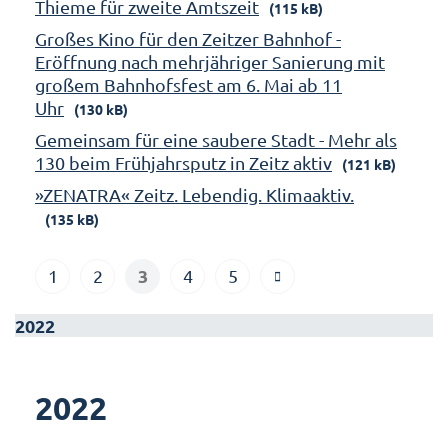
Thieme für zweite Amtszeit
(115 kB)
Großes Kino für den Zeitzer Bahnhof -
Eröffnung nach mehrjähriger Sanierung mit
großem Bahnhofsfest am 6. Mai ab 11
Uhr
(130 kB)
Gemeinsam für eine saubere Stadt - Mehr als
130 beim Frühjahrsputz in Zeitz aktiv
(121 kB)
»ZENATRA« Zeitz. Lebendig. Klimaaktiv.
(135 kB)
3
1
2
4
5
2022
2022