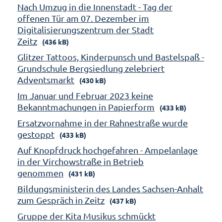
Nach Umzug in die Innenstadt - Tag der
offenen Tür am 07. Dezember im
Digitalisierungszentrum der Stadt
Zeitz
(436 kB)
Glitzer Tattoos, Kinderpunsch und Bastelspaß -
Grundschule Bergsiedlung zelebriert
Adventsmarkt
(430 kB)
Im Januar und Februar 2023 keine
Bekanntmachungen in Papierform
(433 kB)
Ersatzvornahme in der Rahnestraße wurde
gestoppt
(433 kB)
Auf Knopfdruck hochgefahren - Ampelanlage
in der Virchowstraße in Betrieb
genommen
(431 kB)
Bildungsministerin des Landes Sachsen-Anhalt
zum Gespräch in Zeitz
(437 kB)
Gruppe der Kita Musikus schmückt