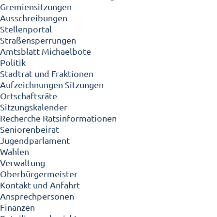
Gremiensitzungen
Ausschreibungen
Stellenportal
Straßensperrungen
Amtsblatt Michaelbote
Politik
Stadtrat und Fraktionen
Aufzeichnungen Sitzungen
Ortschaftsräte
Sitzungskalender
Recherche Ratsinformationen
Seniorenbeirat
Jugendparlament
Wahlen
Verwaltung
Oberbürgermeister
Kontakt und Anfahrt
Ansprechpersonen
Finanzen