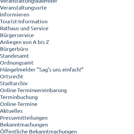
Veranstaltungskalender
Veranstaltungsorte
Informieren
Tourist-Information
Rathaus und Service
Bürgerservice
Anliegen von A bis Z
Bürgerbüro
Standesamt
Ordnungsamt
Mängelmelder "Sag's uns einfach!"
Ortsrecht
Stadtarchiv
Online-Terminvereinbarung
Terminbuchung
Online-Termine
Aktuelles
Pressemitteilungen
Bekanntmachungen
Öffentliche Bekanntmachungen