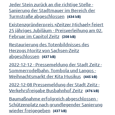
Jeder Stein zurück an die richtige Stelle -
Sanierung der Stadtmauer im Bereich der
Turmstraße abgeschlossen
(434 kB)
Existenzgründerpreis »Zeitzer Michael« feiert
25 jähriges Jubiläum - Preisverleihung am 02.
Februar im Capitol Zeitz
(208 kB)
Restaurierung des Totenbildnisses des
Herzogs Moritz von Sachsen-Zeitz
abgeschlossen
(437 kB)
2022-12-12 - Pressemeldung der Stadt Zeitz -
Sommerrodelbahn, Tombola und Langos -
Weihnachtsmarkt der Kita Musikus
(445 kB)
2022-12-08 Pressemeldung der Stadt Zeitz -
Verkehrsfreigabe Busbahnhof Zeitz
(476 kB)
Baumaßnahme erfolgreich abgeschlossen -
Schützenplatz nach grundlegender Sanierung
wieder freigegeben
(437 kB)