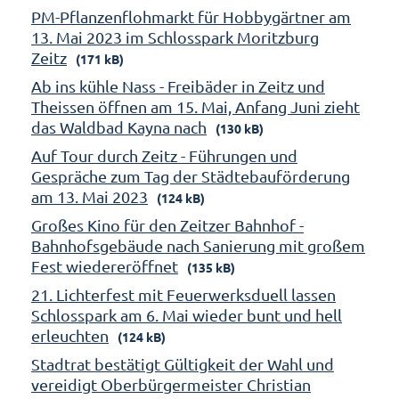
PM-Pflanzenflohmarkt für Hobbygärtner am
13. Mai 2023 im Schlosspark Moritzburg
Zeitz
(171 kB)
Ab ins kühle Nass - Freibäder in Zeitz und
Theissen öffnen am 15. Mai, Anfang Juni zieht
das Waldbad Kayna nach
(130 kB)
Auf Tour durch Zeitz - Führungen und
Gespräche zum Tag der Städtebauförderung
am 13. Mai 2023
(124 kB)
Großes Kino für den Zeitzer Bahnhof -
Bahnhofsgebäude nach Sanierung mit großem
Fest wiedereröffnet
(135 kB)
21. Lichterfest mit Feuerwerksduell lassen
Schlosspark am 6. Mai wieder bunt und hell
erleuchten
(124 kB)
Stadtrat bestätigt Gültigkeit der Wahl und
vereidigt Oberbürgermeister Christian