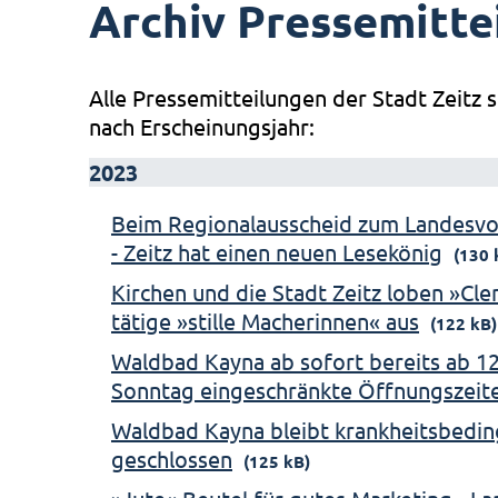
Archiv Pressemitte
Alle Pressemitteilungen der Stadt Zeitz s
nach Erscheinungsjahr:
2023
Beim Regionalausscheid zum Landesv
- Zeitz hat einen neuen Lesekönig
(130 
Kirchen und die Stadt Zeitz loben »Cl
tätige »stille Macherinnen« aus
(122 kB)
Waldbad Kayna ab sofort bereits ab 12
Sonntag eingeschränkte Öffnungszeit
Waldbad Kayna bleibt krankheitsbeding
geschlossen
(125 kB)