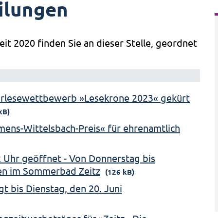
ilungen
eit 2020 finden Sie an dieser Stelle, geordnet
orlesewettbewerb »Lesekrone 2023« gekürt
kB)
emens-Wittelsbach-Preis« für ehrenamtlich
 Uhr geöffnet - Von Donnerstag bis
en im Sommerbad Zeitz
(126 kB)
t bis Dienstag, den 20. Juni