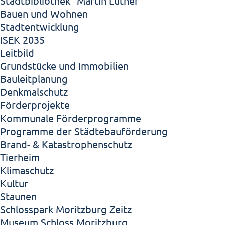
Stadtbibliothek "Martin Luther"
Bauen und Wohnen
Stadtentwicklung
ISEK 2035
Leitbild
Grundstücke und Immobilien
Bauleitplanung
Denkmalschutz
Förderprojekte
Kommunale Förderprogramme
Programme der Städtebauförderung
Brand- & Katastrophenschutz
Tierheim
Klimaschutz
Kultur
Staunen
Schlosspark Moritzburg Zeitz
Museum Schloss Moritzburg