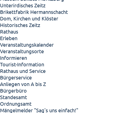
Unterirdisches Zeitz
Brikettfabrik Hermannschacht
Dom, Kirchen und Klöster
Historisches Zeitz
Rathaus
Erleben
Veranstaltungskalender
Veranstaltungsorte
Informieren
Tourist-Information
Rathaus und Service
Bürgerservice
Anliegen von A bis Z
Bürgerbüro
Standesamt
Ordnungsamt
Mängelmelder "Sag's uns einfach!"