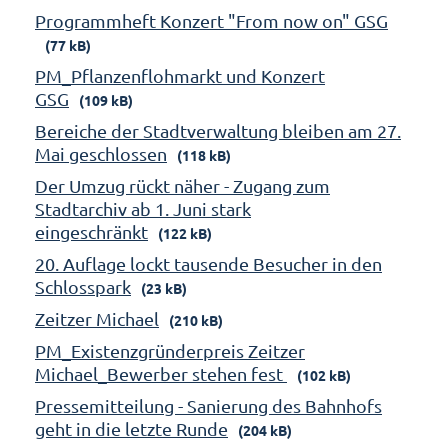
Programmheft Konzert "From now on" GSG
(77 kB)
PM_Pflanzenflohmarkt und Konzert
GSG
(109 kB)
Bereiche der Stadtverwaltung bleiben am 27.
Mai geschlossen
(118 kB)
Der Umzug rückt näher - Zugang zum
Stadtarchiv ab 1. Juni stark
eingeschränkt
(122 kB)
20. Auflage lockt tausende Besucher in den
Schlosspark
(23 kB)
Zeitzer Michael
(210 kB)
PM_Existenzgründerpreis Zeitzer
Michael_Bewerber stehen fest
(102 kB)
Pressemitteilung - Sanierung des Bahnhofs
geht in die letzte Runde
(204 kB)