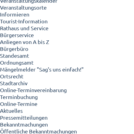
Veranstaltungskalender
Veranstaltungsorte
Informieren
Tourist-Information
Rathaus und Service
Bürgerservice
Anliegen von A bis Z
Bürgerbüro
Standesamt
Ordnungsamt
Mängelmelder "Sag's uns einfach!"
Ortsrecht
Stadtarchiv
Online-Terminvereinbarung
Terminbuchung
Online-Termine
Aktuelles
Pressemitteilungen
Bekanntmachungen
Öffentliche Bekanntmachungen