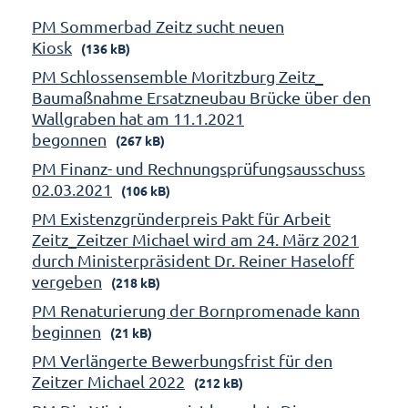
PM Sommerbad Zeitz sucht neuen
Kiosk
(136 kB)
PM Schlossensemble Moritzburg Zeitz_
Baumaßnahme Ersatzneubau Brücke über den
Wallgraben hat am 11.1.2021
begonnen
(267 kB)
PM Finanz- und Rechnungsprüfungsausschuss
02.03.2021
(106 kB)
PM Existenzgründerpreis Pakt für Arbeit
Zeitz_Zeitzer Michael wird am 24. März 2021
durch Ministerpräsident Dr. Reiner Haseloff
vergeben
(218 kB)
PM Renaturierung der Bornpromenade kann
beginnen
(21 kB)
PM Verlängerte Bewerbungsfrist für den
Zeitzer Michael 2022
(212 kB)