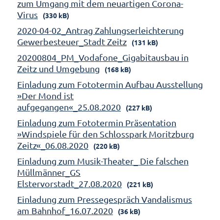
zum Umgang mit dem neuartigen Corona-
Virus
(330 kB)
2020-04-02_Antrag Zahlungserleichterung
Gewerbesteuer_Stadt Zeitz
(131 kB)
20200804_PM_Vodafone_Gigabitausbau in
Zeitz und Umgebung
(168 kB)
Einladung zum Fototermin Aufbau Ausstellung
»Der Mond ist
aufgegangen«_25.08.2020
(227 kB)
Einladung zum Fototermin Präsentation
»Windspiele für den Schlosspark Moritzburg
Zeitz«_06.08.2020
(220 kB)
Einladung zum Musik-Theater_ Die falschen
Müllmänner_GS
Elstervorstadt_27.08.2020
(221 kB)
Einladung zum Pressegespräch Vandalismus
am Bahnhof_16.07.2020
(36 kB)