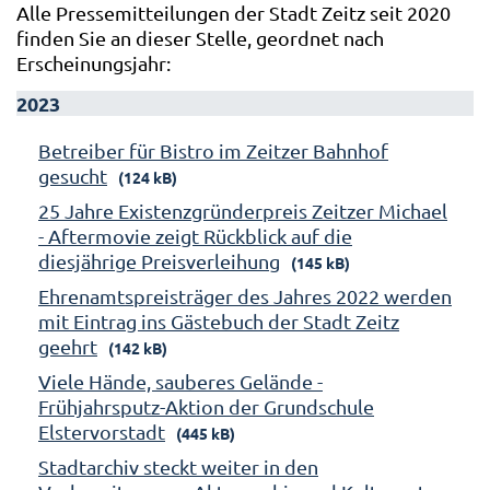
Alle Pressemitteilungen der Stadt Zeitz seit 2020
finden Sie an dieser Stelle, geordnet nach
Erscheinungsjahr:
2023
Betreiber für Bistro im Zeitzer Bahnhof
gesucht
(124 kB)
25 Jahre Existenzgründerpreis Zeitzer Michael
- Aftermovie zeigt Rückblick auf die
diesjährige Preisverleihung
(145 kB)
Ehrenamtspreisträger des Jahres 2022 werden
mit Eintrag ins Gästebuch der Stadt Zeitz
geehrt
(142 kB)
Viele Hände, sauberes Gelände -
Frühjahrsputz-Aktion der Grundschule
Elstervorstadt
(445 kB)
Stadtarchiv steckt weiter in den