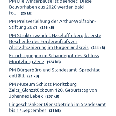
PM Die Winterpause ist beendet_Diese
Bauvorhaben aus 2020 werden bald
fo.._
(25 kB)
PM Preisverleihung der Arthur-Wolfsohn-
Stiftung 2021
(216 kB)
PM Strukturwandel: Haseloff übergibt erste
Bescheide des Förderaufrufs zur
Altstadtsanierung im Burgenlandkreis
(244 kB)
Ertüchtigungen im Schaudepot des Schloss
Moritzburg Zeitz
(124 kB)
PM Bürgerbüro und Standesamt_Sprechtag
entfällt
(21 kB)
PM Museum Schloss Moritzburg
Zeitz_Glanzstück zum 120. Geburtstag von
Johannes Lebek
(207 kB)
Eingeschränkter Dienstbetrieb im Standesamt
bis 17.September
(21 kB)