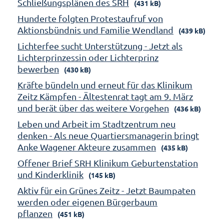
Schließungsplänen des SRH
(431 kB)
Hunderte folgten Protestaufruf von
Aktionsbündnis und Familie Wendland
(439 kB)
Lichterfee sucht Unterstützung - Jetzt als
Lichterprinzessin oder Lichterprinz
bewerben
(430 kB)
Kräfte bündeln und erneut für das Klinikum
Zeitz Kämpfen - Ältestenrat tagt am 9. März
und berät über das weitere Vorgehen
(436 kB)
Leben und Arbeit im Stadtzentrum neu
denken - Als neue Quartiersmanagerin bringt
Anke Wagener Akteure zusammen
(435 kB)
Offener Brief SRH Klinikum Geburtenstation
und Kinderklinik
(145 kB)
Aktiv für ein Grünes Zeitz - Jetzt Baumpaten
werden oder eigenen Bürgerbaum
pflanzen
(451 kB)