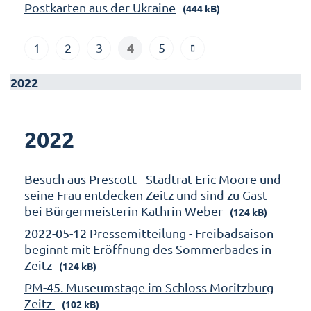
Postkarten aus der Ukraine
(444 kB)
4
1
2
3
5
2022
2022
Besuch aus Prescott - Stadtrat Eric Moore und
seine Frau entdecken Zeitz und sind zu Gast
bei Bürgermeisterin Kathrin Weber
(124 kB)
2022-05-12 Pressemitteilung - Freibadsaison
beginnt mit Eröffnung des Sommerbades in
Zeitz
(124 kB)
PM-45. Museumstage im Schloss Moritzburg
Zeitz
(102 kB)