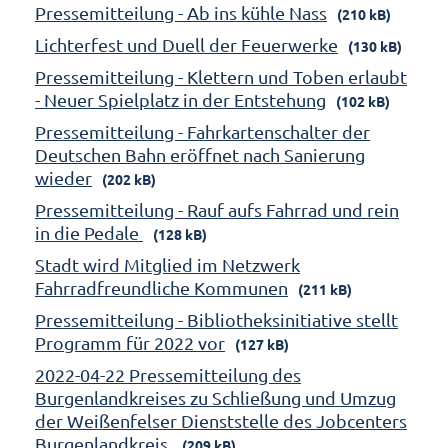
Pressemitteilung - Ab ins kühle Nass
(210 kB)
Lichterfest und Duell der Feuerwerke
(130 kB)
Pressemitteilung - Klettern und Toben erlaubt
- Neuer Spielplatz in der Entstehung
(102 kB)
Pressemitteilung - Fahrkartenschalter der
Deutschen Bahn eröffnet nach Sanierung
wieder
(202 kB)
Pressemitteilung - Rauf aufs Fahrrad und rein
in die Pedale
(128 kB)
Stadt wird Mitglied im Netzwerk
Fahrradfreundliche Kommunen
(211 kB)
Pressemitteilung - Bibliotheksinitiative stellt
Programm für 2022 vor
(127 kB)
2022-04-22 Pressemitteilung des
Burgenlandkreises zu Schließung und Umzug
der Weißenfelser Dienststelle des Jobcenters
Burgenlandkreis
(209 kB)