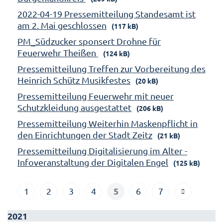
2022-04-19 Pressemitteilung Standesamt ist
am 2. Mai geschlossen
(117 kB)
PM_Südzucker sponsert Drohne für
Feuerwehr Theißen
(124 kB)
Pressemitteilung Treffen zur Vorbereitung des
Heinrich Schütz Musikfestes
(20 kB)
Pressemitteilung Feuerwehr mit neuer
Schutzkleidung ausgestattet
(206 kB)
Pressemitteilung Weiterhin Maskenpflicht in
den Einrichtungen der Stadt Zeitz
(21 kB)
Pressemitteilung Digitalisierung im Alter -
Infoveranstaltung der Digitalen Engel
(125 kB)
5
1
2
3
4
6
7
2021