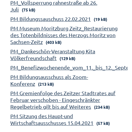
PM_Vollsperrung rahnestraße ab 26.
Juli
(75 kB)
PM Bildungssauschuss 22.02.2021
(19 kB)
PM Museum Moritzburg Zeitz_Restaurierung
des Totenbildnisses des Herzogs Moritz von
Sachsen-Zeitz
(403 kB)
PM_Dankeschön-Veranstaltung Kita
Völkerfreundschaft
(129 kB)
PM_Benefizwochenende_vom_11._bis_12._Septe
PM Bildungsausschuss als Zoom-
Konferenz
(213 kB)
PM Gremienfolge des Zeitzer Stadtrates auf
Februar verschoben - Eingeschränkter
Regelbetrieb gilt bis auf Weiteres
(234 kB)
PM Sitzung des Haupt-und
Wirtschaftsausschusses 15.04.2021
(57 kB)