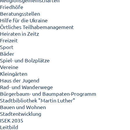
Religionsgemeinschaften
Friedhöfe
Beratungsstellen
Hilfe für die Ukraine
Örtliches Teilhabemanagement
Heiraten in Zeitz
Freizeit
Sport
Bäder
Spiel- und Bolzplätze
Vereine
Kleingärten
Haus der Jugend
Rad- und Wanderwege
Bürgerbaum- und Baumpaten-Programm
Stadtbibliothek "Martin Luther"
Bauen und Wohnen
Stadtentwicklung
ISEK 2035
Leitbild