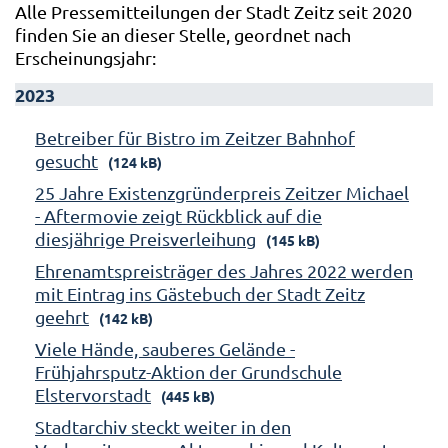
Alle Pressemitteilungen der Stadt Zeitz seit 2020
finden Sie an dieser Stelle, geordnet nach
Erscheinungsjahr:
2023
Betreiber für Bistro im Zeitzer Bahnhof
gesucht
(124 kB)
25 Jahre Existenzgründerpreis Zeitzer Michael
- Aftermovie zeigt Rückblick auf die
diesjährige Preisverleihung
(145 kB)
Ehrenamtspreisträger des Jahres 2022 werden
mit Eintrag ins Gästebuch der Stadt Zeitz
geehrt
(142 kB)
Viele Hände, sauberes Gelände -
Frühjahrsputz-Aktion der Grundschule
Elstervorstadt
(445 kB)
Stadtarchiv steckt weiter in den