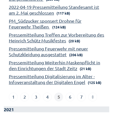
2022-04-19 Pressemitteilung Standesamt ist
am 2. Mai geschlossen
(117 kB)
PM_Südzucker sponsert Drohne für
Feuerwehr Theißen
(124 kB)
Pressemitteilung Treffen zur Vorbereitung des
Heinrich Schütz Musikfestes
(20 kB)
Pressemitteilung Feuerwehr mit neuer
Schutzkleidung ausgestattet
(206 kB)
Pressemitteilung Weiterhin Maskenpflicht in
den Einrichtungen der Stadt Zeitz
(21 kB)
Pressemitteilung Digitalisierung im Alter -
Infoveranstaltung der Digitalen Engel
(125 kB)
5
1
2
3
4
6
7
2021