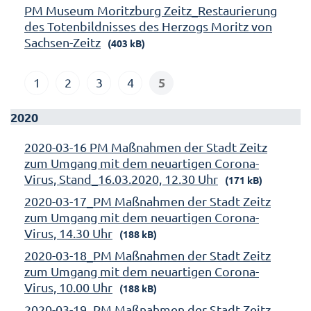
PM Museum Moritzburg Zeitz_Restaurierung
des Totenbildnisses des Herzogs Moritz von
Sachsen-Zeitz
(403 kB)
5
1
2
3
4
2020
2020-03-16 PM Maßnahmen der Stadt Zeitz
zum Umgang mit dem neuartigen Corona-
Virus, Stand_16.03.2020, 12.30 Uhr
(171 kB)
2020-03-17_PM Maßnahmen der Stadt Zeitz
zum Umgang mit dem neuartigen Corona-
Virus, 14.30 Uhr
(188 kB)
2020-03-18_PM Maßnahmen der Stadt Zeitz
zum Umgang mit dem neuartigen Corona-
Virus, 10.00 Uhr
(188 kB)
2020-03-19_PM Maßnahmen der Stadt Zeitz