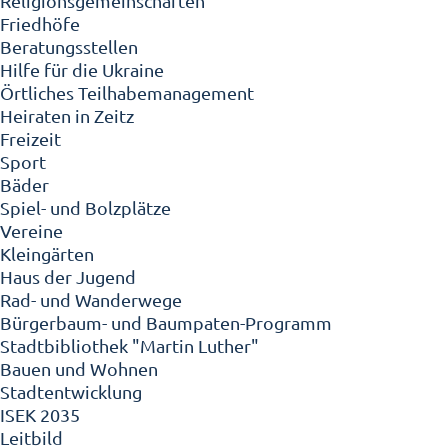
Religionsgemeinschaften
Friedhöfe
Beratungsstellen
Hilfe für die Ukraine
Örtliches Teilhabemanagement
Heiraten in Zeitz
Freizeit
Sport
Bäder
Spiel- und Bolzplätze
Vereine
Kleingärten
Haus der Jugend
Rad- und Wanderwege
Bürgerbaum- und Baumpaten-Programm
Stadtbibliothek "Martin Luther"
Bauen und Wohnen
Stadtentwicklung
ISEK 2035
Leitbild