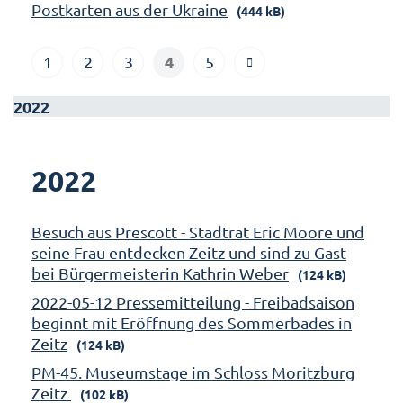
Postkarten aus der Ukraine
(444 kB)
4
1
2
3
5
2022
2022
Besuch aus Prescott - Stadtrat Eric Moore und
seine Frau entdecken Zeitz und sind zu Gast
bei Bürgermeisterin Kathrin Weber
(124 kB)
2022-05-12 Pressemitteilung - Freibadsaison
beginnt mit Eröffnung des Sommerbades in
Zeitz
(124 kB)
PM-45. Museumstage im Schloss Moritzburg
Zeitz
(102 kB)