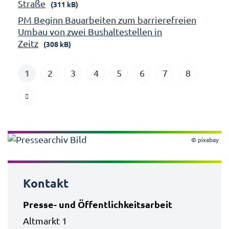
Straße
(311 kB)
PM Beginn Bauarbeiten zum barrierefreien
Umbau von zwei Bushaltestellen in
Zeitz
(308 kB)
1
2
3
4
5
6
7
8
© pixabay
Kontakt
Presse- und Öffentlichkeitsarbeit
Altmarkt 1