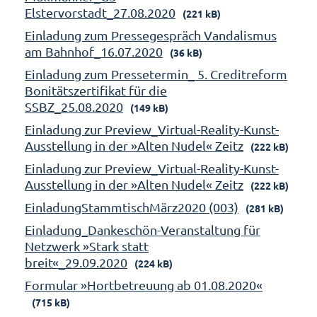
Elstervorstadt_27.08.2020
(221 kB)
Einladung zum Pressegespräch Vandalismus
am Bahnhof_16.07.2020
(36 kB)
Einladung zum Pressetermin_ 5. Creditreform
Bonitätszertifikat für die
SSBZ_25.08.2020
(149 kB)
Einladung zur Preview_Virtual-Reality-Kunst-
Ausstellung in der »Alten Nudel« Zeitz
(222 kB)
Einladung zur Preview_Virtual-Reality-Kunst-
Ausstellung in der »Alten Nudel« Zeitz
(222 kB)
EinladungStammtischMärz2020 (003)
(281 kB)
Einladung_Dankeschön-Veranstaltung für
Netzwerk »Stark statt
breit«_29.09.2020
(224 kB)
Formular »Hortbetreuung ab 01.08.2020«
(715 kB)