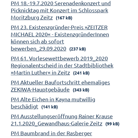
PM 18.-19.7.2020 Serenadenkonzert und
Picknicktag mit Konzert im Schlosspark
Moritzburg Zeitz
(167 kB)
PM 23. Existenzgründer-Preis »ZEITZER
MICHAEL 2020« - ExistenzgründerInnen
können sich ab sofort
bewerben_29.09.2020
(237 kB)
PM 61. Vorlesewettbewerb 2019_2020
Regionalentscheid in der Stadtbibliothek
»Martin Luther« in Zeitz
(241 kB)
PM Aktueller Baufortschritt ehemaliges
ZEKIWA-Hauptgebäude
(343 kB)
PM Alte Eichen in Kayna mutwillig
beschädigt
(141 kB)
PM Ausstellungseröffnung Rainer Krause
21.1.2020_Gewandhaus-Galerie Zeitz
(99 kB)
PM Baumbrand in der Rasberger