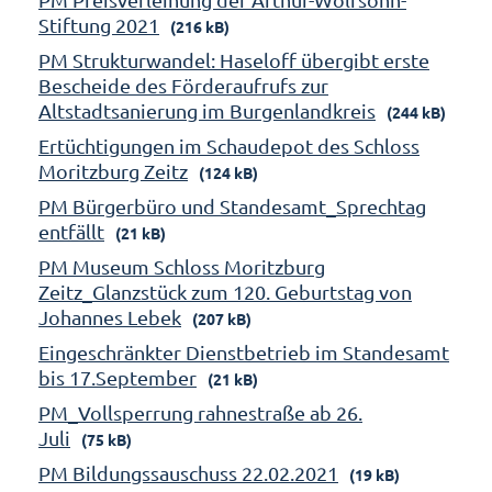
Stiftung 2021
(216 kB)
PM Strukturwandel: Haseloff übergibt erste
Bescheide des Förderaufrufs zur
Altstadtsanierung im Burgenlandkreis
(244 kB)
Ertüchtigungen im Schaudepot des Schloss
Moritzburg Zeitz
(124 kB)
PM Bürgerbüro und Standesamt_Sprechtag
entfällt
(21 kB)
PM Museum Schloss Moritzburg
Zeitz_Glanzstück zum 120. Geburtstag von
Johannes Lebek
(207 kB)
Eingeschränkter Dienstbetrieb im Standesamt
bis 17.September
(21 kB)
PM_Vollsperrung rahnestraße ab 26.
Juli
(75 kB)
PM Bildungssauschuss 22.02.2021
(19 kB)