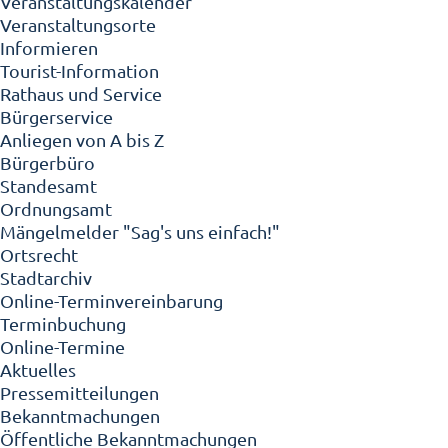
Veranstaltungskalender
Veranstaltungsorte
Informieren
Tourist-Information
Rathaus und Service
Bürgerservice
Anliegen von A bis Z
Bürgerbüro
Standesamt
Ordnungsamt
Mängelmelder "Sag's uns einfach!"
Ortsrecht
Stadtarchiv
Online-Terminvereinbarung
Terminbuchung
Online-Termine
Aktuelles
Pressemitteilungen
Bekanntmachungen
Öffentliche Bekanntmachungen