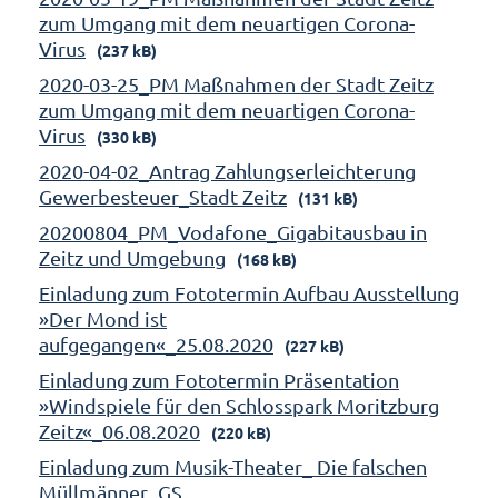
zum Umgang mit dem neuartigen Corona-
Virus
(237 kB)
2020-03-25_PM Maßnahmen der Stadt Zeitz
zum Umgang mit dem neuartigen Corona-
Virus
(330 kB)
2020-04-02_Antrag Zahlungserleichterung
Gewerbesteuer_Stadt Zeitz
(131 kB)
20200804_PM_Vodafone_Gigabitausbau in
Zeitz und Umgebung
(168 kB)
Einladung zum Fototermin Aufbau Ausstellung
»Der Mond ist
aufgegangen«_25.08.2020
(227 kB)
Einladung zum Fototermin Präsentation
»Windspiele für den Schlosspark Moritzburg
Zeitz«_06.08.2020
(220 kB)
Einladung zum Musik-Theater_ Die falschen
Müllmänner_GS