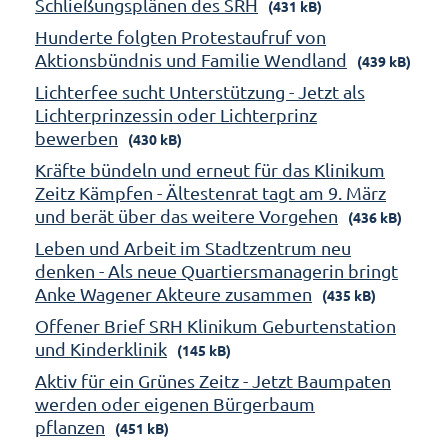
Schließungsplänen des SRH
(431 kB)
Hunderte folgten Protestaufruf von
Aktionsbündnis und Familie Wendland
(439 kB)
Lichterfee sucht Unterstützung - Jetzt als
Lichterprinzessin oder Lichterprinz
bewerben
(430 kB)
Kräfte bündeln und erneut für das Klinikum
Zeitz Kämpfen - Ältestenrat tagt am 9. März
und berät über das weitere Vorgehen
(436 kB)
Leben und Arbeit im Stadtzentrum neu
denken - Als neue Quartiersmanagerin bringt
Anke Wagener Akteure zusammen
(435 kB)
Offener Brief SRH Klinikum Geburtenstation
und Kinderklinik
(145 kB)
Aktiv für ein Grünes Zeitz - Jetzt Baumpaten
werden oder eigenen Bürgerbaum
pflanzen
(451 kB)