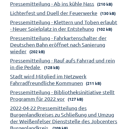
Pressemitteilung - Ab ins kühle Nass
(210 kB)
Lichterfest und Duell der Feuerwerke
(130 kB)
Pressemitteilung - Klettern und Toben erlaubt
- Neuer Spielplatz in der Entstehung
(102 kB)
Pressemitteilung - Fahrkartenschalter der
Deutschen Bahn eröffnet nach Sanierung
wieder
(202 kB)
Pressemitteilung - Rauf aufs Fahrrad und rein
in die Pedale
(128 kB)
Stadt wird Mitglied im Netzwerk
Fahrradfreundliche Kommunen
(211 kB)
Pressemitteilung - Bibliotheksinitiative stellt
Programm für 2022 vor
(127 kB)
2022-04-22 Pressemitteilung des
Burgenlandkreises zu Schließung und Umzug
der Weißenfelser Dienststelle des Jobcenters
Burgenlandkreis
(209 kB)