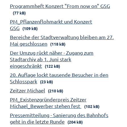
Programmheft Konzert "From now on" GSG
(77 kB)
PM_Pflanzenflohmarkt und Konzert
GSG
(109 kB)
Bereiche der Stadtverwaltung bleiben am 27.
Mai geschlossen
(118 kB)
Der Umzug rückt näher - Zugang zum
Stadtarchiv ab 1. Juni stark
eingeschränkt
(122 kB)
20. Auflage lockt tausende Besucher in den
Schlosspark
(23 kB)
Zeitzer Michael
(210 kB)
PM_Existenzgründerpreis Zeitzer
Michael_Bewerber stehen fest
(102 kB)
Pressemitteilung - Sanierung des Bahnhofs
geht in die letzte Runde
(204 kB)