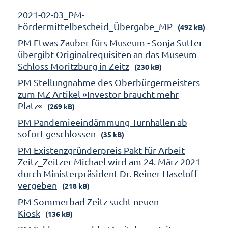
2021-02-03_PM-
Fördermittelbescheid_Übergabe_MP
(492 kB)
PM Etwas Zauber fürs Museum - Sonja Sutter
übergibt Originalrequisiten an das Museum
Schloss Moritzburg in Zeitz
(230 kB)
PM Stellungnahme des Oberbürgermeisters
zum MZ-Artikel »Investor braucht mehr
Platz«
(269 kB)
PM Pandemieeindämmung Turnhallen ab
sofort geschlossen
(35 kB)
PM Existenzgründerpreis Pakt für Arbeit
Zeitz_Zeitzer Michael wird am 24. März 2021
durch Ministerpräsident Dr. Reiner Haseloff
vergeben
(218 kB)
PM Sommerbad Zeitz sucht neuen
Kiosk
(136 kB)