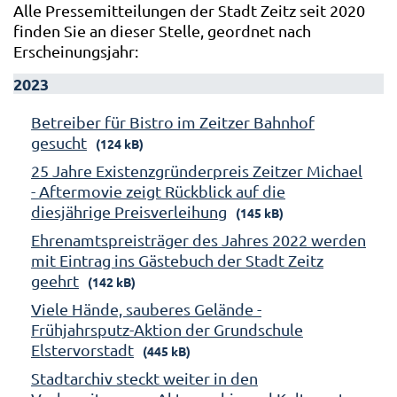
Alle Pressemitteilungen der Stadt Zeitz seit 2020
finden Sie an dieser Stelle, geordnet nach
Erscheinungsjahr:
2023
Betreiber für Bistro im Zeitzer Bahnhof
gesucht
(124 kB)
25 Jahre Existenzgründerpreis Zeitzer Michael
- Aftermovie zeigt Rückblick auf die
diesjährige Preisverleihung
(145 kB)
Ehrenamtspreisträger des Jahres 2022 werden
mit Eintrag ins Gästebuch der Stadt Zeitz
geehrt
(142 kB)
Viele Hände, sauberes Gelände -
Frühjahrsputz-Aktion der Grundschule
Elstervorstadt
(445 kB)
Stadtarchiv steckt weiter in den