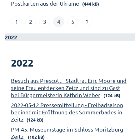
Postkarten aus der Ukraine
(444 kB)
4
1
2
3
5
2022
2022
Besuch aus Prescott - Stadtrat Eric Moore und
seine Frau entdecken Zeitz und sind zu Gast
bei Bürgermeisterin Kathrin Weber
(124 kB)
2022-05-12 Pressemitteilung - Freibadsaison
beginnt mit Eröffnung des Sommerbades in
Zeitz
(124 kB)
PM-45. Museumstage im Schloss Moritzburg
Zeitz
(102 kB)