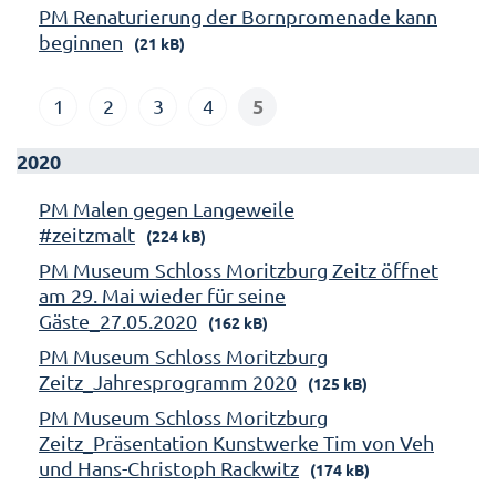
PM Renaturierung der Bornpromenade kann
beginnen
(21 kB)
5
1
2
3
4
2020
PM Malen gegen Langeweile
#zeitzmalt
(224 kB)
PM Museum Schloss Moritzburg Zeitz öffnet
am 29. Mai wieder für seine
Gäste_27.05.2020
(162 kB)
PM Museum Schloss Moritzburg
Zeitz_Jahresprogramm 2020
(125 kB)
PM Museum Schloss Moritzburg
Zeitz_Präsentation Kunstwerke Tim von Veh
und Hans-Christoph Rackwitz
(174 kB)