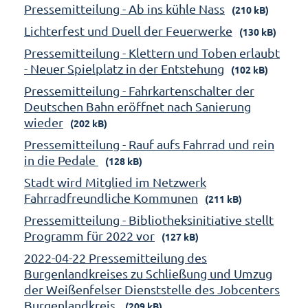
Pressemitteilung - Ab ins kühle Nass
(210 kB)
Lichterfest und Duell der Feuerwerke
(130 kB)
Pressemitteilung - Klettern und Toben erlaubt
- Neuer Spielplatz in der Entstehung
(102 kB)
Pressemitteilung - Fahrkartenschalter der
Deutschen Bahn eröffnet nach Sanierung
wieder
(202 kB)
Pressemitteilung - Rauf aufs Fahrrad und rein
in die Pedale
(128 kB)
Stadt wird Mitglied im Netzwerk
Fahrradfreundliche Kommunen
(211 kB)
Pressemitteilung - Bibliotheksinitiative stellt
Programm für 2022 vor
(127 kB)
2022-04-22 Pressemitteilung des
Burgenlandkreises zu Schließung und Umzug
der Weißenfelser Dienststelle des Jobcenters
Burgenlandkreis
(209 kB)