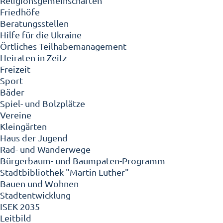
Religionsgemeinschaften
Friedhöfe
Beratungsstellen
Hilfe für die Ukraine
Örtliches Teilhabemanagement
Heiraten in Zeitz
Freizeit
Sport
Bäder
Spiel- und Bolzplätze
Vereine
Kleingärten
Haus der Jugend
Rad- und Wanderwege
Bürgerbaum- und Baumpaten-Programm
Stadtbibliothek "Martin Luther"
Bauen und Wohnen
Stadtentwicklung
ISEK 2035
Leitbild