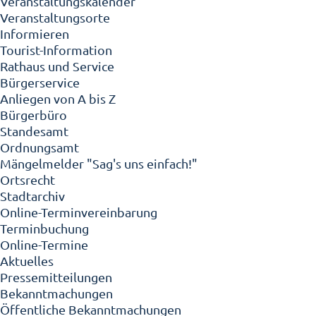
Veranstaltungskalender
Veranstaltungsorte
Informieren
Tourist-Information
Rathaus und Service
Bürgerservice
Anliegen von A bis Z
Bürgerbüro
Standesamt
Ordnungsamt
Mängelmelder "Sag's uns einfach!"
Ortsrecht
Stadtarchiv
Online-Terminvereinbarung
Terminbuchung
Online-Termine
Aktuelles
Pressemitteilungen
Bekanntmachungen
Öffentliche Bekanntmachungen