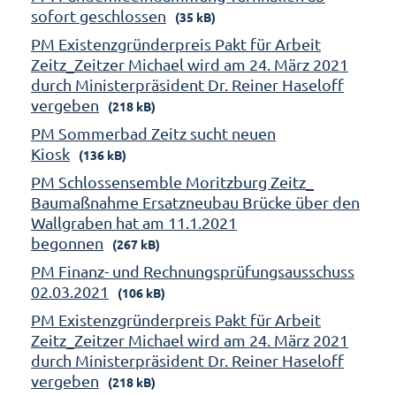
sofort geschlossen
(35 kB)
PM Existenzgründerpreis Pakt für Arbeit
Zeitz_Zeitzer Michael wird am 24. März 2021
durch Ministerpräsident Dr. Reiner Haseloff
vergeben
(218 kB)
PM Sommerbad Zeitz sucht neuen
Kiosk
(136 kB)
PM Schlossensemble Moritzburg Zeitz_
Baumaßnahme Ersatzneubau Brücke über den
Wallgraben hat am 11.1.2021
begonnen
(267 kB)
PM Finanz- und Rechnungsprüfungsausschuss
02.03.2021
(106 kB)
PM Existenzgründerpreis Pakt für Arbeit
Zeitz_Zeitzer Michael wird am 24. März 2021
durch Ministerpräsident Dr. Reiner Haseloff
vergeben
(218 kB)