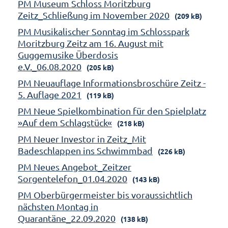
PM Museum Schloss Moritzburg
Zeitz_Schließung im November 2020
(209 kB)
PM Musikalischer Sonntag im Schlosspark
Moritzburg Zeitz am 16. August mit
Guggemusike Überdosis
e.V._06.08.2020
(205 kB)
PM Neuauflage Informationsbroschüre Zeitz -
5. Auflage 2021
(119 kB)
PM Neue Spielkombination für den Spielplatz
»Auf dem Schlagstück«
(218 kB)
PM Neuer Investor in Zeitz_Mit
Badeschlappen ins Schwimmbad
(226 kB)
PM Neues Angebot_Zeitzer
Sorgentelefon_01.04.2020
(143 kB)
PM Oberbürgermeister bis voraussichtlich
nächsten Montag in
Quarantäne_22.09.2020
(138 kB)