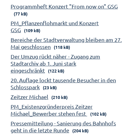
Programmheft Konzert "From now on" GSG
(77 kB)
PM_Pflanzenflohmarkt und Konzert
GSG
(109 kB)
Bereiche der Stadtverwaltung bleiben am 27.
Mai geschlossen
(118 kB)
Der Umzug rückt näher - Zugang zum
Stadtarchiv ab 1. Juni stark
eingeschränkt
(122 kB)
20. Auflage lockt tausende Besucher in den
Schlosspark
(23 kB)
Zeitzer Michael
(210 kB)
PM_Existenzgründerpreis Zeitzer
Michael_Bewerber stehen fest
(102 kB)
Pressemitteilung - Sanierung des Bahnhofs
geht in die letzte Runde
(204 kB)