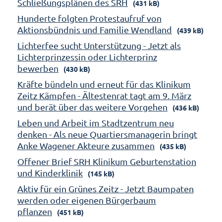
Schließungsplänen des SRH
(431 kB)
Hunderte folgten Protestaufruf von
Aktionsbündnis und Familie Wendland
(439 kB)
Lichterfee sucht Unterstützung - Jetzt als
Lichterprinzessin oder Lichterprinz
bewerben
(430 kB)
Kräfte bündeln und erneut für das Klinikum
Zeitz Kämpfen - Ältestenrat tagt am 9. März
und berät über das weitere Vorgehen
(436 kB)
Leben und Arbeit im Stadtzentrum neu
denken - Als neue Quartiersmanagerin bringt
Anke Wagener Akteure zusammen
(435 kB)
Offener Brief SRH Klinikum Geburtenstation
und Kinderklinik
(145 kB)
Aktiv für ein Grünes Zeitz - Jetzt Baumpaten
werden oder eigenen Bürgerbaum
pflanzen
(451 kB)