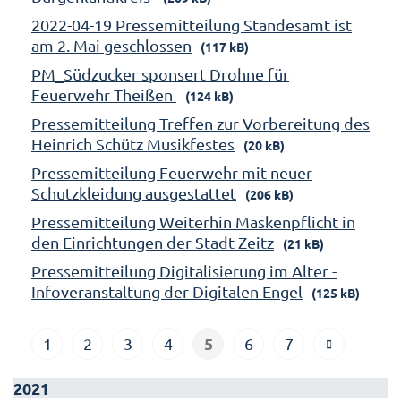
2022-04-19 Pressemitteilung Standesamt ist
am 2. Mai geschlossen
(117 kB)
PM_Südzucker sponsert Drohne für
Feuerwehr Theißen
(124 kB)
Pressemitteilung Treffen zur Vorbereitung des
Heinrich Schütz Musikfestes
(20 kB)
Pressemitteilung Feuerwehr mit neuer
Schutzkleidung ausgestattet
(206 kB)
Pressemitteilung Weiterhin Maskenpflicht in
den Einrichtungen der Stadt Zeitz
(21 kB)
Pressemitteilung Digitalisierung im Alter -
Infoveranstaltung der Digitalen Engel
(125 kB)
5
1
2
3
4
6
7
2021