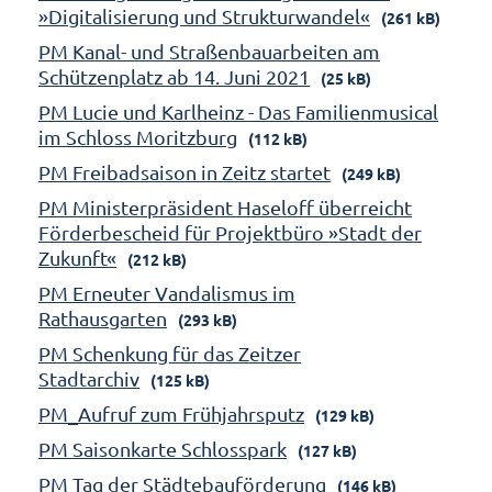
»Digitalisierung und Strukturwandel«
(261 kB)
PM Kanal- und Straßenbauarbeiten am
Schützenplatz ab 14. Juni 2021
(25 kB)
PM Lucie und Karlheinz - Das Familienmusical
im Schloss Moritzburg
(112 kB)
PM Freibadsaison in Zeitz startet
(249 kB)
PM Ministerpräsident Haseloff überreicht
Förderbescheid für Projektbüro »Stadt der
Zukunft«
(212 kB)
PM Erneuter Vandalismus im
Rathausgarten
(293 kB)
PM Schenkung für das Zeitzer
Stadtarchiv
(125 kB)
PM_Aufruf zum Frühjahrsputz
(129 kB)
PM Saisonkarte Schlosspark
(127 kB)
PM Tag der Städtebauförderung
(146 kB)