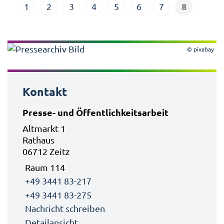
8
1
2
3
4
5
6
7
© pixabay
Kontakt
Presse- und Öffentlichkeitsarbeit
Altmarkt 1
Rathaus
06712 Zeitz
Raum 114
+49 3441 83-217
+49 3441 83-275
Nachricht schreiben
Detailansicht