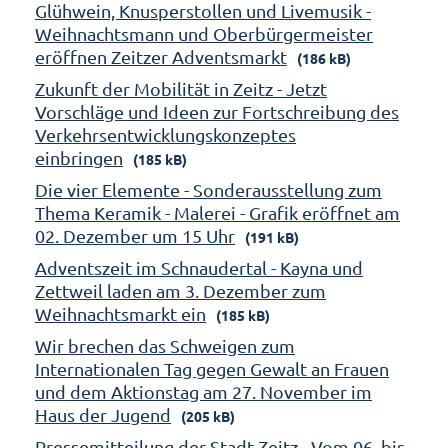
Glühwein, Knusperstollen und Livemusik -
Weihnachtsmann und Oberbürgermeister
eröffnen Zeitzer Adventsmarkt
(186 kB)
Zukunft der Mobilität in Zeitz - Jetzt
Vorschläge und Ideen zur Fortschreibung des
Verkehrsentwicklungskonzeptes
einbringen
(185 kB)
Die vier Elemente - Sonderausstellung zum
Thema Keramik - Malerei - Grafik eröffnet am
02. Dezember um 15 Uhr
(191 kB)
Adventszeit im Schnaudertal - Kayna und
Zettweil laden am 3. Dezember zum
Weihnachtsmarkt ein
(185 kB)
Wir brechen das Schweigen zum
Internationalen Tag gegen Gewalt an Frauen
und dem Aktionstag am 27. November im
Haus der Jugend
(205 kB)
Pressemitteilung der Stadt Zeitz - Vom 06. bis