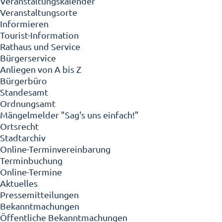
Veranstaltungskalender
Veranstaltungsorte
Informieren
Tourist-Information
Rathaus und Service
Bürgerservice
Anliegen von A bis Z
Bürgerbüro
Standesamt
Ordnungsamt
Mängelmelder "Sag's uns einfach!"
Ortsrecht
Stadtarchiv
Online-Terminvereinbarung
Terminbuchung
Online-Termine
Aktuelles
Pressemitteilungen
Bekanntmachungen
Öffentliche Bekanntmachungen