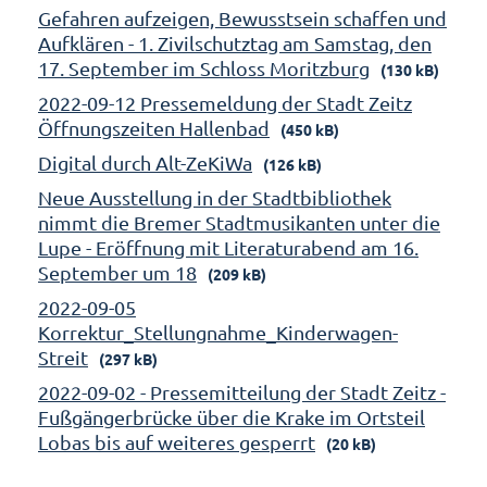
Gefahren aufzeigen, Bewusstsein schaffen und
Aufklären - 1. Zivilschutztag am Samstag, den
17. September im Schloss Moritzburg
(130 kB)
2022-09-12 Pressemeldung der Stadt Zeitz
Öffnungszeiten Hallenbad
(450 kB)
Digital durch Alt-ZeKiWa
(126 kB)
Neue Ausstellung in der Stadtbibliothek
nimmt die Bremer Stadtmusikanten unter die
Lupe - Eröffnung mit Literaturabend am 16.
September um 18
(209 kB)
2022-09-05
Korrektur_Stellungnahme_Kinderwagen-
Streit
(297 kB)
2022-09-02 - Pressemitteilung der Stadt Zeitz -
Fußgängerbrücke über die Krake im Ortsteil
Lobas bis auf weiteres gesperrt
(20 kB)