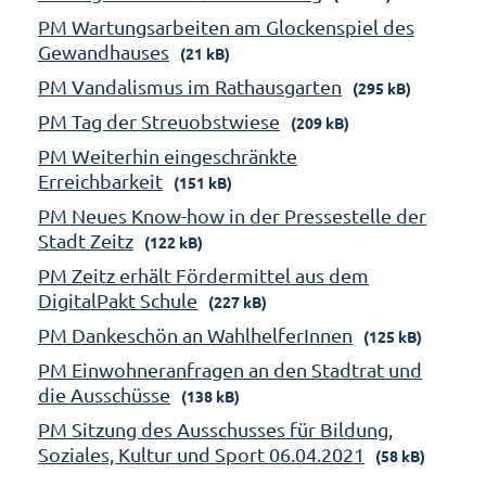
PM Wartungsarbeiten am Glockenspiel des
Gewandhauses
(21 kB)
PM Vandalismus im Rathausgarten
(295 kB)
PM Tag der Streuobstwiese
(209 kB)
PM Weiterhin eingeschränkte
Erreichbarkeit
(151 kB)
PM Neues Know-how in der Pressestelle der
Stadt Zeitz
(122 kB)
PM Zeitz erhält Fördermittel aus dem
DigitalPakt Schule
(227 kB)
PM Dankeschön an WahlhelferInnen
(125 kB)
PM Einwohneranfragen an den Stadtrat und
die Ausschüsse
(138 kB)
PM Sitzung des Ausschusses für Bildung,
Soziales, Kultur und Sport 06.04.2021
(58 kB)