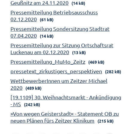
Geußnitz am 24.11.2020
(14 kB)
Pressemitteilung Betriebsausschuss
02.12.2020
(61 kB)
Pressemitteilung Sondersitzung Stadtrat
07.04.2020
(14 kB)
Pressemitteilung zur Sitzung Ortschaftsrat
Luckenau am 02.12.2020
(13 kB)
Pressemitteilung_MuMo_Zeitz
(469 kB)
pressetext_zirkustigers_perspektiven
(282 kB)
WettbewerberInnen um Zeitzer Michael
2020
(489 kB)
[19.1109] 30. Weihnachtsmarkt - Ankündigung
- MS
(242 kB)
»Von wegen Geisterstadt« - Statement OB zu
neuen Plänen fürs Zeitzer Klinikum
(215 kB)