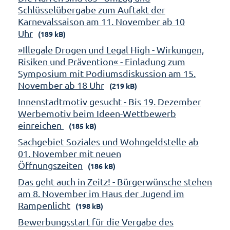
Schlüsselübergabe zum Auftakt der
Karnevalssaison am 11. November ab 10
Uhr
(189 kB)
»Illegale Drogen und Legal High - Wirkungen,
Risiken und Prävention« - Einladung zum
Symposium mit Podiumsdiskussion am 15.
November ab 18 Uhr
(219 kB)
Innenstadtmotiv gesucht - Bis 19. Dezember
Werbemotiv beim Ideen-Wettbewerb
einreichen
(185 kB)
Sachgebiet Soziales und Wohngeldstelle ab
01. November mit neuen
Öffnungszeiten
(186 kB)
Das geht auch in Zeitz! - Bürgerwünsche stehen
am 8. November im Haus der Jugend im
Rampenlicht
(198 kB)
Bewerbungsstart für die Vergabe des