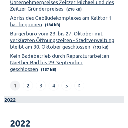
Unternehmerpreises Zeitzer Michael und des
Zeitzer Gründerpreises
(218 kB)
Abriss des Gebäudekomplexes am Kalktor 1
hat begonnen
(184 kB)
Bürgerbüro vom 23. bis 27. Oktober mit
verkürzten Öffnungszeiten - Stadtverwaltung
bleibt am 30. Oktober geschlossen
(193 kB)
Kein Badebetrieb durch Reparaturarbeiten -
Naether Bad bis 29. September
geschlossen
(187 kB)
1
2
3
4
5
2022
2022