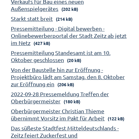
Verkaufs für Bau eines neuen
Außenspielgerätes
(202 kB)
Starkt statt breit
(214 kB)
Pressemitteilung - Digital bewerben -
Onlinebewerberportal der Stadt Zeitz ab jetzt
im Netz
(427 kB)
Pressemitteilung Standesamt ist am 10.
Oktober geschlossen
(20 kB)
Von der Baustelle hin zur Eröffnung -
Projektbüro lädt am Samstag, den 8. Oktober
zur Eröffnung ein
(206 kB)
2022-09-28 Pressemeldung Treffen der
Oberbürgermeister
(180 kB)
Oberbürgermeister Christian Thieme
übernimmt Vorsitz im Pakt für Arbeit
(122 kB)
Das süßeste Stadtfest Mitteldeutschlands -
Zeitz feiert Zuckerfest und