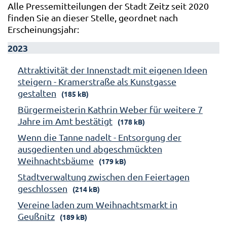
Alle Pressemitteilungen der Stadt Zeitz seit 2020
finden Sie an dieser Stelle, geordnet nach
Erscheinungsjahr:
2023
Attraktivität der Innenstadt mit eigenen Ideen
steigern - Kramerstraße als Kunstgasse
gestalten
(185 kB)
Bürgermeisterin Kathrin Weber für weitere 7
Jahre im Amt bestätigt
(178 kB)
Wenn die Tanne nadelt - Entsorgung der
ausgedienten und abgeschmückten
Weihnachtsbäume
(179 kB)
Stadtverwaltung zwischen den Feiertagen
geschlossen
(214 kB)
Vereine laden zum Weihnachtsmarkt in
Geußnitz
(189 kB)