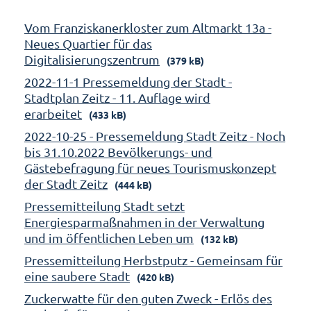
Vom Franziskanerkloster zum Altmarkt 13a -
Neues Quartier für das
Digitalisierungszentrum
(379 kB)
2022-11-1 Pressemeldung der Stadt -
Stadtplan Zeitz - 11. Auflage wird
erarbeitet
(433 kB)
2022-10-25 - Pressemeldung Stadt Zeitz - Noch
bis 31.10.2022 Bevölkerungs- und
Gästebefragung für neues Tourismuskonzept
der Stadt Zeitz
(444 kB)
Pressemitteilung Stadt setzt
Energiesparmaßnahmen in der Verwaltung
und im öffentlichen Leben um
(132 kB)
Pressemitteilung Herbstputz - Gemeinsam für
eine saubere Stadt
(420 kB)
Zuckerwatte für den guten Zweck - Erlös des