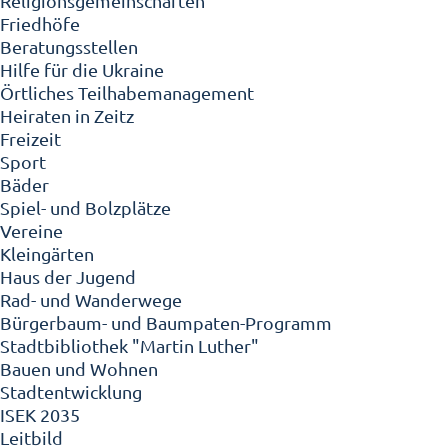
Religionsgemeinschaften
Friedhöfe
Beratungsstellen
Hilfe für die Ukraine
Örtliches Teilhabemanagement
Heiraten in Zeitz
Freizeit
Sport
Bäder
Spiel- und Bolzplätze
Vereine
Kleingärten
Haus der Jugend
Rad- und Wanderwege
Bürgerbaum- und Baumpaten-Programm
Stadtbibliothek "Martin Luther"
Bauen und Wohnen
Stadtentwicklung
ISEK 2035
Leitbild